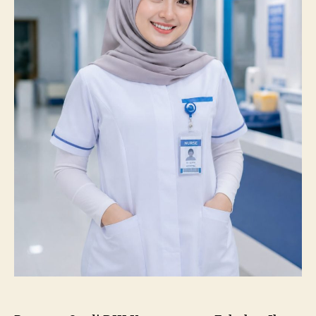
Lulus
Uji
Kompetensi
Nasional