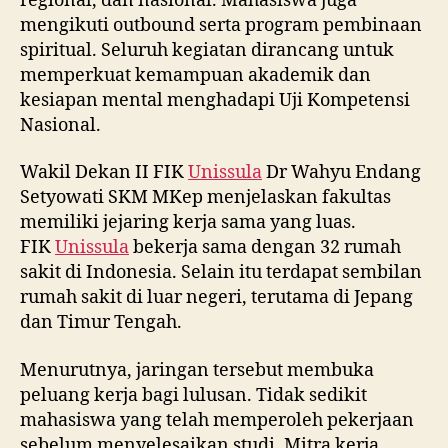
regional, dan nasional. Mahasiswa juga
mengikuti outbound serta program pembinaan
spiritual. Seluruh kegiatan dirancang untuk
memperkuat kemampuan akademik dan
kesiapan mental menghadapi Uji Kompetensi
Nasional.
Wakil Dekan II FIK
Unissula
Dr Wahyu Endang
Setyowati SKM MKep menjelaskan fakultas
memiliki jejaring kerja sama yang luas.
FIK
Unissula
bekerja sama dengan 32 rumah
sakit di Indonesia. Selain itu terdapat sembilan
rumah sakit di luar negeri, terutama di Jepang
dan Timur Tengah.
Menurutnya, jaringan tersebut membuka
peluang kerja bagi lulusan. Tidak sedikit
mahasiswa yang telah memperoleh pekerjaan
sebelum menyelesaikan studi. Mitra kerja