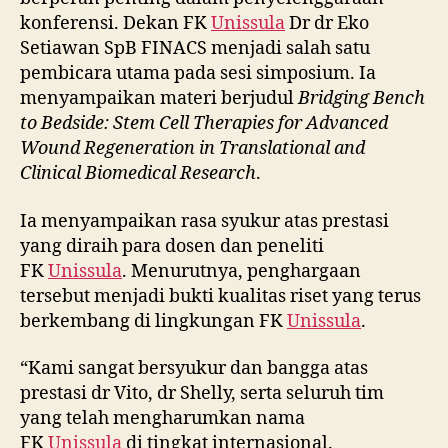
konferensi. Dekan FK
Unissula
Dr dr Eko
Setiawan SpB FINACS menjadi salah satu
pembicara utama pada sesi simposium. Ia
menyampaikan materi berjudul
Bridging Bench
to Bedside: Stem Cell Therapies for Advanced
Wound Regeneration in Translational and
Clinical Biomedical Research
.
Ia menyampaikan rasa syukur atas prestasi
yang diraih para dosen dan peneliti
FK
Unissula
. Menurutnya, penghargaan
tersebut menjadi bukti kualitas riset yang terus
berkembang di lingkungan FK
Unissula
.
“Kami sangat bersyukur dan bangga atas
prestasi dr Vito, dr Shelly, serta seluruh tim
yang telah mengharumkan nama
FK
Unissula
di tingkat internasional.