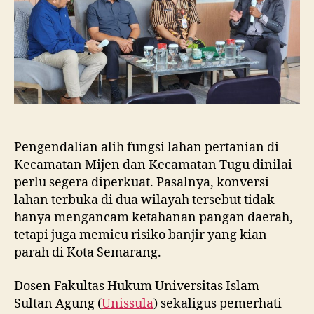
Eksistensi
Kota
Semarang
Pengendalian alih fungsi lahan pertanian di
Kecamatan Mijen dan Kecamatan Tugu dinilai
perlu segera diperkuat. Pasalnya, konversi
lahan terbuka di dua wilayah tersebut tidak
hanya mengancam ketahanan pangan daerah,
tetapi juga memicu risiko banjir yang kian
parah di Kota Semarang.
Dosen Fakultas Hukum Universitas Islam
Sultan Agung (
Unissula
) sekaligus pemerhati