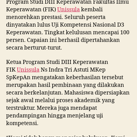
Program Studi DIII Keperawatan Fakultas Ilmu
Keperawatan (FIK)
Unissula
kembali
menorehkan prestasi. Seluruh peserta
dinyatakan lulus Uji Kompetensi Nasional D3
Keperawatan. Tingkat kelulusan mencapai 100
persen. Capaian ini berhasil dipertahankan
secara berturut-turut.
Ketua Program Studi DIII Keperawatan
FIK
Unissula
Ns Indra Tri Astuti MKep
SpKepAn mengatakan keberhasilan tersebut
merupakan hasil pembinaan yang dilakukan
secara berkelanjutan. Mahasiswa dipersiapkan
sejak awal melalui proses akademik yang
terstruktur. Mereka juga mendapat
pendampingan hingga menjelang uji
kompetensi.