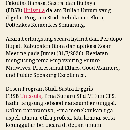
Fakultas Bahasa, Sastra, dan Budaya
(FBSB)
Unissula
dalam Kuliah Umum yang
digelar Program Studi Kebidanan Blora,
Poltekkes Kemenkes Semarang.
Acara berlangsung secara hybrid dari Pendopo
Bupati Kabupaten Blora dan aplikasi Zoom
Meeting pada Jumat (31/7/2026). Kegiatan
mengusung tema Empowering Future
Midwives: Professional Ethics, Good Manners,
and Public Speaking Excellence.
Dosen Program Studi Sastra Inggris
FBSB
Unissula
, Erna Sunarti SPd MHum CPS,
hadir langsung sebagai narasumber tunggal.
Dalam paparannya, Erna menekankan tiga
aspek utama: etika profesi, tata krama, serta
keunggulan berbicara di depan umum.