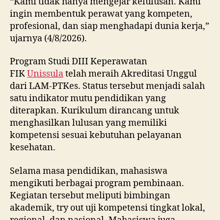
“Kami tidak hanya mengejar kelulusan. Kami
ingin membentuk perawat yang kompeten,
profesional, dan siap menghadapi dunia kerja,”
ujarnya (4/8/2026).
Program Studi DIII Keperawatan
FIK
Unissula
telah meraih Akreditasi Unggul
dari LAM-PTKes. Status tersebut menjadi salah
satu indikator mutu pendidikan yang
diterapkan. Kurikulum dirancang untuk
menghasilkan lulusan yang memiliki
kompetensi sesuai kebutuhan pelayanan
kesehatan.
Selama masa pendidikan, mahasiswa
mengikuti berbagai program pembinaan.
Kegiatan tersebut meliputi bimbingan
akademik, try out uji kompetensi tingkat lokal,