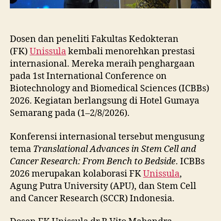
Dosen dan peneliti Fakultas Kedokteran
(FK)
Unissula
kembali menorehkan prestasi
internasional. Mereka meraih penghargaan
pada 1st International Conference on
Biotechnology and Biomedical Sciences (ICBBs)
2026. Kegiatan berlangsung di Hotel Gumaya
Semarang pada (1–2/8/2026).
Konferensi internasional tersebut mengusung
tema
Translational Advances in Stem Cell and
Cancer Research: From Bench to Bedside
. ICBBs
2026 merupakan kolaborasi FK
Unissula
,
Agung Putra University (APU), dan Stem Cell
and Cancer Research (SCCR) Indonesia.