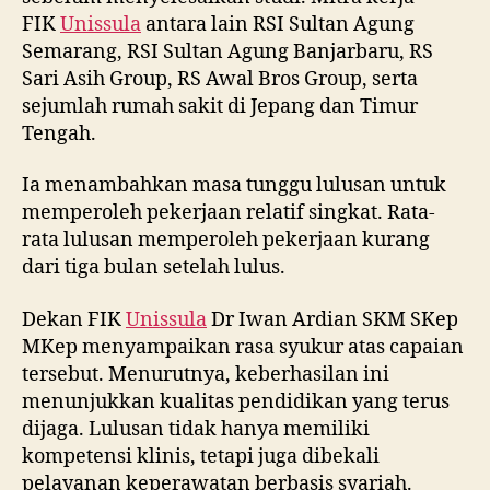
FIK
Unissula
antara lain RSI Sultan Agung
Semarang, RSI Sultan Agung Banjarbaru, RS
Sari Asih Group, RS Awal Bros Group, serta
sejumlah rumah sakit di Jepang dan Timur
Tengah.
Ia menambahkan masa tunggu lulusan untuk
memperoleh pekerjaan relatif singkat. Rata-
rata lulusan memperoleh pekerjaan kurang
dari tiga bulan setelah lulus.
Dekan FIK
Unissula
Dr Iwan Ardian SKM SKep
MKep menyampaikan rasa syukur atas capaian
tersebut. Menurutnya, keberhasilan ini
menunjukkan kualitas pendidikan yang terus
dijaga. Lulusan tidak hanya memiliki
kompetensi klinis, tetapi juga dibekali
pelayanan keperawatan berbasis syariah.