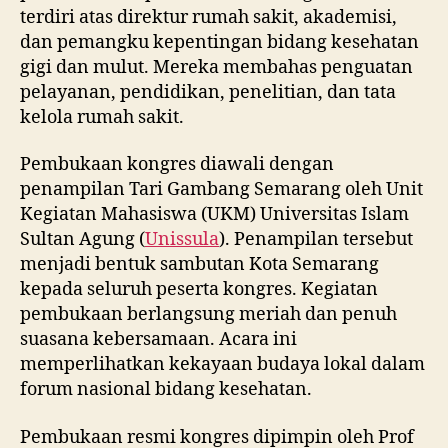
terdiri atas direktur rumah sakit, akademisi,
dan pemangku kepentingan bidang kesehatan
gigi dan mulut. Mereka membahas penguatan
pelayanan, pendidikan, penelitian, dan tata
kelola rumah sakit.
Pembukaan kongres diawali dengan
penampilan Tari Gambang Semarang oleh Unit
Kegiatan Mahasiswa (UKM) Universitas Islam
Sultan Agung (
Unissula
). Penampilan tersebut
menjadi bentuk sambutan Kota Semarang
kepada seluruh peserta kongres. Kegiatan
pembukaan berlangsung meriah dan penuh
suasana kebersamaan. Acara ini
memperlihatkan kekayaan budaya lokal dalam
forum nasional bidang kesehatan.
Pembukaan resmi kongres dipimpin oleh Prof