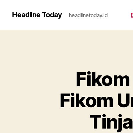
Headline Today
headlinetoday.id
Fikom 
Fikom Un
Tinj