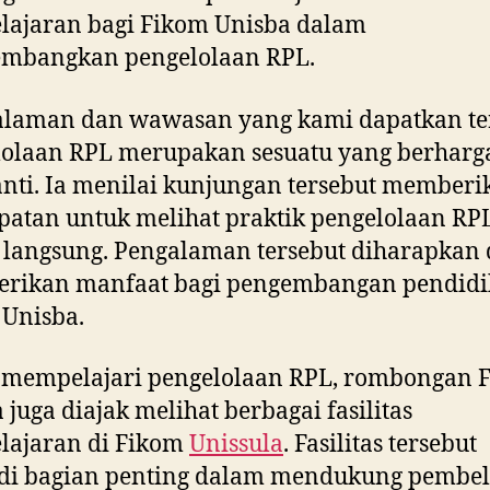
lajaran bagi Fikom Unisba dalam
mbangkan pengelolaan RPL.
alaman dan wawasan yang kami dapatkan te
olaan RPL merupakan sesuatu yang berharga
anti. Ia menilai kunjungan tersebut memberi
atan untuk melihat praktik pengelolaan RP
 langsung. Pengalaman tersebut diharapkan 
rikan manfaat bagi pengembangan pendidi
Unisba.
n mempelajari pengelolaan RPL, rombongan 
 juga diajak melihat berbagai fasilitas
lajaran di Fikom
Unissula
. Fasilitas tersebut
di bagian penting dalam mendukung pembel