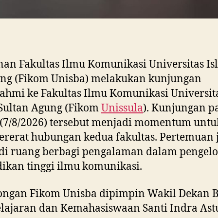
an Fakultas Ilmu Komunikasi Universitas Is
ng (Fikom Unisba) melakukan kunjungan
rahmi ke Fakultas Ilmu Komunikasi Universit
Sultan Agung (Fikom
Unissula
). Kunjungan p
(7/8/2026) tersebut menjadi momentum untu
rerat hubungan kedua fakultas. Pertemuan 
di ruang berbagi pengalaman dalam pengel
ikan tinggi ilmu komunikasi.
ngan Fikom Unisba dipimpin Wakil Dekan 
ajaran dan Kemahasiswaan Santi Indra Astu