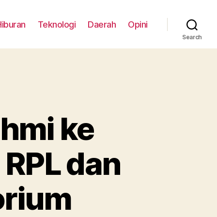
Hiburan
Teknologi
Daerah
Opini
Search
ahmi ke
i RPL dan
orium