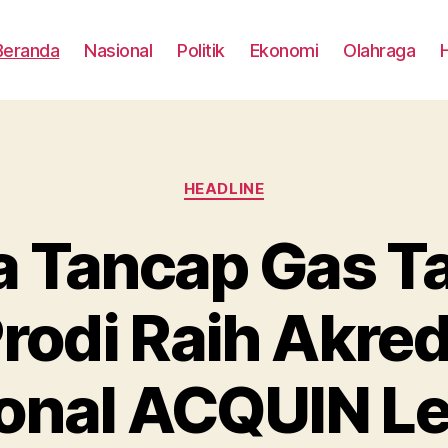
Beranda
Nasional
Politik
Ekonomi
Olahraga
Categories
HEADLINE
a Tancap Gas T
rodi Raih Akred
ional ACQUIN Le