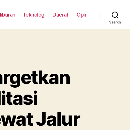
Hiburan
Teknologi
Daerah
Opini
Search
argetkan
itasi
wat Jalur