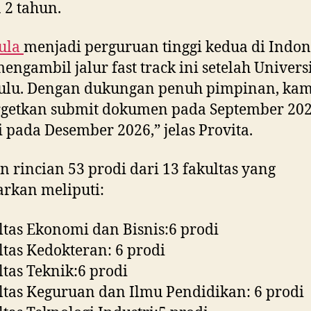
 2 tahun.
ula
menjadi perguruan tinggi kedua di Indon
engambil jalur fast track ini setelah Univers
ulu. Dengan dukungan penuh pimpinan, kam
getkan submit dokumen pada September 20
si pada Desember 2026,” jelas Provita.
 rincian 53 prodi dari 13 fakultas yang
arkan meliputi:
ltas Ekonomi dan Bisnis:6 prodi
ltas Kedokteran: 6 prodi
ltas Teknik:6 prodi
ltas Keguruan dan Ilmu Pendidikan: 6 prodi