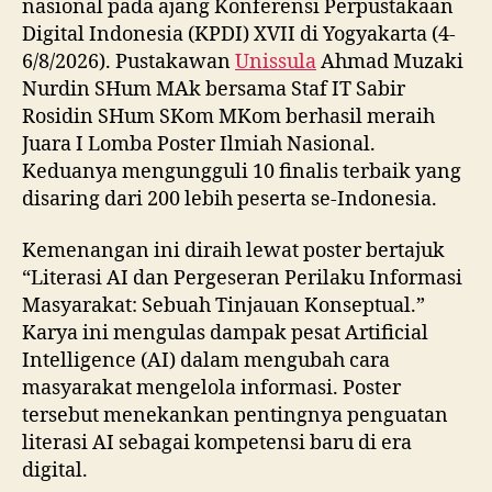
nasional pada ajang Konferensi Perpustakaan
Digital Indonesia (KPDI) XVII di Yogyakarta (4-
6/8/2026). Pustakawan
Unissula
Ahmad Muzaki
Nurdin SHum MAk bersama Staf IT Sabir
Rosidin SHum SKom MKom berhasil meraih
Juara I Lomba Poster Ilmiah Nasional.
Keduanya mengungguli 10 finalis terbaik yang
disaring dari 200 lebih peserta se-Indonesia.
Kemenangan ini diraih lewat poster bertajuk
“Literasi AI dan Pergeseran Perilaku Informasi
Masyarakat: Sebuah Tinjauan Konseptual.”
Karya ini mengulas dampak pesat Artificial
Intelligence (AI) dalam mengubah cara
masyarakat mengelola informasi. Poster
tersebut menekankan pentingnya penguatan
literasi AI sebagai kompetensi baru di era
digital.