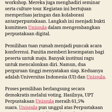
workshop. Mereka juga menghadiri seminar
serta culture tour. Kegiatan ini bertujuan
memperluas jaringan dan kolaborasi
antarperpustakaan. Langkah ini menjadi bukti
komitmen
Unissula
dalam mengembangkan
perpustakaan digital.
Pemilihan tuan rumah menjadi puncak acara
konferensi. Panitia memberi kesempatan bagi
peserta untuk maju. Banyak institusi ragu
untuk mencalonkan diri. Namun, dua
perguruan tinggi menyatakan siap. Keduanya
adalah Universitas Indonesia (UI) dan
Unissula
.
Proses pemilihan berlangsung secara
demokratis melalui voting. Hasilnya, UPT
Perpustakaan
Unissula
meraih 61,5%
suara.
Unissula
pun unggul atas Perpustakaan