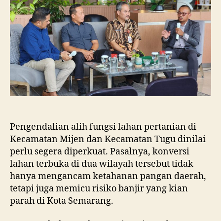
dan
Tugu
Ancam
Eksistensi
Kota
Semarang
Pengendalian alih fungsi lahan pertanian di
Kecamatan Mijen dan Kecamatan Tugu dinilai
perlu segera diperkuat. Pasalnya, konversi
lahan terbuka di dua wilayah tersebut tidak
hanya mengancam ketahanan pangan daerah,
tetapi juga memicu risiko banjir yang kian
parah di Kota Semarang.