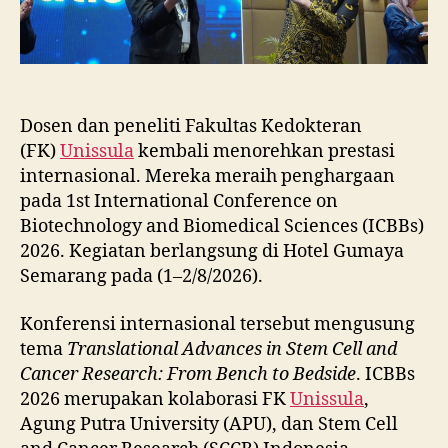
Dosen dan peneliti Fakultas Kedokteran
(FK)
Unissula
kembali menorehkan prestasi
internasional. Mereka meraih penghargaan
pada 1st International Conference on
Biotechnology and Biomedical Sciences (ICBBs)
2026. Kegiatan berlangsung di Hotel Gumaya
Semarang pada (1–2/8/2026).
Konferensi internasional tersebut mengusung
tema
Translational Advances in Stem Cell and
Cancer Research: From Bench to Bedside
. ICBBs
2026 merupakan kolaborasi FK
Unissula
,
Agung Putra University (APU), dan Stem Cell