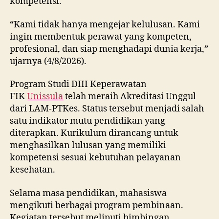
kompetensi.
“Kami tidak hanya mengejar kelulusan. Kami
ingin membentuk perawat yang kompeten,
profesional, dan siap menghadapi dunia kerja,”
ujarnya (4/8/2026).
Program Studi DIII Keperawatan
FIK
Unissula
telah meraih Akreditasi Unggul
dari LAM-PTKes. Status tersebut menjadi salah
satu indikator mutu pendidikan yang
diterapkan. Kurikulum dirancang untuk
menghasilkan lulusan yang memiliki
kompetensi sesuai kebutuhan pelayanan
kesehatan.
Selama masa pendidikan, mahasiswa
mengikuti berbagai program pembinaan.
Kegiatan tersebut meliputi bimbingan