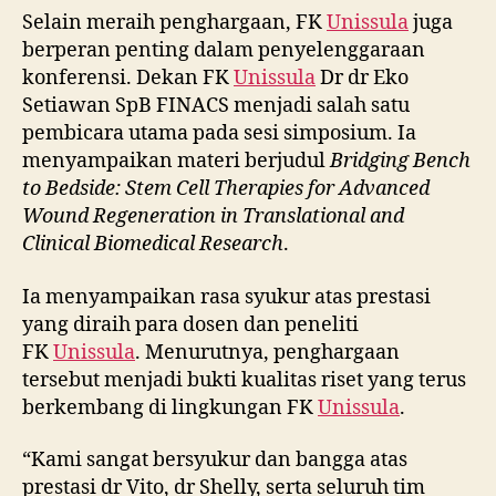
Selain meraih penghargaan, FK
Unissula
juga
berperan penting dalam penyelenggaraan
konferensi. Dekan FK
Unissula
Dr dr Eko
Setiawan SpB FINACS menjadi salah satu
pembicara utama pada sesi simposium. Ia
menyampaikan materi berjudul
Bridging Bench
to Bedside: Stem Cell Therapies for Advanced
Wound Regeneration in Translational and
Clinical Biomedical Research
.
Ia menyampaikan rasa syukur atas prestasi
yang diraih para dosen dan peneliti
FK
Unissula
. Menurutnya, penghargaan
tersebut menjadi bukti kualitas riset yang terus
berkembang di lingkungan FK
Unissula
.
“Kami sangat bersyukur dan bangga atas
prestasi dr Vito, dr Shelly, serta seluruh tim