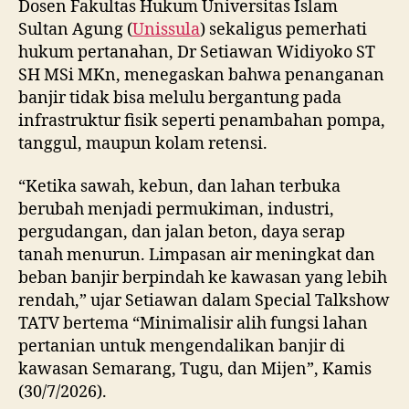
Dosen Fakultas Hukum Universitas Islam
Sultan Agung (
Unissula
) sekaligus pemerhati
hukum pertanahan, Dr Setiawan Widiyoko ST
SH MSi MKn, menegaskan bahwa penanganan
banjir tidak bisa melulu bergantung pada
infrastruktur fisik seperti penambahan pompa,
tanggul, maupun kolam retensi.
“Ketika sawah, kebun, dan lahan terbuka
berubah menjadi permukiman, industri,
pergudangan, dan jalan beton, daya serap
tanah menurun. Limpasan air meningkat dan
beban banjir berpindah ke kawasan yang lebih
rendah,” ujar Setiawan dalam Special Talkshow
TATV bertema “Minimalisir alih fungsi lahan
pertanian untuk mengendalikan banjir di
kawasan Semarang, Tugu, dan Mijen”, Kamis
(30/7/2026).