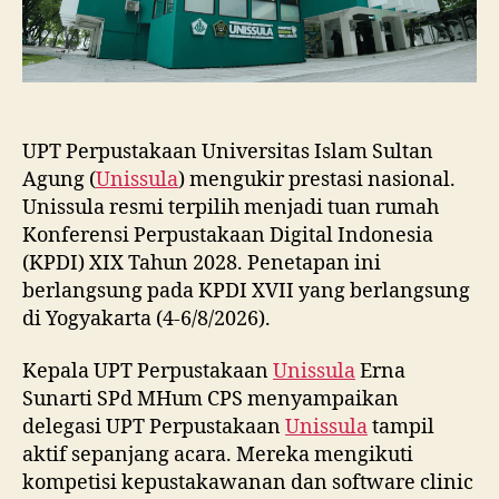
UPT Perpustakaan Universitas Islam Sultan
Agung (
Unissula
) mengukir prestasi nasional.
Unissula resmi terpilih menjadi tuan rumah
Konferensi Perpustakaan Digital Indonesia
(KPDI) XIX Tahun 2028. Penetapan ini
berlangsung pada KPDI XVII yang berlangsung
di Yogyakarta (4-6/8/2026).
Kepala UPT Perpustakaan
Unissula
Erna
Sunarti SPd MHum CPS menyampaikan
delegasi UPT Perpustakaan
Unissula
tampil
aktif sepanjang acara. Mereka mengikuti
kompetisi kepustakawanan dan software clinic