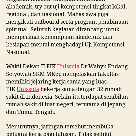
akademik, try out uji kompetensi tingkat lokal,
regional, dan nasional. Mahasiswa juga
mengikuti outbound serta program pembinaan
spiritual. Seluruh kegiatan dirancang untuk
memperkuat kemampuan akademik dan
kesiapan mental menghadapi Uji Kompetensi
Nasional.
Wakil Dekan II FIK
Unissula
Dr Wahyu Endang
Setyowati SKM MKep menjelaskan fakultas
memiliki jejaring kerja sama yang luas.
FIK
Unissula
bekerja sama dengan 32 rumah
sakit di Indonesia. Selain itu terdapat sembilan
rumah sakit di luar negeri, terutama di Jepang
dan Timur Tengah.
Menurutnya, jaringan tersebut membuka
peluang kerja bagi lulusan. Tidak sedikit