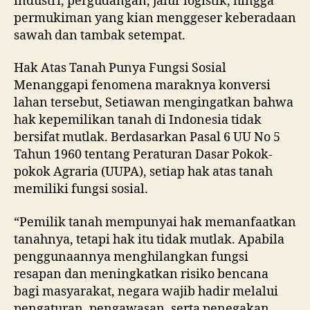
industri, pergudangan, jalur logistik, hingga
permukiman yang kian menggeser keberadaan
sawah dan tambak setempat.
Hak Atas Tanah Punya Fungsi Sosial
Menanggapi fenomena maraknya konversi
lahan tersebut, Setiawan mengingatkan bahwa
hak kepemilikan tanah di Indonesia tidak
bersifat mutlak. Berdasarkan Pasal 6 UU No 5
Tahun 1960 tentang Peraturan Dasar Pokok-
pokok Agraria (UUPA), setiap hak atas tanah
memiliki fungsi sosial.
“Pemilik tanah mempunyai hak memanfaatkan
tanahnya, tetapi hak itu tidak mutlak. Apabila
penggunaannya menghilangkan fungsi
resapan dan meningkatkan risiko bencana
bagi masyarakat, negara wajib hadir melalui
pengaturan, pengawasan, serta penegakan