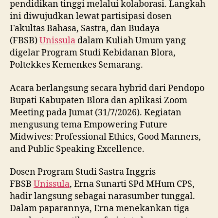
pendidikan tinggi melalui kolaborasi. Langkah
ini diwujudkan lewat partisipasi dosen
Fakultas Bahasa, Sastra, dan Budaya
(FBSB)
Unissula
dalam Kuliah Umum yang
digelar Program Studi Kebidanan Blora,
Poltekkes Kemenkes Semarang.
Acara berlangsung secara hybrid dari Pendopo
Bupati Kabupaten Blora dan aplikasi Zoom
Meeting pada Jumat (31/7/2026). Kegiatan
mengusung tema Empowering Future
Midwives: Professional Ethics, Good Manners,
and Public Speaking Excellence.
Dosen Program Studi Sastra Inggris
FBSB
Unissula
, Erna Sunarti SPd MHum CPS,
hadir langsung sebagai narasumber tunggal.
Dalam paparannya, Erna menekankan tiga