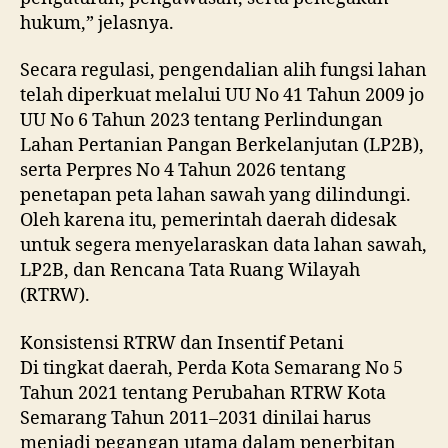
hukum,” jelasnya.
Secara regulasi, pengendalian alih fungsi lahan
telah diperkuat melalui UU No 41 Tahun 2009 jo
UU No 6 Tahun 2023 tentang Perlindungan
Lahan Pertanian Pangan Berkelanjutan (LP2B),
serta Perpres No 4 Tahun 2026 tentang
penetapan peta lahan sawah yang dilindungi.
Oleh karena itu, pemerintah daerah didesak
untuk segera menyelaraskan data lahan sawah,
LP2B, dan Rencana Tata Ruang Wilayah
(RTRW).
Konsistensi RTRW dan Insentif Petani
Di tingkat daerah, Perda Kota Semarang No 5
Tahun 2021 tentang Perubahan RTRW Kota
Semarang Tahun 2011–2031 dinilai harus
menjadi pegangan utama dalam penerbitan