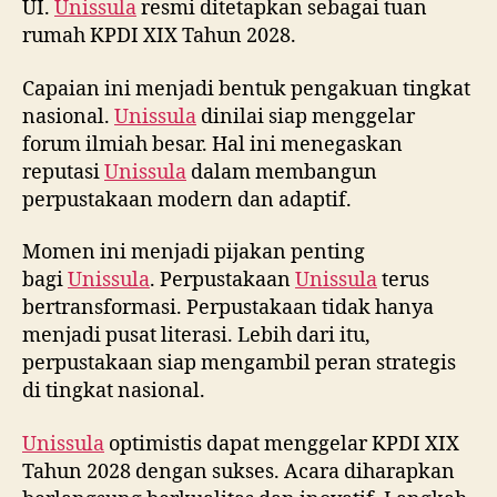
UI.
Unissula
resmi ditetapkan sebagai tuan
rumah KPDI XIX Tahun 2028.
Capaian ini menjadi bentuk pengakuan tingkat
nasional.
Unissula
dinilai siap menggelar
forum ilmiah besar. Hal ini menegaskan
reputasi
Unissula
dalam membangun
perpustakaan modern dan adaptif.
Momen ini menjadi pijakan penting
bagi
Unissula
. Perpustakaan
Unissula
terus
bertransformasi. Perpustakaan tidak hanya
menjadi pusat literasi. Lebih dari itu,
perpustakaan siap mengambil peran strategis
di tingkat nasional.
Unissula
optimistis dapat menggelar KPDI XIX
Tahun 2028 dengan sukses. Acara diharapkan