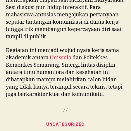
menerapkan empati saat melayani masyarakat.
Sesi diskusi pun hidup interaktif. Para
mahasiswa antusias mengajukan pertanyaan
seputar tantangan komunikasi di dunia kerja
hingga trik membangun kepercayaan diri saat
tampil di publik.
Kegiatan ini menjadi wujud nyata kerja sama
akademik antara
Unissula
dan Poltekkes
Kemenkes Semarang. Sinergi lintas disiplin
antara ilmu humaniora dan kesehatan ini
diharapkan mampu melahirkan calon bidan
yang tidak hanya terampil secara teknis, tetapi
juga berkarakter kuat dan komunikatif.
Categories
UNCATEGORIZED