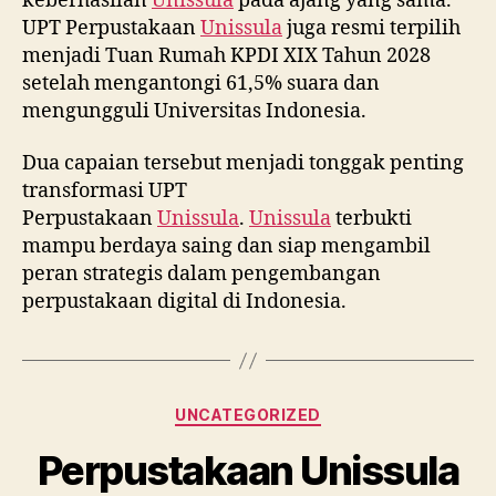
keberhasilan
Unissula
pada ajang yang sama.
UPT Perpustakaan
Unissula
juga resmi terpilih
menjadi Tuan Rumah KPDI XIX Tahun 2028
setelah mengantongi 61,5% suara dan
mengungguli Universitas Indonesia.
Dua capaian tersebut menjadi tonggak penting
transformasi UPT
Perpustakaan
Unissula
.
Unissula
terbukti
mampu berdaya saing dan siap mengambil
peran strategis dalam pengembangan
perpustakaan digital di Indonesia.
Categories
UNCATEGORIZED
Perpustakaan Unissula