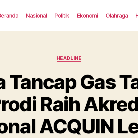
Beranda
Nasional
Politik
Ekonomi
Olahraga
Categories
HEADLINE
a Tancap Gas T
rodi Raih Akred
ional ACQUIN Le