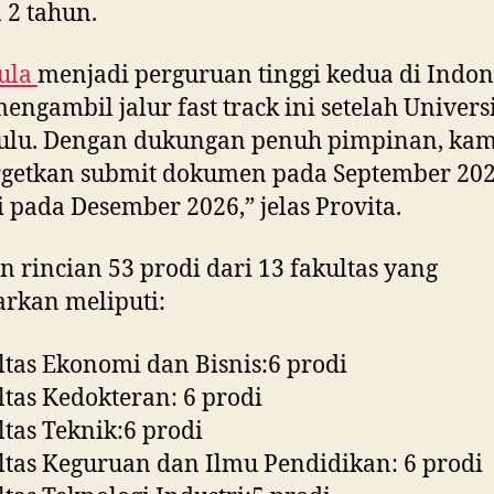
 2 tahun.
ula
menjadi perguruan tinggi kedua di Indon
engambil jalur fast track ini setelah Univers
ulu. Dengan dukungan penuh pimpinan, kam
getkan submit dokumen pada September 20
si pada Desember 2026,” jelas Provita.
 rincian 53 prodi dari 13 fakultas yang
arkan meliputi:
ltas Ekonomi dan Bisnis:6 prodi
ltas Kedokteran: 6 prodi
ltas Teknik:6 prodi
ltas Keguruan dan Ilmu Pendidikan: 6 prodi