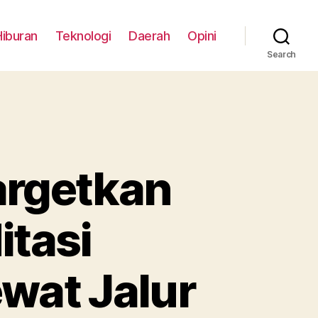
Hiburan
Teknologi
Daerah
Opini
Search
argetkan
itasi
wat Jalur