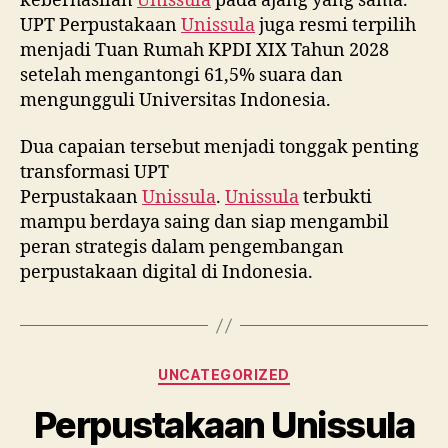
keberhasilan
Unissula
pada ajang yang sama.
UPT Perpustakaan
Unissula
juga resmi terpilih
menjadi Tuan Rumah KPDI XIX Tahun 2028
setelah mengantongi 61,5% suara dan
mengungguli Universitas Indonesia.
Dua capaian tersebut menjadi tonggak penting
transformasi UPT
Perpustakaan
Unissula
.
Unissula
terbukti
mampu berdaya saing dan siap mengambil
peran strategis dalam pengembangan
perpustakaan digital di Indonesia.
Categories
UNCATEGORIZED
Perpustakaan Unissula