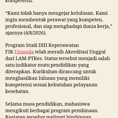
kompetensi.
“Kami tidak hanya mengejar kelulusan. Kami
ingin membentuk perawat yang kompeten,
profesional, dan siap menghadapi dunia kerja,”
ujarnya (4/8/2026).
Program Studi DIII Keperawatan
FIK
Unissula
telah meraih Akreditasi Unggul
dari LAM-PTKes. Status tersebut menjadi salah
satu indikator mutu pendidikan yang
diterapkan. Kurikulum dirancang untuk
menghasilkan lulusan yang memiliki
kompetensi sesuai kebutuhan pelayanan
kesehatan.
Selama masa pendidikan, mahasiswa
mengikuti berbagai program pembinaan.
Kegiatan tersebut meliputi bimbingan