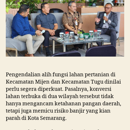
dan
Tugu
Ancam
Eksistensi
Kota
Semarang
Pengendalian alih fungsi lahan pertanian di
Kecamatan Mijen dan Kecamatan Tugu dinilai
perlu segera diperkuat. Pasalnya, konversi
lahan terbuka di dua wilayah tersebut tidak
hanya mengancam ketahanan pangan daerah,
tetapi juga memicu risiko banjir yang kian
parah di Kota Semarang.