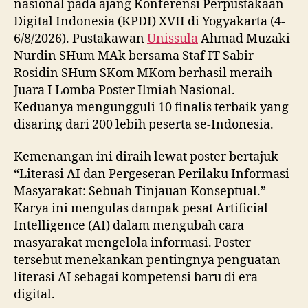
nasional pada ajang Konferensi Perpustakaan
Digital Indonesia (KPDI) XVII di Yogyakarta (4-
6/8/2026). Pustakawan
Unissula
Ahmad Muzaki
Nurdin SHum MAk bersama Staf IT Sabir
Rosidin SHum SKom MKom berhasil meraih
Juara I Lomba Poster Ilmiah Nasional.
Keduanya mengungguli 10 finalis terbaik yang
disaring dari 200 lebih peserta se-Indonesia.
Kemenangan ini diraih lewat poster bertajuk
“Literasi AI dan Pergeseran Perilaku Informasi
Masyarakat: Sebuah Tinjauan Konseptual.”
Karya ini mengulas dampak pesat Artificial
Intelligence (AI) dalam mengubah cara
masyarakat mengelola informasi. Poster
tersebut menekankan pentingnya penguatan
literasi AI sebagai kompetensi baru di era
digital.