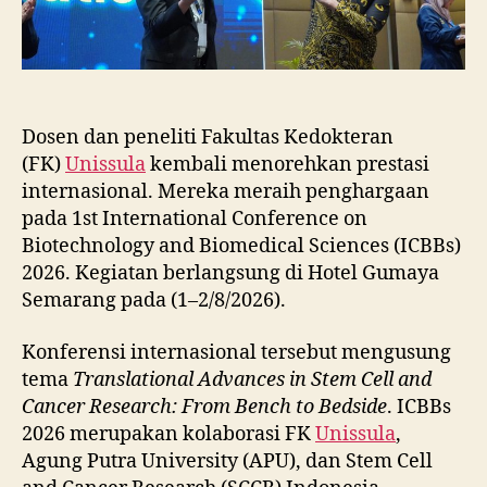
Dosen dan peneliti Fakultas Kedokteran
(FK)
Unissula
kembali menorehkan prestasi
internasional. Mereka meraih penghargaan
pada 1st International Conference on
Biotechnology and Biomedical Sciences (ICBBs)
2026. Kegiatan berlangsung di Hotel Gumaya
Semarang pada (1–2/8/2026).
Konferensi internasional tersebut mengusung
tema
Translational Advances in Stem Cell and
Cancer Research: From Bench to Bedside
. ICBBs
2026 merupakan kolaborasi FK
Unissula
,
Agung Putra University (APU), dan Stem Cell