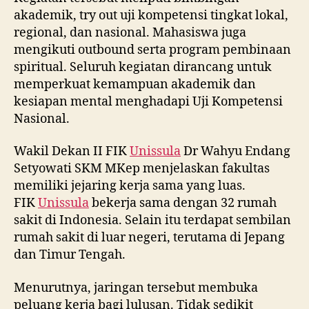
akademik, try out uji kompetensi tingkat lokal,
regional, dan nasional. Mahasiswa juga
mengikuti outbound serta program pembinaan
spiritual. Seluruh kegiatan dirancang untuk
memperkuat kemampuan akademik dan
kesiapan mental menghadapi Uji Kompetensi
Nasional.
Wakil Dekan II FIK
Unissula
Dr Wahyu Endang
Setyowati SKM MKep menjelaskan fakultas
memiliki jejaring kerja sama yang luas.
FIK
Unissula
bekerja sama dengan 32 rumah
sakit di Indonesia. Selain itu terdapat sembilan
rumah sakit di luar negeri, terutama di Jepang
dan Timur Tengah.
Menurutnya, jaringan tersebut membuka
peluang kerja bagi lulusan. Tidak sedikit