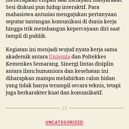
menerapkan empati saat melayani masyarakat.
Sesi diskusi pun hidup interaktif. Para
mahasiswa antusias mengajukan pertanyaan
seputar tantangan komunikasi di dunia kerja
hingga trik membangun kepercayaan diri saat
tampil di publik.
Kegiatan ini menjadi wujud nyata kerja sama
akademik antara
Unissula
dan Poltekkes
Kemenkes Semarang. Sinergi lintas disiplin
antara ilmu humaniora dan kesehatan ini
diharapkan mampu melahirkan calon bidan
yang tidak hanya terampil secara teknis, tetapi
juga berkarakter kuat dan komunikatif.
Categories
UNCATEGORIZED