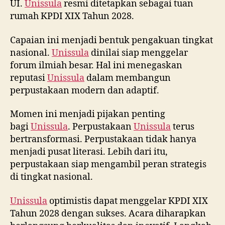
UI.
Unissula
resmi ditetapkan sebagai tuan
rumah KPDI XIX Tahun 2028.
Capaian ini menjadi bentuk pengakuan tingkat
nasional.
Unissula
dinilai siap menggelar
forum ilmiah besar. Hal ini menegaskan
reputasi
Unissula
dalam membangun
perpustakaan modern dan adaptif.
Momen ini menjadi pijakan penting
bagi
Unissula
. Perpustakaan
Unissula
terus
bertransformasi. Perpustakaan tidak hanya
menjadi pusat literasi. Lebih dari itu,
perpustakaan siap mengambil peran strategis
di tingkat nasional.
Unissula
optimistis dapat menggelar KPDI XIX
Tahun 2028 dengan sukses. Acara diharapkan