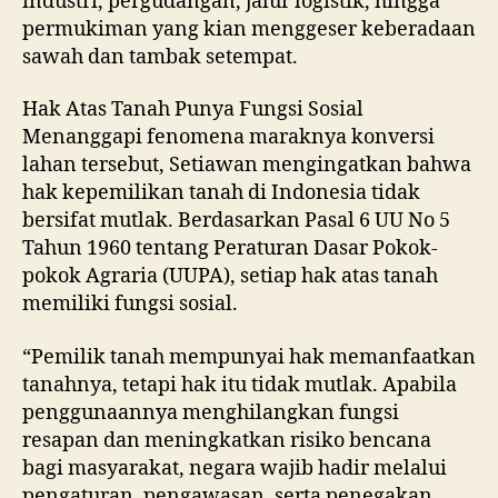
industri, pergudangan, jalur logistik, hingga
permukiman yang kian menggeser keberadaan
sawah dan tambak setempat.
Hak Atas Tanah Punya Fungsi Sosial
Menanggapi fenomena maraknya konversi
lahan tersebut, Setiawan mengingatkan bahwa
hak kepemilikan tanah di Indonesia tidak
bersifat mutlak. Berdasarkan Pasal 6 UU No 5
Tahun 1960 tentang Peraturan Dasar Pokok-
pokok Agraria (UUPA), setiap hak atas tanah
memiliki fungsi sosial.
“Pemilik tanah mempunyai hak memanfaatkan
tanahnya, tetapi hak itu tidak mutlak. Apabila
penggunaannya menghilangkan fungsi
resapan dan meningkatkan risiko bencana
bagi masyarakat, negara wajib hadir melalui
pengaturan, pengawasan, serta penegakan