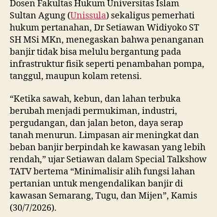
Dosen Fakultas Hukum Universitas Islam
Sultan Agung (
Unissula
) sekaligus pemerhati
hukum pertanahan, Dr Setiawan Widiyoko ST
SH MSi MKn, menegaskan bahwa penanganan
banjir tidak bisa melulu bergantung pada
infrastruktur fisik seperti penambahan pompa,
tanggul, maupun kolam retensi.
“Ketika sawah, kebun, dan lahan terbuka
berubah menjadi permukiman, industri,
pergudangan, dan jalan beton, daya serap
tanah menurun. Limpasan air meningkat dan
beban banjir berpindah ke kawasan yang lebih
rendah,” ujar Setiawan dalam Special Talkshow
TATV bertema “Minimalisir alih fungsi lahan
pertanian untuk mengendalikan banjir di
kawasan Semarang, Tugu, dan Mijen”, Kamis
(30/7/2026).