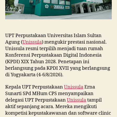
UPT Perpustakaan Universitas Islam Sultan
Agung (
Unissula
) mengukir prestasi nasional.
Unissula resmi terpilih menjadi tuan rumah
Konferensi Perpustakaan Digital Indonesia
(KPDI) XIX Tahun 2028. Penetapan ini
berlangsung pada KPDI XVII yang berlangsung
di Yogyakarta (4-6/8/2026).
Kepala UPT Perpustakaan
Unissula
Erna
Sunarti SPd MHum CPS menyampaikan
delegasi UPT Perpustakaan
Unissula
tampil
aktif sepanjang acara. Mereka mengikuti
kompetisi kepustakawanan dan software clinic