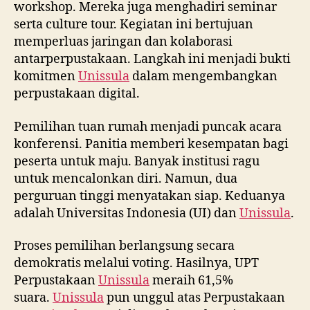
workshop. Mereka juga menghadiri seminar
serta culture tour. Kegiatan ini bertujuan
memperluas jaringan dan kolaborasi
antarperpustakaan. Langkah ini menjadi bukti
komitmen
Unissula
dalam mengembangkan
perpustakaan digital.
Pemilihan tuan rumah menjadi puncak acara
konferensi. Panitia memberi kesempatan bagi
peserta untuk maju. Banyak institusi ragu
untuk mencalonkan diri. Namun, dua
perguruan tinggi menyatakan siap. Keduanya
adalah Universitas Indonesia (UI) dan
Unissula
.
Proses pemilihan berlangsung secara
demokratis melalui voting. Hasilnya, UPT
Perpustakaan
Unissula
meraih 61,5%
suara.
Unissula
pun unggul atas Perpustakaan