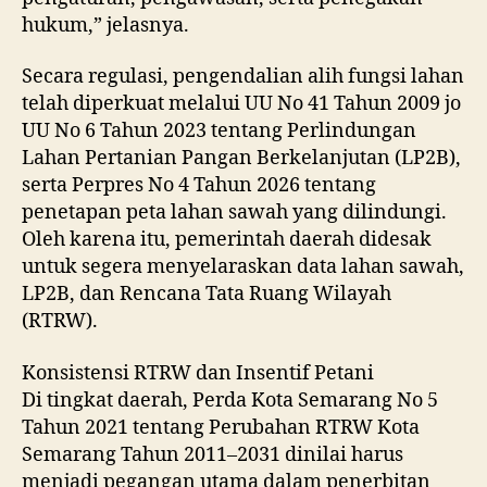
hukum,” jelasnya.
Secara regulasi, pengendalian alih fungsi lahan
telah diperkuat melalui UU No 41 Tahun 2009 jo
UU No 6 Tahun 2023 tentang Perlindungan
Lahan Pertanian Pangan Berkelanjutan (LP2B),
serta Perpres No 4 Tahun 2026 tentang
penetapan peta lahan sawah yang dilindungi.
Oleh karena itu, pemerintah daerah didesak
untuk segera menyelaraskan data lahan sawah,
LP2B, dan Rencana Tata Ruang Wilayah
(RTRW).
Konsistensi RTRW dan Insentif Petani
Di tingkat daerah, Perda Kota Semarang No 5
Tahun 2021 tentang Perubahan RTRW Kota
Semarang Tahun 2011–2031 dinilai harus
menjadi pegangan utama dalam penerbitan