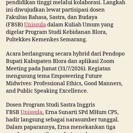
pendidikan tinggi melalui kolaborasi. Langkah
ini diwujudkan lewat partisipasi dosen
Fakultas Bahasa, Sastra, dan Budaya
(FBSB)
Unissula
dalam Kuliah Umum yang
digelar Program Studi Kebidanan Blora,
Poltekkes Kemenkes Semarang.
Acara berlangsung secara hybrid dari Pendopo
Bupati Kabupaten Blora dan aplikasi Zoom
Meeting pada Jumat (31/7/2026). Kegiatan
mengusung tema Empowering Future
Midwives: Professional Ethics, Good Manners,
and Public Speaking Excellence.
Dosen Program Studi Sastra Inggris
FBSB
Unissula
, Erna Sunarti SPd MHum CPS,
hadir langsung sebagai narasumber tunggal.
Dalam paparannya, Erna menekankan tiga