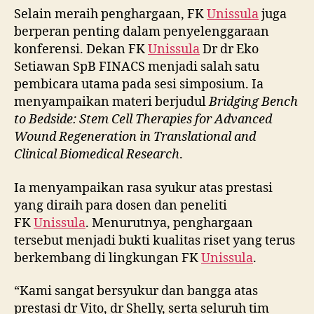
Selain meraih penghargaan, FK
Unissula
juga
berperan penting dalam penyelenggaraan
konferensi. Dekan FK
Unissula
Dr dr Eko
Setiawan SpB FINACS menjadi salah satu
pembicara utama pada sesi simposium. Ia
menyampaikan materi berjudul
Bridging Bench
to Bedside: Stem Cell Therapies for Advanced
Wound Regeneration in Translational and
Clinical Biomedical Research
.
Ia menyampaikan rasa syukur atas prestasi
yang diraih para dosen dan peneliti
FK
Unissula
. Menurutnya, penghargaan
tersebut menjadi bukti kualitas riset yang terus
berkembang di lingkungan FK
Unissula
.
“Kami sangat bersyukur dan bangga atas
prestasi dr Vito, dr Shelly, serta seluruh tim