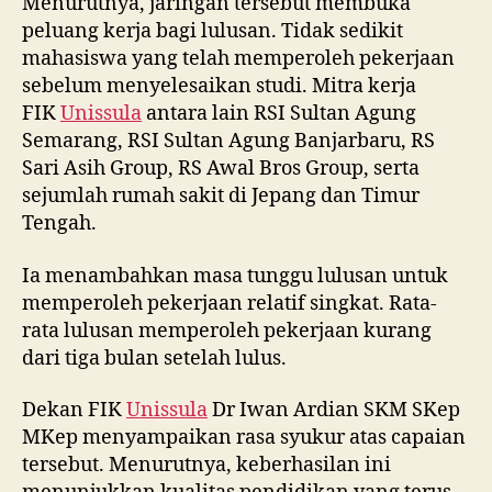
Menurutnya, jaringan tersebut membuka
peluang kerja bagi lulusan. Tidak sedikit
mahasiswa yang telah memperoleh pekerjaan
sebelum menyelesaikan studi. Mitra kerja
FIK
Unissula
antara lain RSI Sultan Agung
Semarang, RSI Sultan Agung Banjarbaru, RS
Sari Asih Group, RS Awal Bros Group, serta
sejumlah rumah sakit di Jepang dan Timur
Tengah.
Ia menambahkan masa tunggu lulusan untuk
memperoleh pekerjaan relatif singkat. Rata-
rata lulusan memperoleh pekerjaan kurang
dari tiga bulan setelah lulus.
Dekan FIK
Unissula
Dr Iwan Ardian SKM SKep
MKep menyampaikan rasa syukur atas capaian
tersebut. Menurutnya, keberhasilan ini