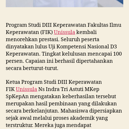
Program Studi DIII Keperawatan Fakultas Ilmu
Keperawatan (FIK)
Unissula
kembali
menorehkan prestasi. Seluruh peserta
dinyatakan lulus Uji Kompetensi Nasional D3
Keperawatan. Tingkat kelulusan mencapai 100
persen. Capaian ini berhasil dipertahankan
secara berturut-turut.
Ketua Program Studi DIII Keperawatan
FIK
Unissula
Ns Indra Tri Astuti MKep
SpKepAn mengatakan keberhasilan tersebut
merupakan hasil pembinaan yang dilakukan
secara berkelanjutan. Mahasiswa dipersiapkan
sejak awal melalui proses akademik yang
terstruktur. Mereka juga mendapat