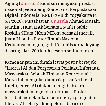
Agung (
Unissula
) kembali mengukir prestasi
nasional pada ajang Konferensi Perpustakaan
Digital Indonesia (KPDI) XVII di Yogyakarta (4-
6/8/2026). Pustakawan
Unissula
Ahmad Muzaki
Nurdin SHum MAk bersama Staf IT Sabir
Rosidin SHum SKom MKom berhasil meraih
Juara I Lomba Poster Ilmiah Nasional.
Keduanya mengungguli 10 finalis terbaik yang
disaring dari 200 lebih peserta se-Indonesia.
Kemenangan ini diraih lewat poster bertajuk
“Literasi AI dan Pergeseran Perilaku Informasi
Masyarakat: Sebuah Tinjauan Konseptual.”
Karya ini mengulas dampak pesat Artificial
Intelligence (AI) dalam mengubah cara
masyarakat mengelola informasi. Poster
tersebut menekankan pentingnya penguatan
literasi AI sebagai kompetensi baru di era