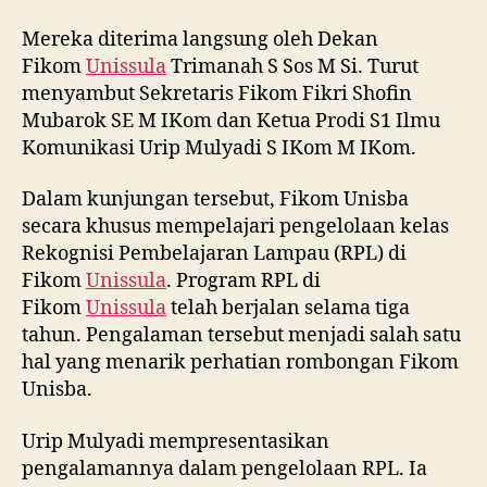
Mereka diterima langsung oleh Dekan
Fikom
Unissula
Trimanah S Sos M Si. Turut
menyambut Sekretaris Fikom Fikri Shofin
Mubarok SE M IKom dan Ketua Prodi S1 Ilmu
Komunikasi Urip Mulyadi S IKom M IKom.
Dalam kunjungan tersebut, Fikom Unisba
secara khusus mempelajari pengelolaan kelas
Rekognisi Pembelajaran Lampau (RPL) di
Fikom
Unissula
. Program RPL di
Fikom
Unissula
telah berjalan selama tiga
tahun. Pengalaman tersebut menjadi salah satu
hal yang menarik perhatian rombongan Fikom
Unisba.
Urip Mulyadi mempresentasikan
pengalamannya dalam pengelolaan RPL. Ia