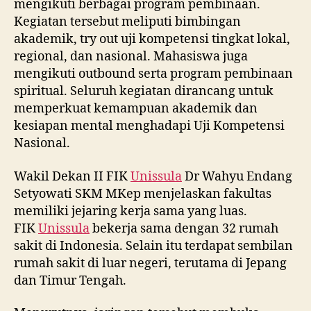
mengikuti berbagai program pembinaan.
Kegiatan tersebut meliputi bimbingan
akademik, try out uji kompetensi tingkat lokal,
regional, dan nasional. Mahasiswa juga
mengikuti outbound serta program pembinaan
spiritual. Seluruh kegiatan dirancang untuk
memperkuat kemampuan akademik dan
kesiapan mental menghadapi Uji Kompetensi
Nasional.
Wakil Dekan II FIK
Unissula
Dr Wahyu Endang
Setyowati SKM MKep menjelaskan fakultas
memiliki jejaring kerja sama yang luas.
FIK
Unissula
bekerja sama dengan 32 rumah
sakit di Indonesia. Selain itu terdapat sembilan
rumah sakit di luar negeri, terutama di Jepang
dan Timur Tengah.