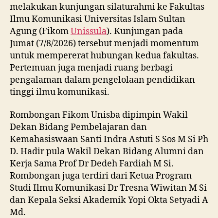
melakukan kunjungan silaturahmi ke Fakultas
Ilmu Komunikasi Universitas Islam Sultan
Agung (Fikom
Unissula
). Kunjungan pada
Jumat (7/8/2026) tersebut menjadi momentum
untuk mempererat hubungan kedua fakultas.
Pertemuan juga menjadi ruang berbagi
pengalaman dalam pengelolaan pendidikan
tinggi ilmu komunikasi.
Rombongan Fikom Unisba dipimpin Wakil
Dekan Bidang Pembelajaran dan
Kemahasiswaan Santi Indra Astuti S Sos M Si Ph
D. Hadir pula Wakil Dekan Bidang Alumni dan
Kerja Sama Prof Dr Dedeh Fardiah M Si.
Rombongan juga terdiri dari Ketua Program
Studi Ilmu Komunikasi Dr Tresna Wiwitan M Si
dan Kepala Seksi Akademik Yopi Okta Setyadi A
Md.