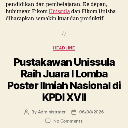
pendidikan dan pembelajaran. Ke depan,
hubungan Fikom
Unissula
dan Fikom Unisba
diharapkan semakin kuat dan produktif.
Categories
HEADLINE
Pustakawan Unissula
Raih Juara I Lomba
Poster Ilmiah Nasional di
KPDI XVII
By
Administrator
06/08/2026
Post
Post
author
date
on
No Comments
Pustakawan