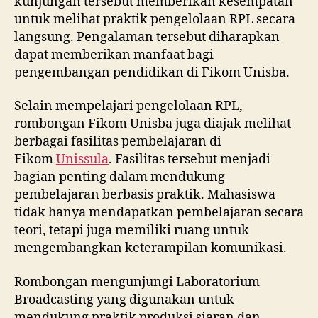
kunjungan tersebut memberikan kesempatan
untuk melihat praktik pengelolaan RPL secara
langsung. Pengalaman tersebut diharapkan
dapat memberikan manfaat bagi
pengembangan pendidikan di Fikom Unisba.
Selain mempelajari pengelolaan RPL,
rombongan Fikom Unisba juga diajak melihat
berbagai fasilitas pembelajaran di
Fikom
Unissula
. Fasilitas tersebut menjadi
bagian penting dalam mendukung
pembelajaran berbasis praktik. Mahasiswa
tidak hanya mendapatkan pembelajaran secara
teori, tetapi juga memiliki ruang untuk
mengembangkan keterampilan komunikasi.
Rombongan mengunjungi Laboratorium
Broadcasting yang digunakan untuk
mendukung praktik produksi siaran dan