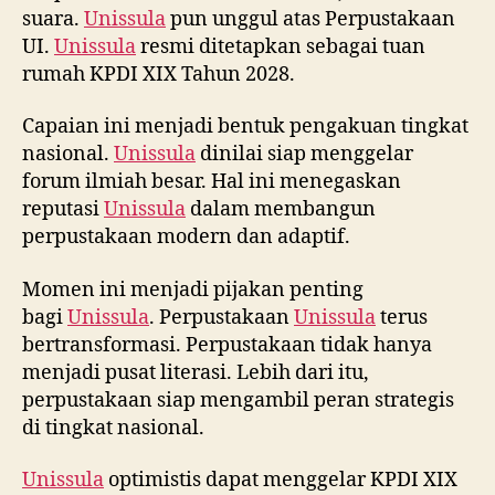
suara.
Unissula
pun unggul atas Perpustakaan
UI.
Unissula
resmi ditetapkan sebagai tuan
rumah KPDI XIX Tahun 2028.
Capaian ini menjadi bentuk pengakuan tingkat
nasional.
Unissula
dinilai siap menggelar
forum ilmiah besar. Hal ini menegaskan
reputasi
Unissula
dalam membangun
perpustakaan modern dan adaptif.
Momen ini menjadi pijakan penting
bagi
Unissula
. Perpustakaan
Unissula
terus
bertransformasi. Perpustakaan tidak hanya
menjadi pusat literasi. Lebih dari itu,
perpustakaan siap mengambil peran strategis
di tingkat nasional.
Unissula
optimistis dapat menggelar KPDI XIX