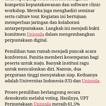
kompetisi kepustakawanan dan software clinic
workshop. Mereka juga menghadiri seminar
serta culture tour. Kegiatan ini bertujuan
memperluas jaringan dan kolaborasi
antarperpustakaan. Langkah ini menjadi bukti
komitmen
Unissula
dalam mengembangkan
perpustakaan digital.
Pemilihan tuan rumah menjadi puncak acara
konferensi. Panitia memberi kesempatan bagi
peserta untuk maju. Banyak institusi ragu
untuk mencalonkan diri. Namun, dua
perguruan tinggi menyatakan siap. Keduanya
adalah Universitas Indonesia (UI) dan
Unissula
.
Proses pemilihan berlangsung secara
demokratis melalui voting. Hasilnya, UPT
Perpustakaan
Unissula
meraih 61,5%