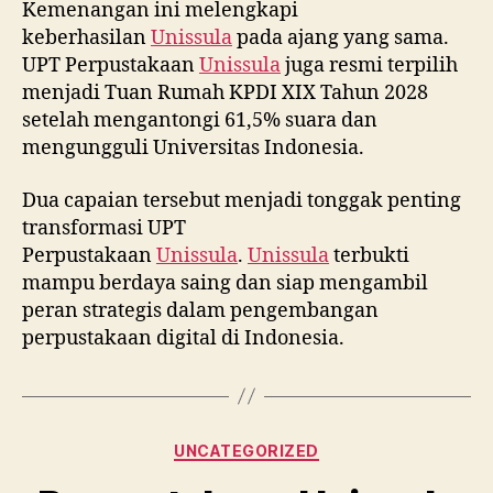
Kemenangan ini melengkapi
keberhasilan
Unissula
pada ajang yang sama.
UPT Perpustakaan
Unissula
juga resmi terpilih
menjadi Tuan Rumah KPDI XIX Tahun 2028
setelah mengantongi 61,5% suara dan
mengungguli Universitas Indonesia.
Dua capaian tersebut menjadi tonggak penting
transformasi UPT
Perpustakaan
Unissula
.
Unissula
terbukti
mampu berdaya saing dan siap mengambil
peran strategis dalam pengembangan
perpustakaan digital di Indonesia.
Categories
UNCATEGORIZED