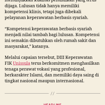
menunjukkan kualitas pendidikan yang terus
dijaga. Lulusan tidak hanya memiliki
kompetensi klinis, tetapi juga dibekali
pelayanan keperawatan berbasis syariah.
“Kompetensi keperawatan berbasis syariah
menjadi nilai tambah bagi lulusan. Kompetensi
ini semakin dibutuhkan oleh rumah sakit dan
masyarakat,” katanya.
Melalui capaian tersebut, DIII Keperawatan
FIK
Unissula
terus berkomitmen menghasilkan
tenaga perawat vokasi yang profesional,
berkarakter Islami, dan memiliki daya saing di
tingkat nasional maupun internasional.
Categories
HEADLINE