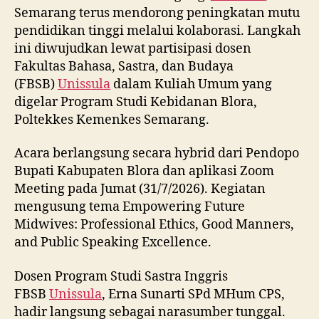
Semarang terus mendorong peningkatan mutu
pendidikan tinggi melalui kolaborasi. Langkah
ini diwujudkan lewat partisipasi dosen
Fakultas Bahasa, Sastra, dan Budaya
(FBSB)
Unissula
dalam Kuliah Umum yang
digelar Program Studi Kebidanan Blora,
Poltekkes Kemenkes Semarang.
Acara berlangsung secara hybrid dari Pendopo
Bupati Kabupaten Blora dan aplikasi Zoom
Meeting pada Jumat (31/7/2026). Kegiatan
mengusung tema Empowering Future
Midwives: Professional Ethics, Good Manners,
and Public Speaking Excellence.
Dosen Program Studi Sastra Inggris
FBSB
Unissula
, Erna Sunarti SPd MHum CPS,
hadir langsung sebagai narasumber tunggal.