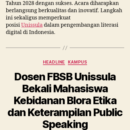
Tahun 2028 dengan sukses. Acara diharapkan
berlangsung berkualitas dan inovatif. Langkah
ini sekaligus memperkuat
posisi
Unissula
dalam pengembangan literasi
digital di Indonesia.
Categories
HEADLINE
KAMPUS
Dosen FBSB Unissula
Bekali Mahasiswa
Kebidanan Blora Etika
dan Keterampilan Public
Speaking