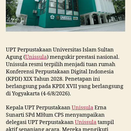
UPT Perpustakaan Universitas Islam Sultan
Agung (
Unissula
) mengukir prestasi nasional.
Unissula resmi terpilih menjadi tuan rumah
Konferensi Perpustakaan Digital Indonesia
(KPDI) XIX Tahun 2028. Penetapan ini
berlangsung pada KPDI XVII yang berlangsung
di Yogyakarta (4-6/8/2026).
Kepala UPT Perpustakaan
Unissula
Erna
Sunarti SPd MHum CPS menyampaikan
delegasi UPT Perpustakaan
Unissula
tampil
aktif sepanjang acara. Mereka mengikuti