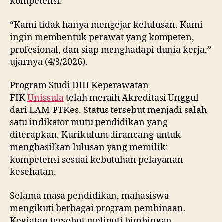
kompetensi.
“Kami tidak hanya mengejar kelulusan. Kami
ingin membentuk perawat yang kompeten,
profesional, dan siap menghadapi dunia kerja,”
ujarnya (4/8/2026).
Program Studi DIII Keperawatan
FIK
Unissula
telah meraih Akreditasi Unggul
dari LAM-PTKes. Status tersebut menjadi salah
satu indikator mutu pendidikan yang
diterapkan. Kurikulum dirancang untuk
menghasilkan lulusan yang memiliki
kompetensi sesuai kebutuhan pelayanan
kesehatan.
Selama masa pendidikan, mahasiswa
mengikuti berbagai program pembinaan.
Kegiatan tersebut meliputi bimbingan