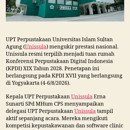
UPT Perpustakaan Universitas Islam Sultan
Agung (
Unissula
) mengukir prestasi nasional.
Unissula resmi terpilih menjadi tuan rumah
Konferensi Perpustakaan Digital Indonesia
(KPDI) XIX Tahun 2028. Penetapan ini
berlangsung pada KPDI XVII yang berlangsung
di Yogyakarta (4-6/8/2026).
Kepala UPT Perpustakaan
Unissula
Erna
Sunarti SPd MHum CPS menyampaikan
delegasi UPT Perpustakaan
Unissula
tampil
aktif sepanjang acara. Mereka mengikuti
kompetisi kepustakawanan dan software clinic