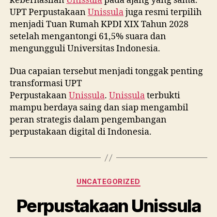
keberhasilan
Unissula
pada ajang yang sama.
UPT Perpustakaan
Unissula
juga resmi terpilih
menjadi Tuan Rumah KPDI XIX Tahun 2028
setelah mengantongi 61,5% suara dan
mengungguli Universitas Indonesia.
Dua capaian tersebut menjadi tonggak penting
transformasi UPT
Perpustakaan
Unissula
.
Unissula
terbukti
mampu berdaya saing dan siap mengambil
peran strategis dalam pengembangan
perpustakaan digital di Indonesia.
Categories
UNCATEGORIZED
Perpustakaan Unissula