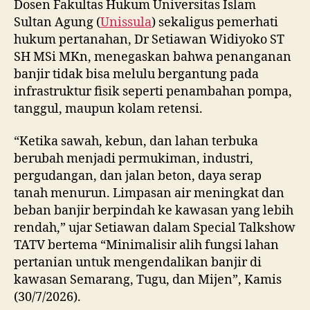
Dosen Fakultas Hukum Universitas Islam
Sultan Agung (
Unissula
) sekaligus pemerhati
hukum pertanahan, Dr Setiawan Widiyoko ST
SH MSi MKn, menegaskan bahwa penanganan
banjir tidak bisa melulu bergantung pada
infrastruktur fisik seperti penambahan pompa,
tanggul, maupun kolam retensi.
“Ketika sawah, kebun, dan lahan terbuka
berubah menjadi permukiman, industri,
pergudangan, dan jalan beton, daya serap
tanah menurun. Limpasan air meningkat dan
beban banjir berpindah ke kawasan yang lebih
rendah,” ujar Setiawan dalam Special Talkshow
TATV bertema “Minimalisir alih fungsi lahan
pertanian untuk mengendalikan banjir di
kawasan Semarang, Tugu, dan Mijen”, Kamis
(30/7/2026).