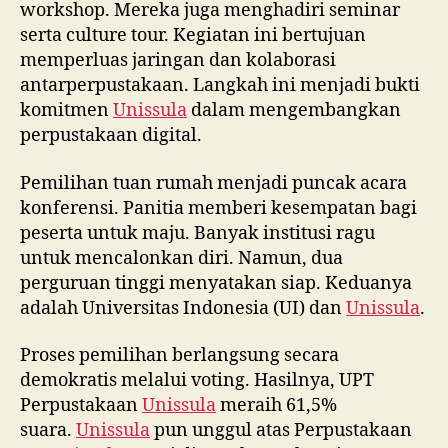
workshop. Mereka juga menghadiri seminar
serta culture tour. Kegiatan ini bertujuan
memperluas jaringan dan kolaborasi
antarperpustakaan. Langkah ini menjadi bukti
komitmen
Unissula
dalam mengembangkan
perpustakaan digital.
Pemilihan tuan rumah menjadi puncak acara
konferensi. Panitia memberi kesempatan bagi
peserta untuk maju. Banyak institusi ragu
untuk mencalonkan diri. Namun, dua
perguruan tinggi menyatakan siap. Keduanya
adalah Universitas Indonesia (UI) dan
Unissula
.
Proses pemilihan berlangsung secara
demokratis melalui voting. Hasilnya, UPT
Perpustakaan
Unissula
meraih 61,5%
suara.
Unissula
pun unggul atas Perpustakaan