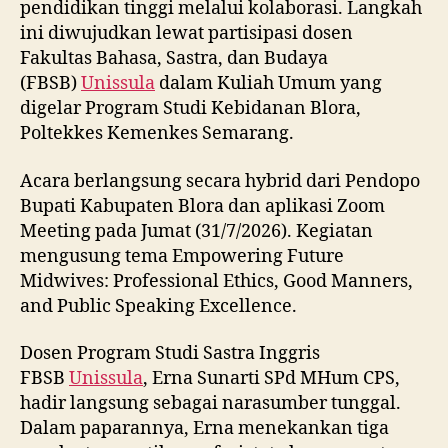
pendidikan tinggi melalui kolaborasi. Langkah
ini diwujudkan lewat partisipasi dosen
Fakultas Bahasa, Sastra, dan Budaya
(FBSB)
Unissula
dalam Kuliah Umum yang
digelar Program Studi Kebidanan Blora,
Poltekkes Kemenkes Semarang.
Acara berlangsung secara hybrid dari Pendopo
Bupati Kabupaten Blora dan aplikasi Zoom
Meeting pada Jumat (31/7/2026). Kegiatan
mengusung tema Empowering Future
Midwives: Professional Ethics, Good Manners,
and Public Speaking Excellence.
Dosen Program Studi Sastra Inggris
FBSB
Unissula
, Erna Sunarti SPd MHum CPS,
hadir langsung sebagai narasumber tunggal.
Dalam paparannya, Erna menekankan tiga