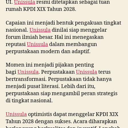
UI.
Unissula
resmi ditetapkan sebagai tuan
rumah KPDI XIX Tahun 2028.
Capaian ini menjadi bentuk pengakuan tingkat
nasional.
Unissula
dinilai siap menggelar
forum ilmiah besar. Hal ini menegaskan
reputasi
Unissula
dalam membangun
perpustakaan modern dan adaptif.
Momen ini menjadi pijakan penting
bagi
Unissula
. Perpustakaan
Unissula
terus
bertransformasi. Perpustakaan tidak hanya
menjadi pusat literasi. Lebih dari itu,
perpustakaan siap mengambil peran strategis
di tingkat nasional.
Unissula
optimistis dapat menggelar KPDI XIX
Tahun 2028 dengan sukses. Acara diharapkan