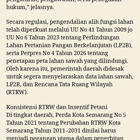
hukum,” jelasnya.
Secara regulasi, pengendalian alih fungsi lahan
telah diperkuat melalui UU No 41 Tahun 2009 jo
UU No 6 Tahun 2023 tentang Perlindungan
Lahan Pertanian Pangan Berkelanjutan (LP2B),
serta Perpres No 4 Tahun 2026 tentang
penetapan peta lahan sawah yang dilindungi.
Oleh karena itu, pemerintah daerah didesak
untuk segera menyelaraskan data lahan sawah,
LP2B, dan Rencana Tata Ruang Wilayah
(RTRW).
Konsistensi RTRW dan Insentif Petani
Di tingkat daerah, Perda Kota Semarang No 5
Tahun 2021 tentang Perubahan RTRW Kota
Semarang Tahun 2011–2031 dinilai harus
menjadi pegangan utama dalam penerbitan