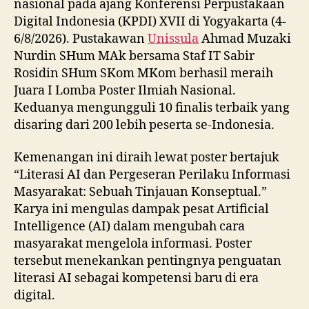
nasional pada ajang Konferensi Perpustakaan
Digital Indonesia (KPDI) XVII di Yogyakarta (4-
6/8/2026). Pustakawan
Unissula
Ahmad Muzaki
Nurdin SHum MAk bersama Staf IT Sabir
Rosidin SHum SKom MKom berhasil meraih
Juara I Lomba Poster Ilmiah Nasional.
Keduanya mengungguli 10 finalis terbaik yang
disaring dari 200 lebih peserta se-Indonesia.
Kemenangan ini diraih lewat poster bertajuk
“Literasi AI dan Pergeseran Perilaku Informasi
Masyarakat: Sebuah Tinjauan Konseptual.”
Karya ini mengulas dampak pesat Artificial
Intelligence (AI) dalam mengubah cara
masyarakat mengelola informasi. Poster
tersebut menekankan pentingnya penguatan
literasi AI sebagai kompetensi baru di era
digital.