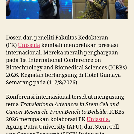
Dosen dan peneliti Fakultas Kedokteran
(FK)
Unissula
kembali menorehkan prestasi
internasional. Mereka meraih penghargaan
pada 1st International Conference on
Biotechnology and Biomedical Sciences (ICBBs)
2026. Kegiatan berlangsung di Hotel Gumaya
Semarang pada (1–2/8/2026).
Konferensi internasional tersebut mengusung
tema
Translational Advances in Stem Cell and
Cancer Research: From Bench to Bedside
. ICBBs
2026 merupakan kolaborasi FK
Unissula
,
Agung Putra University (APU), dan Stem Cell