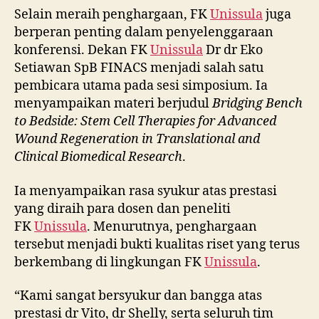
Selain meraih penghargaan, FK
Unissula
juga
berperan penting dalam penyelenggaraan
konferensi. Dekan FK
Unissula
Dr dr Eko
Setiawan SpB FINACS menjadi salah satu
pembicara utama pada sesi simposium. Ia
menyampaikan materi berjudul
Bridging Bench
to Bedside: Stem Cell Therapies for Advanced
Wound Regeneration in Translational and
Clinical Biomedical Research
.
Ia menyampaikan rasa syukur atas prestasi
yang diraih para dosen dan peneliti
FK
Unissula
. Menurutnya, penghargaan
tersebut menjadi bukti kualitas riset yang terus
berkembang di lingkungan FK
Unissula
.
“Kami sangat bersyukur dan bangga atas
prestasi dr Vito, dr Shelly, serta seluruh tim