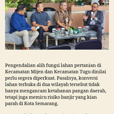
dan
Tugu
Ancam
Eksistensi
Kota
Semarang
Pengendalian alih fungsi lahan pertanian di
Kecamatan Mijen dan Kecamatan Tugu dinilai
perlu segera diperkuat. Pasalnya, konversi
lahan terbuka di dua wilayah tersebut tidak
hanya mengancam ketahanan pangan daerah,
tetapi juga memicu risiko banjir yang kian
parah di Kota Semarang.