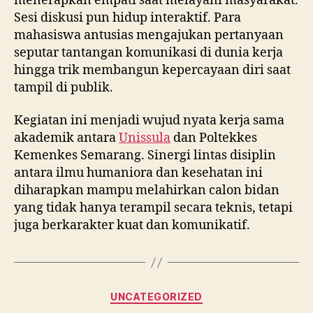
menerapkan empati saat melayani masyarakat.
Sesi diskusi pun hidup interaktif. Para
mahasiswa antusias mengajukan pertanyaan
seputar tantangan komunikasi di dunia kerja
hingga trik membangun kepercayaan diri saat
tampil di publik.
Kegiatan ini menjadi wujud nyata kerja sama
akademik antara
Unissula
dan Poltekkes
Kemenkes Semarang. Sinergi lintas disiplin
antara ilmu humaniora dan kesehatan ini
diharapkan mampu melahirkan calon bidan
yang tidak hanya terampil secara teknis, tetapi
juga berkarakter kuat dan komunikatif.
Categories
UNCATEGORIZED