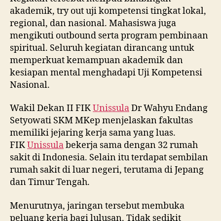
akademik, try out uji kompetensi tingkat lokal,
regional, dan nasional. Mahasiswa juga
mengikuti outbound serta program pembinaan
spiritual. Seluruh kegiatan dirancang untuk
memperkuat kemampuan akademik dan
kesiapan mental menghadapi Uji Kompetensi
Nasional.
Wakil Dekan II FIK
Unissula
Dr Wahyu Endang
Setyowati SKM MKep menjelaskan fakultas
memiliki jejaring kerja sama yang luas.
FIK
Unissula
bekerja sama dengan 32 rumah
sakit di Indonesia. Selain itu terdapat sembilan
rumah sakit di luar negeri, terutama di Jepang
dan Timur Tengah.
Menurutnya, jaringan tersebut membuka
peluang kerja bagi lulusan. Tidak sedikit