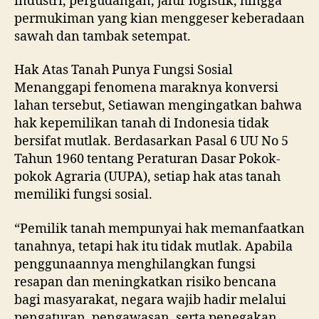
industri, pergudangan, jalur logistik, hingga
permukiman yang kian menggeser keberadaan
sawah dan tambak setempat.
Hak Atas Tanah Punya Fungsi Sosial
Menanggapi fenomena maraknya konversi
lahan tersebut, Setiawan mengingatkan bahwa
hak kepemilikan tanah di Indonesia tidak
bersifat mutlak. Berdasarkan Pasal 6 UU No 5
Tahun 1960 tentang Peraturan Dasar Pokok-
pokok Agraria (UUPA), setiap hak atas tanah
memiliki fungsi sosial.
“Pemilik tanah mempunyai hak memanfaatkan
tanahnya, tetapi hak itu tidak mutlak. Apabila
penggunaannya menghilangkan fungsi
resapan dan meningkatkan risiko bencana
bagi masyarakat, negara wajib hadir melalui
pengaturan, pengawasan, serta penegakan