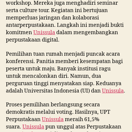
workshop. Mereka juga menghadiri seminar
serta culture tour. Kegiatan ini bertujuan
memperluas jaringan dan kolaborasi
antarperpustakaan. Langkah ini menjadi bukti
komitmen
Unissula
dalam mengembangkan
perpustakaan digital.
Pemilihan tuan rumah menjadi puncak acara
konferensi. Panitia memberi kesempatan bagi
peserta untuk maju. Banyak institusi ragu
untuk mencalonkan diri. Namun, dua
perguruan tinggi menyatakan siap. Keduanya
adalah Universitas Indonesia (UI) dan
Unissula
.
Proses pemilihan berlangsung secara
demokratis melalui voting. Hasilnya, UPT
Perpustakaan
Unissula
meraih 61,5%
suara.
Unissula
pun unggul atas Perpustakaan