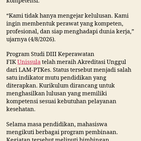
kompetensi.
“Kami tidak hanya mengejar kelulusan. Kami
ingin membentuk perawat yang kompeten,
profesional, dan siap menghadapi dunia kerja,”
ujarnya (4/8/2026).
Program Studi DIII Keperawatan
FIK
Unissula
telah meraih Akreditasi Unggul
dari LAM-PTKes. Status tersebut menjadi salah
satu indikator mutu pendidikan yang
diterapkan. Kurikulum dirancang untuk
menghasilkan lulusan yang memiliki
kompetensi sesuai kebutuhan pelayanan
kesehatan.
Selama masa pendidikan, mahasiswa
mengikuti berbagai program pembinaan.
Kegiatan tersebut meliputi bimbingan