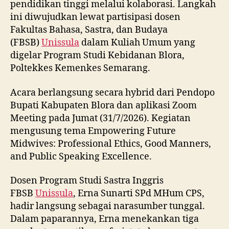
pendidikan tinggi melalui kolaborasi. Langkah
ini diwujudkan lewat partisipasi dosen
Fakultas Bahasa, Sastra, dan Budaya
(FBSB)
Unissula
dalam Kuliah Umum yang
digelar Program Studi Kebidanan Blora,
Poltekkes Kemenkes Semarang.
Acara berlangsung secara hybrid dari Pendopo
Bupati Kabupaten Blora dan aplikasi Zoom
Meeting pada Jumat (31/7/2026). Kegiatan
mengusung tema Empowering Future
Midwives: Professional Ethics, Good Manners,
and Public Speaking Excellence.
Dosen Program Studi Sastra Inggris
FBSB
Unissula
, Erna Sunarti SPd MHum CPS,
hadir langsung sebagai narasumber tunggal.
Dalam paparannya, Erna menekankan tiga