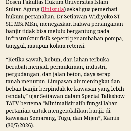
Dosen Fakultas Hukum Universitas Islam
Sultan Agung (
Unissula
) sekaligus pemerhati
hukum pertanahan, Dr Setiawan Widiyoko ST
SH MSi MKn, menegaskan bahwa penanganan
banjir tidak bisa melulu bergantung pada
infrastruktur fisik seperti penambahan pompa,
tanggul, maupun kolam retensi.
“Ketika sawah, kebun, dan lahan terbuka
berubah menjadi permukiman, industri,
pergudangan, dan jalan beton, daya serap
tanah menurun. Limpasan air meningkat dan
beban banjir berpindah ke kawasan yang lebih
rendah,” ujar Setiawan dalam Special Talkshow
TATV bertema “Minimalisir alih fungsi lahan
pertanian untuk mengendalikan banjir di
kawasan Semarang, Tugu, dan Mijen”, Kamis
(30/7/2026).