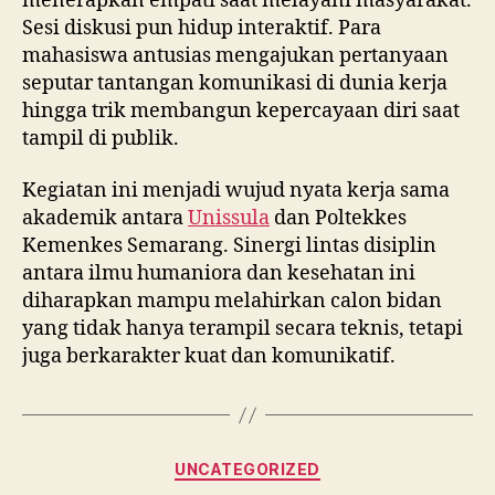
menerapkan empati saat melayani masyarakat.
Sesi diskusi pun hidup interaktif. Para
mahasiswa antusias mengajukan pertanyaan
seputar tantangan komunikasi di dunia kerja
hingga trik membangun kepercayaan diri saat
tampil di publik.
Kegiatan ini menjadi wujud nyata kerja sama
akademik antara
Unissula
dan Poltekkes
Kemenkes Semarang. Sinergi lintas disiplin
antara ilmu humaniora dan kesehatan ini
diharapkan mampu melahirkan calon bidan
yang tidak hanya terampil secara teknis, tetapi
juga berkarakter kuat dan komunikatif.
Categories
UNCATEGORIZED