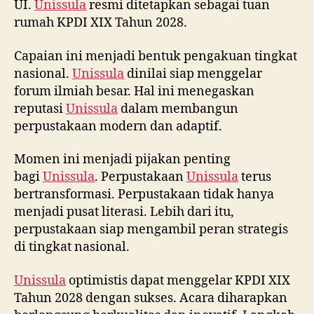
UI.
Unissula
resmi ditetapkan sebagai tuan
rumah KPDI XIX Tahun 2028.
Capaian ini menjadi bentuk pengakuan tingkat
nasional.
Unissula
dinilai siap menggelar
forum ilmiah besar. Hal ini menegaskan
reputasi
Unissula
dalam membangun
perpustakaan modern dan adaptif.
Momen ini menjadi pijakan penting
bagi
Unissula
. Perpustakaan
Unissula
terus
bertransformasi. Perpustakaan tidak hanya
menjadi pusat literasi. Lebih dari itu,
perpustakaan siap mengambil peran strategis
di tingkat nasional.
Unissula
optimistis dapat menggelar KPDI XIX
Tahun 2028 dengan sukses. Acara diharapkan