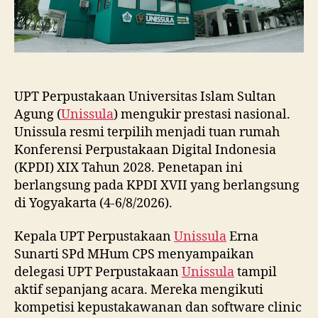
UPT Perpustakaan Universitas Islam Sultan
Agung (
Unissula
) mengukir prestasi nasional.
Unissula resmi terpilih menjadi tuan rumah
Konferensi Perpustakaan Digital Indonesia
(KPDI) XIX Tahun 2028. Penetapan ini
berlangsung pada KPDI XVII yang berlangsung
di Yogyakarta (4-6/8/2026).
Kepala UPT Perpustakaan
Unissula
Erna
Sunarti SPd MHum CPS menyampaikan
delegasi UPT Perpustakaan
Unissula
tampil
aktif sepanjang acara. Mereka mengikuti
kompetisi kepustakawanan dan software clinic