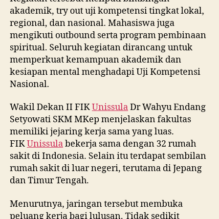
akademik, try out uji kompetensi tingkat lokal,
regional, dan nasional. Mahasiswa juga
mengikuti outbound serta program pembinaan
spiritual. Seluruh kegiatan dirancang untuk
memperkuat kemampuan akademik dan
kesiapan mental menghadapi Uji Kompetensi
Nasional.
Wakil Dekan II FIK
Unissula
Dr Wahyu Endang
Setyowati SKM MKep menjelaskan fakultas
memiliki jejaring kerja sama yang luas.
FIK
Unissula
bekerja sama dengan 32 rumah
sakit di Indonesia. Selain itu terdapat sembilan
rumah sakit di luar negeri, terutama di Jepang
dan Timur Tengah.
Menurutnya, jaringan tersebut membuka
peluang kerja bagi lulusan. Tidak sedikit