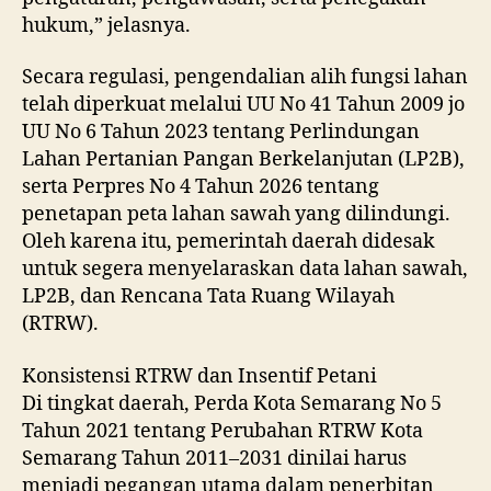
hukum,” jelasnya.
Secara regulasi, pengendalian alih fungsi lahan
telah diperkuat melalui UU No 41 Tahun 2009 jo
UU No 6 Tahun 2023 tentang Perlindungan
Lahan Pertanian Pangan Berkelanjutan (LP2B),
serta Perpres No 4 Tahun 2026 tentang
penetapan peta lahan sawah yang dilindungi.
Oleh karena itu, pemerintah daerah didesak
untuk segera menyelaraskan data lahan sawah,
LP2B, dan Rencana Tata Ruang Wilayah
(RTRW).
Konsistensi RTRW dan Insentif Petani
Di tingkat daerah, Perda Kota Semarang No 5
Tahun 2021 tentang Perubahan RTRW Kota
Semarang Tahun 2011–2031 dinilai harus
menjadi pegangan utama dalam penerbitan