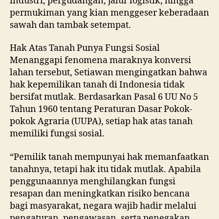
industri, pergudangan, jalur logistik, hingga
permukiman yang kian menggeser keberadaan
sawah dan tambak setempat.
Hak Atas Tanah Punya Fungsi Sosial
Menanggapi fenomena maraknya konversi
lahan tersebut, Setiawan mengingatkan bahwa
hak kepemilikan tanah di Indonesia tidak
bersifat mutlak. Berdasarkan Pasal 6 UU No 5
Tahun 1960 tentang Peraturan Dasar Pokok-
pokok Agraria (UUPA), setiap hak atas tanah
memiliki fungsi sosial.
“Pemilik tanah mempunyai hak memanfaatkan
tanahnya, tetapi hak itu tidak mutlak. Apabila
penggunaannya menghilangkan fungsi
resapan dan meningkatkan risiko bencana
bagi masyarakat, negara wajib hadir melalui
pengaturan, pengawasan, serta penegakan