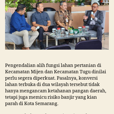
dan
Tugu
Ancam
Eksistensi
Kota
Semarang
Pengendalian alih fungsi lahan pertanian di
Kecamatan Mijen dan Kecamatan Tugu dinilai
perlu segera diperkuat. Pasalnya, konversi
lahan terbuka di dua wilayah tersebut tidak
hanya mengancam ketahanan pangan daerah,
tetapi juga memicu risiko banjir yang kian
parah di Kota Semarang.