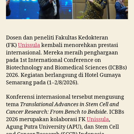
Dosen dan peneliti Fakultas Kedokteran
(FK)
Unissula
kembali menorehkan prestasi
internasional. Mereka meraih penghargaan
pada 1st International Conference on
Biotechnology and Biomedical Sciences (ICBBs)
2026. Kegiatan berlangsung di Hotel Gumaya
Semarang pada (1–2/8/2026).
Konferensi internasional tersebut mengusung
tema
Translational Advances in Stem Cell and
Cancer Research: From Bench to Bedside
. ICBBs
2026 merupakan kolaborasi FK
Unissula
,
Agung Putra University (APU), dan Stem Cell