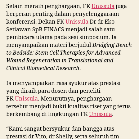
Selain meraih penghargaan, FK
Unissula
juga
berperan penting dalam penyelenggaraan
konferensi. Dekan FK
Unissula
Dr dr Eko
Setiawan SpB FINACS menjadi salah satu
pembicara utama pada sesi simposium. Ia
menyampaikan materi berjudul
Bridging Bench
to Bedside: Stem Cell Therapies for Advanced
Wound Regeneration in Translational and
Clinical Biomedical Research
.
Ia menyampaikan rasa syukur atas prestasi
yang diraih para dosen dan peneliti
FK
Unissula
. Menurutnya, penghargaan
tersebut menjadi bukti kualitas riset yang terus
berkembang di lingkungan FK
Unissula
.
“Kami sangat bersyukur dan bangga atas
prestasi dr Vito, dr Shelly, serta seluruh tim