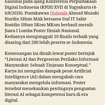
nasional pada ajang Konferensi Perpustakaan
Digital Indonesia (KPDI) XVII di Yogyakarta (4-
6/8/2026). Pustakawan
Unissula
Ahmad Muzaki
Nurdin SHum MAk bersama Staf IT Sabir
Rosidin SHum SKom MKom berhasil meraih
Juara I Lomba Poster Ilmiah Nasional.
Keduanya mengungguli 10 finalis terbaik yang
disaring dari 200 lebih peserta se-Indonesia.
Kemenangan ini diraih lewat poster bertajuk
“Literasi AI dan Pergeseran Perilaku Informasi
Masyarakat: Sebuah Tinjauan Konseptual.”
Karya ini mengulas dampak pesat Artificial
Intelligence (AI) dalam mengubah cara
masyarakat mengelola informasi. Poster
tersebut menekankan pentingnya penguatan
literasi AI sebagai kompetensi baru di era
digital.