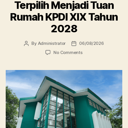
Terpilih Menjadi Tuan
Rumah KPDI XIX Tahun
2028
By
Administrator
06/08/2026
Post
Post
author
date
on
No Comments
Perpustakaan
Unissula
Terpilih
Menjadi
Tuan
Rumah
KPDI
XIX
Tahun
2028