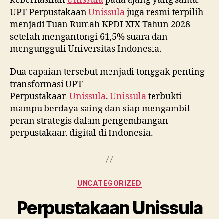
keberhasilan
Unissula
pada ajang yang sama.
UPT Perpustakaan
Unissula
juga resmi terpilih
menjadi Tuan Rumah KPDI XIX Tahun 2028
setelah mengantongi 61,5% suara dan
mengungguli Universitas Indonesia.
Dua capaian tersebut menjadi tonggak penting
transformasi UPT
Perpustakaan
Unissula
.
Unissula
terbukti
mampu berdaya saing dan siap mengambil
peran strategis dalam pengembangan
perpustakaan digital di Indonesia.
Categories
UNCATEGORIZED
Perpustakaan Unissula