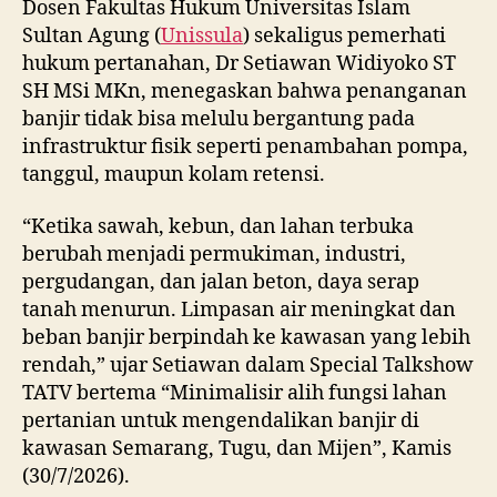
Dosen Fakultas Hukum Universitas Islam
Sultan Agung (
Unissula
) sekaligus pemerhati
hukum pertanahan, Dr Setiawan Widiyoko ST
SH MSi MKn, menegaskan bahwa penanganan
banjir tidak bisa melulu bergantung pada
infrastruktur fisik seperti penambahan pompa,
tanggul, maupun kolam retensi.
“Ketika sawah, kebun, dan lahan terbuka
berubah menjadi permukiman, industri,
pergudangan, dan jalan beton, daya serap
tanah menurun. Limpasan air meningkat dan
beban banjir berpindah ke kawasan yang lebih
rendah,” ujar Setiawan dalam Special Talkshow
TATV bertema “Minimalisir alih fungsi lahan
pertanian untuk mengendalikan banjir di
kawasan Semarang, Tugu, dan Mijen”, Kamis
(30/7/2026).