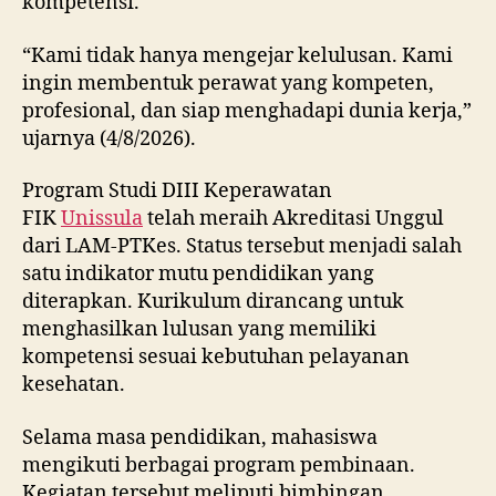
kompetensi.
“Kami tidak hanya mengejar kelulusan. Kami
ingin membentuk perawat yang kompeten,
profesional, dan siap menghadapi dunia kerja,”
ujarnya (4/8/2026).
Program Studi DIII Keperawatan
FIK
Unissula
telah meraih Akreditasi Unggul
dari LAM-PTKes. Status tersebut menjadi salah
satu indikator mutu pendidikan yang
diterapkan. Kurikulum dirancang untuk
menghasilkan lulusan yang memiliki
kompetensi sesuai kebutuhan pelayanan
kesehatan.
Selama masa pendidikan, mahasiswa
mengikuti berbagai program pembinaan.
Kegiatan tersebut meliputi bimbingan