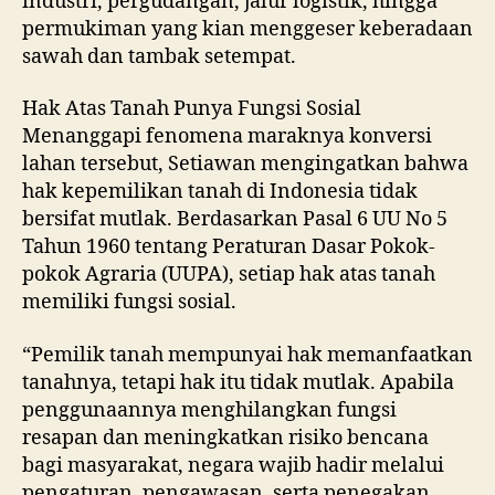
industri, pergudangan, jalur logistik, hingga
permukiman yang kian menggeser keberadaan
sawah dan tambak setempat.
Hak Atas Tanah Punya Fungsi Sosial
Menanggapi fenomena maraknya konversi
lahan tersebut, Setiawan mengingatkan bahwa
hak kepemilikan tanah di Indonesia tidak
bersifat mutlak. Berdasarkan Pasal 6 UU No 5
Tahun 1960 tentang Peraturan Dasar Pokok-
pokok Agraria (UUPA), setiap hak atas tanah
memiliki fungsi sosial.
“Pemilik tanah mempunyai hak memanfaatkan
tanahnya, tetapi hak itu tidak mutlak. Apabila
penggunaannya menghilangkan fungsi
resapan dan meningkatkan risiko bencana
bagi masyarakat, negara wajib hadir melalui
pengaturan, pengawasan, serta penegakan