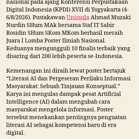
nasional pada ajang Konferensi Perpustakaan
Digital Indonesia (KPDI) XVII di Yogyakarta (4-
6/8/2026). Pustakawan
Unissula
Ahmad Muzaki
Nurdin SHum MAk bersama Staf IT Sabir
Rosidin SHum SKom MKom berhasil meraih
Juara I Lomba Poster Ilmiah Nasional.
Keduanya mengungguli 10 finalis terbaik yang
disaring dari 200 lebih peserta se-Indonesia.
Kemenangan ini diraih lewat poster bertajuk
“Literasi AI dan Pergeseran Perilaku Informasi
Masyarakat: Sebuah Tinjauan Konseptual.”
Karya ini mengulas dampak pesat Artificial
Intelligence (AI) dalam mengubah cara
masyarakat mengelola informasi. Poster
tersebut menekankan pentingnya penguatan
literasi AI sebagai kompetensi baru di era
digital.