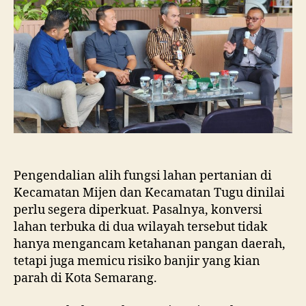
dan
Tugu
Ancam
Eksistensi
Kota
Semarang
Pengendalian alih fungsi lahan pertanian di
Kecamatan Mijen dan Kecamatan Tugu dinilai
perlu segera diperkuat. Pasalnya, konversi
lahan terbuka di dua wilayah tersebut tidak
hanya mengancam ketahanan pangan daerah,
tetapi juga memicu risiko banjir yang kian
parah di Kota Semarang.