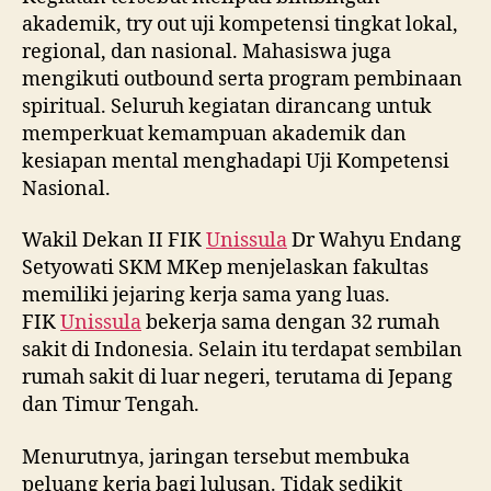
akademik, try out uji kompetensi tingkat lokal,
regional, dan nasional. Mahasiswa juga
mengikuti outbound serta program pembinaan
spiritual. Seluruh kegiatan dirancang untuk
memperkuat kemampuan akademik dan
kesiapan mental menghadapi Uji Kompetensi
Nasional.
Wakil Dekan II FIK
Unissula
Dr Wahyu Endang
Setyowati SKM MKep menjelaskan fakultas
memiliki jejaring kerja sama yang luas.
FIK
Unissula
bekerja sama dengan 32 rumah
sakit di Indonesia. Selain itu terdapat sembilan
rumah sakit di luar negeri, terutama di Jepang
dan Timur Tengah.
Menurutnya, jaringan tersebut membuka
peluang kerja bagi lulusan. Tidak sedikit