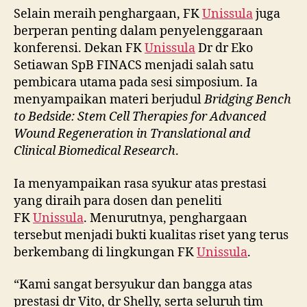
Selain meraih penghargaan, FK
Unissula
juga
berperan penting dalam penyelenggaraan
konferensi. Dekan FK
Unissula
Dr dr Eko
Setiawan SpB FINACS menjadi salah satu
pembicara utama pada sesi simposium. Ia
menyampaikan materi berjudul
Bridging Bench
to Bedside: Stem Cell Therapies for Advanced
Wound Regeneration in Translational and
Clinical Biomedical Research
.
Ia menyampaikan rasa syukur atas prestasi
yang diraih para dosen dan peneliti
FK
Unissula
. Menurutnya, penghargaan
tersebut menjadi bukti kualitas riset yang terus
berkembang di lingkungan FK
Unissula
.
“Kami sangat bersyukur dan bangga atas
prestasi dr Vito, dr Shelly, serta seluruh tim