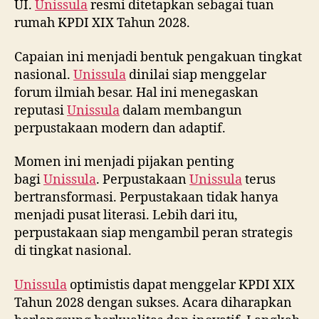
UI.
Unissula
resmi ditetapkan sebagai tuan
rumah KPDI XIX Tahun 2028.
Capaian ini menjadi bentuk pengakuan tingkat
nasional.
Unissula
dinilai siap menggelar
forum ilmiah besar. Hal ini menegaskan
reputasi
Unissula
dalam membangun
perpustakaan modern dan adaptif.
Momen ini menjadi pijakan penting
bagi
Unissula
. Perpustakaan
Unissula
terus
bertransformasi. Perpustakaan tidak hanya
menjadi pusat literasi. Lebih dari itu,
perpustakaan siap mengambil peran strategis
di tingkat nasional.
Unissula
optimistis dapat menggelar KPDI XIX
Tahun 2028 dengan sukses. Acara diharapkan