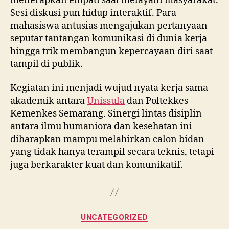
menerapkan empati saat melayani masyarakat.
Sesi diskusi pun hidup interaktif. Para
mahasiswa antusias mengajukan pertanyaan
seputar tantangan komunikasi di dunia kerja
hingga trik membangun kepercayaan diri saat
tampil di publik.
Kegiatan ini menjadi wujud nyata kerja sama
akademik antara
Unissula
dan Poltekkes
Kemenkes Semarang. Sinergi lintas disiplin
antara ilmu humaniora dan kesehatan ini
diharapkan mampu melahirkan calon bidan
yang tidak hanya terampil secara teknis, tetapi
juga berkarakter kuat dan komunikatif.
Categories
UNCATEGORIZED