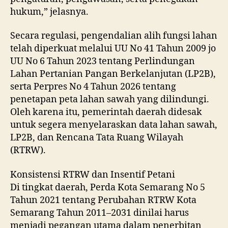
hukum,” jelasnya.
Secara regulasi, pengendalian alih fungsi lahan
telah diperkuat melalui UU No 41 Tahun 2009 jo
UU No 6 Tahun 2023 tentang Perlindungan
Lahan Pertanian Pangan Berkelanjutan (LP2B),
serta Perpres No 4 Tahun 2026 tentang
penetapan peta lahan sawah yang dilindungi.
Oleh karena itu, pemerintah daerah didesak
untuk segera menyelaraskan data lahan sawah,
LP2B, dan Rencana Tata Ruang Wilayah
(RTRW).
Konsistensi RTRW dan Insentif Petani
Di tingkat daerah, Perda Kota Semarang No 5
Tahun 2021 tentang Perubahan RTRW Kota
Semarang Tahun 2011–2031 dinilai harus
menjadi pegangan utama dalam penerbitan