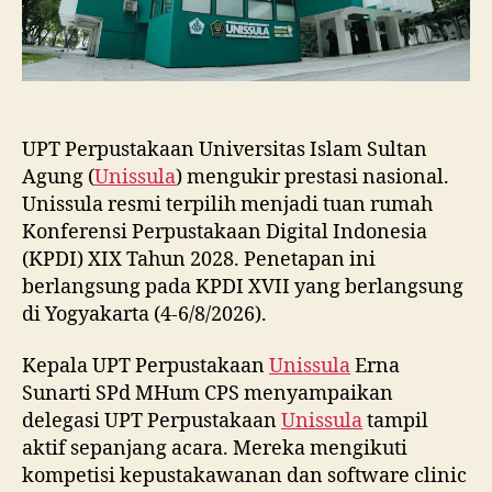
UPT Perpustakaan Universitas Islam Sultan
Agung (
Unissula
) mengukir prestasi nasional.
Unissula resmi terpilih menjadi tuan rumah
Konferensi Perpustakaan Digital Indonesia
(KPDI) XIX Tahun 2028. Penetapan ini
berlangsung pada KPDI XVII yang berlangsung
di Yogyakarta (4-6/8/2026).
Kepala UPT Perpustakaan
Unissula
Erna
Sunarti SPd MHum CPS menyampaikan
delegasi UPT Perpustakaan
Unissula
tampil
aktif sepanjang acara. Mereka mengikuti
kompetisi kepustakawanan dan software clinic