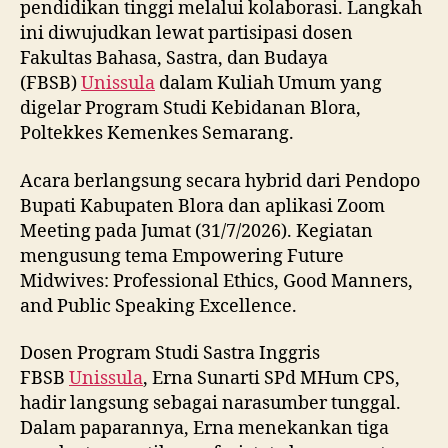
pendidikan tinggi melalui kolaborasi. Langkah
ini diwujudkan lewat partisipasi dosen
Fakultas Bahasa, Sastra, dan Budaya
(FBSB)
Unissula
dalam Kuliah Umum yang
digelar Program Studi Kebidanan Blora,
Poltekkes Kemenkes Semarang.
Acara berlangsung secara hybrid dari Pendopo
Bupati Kabupaten Blora dan aplikasi Zoom
Meeting pada Jumat (31/7/2026). Kegiatan
mengusung tema Empowering Future
Midwives: Professional Ethics, Good Manners,
and Public Speaking Excellence.
Dosen Program Studi Sastra Inggris
FBSB
Unissula
, Erna Sunarti SPd MHum CPS,
hadir langsung sebagai narasumber tunggal.
Dalam paparannya, Erna menekankan tiga