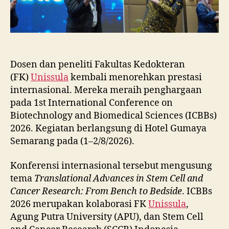
Dosen dan peneliti Fakultas Kedokteran
(FK)
Unissula
kembali menorehkan prestasi
internasional. Mereka meraih penghargaan
pada 1st International Conference on
Biotechnology and Biomedical Sciences (ICBBs)
2026. Kegiatan berlangsung di Hotel Gumaya
Semarang pada (1–2/8/2026).
Konferensi internasional tersebut mengusung
tema
Translational Advances in Stem Cell and
Cancer Research: From Bench to Bedside
. ICBBs
2026 merupakan kolaborasi FK
Unissula
,
Agung Putra University (APU), dan Stem Cell