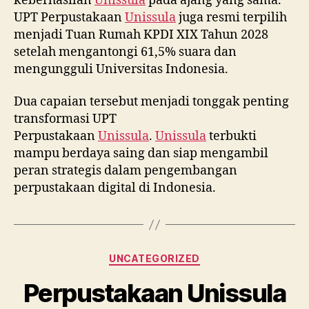
keberhasilan
Unissula
pada ajang yang sama.
UPT Perpustakaan
Unissula
juga resmi terpilih
menjadi Tuan Rumah KPDI XIX Tahun 2028
setelah mengantongi 61,5% suara dan
mengungguli Universitas Indonesia.
Dua capaian tersebut menjadi tonggak penting
transformasi UPT
Perpustakaan
Unissula
.
Unissula
terbukti
mampu berdaya saing dan siap mengambil
peran strategis dalam pengembangan
perpustakaan digital di Indonesia.
Categories
UNCATEGORIZED
Perpustakaan Unissula