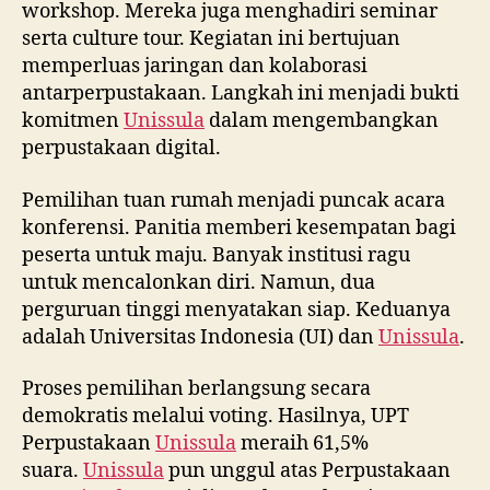
workshop. Mereka juga menghadiri seminar
serta culture tour. Kegiatan ini bertujuan
memperluas jaringan dan kolaborasi
antarperpustakaan. Langkah ini menjadi bukti
komitmen
Unissula
dalam mengembangkan
perpustakaan digital.
Pemilihan tuan rumah menjadi puncak acara
konferensi. Panitia memberi kesempatan bagi
peserta untuk maju. Banyak institusi ragu
untuk mencalonkan diri. Namun, dua
perguruan tinggi menyatakan siap. Keduanya
adalah Universitas Indonesia (UI) dan
Unissula
.
Proses pemilihan berlangsung secara
demokratis melalui voting. Hasilnya, UPT
Perpustakaan
Unissula
meraih 61,5%
suara.
Unissula
pun unggul atas Perpustakaan