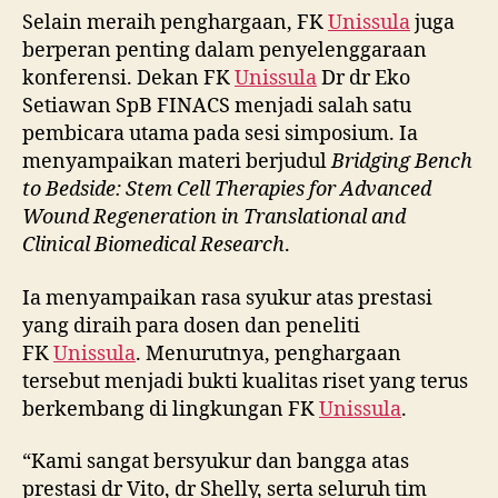
Selain meraih penghargaan, FK
Unissula
juga
berperan penting dalam penyelenggaraan
konferensi. Dekan FK
Unissula
Dr dr Eko
Setiawan SpB FINACS menjadi salah satu
pembicara utama pada sesi simposium. Ia
menyampaikan materi berjudul
Bridging Bench
to Bedside: Stem Cell Therapies for Advanced
Wound Regeneration in Translational and
Clinical Biomedical Research
.
Ia menyampaikan rasa syukur atas prestasi
yang diraih para dosen dan peneliti
FK
Unissula
. Menurutnya, penghargaan
tersebut menjadi bukti kualitas riset yang terus
berkembang di lingkungan FK
Unissula
.
“Kami sangat bersyukur dan bangga atas
prestasi dr Vito, dr Shelly, serta seluruh tim