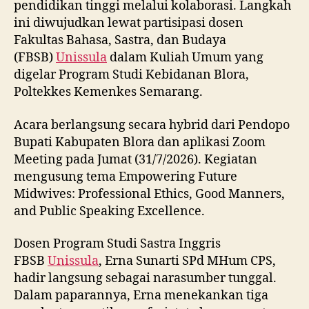
pendidikan tinggi melalui kolaborasi. Langkah
ini diwujudkan lewat partisipasi dosen
Fakultas Bahasa, Sastra, dan Budaya
(FBSB)
Unissula
dalam Kuliah Umum yang
digelar Program Studi Kebidanan Blora,
Poltekkes Kemenkes Semarang.
Acara berlangsung secara hybrid dari Pendopo
Bupati Kabupaten Blora dan aplikasi Zoom
Meeting pada Jumat (31/7/2026). Kegiatan
mengusung tema Empowering Future
Midwives: Professional Ethics, Good Manners,
and Public Speaking Excellence.
Dosen Program Studi Sastra Inggris
FBSB
Unissula
, Erna Sunarti SPd MHum CPS,
hadir langsung sebagai narasumber tunggal.
Dalam paparannya, Erna menekankan tiga