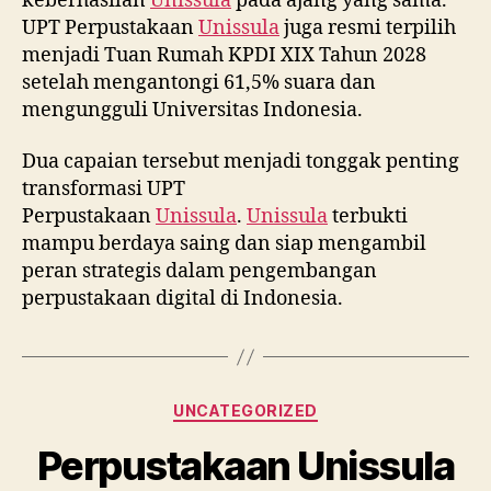
keberhasilan
Unissula
pada ajang yang sama.
UPT Perpustakaan
Unissula
juga resmi terpilih
menjadi Tuan Rumah KPDI XIX Tahun 2028
setelah mengantongi 61,5% suara dan
mengungguli Universitas Indonesia.
Dua capaian tersebut menjadi tonggak penting
transformasi UPT
Perpustakaan
Unissula
.
Unissula
terbukti
mampu berdaya saing dan siap mengambil
peran strategis dalam pengembangan
perpustakaan digital di Indonesia.
Categories
UNCATEGORIZED
Perpustakaan Unissula