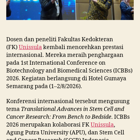
Dosen dan peneliti Fakultas Kedokteran
(FK)
Unissula
kembali menorehkan prestasi
internasional. Mereka meraih penghargaan
pada 1st International Conference on
Biotechnology and Biomedical Sciences (ICBBs)
2026. Kegiatan berlangsung di Hotel Gumaya
Semarang pada (1–2/8/2026).
Konferensi internasional tersebut mengusung
tema
Translational Advances in Stem Cell and
Cancer Research: From Bench to Bedside
. ICBBs
2026 merupakan kolaborasi FK
Unissula
,
Agung Putra University (APU), dan Stem Cell