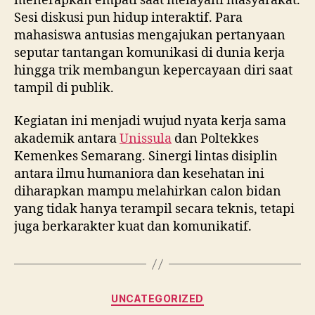
menerapkan empati saat melayani masyarakat.
Sesi diskusi pun hidup interaktif. Para
mahasiswa antusias mengajukan pertanyaan
seputar tantangan komunikasi di dunia kerja
hingga trik membangun kepercayaan diri saat
tampil di publik.
Kegiatan ini menjadi wujud nyata kerja sama
akademik antara
Unissula
dan Poltekkes
Kemenkes Semarang. Sinergi lintas disiplin
antara ilmu humaniora dan kesehatan ini
diharapkan mampu melahirkan calon bidan
yang tidak hanya terampil secara teknis, tetapi
juga berkarakter kuat dan komunikatif.
Categories
UNCATEGORIZED