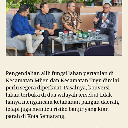
dan
Tugu
Ancam
Eksistensi
Kota
Semarang
Pengendalian alih fungsi lahan pertanian di
Kecamatan Mijen dan Kecamatan Tugu dinilai
perlu segera diperkuat. Pasalnya, konversi
lahan terbuka di dua wilayah tersebut tidak
hanya mengancam ketahanan pangan daerah,
tetapi juga memicu risiko banjir yang kian
parah di Kota Semarang.