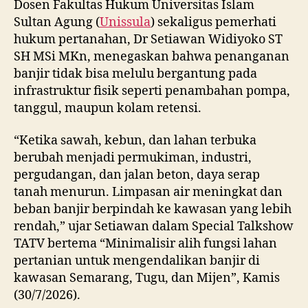
Dosen Fakultas Hukum Universitas Islam
Sultan Agung (
Unissula
) sekaligus pemerhati
hukum pertanahan, Dr Setiawan Widiyoko ST
SH MSi MKn, menegaskan bahwa penanganan
banjir tidak bisa melulu bergantung pada
infrastruktur fisik seperti penambahan pompa,
tanggul, maupun kolam retensi.
“Ketika sawah, kebun, dan lahan terbuka
berubah menjadi permukiman, industri,
pergudangan, dan jalan beton, daya serap
tanah menurun. Limpasan air meningkat dan
beban banjir berpindah ke kawasan yang lebih
rendah,” ujar Setiawan dalam Special Talkshow
TATV bertema “Minimalisir alih fungsi lahan
pertanian untuk mengendalikan banjir di
kawasan Semarang, Tugu, dan Mijen”, Kamis
(30/7/2026).