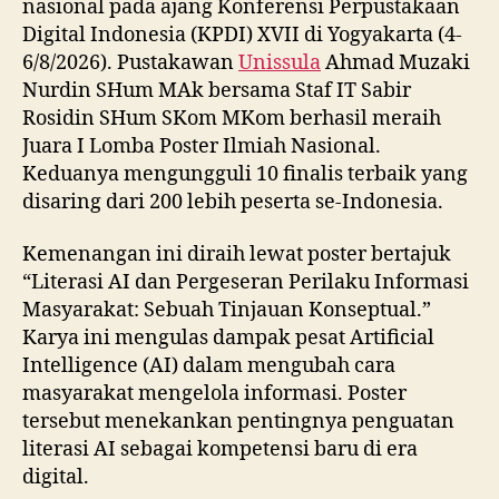
nasional pada ajang Konferensi Perpustakaan
Digital Indonesia (KPDI) XVII di Yogyakarta (4-
6/8/2026). Pustakawan
Unissula
Ahmad Muzaki
Nurdin SHum MAk bersama Staf IT Sabir
Rosidin SHum SKom MKom berhasil meraih
Juara I Lomba Poster Ilmiah Nasional.
Keduanya mengungguli 10 finalis terbaik yang
disaring dari 200 lebih peserta se-Indonesia.
Kemenangan ini diraih lewat poster bertajuk
“Literasi AI dan Pergeseran Perilaku Informasi
Masyarakat: Sebuah Tinjauan Konseptual.”
Karya ini mengulas dampak pesat Artificial
Intelligence (AI) dalam mengubah cara
masyarakat mengelola informasi. Poster
tersebut menekankan pentingnya penguatan
literasi AI sebagai kompetensi baru di era
digital.