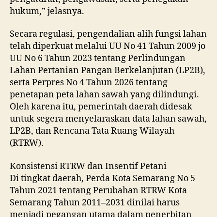
hukum,” jelasnya.
Secara regulasi, pengendalian alih fungsi lahan
telah diperkuat melalui UU No 41 Tahun 2009 jo
UU No 6 Tahun 2023 tentang Perlindungan
Lahan Pertanian Pangan Berkelanjutan (LP2B),
serta Perpres No 4 Tahun 2026 tentang
penetapan peta lahan sawah yang dilindungi.
Oleh karena itu, pemerintah daerah didesak
untuk segera menyelaraskan data lahan sawah,
LP2B, dan Rencana Tata Ruang Wilayah
(RTRW).
Konsistensi RTRW dan Insentif Petani
Di tingkat daerah, Perda Kota Semarang No 5
Tahun 2021 tentang Perubahan RTRW Kota
Semarang Tahun 2011–2031 dinilai harus
menjadi pegangan utama dalam penerbitan