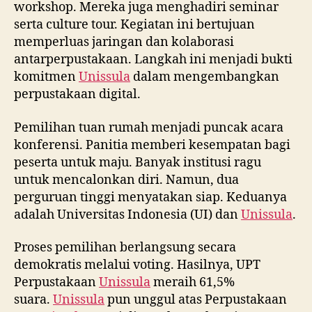
workshop. Mereka juga menghadiri seminar
serta culture tour. Kegiatan ini bertujuan
memperluas jaringan dan kolaborasi
antarperpustakaan. Langkah ini menjadi bukti
komitmen
Unissula
dalam mengembangkan
perpustakaan digital.
Pemilihan tuan rumah menjadi puncak acara
konferensi. Panitia memberi kesempatan bagi
peserta untuk maju. Banyak institusi ragu
untuk mencalonkan diri. Namun, dua
perguruan tinggi menyatakan siap. Keduanya
adalah Universitas Indonesia (UI) dan
Unissula
.
Proses pemilihan berlangsung secara
demokratis melalui voting. Hasilnya, UPT
Perpustakaan
Unissula
meraih 61,5%
suara.
Unissula
pun unggul atas Perpustakaan