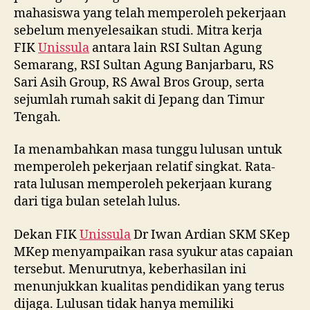
mahasiswa yang telah memperoleh pekerjaan
sebelum menyelesaikan studi. Mitra kerja
FIK
Unissula
antara lain RSI Sultan Agung
Semarang, RSI Sultan Agung Banjarbaru, RS
Sari Asih Group, RS Awal Bros Group, serta
sejumlah rumah sakit di Jepang dan Timur
Tengah.
Ia menambahkan masa tunggu lulusan untuk
memperoleh pekerjaan relatif singkat. Rata-
rata lulusan memperoleh pekerjaan kurang
dari tiga bulan setelah lulus.
Dekan FIK
Unissula
Dr Iwan Ardian SKM SKep
MKep menyampaikan rasa syukur atas capaian
tersebut. Menurutnya, keberhasilan ini
menunjukkan kualitas pendidikan yang terus
dijaga. Lulusan tidak hanya memiliki