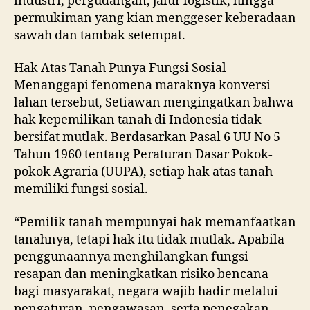
industri, pergudangan, jalur logistik, hingga
permukiman yang kian menggeser keberadaan
sawah dan tambak setempat.
Hak Atas Tanah Punya Fungsi Sosial
Menanggapi fenomena maraknya konversi
lahan tersebut, Setiawan mengingatkan bahwa
hak kepemilikan tanah di Indonesia tidak
bersifat mutlak. Berdasarkan Pasal 6 UU No 5
Tahun 1960 tentang Peraturan Dasar Pokok-
pokok Agraria (UUPA), setiap hak atas tanah
memiliki fungsi sosial.
“Pemilik tanah mempunyai hak memanfaatkan
tanahnya, tetapi hak itu tidak mutlak. Apabila
penggunaannya menghilangkan fungsi
resapan dan meningkatkan risiko bencana
bagi masyarakat, negara wajib hadir melalui
pengaturan, pengawasan, serta penegakan