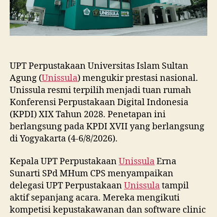
UPT Perpustakaan Universitas Islam Sultan
Agung (
Unissula
) mengukir prestasi nasional.
Unissula resmi terpilih menjadi tuan rumah
Konferensi Perpustakaan Digital Indonesia
(KPDI) XIX Tahun 2028. Penetapan ini
berlangsung pada KPDI XVII yang berlangsung
di Yogyakarta (4-6/8/2026).
Kepala UPT Perpustakaan
Unissula
Erna
Sunarti SPd MHum CPS menyampaikan
delegasi UPT Perpustakaan
Unissula
tampil
aktif sepanjang acara. Mereka mengikuti
kompetisi kepustakawanan dan software clinic