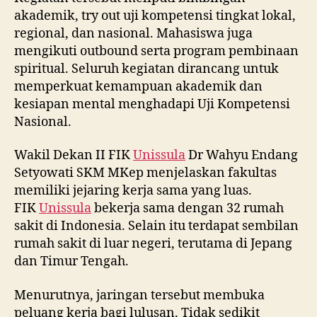
akademik, try out uji kompetensi tingkat lokal,
regional, dan nasional. Mahasiswa juga
mengikuti outbound serta program pembinaan
spiritual. Seluruh kegiatan dirancang untuk
memperkuat kemampuan akademik dan
kesiapan mental menghadapi Uji Kompetensi
Nasional.
Wakil Dekan II FIK
Unissula
Dr Wahyu Endang
Setyowati SKM MKep menjelaskan fakultas
memiliki jejaring kerja sama yang luas.
FIK
Unissula
bekerja sama dengan 32 rumah
sakit di Indonesia. Selain itu terdapat sembilan
rumah sakit di luar negeri, terutama di Jepang
dan Timur Tengah.
Menurutnya, jaringan tersebut membuka
peluang kerja bagi lulusan. Tidak sedikit