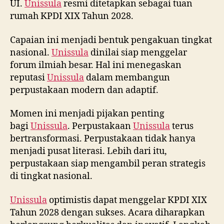
UI.
Unissula
resmi ditetapkan sebagai tuan
rumah KPDI XIX Tahun 2028.
Capaian ini menjadi bentuk pengakuan tingkat
nasional.
Unissula
dinilai siap menggelar
forum ilmiah besar. Hal ini menegaskan
reputasi
Unissula
dalam membangun
perpustakaan modern dan adaptif.
Momen ini menjadi pijakan penting
bagi
Unissula
. Perpustakaan
Unissula
terus
bertransformasi. Perpustakaan tidak hanya
menjadi pusat literasi. Lebih dari itu,
perpustakaan siap mengambil peran strategis
di tingkat nasional.
Unissula
optimistis dapat menggelar KPDI XIX
Tahun 2028 dengan sukses. Acara diharapkan