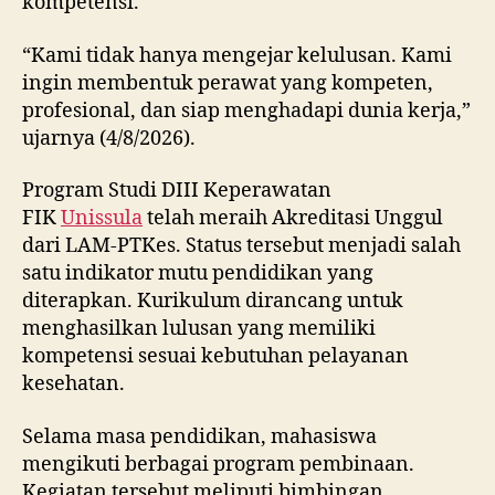
kompetensi.
“Kami tidak hanya mengejar kelulusan. Kami
ingin membentuk perawat yang kompeten,
profesional, dan siap menghadapi dunia kerja,”
ujarnya (4/8/2026).
Program Studi DIII Keperawatan
FIK
Unissula
telah meraih Akreditasi Unggul
dari LAM-PTKes. Status tersebut menjadi salah
satu indikator mutu pendidikan yang
diterapkan. Kurikulum dirancang untuk
menghasilkan lulusan yang memiliki
kompetensi sesuai kebutuhan pelayanan
kesehatan.
Selama masa pendidikan, mahasiswa
mengikuti berbagai program pembinaan.
Kegiatan tersebut meliputi bimbingan