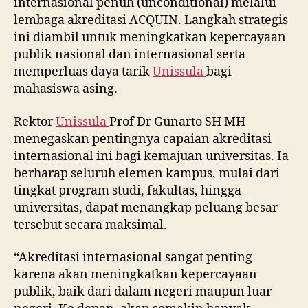
internasional penuh (unconditional) melalui
lembaga akreditasi ACQUIN. Langkah strategis
ini diambil untuk meningkatkan kepercayaan
publik nasional dan internasional serta
memperluas daya tarik
Unissula
bagi
mahasiswa asing.
Rektor
Unissula
Prof Dr Gunarto SH MH
menegaskan pentingnya capaian akreditasi
internasional ini bagi kemajuan universitas. Ia
berharap seluruh elemen kampus, mulai dari
tingkat program studi, fakultas, hingga
universitas, dapat menangkap peluang besar
tersebut secara maksimal.
“Akreditasi internasional sangat penting
karena akan meningkatkan kepercayaan
publik, baik dari dalam negeri maupun luar