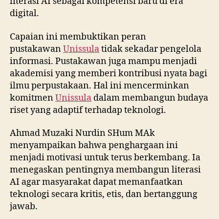
literasi AI sebagai kompetensi baru di era
digital.
Capaian ini membuktikan peran
pustakawan
Unissula
tidak sekadar pengelola
informasi. Pustakawan juga mampu menjadi
akademisi yang memberi kontribusi nyata bagi
ilmu perpustakaan. Hal ini mencerminkan
komitmen
Unissula
dalam membangun budaya
riset yang adaptif terhadap teknologi.
Ahmad Muzaki Nurdin SHum MAk
menyampaikan bahwa penghargaan ini
menjadi motivasi untuk terus berkembang. Ia
menegaskan pentingnya membangun literasi
AI agar masyarakat dapat memanfaatkan
teknologi secara kritis, etis, dan bertanggung
jawab.