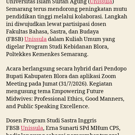
Universitas Islam Sultan Agung (
Unissula
)
Semarang terus mendorong peningkatan mutu
pendidikan tinggi melalui kolaborasi. Langkah
ini diwujudkan lewat partisipasi dosen
Fakultas Bahasa, Sastra, dan Budaya
(FBSB)
Unissula
dalam Kuliah Umum yang
digelar Program Studi Kebidanan Blora,
Poltekkes Kemenkes Semarang.
Acara berlangsung secara hybrid dari Pendopo
Bupati Kabupaten Blora dan aplikasi Zoom
Meeting pada Jumat (31/7/2026). Kegiatan
mengusung tema Empowering Future
Midwives: Professional Ethics, Good Manners,
and Public Speaking Excellence.
Dosen Program Studi Sastra Inggris
FBSB
Unissula
, Erna Sunarti SPd MHum CPS,