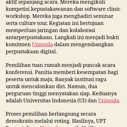
aktif sepanjang acara. Mereka mengikuti
kompetisi kepustakawanan dan software clinic
workshop. Mereka juga menghadiri seminar
serta culture tour. Kegiatan ini bertujuan
memperluas jaringan dan kolaborasi
antarperpustakaan. Langkah ini menjadi bukti
komitmen
Unissula
dalam mengembangkan
perpustakaan digital.
Pemilihan tuan rumah menjadi puncak acara
konferensi. Panitia memberi kesempatan bagi
peserta untuk maju. Banyak institusi ragu
untuk mencalonkan diri. Namun, dua
perguruan tinggi menyatakan siap. Keduanya
adalah Universitas Indonesia (UI) dan
Unissula
.
Proses pemilihan berlangsung secara
demokratis melalui voting. Hasilnya, UPT