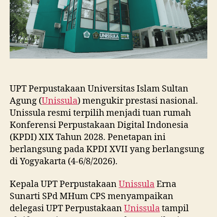
2028
UPT Perpustakaan Universitas Islam Sultan
Agung (
Unissula
) mengukir prestasi nasional.
Unissula resmi terpilih menjadi tuan rumah
Konferensi Perpustakaan Digital Indonesia
(KPDI) XIX Tahun 2028. Penetapan ini
berlangsung pada KPDI XVII yang berlangsung
di Yogyakarta (4-6/8/2026).
Kepala UPT Perpustakaan
Unissula
Erna
Sunarti SPd MHum CPS menyampaikan
delegasi UPT Perpustakaan
Unissula
tampil