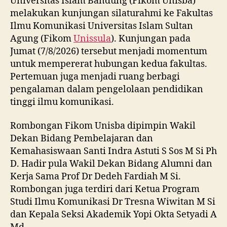
Universitas Islam Bandung (Fikom Unisba)
melakukan kunjungan silaturahmi ke Fakultas
Ilmu Komunikasi Universitas Islam Sultan
Agung (Fikom
Unissula
). Kunjungan pada
Jumat (7/8/2026) tersebut menjadi momentum
untuk mempererat hubungan kedua fakultas.
Pertemuan juga menjadi ruang berbagi
pengalaman dalam pengelolaan pendidikan
tinggi ilmu komunikasi.
Rombongan Fikom Unisba dipimpin Wakil
Dekan Bidang Pembelajaran dan
Kemahasiswaan Santi Indra Astuti S Sos M Si Ph
D. Hadir pula Wakil Dekan Bidang Alumni dan
Kerja Sama Prof Dr Dedeh Fardiah M Si.
Rombongan juga terdiri dari Ketua Program
Studi Ilmu Komunikasi Dr Tresna Wiwitan M Si
dan Kepala Seksi Akademik Yopi Okta Setyadi A