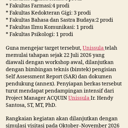
* Fakultas Farmasi:4 prodi
* Fakultas Kedokteran Gigi: 3 prodi
* Fakultas Bahasa dan Sastra Budaya:2 prodi
* Fakultas Ilmu Komunikasi: 1 prodi
* Fakultas Psikologi: 1 prodi
Guna mengejar target tersebut,
Unissula
telah
memulai tahapan sejak 22 Juli 2026 yang
diawali dengan workshop awal, dilanjutkan
dengan bimbingan teknis (bimtek) pengisian
Self Assessment Report (SAR) dan dokumen
pendukung (annex). Penyiapan berkas tersebut
turut mendapat pendampingan intensif dari
Project Manager ACQUIN
Unissula
Ir. Hendy
Santosa, ST, MT, PhD.
Rangkaian kegiatan akan dilanjutkan dengan
simulasi visitasi pada Oktober–November 2026