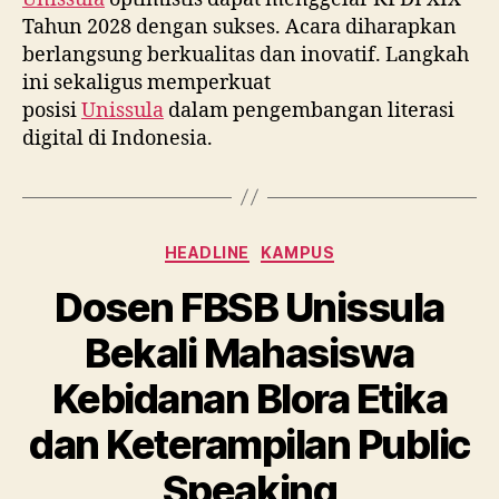
Tahun 2028 dengan sukses. Acara diharapkan
berlangsung berkualitas dan inovatif. Langkah
ini sekaligus memperkuat
posisi
Unissula
dalam pengembangan literasi
digital di Indonesia.
Categories
HEADLINE
KAMPUS
Dosen FBSB Unissula
Bekali Mahasiswa
Kebidanan Blora Etika
dan Keterampilan Public
Speaking