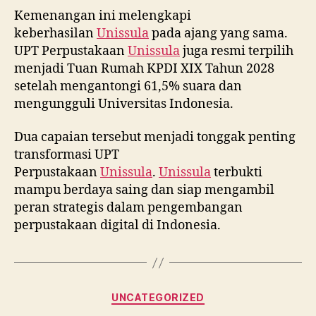
Kemenangan ini melengkapi
keberhasilan
Unissula
pada ajang yang sama.
UPT Perpustakaan
Unissula
juga resmi terpilih
menjadi Tuan Rumah KPDI XIX Tahun 2028
setelah mengantongi 61,5% suara dan
mengungguli Universitas Indonesia.
Dua capaian tersebut menjadi tonggak penting
transformasi UPT
Perpustakaan
Unissula
.
Unissula
terbukti
mampu berdaya saing dan siap mengambil
peran strategis dalam pengembangan
perpustakaan digital di Indonesia.
Categories
UNCATEGORIZED