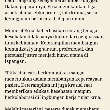
hadir langsung sebagai narasumber tunggal.
Dalam paparannya, Erna menekankan tiga
aspek utama: etika profesi, tata krama, serta
keunggulan berbicara di depan umum.
Menurut Erna, keberhasilan seorang tenaga
kesehatan tidak hanya diukur dari penguasaan
ilmu kebidanan. Keterampilan membangun
komunikasi yang santun, profesional, dan
persuasif justru menjadi kunci utama di
lapangan.
“Etika dan cara berkomunikasi sangat
menentukan dalam membangun kepercayaan
pasien. Keterampilan ini juga krusial saat
memberikan edukasi kesehatan maupun
berkolaborasi di lingkungan kerja,” ujar Erna.
Melalui materi ini, peserta diajak memahami