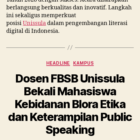
berlangsung berkualitas dan inovatif. Langkah
ini sekaligus memperkuat
posisi
Unissula
dalam pengembangan literasi
digital di Indonesia.
Categories
HEADLINE
KAMPUS
Dosen FBSB Unissula
Bekali Mahasiswa
Kebidanan Blora Etika
dan Keterampilan Public
Speaking