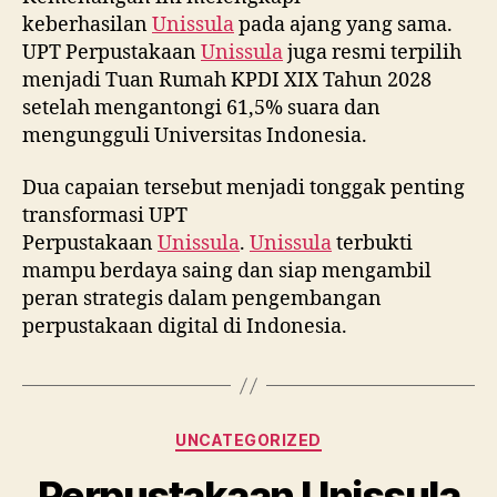
keberhasilan
Unissula
pada ajang yang sama.
UPT Perpustakaan
Unissula
juga resmi terpilih
menjadi Tuan Rumah KPDI XIX Tahun 2028
setelah mengantongi 61,5% suara dan
mengungguli Universitas Indonesia.
Dua capaian tersebut menjadi tonggak penting
transformasi UPT
Perpustakaan
Unissula
.
Unissula
terbukti
mampu berdaya saing dan siap mengambil
peran strategis dalam pengembangan
perpustakaan digital di Indonesia.
Categories
UNCATEGORIZED
Perpustakaan Unissula