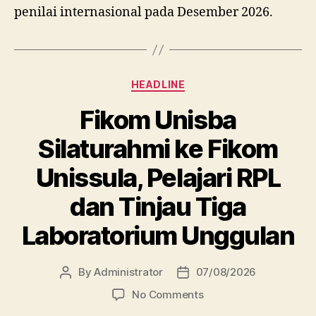
penilai internasional pada Desember 2026.
Categories
HEADLINE
Fikom Unisba
Silaturahmi ke Fikom
Unissula, Pelajari RPL
dan Tinjau Tiga
Laboratorium Unggulan
By
Administrator
07/08/2026
Post
Post
author
date
on
No Comments
Fikom