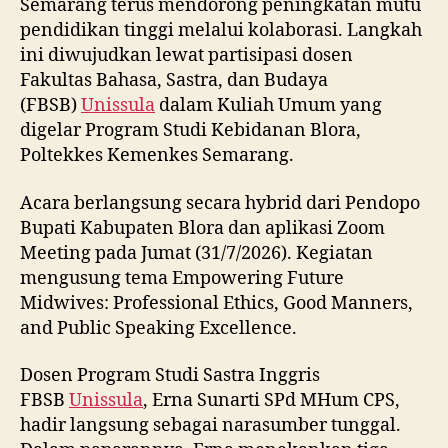
Semarang terus mendorong peningkatan mutu
pendidikan tinggi melalui kolaborasi. Langkah
ini diwujudkan lewat partisipasi dosen
Fakultas Bahasa, Sastra, dan Budaya
(FBSB)
Unissula
dalam Kuliah Umum yang
digelar Program Studi Kebidanan Blora,
Poltekkes Kemenkes Semarang.
Acara berlangsung secara hybrid dari Pendopo
Bupati Kabupaten Blora dan aplikasi Zoom
Meeting pada Jumat (31/7/2026). Kegiatan
mengusung tema Empowering Future
Midwives: Professional Ethics, Good Manners,
and Public Speaking Excellence.
Dosen Program Studi Sastra Inggris
FBSB
Unissula
, Erna Sunarti SPd MHum CPS,
hadir langsung sebagai narasumber tunggal.