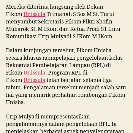
Mereka diterima langsung oleh Dekan
Fikom
Unissula
Trimanah S Sos M Si. Turut
menyambut Sekretaris Fikom Fikri Shofin
Mubarok SE M IKom dan Ketua Prodi S1 Ilmu
Komunikasi Urip Mulyadi S IKom M IKom.
Dalam kunjungan tersebut, Fikom Unisba
secara khusus mempelajari pengelolaan kelas
Rekognisi Pembelajaran Lampau (RPL) di
Fikom
Unissula
. Program RPL di
Fikom
Unissula
telah berjalan selama tiga
tahun. Pengalaman tersebut menjadi salah satu
hal yang menarik perhatian rombongan Fikom
Unisba.
Urip Mulyadi mempresentasikan
pengalamannya dalam pengelolaan RPL. Ia
menjelaskan berbagai aspek penyelenggaraan