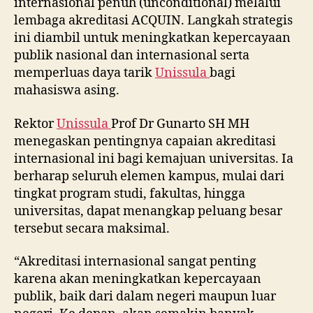
internasional penuh (unconditional) melalui
lembaga akreditasi ACQUIN. Langkah strategis
ini diambil untuk meningkatkan kepercayaan
publik nasional dan internasional serta
memperluas daya tarik
Unissula
bagi
mahasiswa asing.
Rektor
Unissula
Prof Dr Gunarto SH MH
menegaskan pentingnya capaian akreditasi
internasional ini bagi kemajuan universitas. Ia
berharap seluruh elemen kampus, mulai dari
tingkat program studi, fakultas, hingga
universitas, dapat menangkap peluang besar
tersebut secara maksimal.
“Akreditasi internasional sangat penting
karena akan meningkatkan kepercayaan
publik, baik dari dalam negeri maupun luar