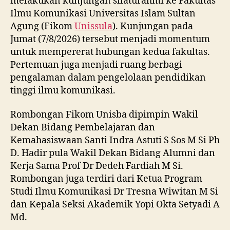
melakukan kunjungan silaturahmi ke Fakultas
Ilmu Komunikasi Universitas Islam Sultan
Agung (Fikom
Unissula
). Kunjungan pada
Jumat (7/8/2026) tersebut menjadi momentum
untuk mempererat hubungan kedua fakultas.
Pertemuan juga menjadi ruang berbagi
pengalaman dalam pengelolaan pendidikan
tinggi ilmu komunikasi.
Rombongan Fikom Unisba dipimpin Wakil
Dekan Bidang Pembelajaran dan
Kemahasiswaan Santi Indra Astuti S Sos M Si Ph
D. Hadir pula Wakil Dekan Bidang Alumni dan
Kerja Sama Prof Dr Dedeh Fardiah M Si.
Rombongan juga terdiri dari Ketua Program
Studi Ilmu Komunikasi Dr Tresna Wiwitan M Si
dan Kepala Seksi Akademik Yopi Okta Setyadi A
Md.