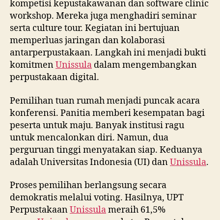
kompetisi kepustakawanan dan software clinic
workshop. Mereka juga menghadiri seminar
serta culture tour. Kegiatan ini bertujuan
memperluas jaringan dan kolaborasi
antarperpustakaan. Langkah ini menjadi bukti
komitmen
Unissula
dalam mengembangkan
perpustakaan digital.
Pemilihan tuan rumah menjadi puncak acara
konferensi. Panitia memberi kesempatan bagi
peserta untuk maju. Banyak institusi ragu
untuk mencalonkan diri. Namun, dua
perguruan tinggi menyatakan siap. Keduanya
adalah Universitas Indonesia (UI) dan
Unissula
.
Proses pemilihan berlangsung secara
demokratis melalui voting. Hasilnya, UPT
Perpustakaan
Unissula
meraih 61,5%