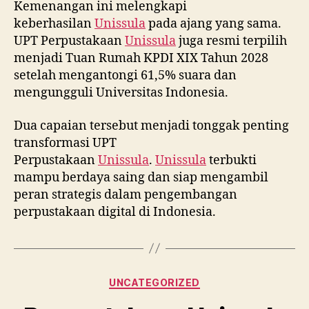
Kemenangan ini melengkapi
keberhasilan
Unissula
pada ajang yang sama.
UPT Perpustakaan
Unissula
juga resmi terpilih
menjadi Tuan Rumah KPDI XIX Tahun 2028
setelah mengantongi 61,5% suara dan
mengungguli Universitas Indonesia.
Dua capaian tersebut menjadi tonggak penting
transformasi UPT
Perpustakaan
Unissula
.
Unissula
terbukti
mampu berdaya saing dan siap mengambil
peran strategis dalam pengembangan
perpustakaan digital di Indonesia.
Categories
UNCATEGORIZED