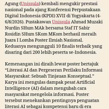
Agung (
Unissula
) kembali mengukir prestasi
nasional pada ajang Konferensi Perpustakaan
Digital Indonesia (KPDI) XVII di Yogyakarta (4-
6/8/2026). Pustakawan
Unissula
Ahmad Muzaki
Nurdin SHum MAk bersama Staf IT Sabir
Rosidin SHum SKom MKom berhasil meraih
Juara I Lomba Poster Ilmiah Nasional.
Keduanya mengungguli 10 finalis terbaik yang
disaring dari 200 lebih peserta se-Indonesia.
Kemenangan ini diraih lewat poster bertajuk
“Literasi AI dan Pergeseran Perilaku Informasi
Masyarakat: Sebuah Tinjauan Konseptual.”
Karya ini mengulas dampak pesat Artificial
Intelligence (AI) dalam mengubah cara
masyarakat mengelola informasi. Poster
tersebut menekankan pentingnya penguatan
literasi AI sebagai kompetensi baru di era