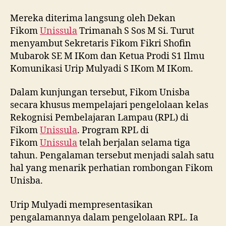
Mereka diterima langsung oleh Dekan
Fikom
Unissula
Trimanah S Sos M Si. Turut
menyambut Sekretaris Fikom Fikri Shofin
Mubarok SE M IKom dan Ketua Prodi S1 Ilmu
Komunikasi Urip Mulyadi S IKom M IKom.
Dalam kunjungan tersebut, Fikom Unisba
secara khusus mempelajari pengelolaan kelas
Rekognisi Pembelajaran Lampau (RPL) di
Fikom
Unissula
. Program RPL di
Fikom
Unissula
telah berjalan selama tiga
tahun. Pengalaman tersebut menjadi salah satu
hal yang menarik perhatian rombongan Fikom
Unisba.
Urip Mulyadi mempresentasikan
pengalamannya dalam pengelolaan RPL. Ia