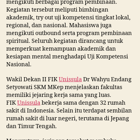
mengikuti berbagai program pembinaan.
Kegiatan tersebut meliputi bimbingan
akademik, try out uji kompetensi tingkat lokal,
regional, dan nasional. Mahasiswa juga
mengikuti outbound serta program pembinaan
spiritual. Seluruh kegiatan dirancang untuk
memperkuat kemampuan akademik dan
kesiapan mental menghadapi Uji Kompetensi
Nasional.
Wakil Dekan II FIK
Unissula
Dr Wahyu Endang
Setyowati SKM MKep menjelaskan fakultas
memiliki jejaring kerja sama yang luas.
FIK
Unissula
bekerja sama dengan 32 rumah
sakit di Indonesia. Selain itu terdapat sembilan
rumah sakit di luar negeri, terutama di Jepang
dan Timur Tengah.