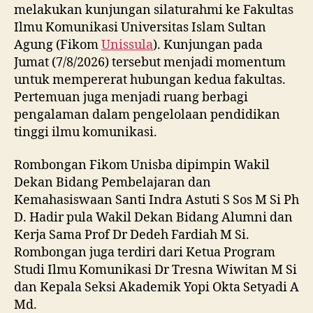
melakukan kunjungan silaturahmi ke Fakultas
Ilmu Komunikasi Universitas Islam Sultan
Agung (Fikom
Unissula
). Kunjungan pada
Jumat (7/8/2026) tersebut menjadi momentum
untuk mempererat hubungan kedua fakultas.
Pertemuan juga menjadi ruang berbagi
pengalaman dalam pengelolaan pendidikan
tinggi ilmu komunikasi.
Rombongan Fikom Unisba dipimpin Wakil
Dekan Bidang Pembelajaran dan
Kemahasiswaan Santi Indra Astuti S Sos M Si Ph
D. Hadir pula Wakil Dekan Bidang Alumni dan
Kerja Sama Prof Dr Dedeh Fardiah M Si.
Rombongan juga terdiri dari Ketua Program
Studi Ilmu Komunikasi Dr Tresna Wiwitan M Si
dan Kepala Seksi Akademik Yopi Okta Setyadi A
Md.