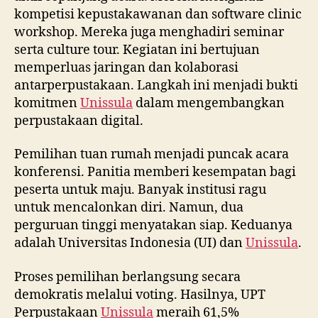
kompetisi kepustakawanan dan software clinic
workshop. Mereka juga menghadiri seminar
serta culture tour. Kegiatan ini bertujuan
memperluas jaringan dan kolaborasi
antarperpustakaan. Langkah ini menjadi bukti
komitmen
Unissula
dalam mengembangkan
perpustakaan digital.
Pemilihan tuan rumah menjadi puncak acara
konferensi. Panitia memberi kesempatan bagi
peserta untuk maju. Banyak institusi ragu
untuk mencalonkan diri. Namun, dua
perguruan tinggi menyatakan siap. Keduanya
adalah Universitas Indonesia (UI) dan
Unissula
.
Proses pemilihan berlangsung secara
demokratis melalui voting. Hasilnya, UPT
Perpustakaan
Unissula
meraih 61,5%