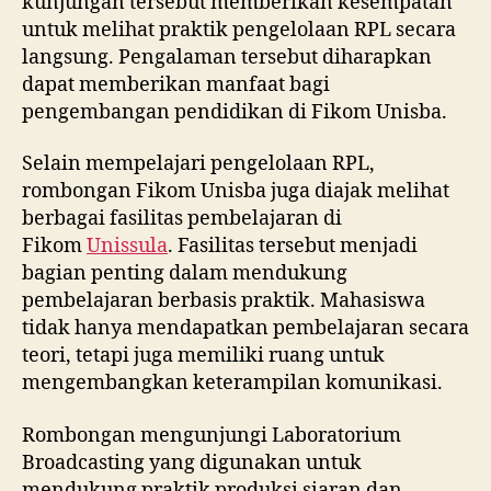
kunjungan tersebut memberikan kesempatan
untuk melihat praktik pengelolaan RPL secara
langsung. Pengalaman tersebut diharapkan
dapat memberikan manfaat bagi
pengembangan pendidikan di Fikom Unisba.
Selain mempelajari pengelolaan RPL,
rombongan Fikom Unisba juga diajak melihat
berbagai fasilitas pembelajaran di
Fikom
Unissula
. Fasilitas tersebut menjadi
bagian penting dalam mendukung
pembelajaran berbasis praktik. Mahasiswa
tidak hanya mendapatkan pembelajaran secara
teori, tetapi juga memiliki ruang untuk
mengembangkan keterampilan komunikasi.
Rombongan mengunjungi Laboratorium
Broadcasting yang digunakan untuk
mendukung praktik produksi siaran dan