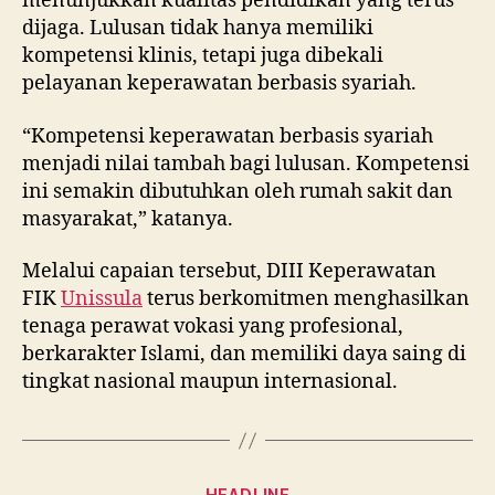
menunjukkan kualitas pendidikan yang terus
dijaga. Lulusan tidak hanya memiliki
kompetensi klinis, tetapi juga dibekali
pelayanan keperawatan berbasis syariah.
“Kompetensi keperawatan berbasis syariah
menjadi nilai tambah bagi lulusan. Kompetensi
ini semakin dibutuhkan oleh rumah sakit dan
masyarakat,” katanya.
Melalui capaian tersebut, DIII Keperawatan
FIK
Unissula
terus berkomitmen menghasilkan
tenaga perawat vokasi yang profesional,
berkarakter Islami, dan memiliki daya saing di
tingkat nasional maupun internasional.
Categories
HEADLINE