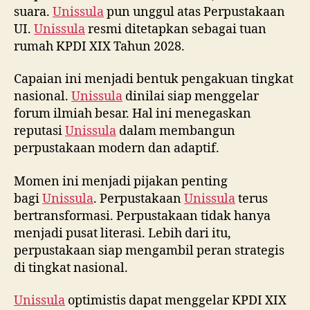
suara.
Unissula
pun unggul atas Perpustakaan
UI.
Unissula
resmi ditetapkan sebagai tuan
rumah KPDI XIX Tahun 2028.
Capaian ini menjadi bentuk pengakuan tingkat
nasional.
Unissula
dinilai siap menggelar
forum ilmiah besar. Hal ini menegaskan
reputasi
Unissula
dalam membangun
perpustakaan modern dan adaptif.
Momen ini menjadi pijakan penting
bagi
Unissula
. Perpustakaan
Unissula
terus
bertransformasi. Perpustakaan tidak hanya
menjadi pusat literasi. Lebih dari itu,
perpustakaan siap mengambil peran strategis
di tingkat nasional.
Unissula
optimistis dapat menggelar KPDI XIX