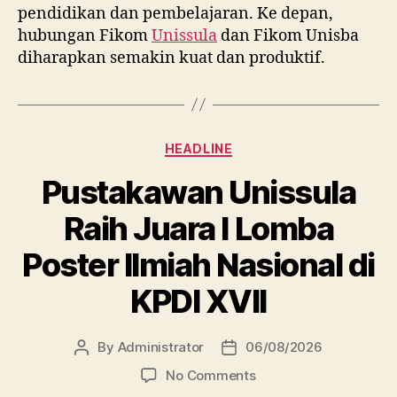
pendidikan dan pembelajaran. Ke depan,
hubungan Fikom
Unissula
dan Fikom Unisba
diharapkan semakin kuat dan produktif.
Categories
HEADLINE
Pustakawan Unissula
Raih Juara I Lomba
Poster Ilmiah Nasional di
KPDI XVII
By
Administrator
06/08/2026
Post
Post
author
date
on
No Comments
Pustakawan