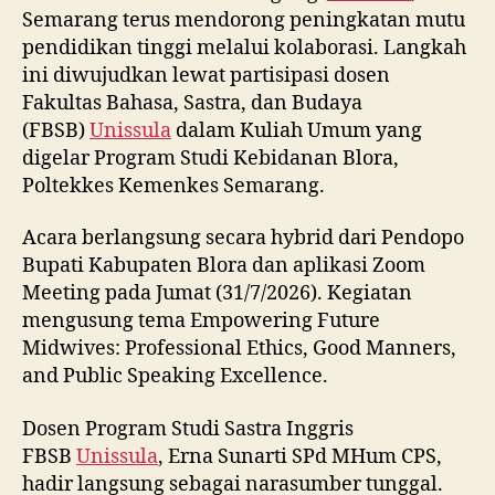
Semarang terus mendorong peningkatan mutu
pendidikan tinggi melalui kolaborasi. Langkah
ini diwujudkan lewat partisipasi dosen
Fakultas Bahasa, Sastra, dan Budaya
(FBSB)
Unissula
dalam Kuliah Umum yang
digelar Program Studi Kebidanan Blora,
Poltekkes Kemenkes Semarang.
Acara berlangsung secara hybrid dari Pendopo
Bupati Kabupaten Blora dan aplikasi Zoom
Meeting pada Jumat (31/7/2026). Kegiatan
mengusung tema Empowering Future
Midwives: Professional Ethics, Good Manners,
and Public Speaking Excellence.
Dosen Program Studi Sastra Inggris
FBSB
Unissula
, Erna Sunarti SPd MHum CPS,
hadir langsung sebagai narasumber tunggal.