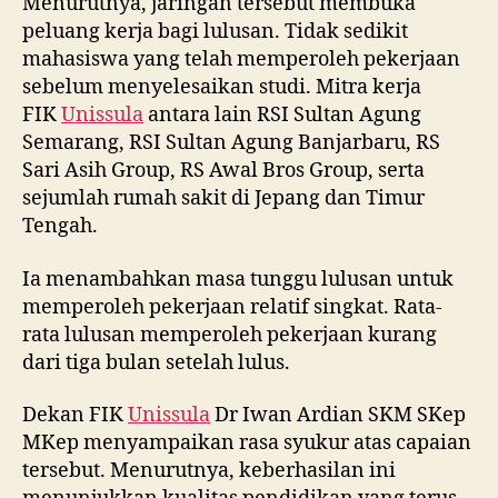
Menurutnya, jaringan tersebut membuka
peluang kerja bagi lulusan. Tidak sedikit
mahasiswa yang telah memperoleh pekerjaan
sebelum menyelesaikan studi. Mitra kerja
FIK
Unissula
antara lain RSI Sultan Agung
Semarang, RSI Sultan Agung Banjarbaru, RS
Sari Asih Group, RS Awal Bros Group, serta
sejumlah rumah sakit di Jepang dan Timur
Tengah.
Ia menambahkan masa tunggu lulusan untuk
memperoleh pekerjaan relatif singkat. Rata-
rata lulusan memperoleh pekerjaan kurang
dari tiga bulan setelah lulus.
Dekan FIK
Unissula
Dr Iwan Ardian SKM SKep
MKep menyampaikan rasa syukur atas capaian
tersebut. Menurutnya, keberhasilan ini