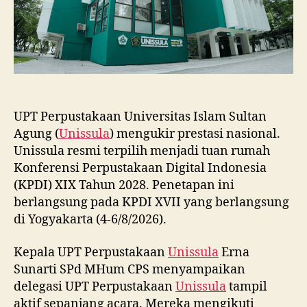
UPT Perpustakaan Universitas Islam Sultan
Agung (
Unissula
) mengukir prestasi nasional.
Unissula resmi terpilih menjadi tuan rumah
Konferensi Perpustakaan Digital Indonesia
(KPDI) XIX Tahun 2028. Penetapan ini
berlangsung pada KPDI XVII yang berlangsung
di Yogyakarta (4-6/8/2026).
Kepala UPT Perpustakaan
Unissula
Erna
Sunarti SPd MHum CPS menyampaikan
delegasi UPT Perpustakaan
Unissula
tampil
aktif sepanjang acara. Mereka mengikuti