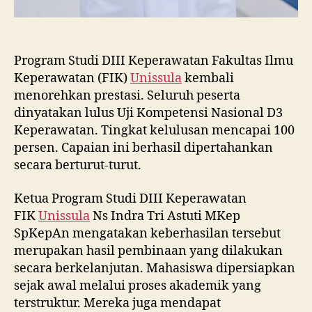
Program Studi DIII Keperawatan Fakultas Ilmu
Keperawatan (FIK)
Unissula
kembali
menorehkan prestasi. Seluruh peserta
dinyatakan lulus Uji Kompetensi Nasional D3
Keperawatan. Tingkat kelulusan mencapai 100
persen. Capaian ini berhasil dipertahankan
secara berturut-turut.
Ketua Program Studi DIII Keperawatan
FIK
Unissula
Ns Indra Tri Astuti MKep
SpKepAn mengatakan keberhasilan tersebut
merupakan hasil pembinaan yang dilakukan
secara berkelanjutan. Mahasiswa dipersiapkan
sejak awal melalui proses akademik yang
terstruktur. Mereka juga mendapat