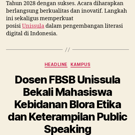
Tahun 2028 dengan sukses. Acara diharapkan
berlangsung berkualitas dan inovatif. Langkah
ini sekaligus memperkuat
posisi
Unissula
dalam pengembangan literasi
digital di Indonesia.
Categories
HEADLINE
KAMPUS
Dosen FBSB Unissula
Bekali Mahasiswa
Kebidanan Blora Etika
dan Keterampilan Public
Speaking