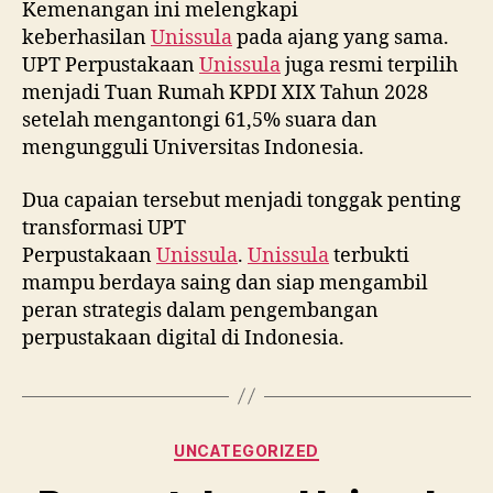
Kemenangan ini melengkapi
keberhasilan
Unissula
pada ajang yang sama.
UPT Perpustakaan
Unissula
juga resmi terpilih
menjadi Tuan Rumah KPDI XIX Tahun 2028
setelah mengantongi 61,5% suara dan
mengungguli Universitas Indonesia.
Dua capaian tersebut menjadi tonggak penting
transformasi UPT
Perpustakaan
Unissula
.
Unissula
terbukti
mampu berdaya saing dan siap mengambil
peran strategis dalam pengembangan
perpustakaan digital di Indonesia.
Categories
UNCATEGORIZED