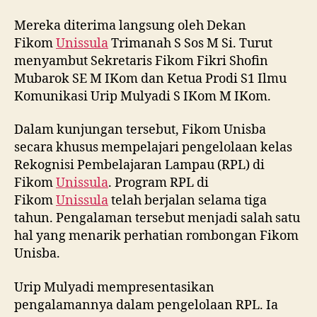
Mereka diterima langsung oleh Dekan
Fikom
Unissula
Trimanah S Sos M Si. Turut
menyambut Sekretaris Fikom Fikri Shofin
Mubarok SE M IKom dan Ketua Prodi S1 Ilmu
Komunikasi Urip Mulyadi S IKom M IKom.
Dalam kunjungan tersebut, Fikom Unisba
secara khusus mempelajari pengelolaan kelas
Rekognisi Pembelajaran Lampau (RPL) di
Fikom
Unissula
. Program RPL di
Fikom
Unissula
telah berjalan selama tiga
tahun. Pengalaman tersebut menjadi salah satu
hal yang menarik perhatian rombongan Fikom
Unisba.
Urip Mulyadi mempresentasikan
pengalamannya dalam pengelolaan RPL. Ia