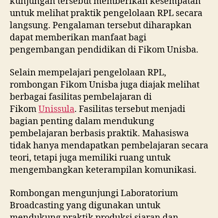
kunjungan tersebut memberikan kesempatan
untuk melihat praktik pengelolaan RPL secara
langsung. Pengalaman tersebut diharapkan
dapat memberikan manfaat bagi
pengembangan pendidikan di Fikom Unisba.
Selain mempelajari pengelolaan RPL,
rombongan Fikom Unisba juga diajak melihat
berbagai fasilitas pembelajaran di
Fikom
Unissula
. Fasilitas tersebut menjadi
bagian penting dalam mendukung
pembelajaran berbasis praktik. Mahasiswa
tidak hanya mendapatkan pembelajaran secara
teori, tetapi juga memiliki ruang untuk
mengembangkan keterampilan komunikasi.
Rombongan mengunjungi Laboratorium
Broadcasting yang digunakan untuk
mendukung praktik produksi siaran dan