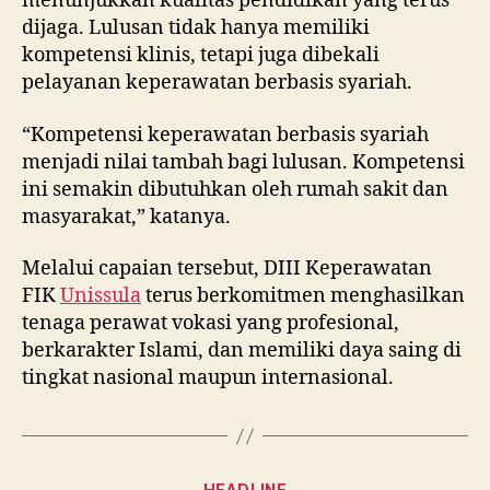
menunjukkan kualitas pendidikan yang terus
dijaga. Lulusan tidak hanya memiliki
kompetensi klinis, tetapi juga dibekali
pelayanan keperawatan berbasis syariah.
“Kompetensi keperawatan berbasis syariah
menjadi nilai tambah bagi lulusan. Kompetensi
ini semakin dibutuhkan oleh rumah sakit dan
masyarakat,” katanya.
Melalui capaian tersebut, DIII Keperawatan
FIK
Unissula
terus berkomitmen menghasilkan
tenaga perawat vokasi yang profesional,
berkarakter Islami, dan memiliki daya saing di
tingkat nasional maupun internasional.
Categories
HEADLINE