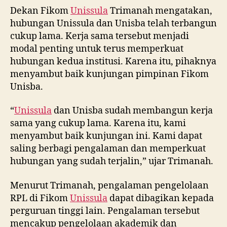
Dekan Fikom
Unissula
Trimanah mengatakan,
hubungan Unissula dan Unisba telah terbangun
cukup lama. Kerja sama tersebut menjadi
modal penting untuk terus memperkuat
hubungan kedua institusi. Karena itu, pihaknya
menyambut baik kunjungan pimpinan Fikom
Unisba.
“
Unissula
dan Unisba sudah membangun kerja
sama yang cukup lama. Karena itu, kami
menyambut baik kunjungan ini. Kami dapat
saling berbagi pengalaman dan memperkuat
hubungan yang sudah terjalin,” ujar Trimanah.
Menurut Trimanah, pengalaman pengelolaan
RPL di Fikom
Unissula
dapat dibagikan kepada
perguruan tinggi lain. Pengalaman tersebut
mencakup pengelolaan akademik dan