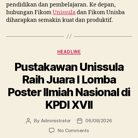
pendidikan dan pembelajaran. Ke depan,
hubungan Fikom
Unissula
dan Fikom Unisba
diharapkan semakin kuat dan produktif.
Categories
HEADLINE
Pustakawan Unissula
Raih Juara I Lomba
Poster Ilmiah Nasional di
KPDI XVII
By
Administrator
06/08/2026
Post
Post
author
date
on
No Comments
Pustakawan