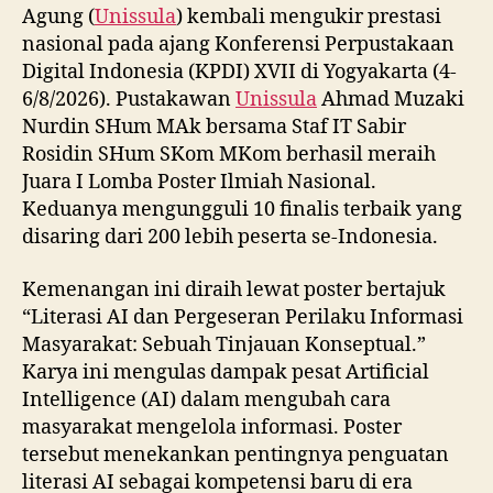
Agung (
Unissula
) kembali mengukir prestasi
nasional pada ajang Konferensi Perpustakaan
Digital Indonesia (KPDI) XVII di Yogyakarta (4-
6/8/2026). Pustakawan
Unissula
Ahmad Muzaki
Nurdin SHum MAk bersama Staf IT Sabir
Rosidin SHum SKom MKom berhasil meraih
Juara I Lomba Poster Ilmiah Nasional.
Keduanya mengungguli 10 finalis terbaik yang
disaring dari 200 lebih peserta se-Indonesia.
Kemenangan ini diraih lewat poster bertajuk
“Literasi AI dan Pergeseran Perilaku Informasi
Masyarakat: Sebuah Tinjauan Konseptual.”
Karya ini mengulas dampak pesat Artificial
Intelligence (AI) dalam mengubah cara
masyarakat mengelola informasi. Poster
tersebut menekankan pentingnya penguatan
literasi AI sebagai kompetensi baru di era