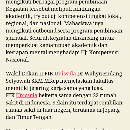
mengikuti berbagai program pembinaan.
Kegiatan tersebut meliputi bimbingan
akademik, try out uji kompetensi tingkat lokal,
regional, dan nasional. Mahasiswa juga
mengikuti outbound serta program pembinaan
spiritual. Seluruh kegiatan dirancang untuk
memperkuat kemampuan akademik dan
kesiapan mental menghadapi Uji Kompetensi
Nasional.
Wakil Dekan II FIK
Unissula
Dr Wahyu Endang
Setyowati SKM MKep menjelaskan fakultas
memiliki jejaring kerja sama yang luas.
FIK
Unissula
bekerja sama dengan 32 rumah
sakit di Indonesia. Selain itu terdapat sembilan
rumah sakit di luar negeri, terutama di Jepang
dan Timur Tengah.