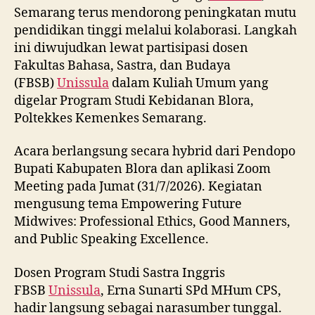
Semarang terus mendorong peningkatan mutu
pendidikan tinggi melalui kolaborasi. Langkah
ini diwujudkan lewat partisipasi dosen
Fakultas Bahasa, Sastra, dan Budaya
(FBSB)
Unissula
dalam Kuliah Umum yang
digelar Program Studi Kebidanan Blora,
Poltekkes Kemenkes Semarang.
Acara berlangsung secara hybrid dari Pendopo
Bupati Kabupaten Blora dan aplikasi Zoom
Meeting pada Jumat (31/7/2026). Kegiatan
mengusung tema Empowering Future
Midwives: Professional Ethics, Good Manners,
and Public Speaking Excellence.
Dosen Program Studi Sastra Inggris
FBSB
Unissula
, Erna Sunarti SPd MHum CPS,
hadir langsung sebagai narasumber tunggal.