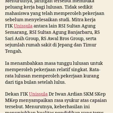
Menurutnya, jaringan tersebut membuka
peluang kerja bagi lulusan. Tidak sedikit
mahasiswa yang telah memperoleh pekerjaan
sebelum menyelesaikan studi. Mitra kerja
FIK
Unissula
antara lain RSI Sultan Agung
Semarang, RSI Sultan Agung Banjarbaru, RS
Sari Asih Group, RS Awal Bros Group, serta
sejumlah rumah sakit di Jepang dan Timur
Tengah.
Ia menambahkan masa tunggu lulusan untuk
memperoleh pekerjaan relatif singkat. Rata-
rata lulusan memperoleh pekerjaan kurang
dari tiga bulan setelah lulus.
Dekan FIK
Unissula
Dr Iwan Ardian SKM SKep
MKep menyampaikan rasa syukur atas capaian
tersebut. Menurutnya, keberhasilan ini