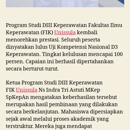
Program Studi DIII Keperawatan Fakultas Ilmu
Keperawatan (FIK)
Unissula
kembali
menorehkan prestasi. Seluruh peserta
dinyatakan lulus Uji Kompetensi Nasional D3
Keperawatan. Tingkat kelulusan mencapai 100
persen. Capaian ini berhasil dipertahankan
secara berturut-turut.
Ketua Program Studi DIII Keperawatan
FIK
Unissula
Ns Indra Tri Astuti MKep
SpKepAn mengatakan keberhasilan tersebut
merupakan hasil pembinaan yang dilakukan
secara berkelanjutan. Mahasiswa dipersiapkan
sejak awal melalui proses akademik yang
terstruktur. Mereka juga mendapat