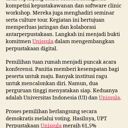
kompetisi kepustakawanan dan software clinic
workshop. Mereka juga menghadiri seminar
serta culture tour. Kegiatan ini bertujuan
memperluas jaringan dan kolaborasi
antarperpustakaan. Langkah ini menjadi bukti
komitmen
Unissula
dalam mengembangkan
perpustakaan digital.
Pemilihan tuan rumah menjadi puncak acara
konferensi. Panitia memberi kesempatan bagi
peserta untuk maju. Banyak institusi ragu
untuk mencalonkan diri. Namun, dua
perguruan tinggi menyatakan siap. Keduanya
adalah Universitas Indonesia (UI) dan
Unissula
.
Proses pemilihan berlangsung secara
demokratis melalui voting. Hasilnya, UPT
Perpustakaan
Unissula
meraih 61,5%