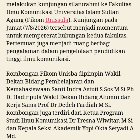
melakukan kunjungan silaturahmi ke Fakultas
Ilmu Komunikasi Universitas Islam Sultan
Agung (Fikom
Unissula
). Kunjungan pada
Jumat (7/8/2026) tersebut menjadi momentum
untuk mempererat hubungan kedua fakultas.
Pertemuan juga menjadi ruang berbagi
pengalaman dalam pengelolaan pendidikan
tinggi ilmu komunikasi.
Rombongan Fikom Unisba dipimpin Wakil
Dekan Bidang Pembelajaran dan
Kemahasiswaan Santi Indra Astuti S Sos M Si Ph
D. Hadir pula Wakil Dekan Bidang Alumni dan
Kerja Sama Prof Dr Dedeh Fardiah M Si.
Rombongan juga terdiri dari Ketua Program
Studi Ilmu Komunikasi Dr Tresna Wiwitan M Si
dan Kepala Seksi Akademik Yopi Okta Setyadi A
Md.