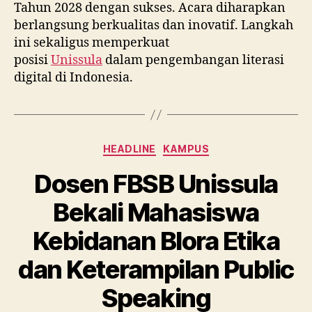
Tahun 2028 dengan sukses. Acara diharapkan
berlangsung berkualitas dan inovatif. Langkah
ini sekaligus memperkuat
posisi
Unissula
dalam pengembangan literasi
digital di Indonesia.
Categories
HEADLINE
KAMPUS
Dosen FBSB Unissula
Bekali Mahasiswa
Kebidanan Blora Etika
dan Keterampilan Public
Speaking