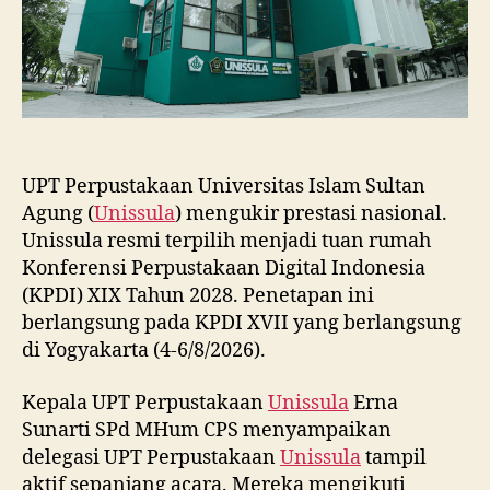
UPT Perpustakaan Universitas Islam Sultan
Agung (
Unissula
) mengukir prestasi nasional.
Unissula resmi terpilih menjadi tuan rumah
Konferensi Perpustakaan Digital Indonesia
(KPDI) XIX Tahun 2028. Penetapan ini
berlangsung pada KPDI XVII yang berlangsung
di Yogyakarta (4-6/8/2026).
Kepala UPT Perpustakaan
Unissula
Erna
Sunarti SPd MHum CPS menyampaikan
delegasi UPT Perpustakaan
Unissula
tampil
aktif sepanjang acara. Mereka mengikuti