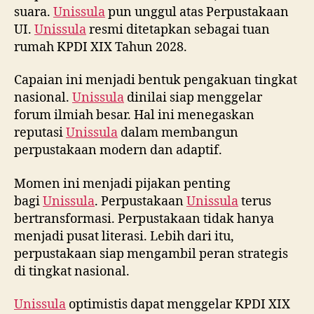
suara.
Unissula
pun unggul atas Perpustakaan
UI.
Unissula
resmi ditetapkan sebagai tuan
rumah KPDI XIX Tahun 2028.
Capaian ini menjadi bentuk pengakuan tingkat
nasional.
Unissula
dinilai siap menggelar
forum ilmiah besar. Hal ini menegaskan
reputasi
Unissula
dalam membangun
perpustakaan modern dan adaptif.
Momen ini menjadi pijakan penting
bagi
Unissula
. Perpustakaan
Unissula
terus
bertransformasi. Perpustakaan tidak hanya
menjadi pusat literasi. Lebih dari itu,
perpustakaan siap mengambil peran strategis
di tingkat nasional.
Unissula
optimistis dapat menggelar KPDI XIX