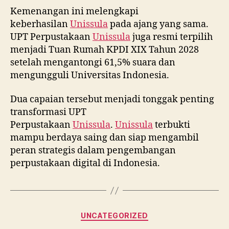
Kemenangan ini melengkapi
keberhasilan
Unissula
pada ajang yang sama.
UPT Perpustakaan
Unissula
juga resmi terpilih
menjadi Tuan Rumah KPDI XIX Tahun 2028
setelah mengantongi 61,5% suara dan
mengungguli Universitas Indonesia.
Dua capaian tersebut menjadi tonggak penting
transformasi UPT
Perpustakaan
Unissula
.
Unissula
terbukti
mampu berdaya saing dan siap mengambil
peran strategis dalam pengembangan
perpustakaan digital di Indonesia.
Categories
UNCATEGORIZED