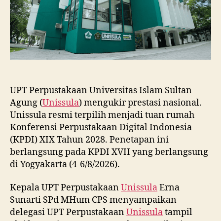
2028
UPT Perpustakaan Universitas Islam Sultan
Agung (
Unissula
) mengukir prestasi nasional.
Unissula resmi terpilih menjadi tuan rumah
Konferensi Perpustakaan Digital Indonesia
(KPDI) XIX Tahun 2028. Penetapan ini
berlangsung pada KPDI XVII yang berlangsung
di Yogyakarta (4-6/8/2026).
Kepala UPT Perpustakaan
Unissula
Erna
Sunarti SPd MHum CPS menyampaikan
delegasi UPT Perpustakaan
Unissula
tampil