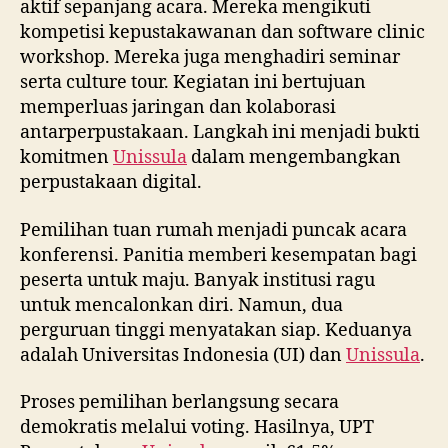
aktif sepanjang acara. Mereka mengikuti
kompetisi kepustakawanan dan software clinic
workshop. Mereka juga menghadiri seminar
serta culture tour. Kegiatan ini bertujuan
memperluas jaringan dan kolaborasi
antarperpustakaan. Langkah ini menjadi bukti
komitmen
Unissula
dalam mengembangkan
perpustakaan digital.
Pemilihan tuan rumah menjadi puncak acara
konferensi. Panitia memberi kesempatan bagi
peserta untuk maju. Banyak institusi ragu
untuk mencalonkan diri. Namun, dua
perguruan tinggi menyatakan siap. Keduanya
adalah Universitas Indonesia (UI) dan
Unissula
.
Proses pemilihan berlangsung secara
demokratis melalui voting. Hasilnya, UPT