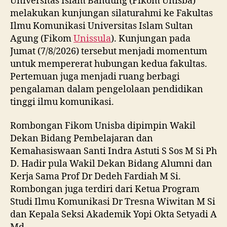
Universitas Islam Bandung (Fikom Unisba)
melakukan kunjungan silaturahmi ke Fakultas
Ilmu Komunikasi Universitas Islam Sultan
Agung (Fikom
Unissula
). Kunjungan pada
Jumat (7/8/2026) tersebut menjadi momentum
untuk mempererat hubungan kedua fakultas.
Pertemuan juga menjadi ruang berbagi
pengalaman dalam pengelolaan pendidikan
tinggi ilmu komunikasi.
Rombongan Fikom Unisba dipimpin Wakil
Dekan Bidang Pembelajaran dan
Kemahasiswaan Santi Indra Astuti S Sos M Si Ph
D. Hadir pula Wakil Dekan Bidang Alumni dan
Kerja Sama Prof Dr Dedeh Fardiah M Si.
Rombongan juga terdiri dari Ketua Program
Studi Ilmu Komunikasi Dr Tresna Wiwitan M Si
dan Kepala Seksi Akademik Yopi Okta Setyadi A