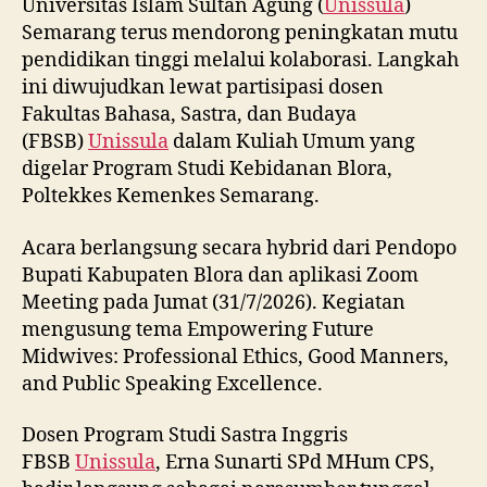
Universitas Islam Sultan Agung (
Unissula
)
Semarang terus mendorong peningkatan mutu
pendidikan tinggi melalui kolaborasi. Langkah
ini diwujudkan lewat partisipasi dosen
Fakultas Bahasa, Sastra, dan Budaya
(FBSB)
Unissula
dalam Kuliah Umum yang
digelar Program Studi Kebidanan Blora,
Poltekkes Kemenkes Semarang.
Acara berlangsung secara hybrid dari Pendopo
Bupati Kabupaten Blora dan aplikasi Zoom
Meeting pada Jumat (31/7/2026). Kegiatan
mengusung tema Empowering Future
Midwives: Professional Ethics, Good Manners,
and Public Speaking Excellence.
Dosen Program Studi Sastra Inggris
FBSB
Unissula
, Erna Sunarti SPd MHum CPS,