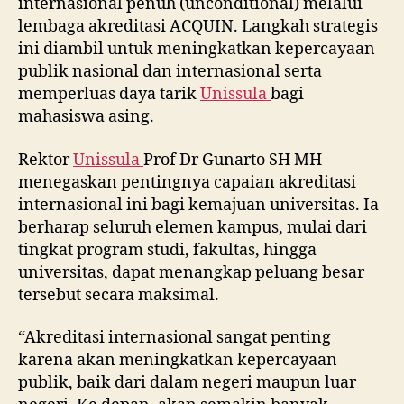
internasional penuh (unconditional) melalui
lembaga akreditasi ACQUIN. Langkah strategis
ini diambil untuk meningkatkan kepercayaan
publik nasional dan internasional serta
memperluas daya tarik
Unissula
bagi
mahasiswa asing.
Rektor
Unissula
Prof Dr Gunarto SH MH
menegaskan pentingnya capaian akreditasi
internasional ini bagi kemajuan universitas. Ia
berharap seluruh elemen kampus, mulai dari
tingkat program studi, fakultas, hingga
universitas, dapat menangkap peluang besar
tersebut secara maksimal.
“Akreditasi internasional sangat penting
karena akan meningkatkan kepercayaan
publik, baik dari dalam negeri maupun luar