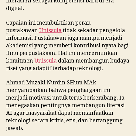
literasi AI sebagai kompetensi baru di era
digital.
Capaian ini membuktikan peran
pustakawan
Unissula
tidak sekadar pengelola
informasi. Pustakawan juga mampu menjadi
akademisi yang memberi kontribusi nyata bagi
ilmu perpustakaan. Hal ini mencerminkan
komitmen
Unissula
dalam membangun budaya
riset yang adaptif terhadap teknologi.
Ahmad Muzaki Nurdin SHum MAk
menyampaikan bahwa penghargaan ini
menjadi motivasi untuk terus berkembang. Ia
menegaskan pentingnya membangun literasi
AI agar masyarakat dapat memanfaatkan
teknologi secara kritis, etis, dan bertanggung
jawab.