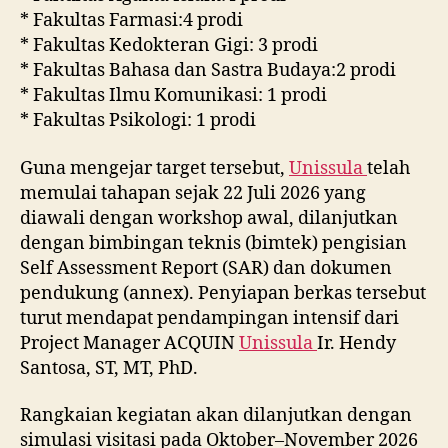
* Fakultas Farmasi:4 prodi
* Fakultas Kedokteran Gigi: 3 prodi
* Fakultas Bahasa dan Sastra Budaya:2 prodi
* Fakultas Ilmu Komunikasi: 1 prodi
* Fakultas Psikologi: 1 prodi
Guna mengejar target tersebut,
Unissula
telah
memulai tahapan sejak 22 Juli 2026 yang
diawali dengan workshop awal, dilanjutkan
dengan bimbingan teknis (bimtek) pengisian
Self Assessment Report (SAR) dan dokumen
pendukung (annex). Penyiapan berkas tersebut
turut mendapat pendampingan intensif dari
Project Manager ACQUIN
Unissula
Ir. Hendy
Santosa, ST, MT, PhD.
Rangkaian kegiatan akan dilanjutkan dengan
simulasi visitasi pada Oktober–November 2026