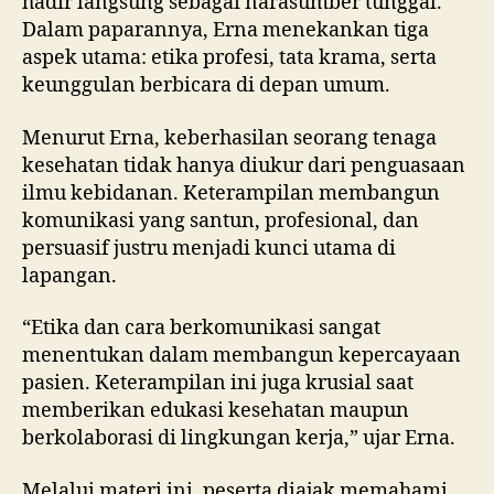
hadir langsung sebagai narasumber tunggal.
Dalam paparannya, Erna menekankan tiga
aspek utama: etika profesi, tata krama, serta
keunggulan berbicara di depan umum.
Menurut Erna, keberhasilan seorang tenaga
kesehatan tidak hanya diukur dari penguasaan
ilmu kebidanan. Keterampilan membangun
komunikasi yang santun, profesional, dan
persuasif justru menjadi kunci utama di
lapangan.
“Etika dan cara berkomunikasi sangat
menentukan dalam membangun kepercayaan
pasien. Keterampilan ini juga krusial saat
memberikan edukasi kesehatan maupun
berkolaborasi di lingkungan kerja,” ujar Erna.
Melalui materi ini, peserta diajak memahami