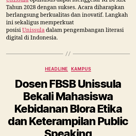
Tahun 2028 dengan sukses. Acara diharapkan
berlangsung berkualitas dan inovatif. Langkah
ini sekaligus memperkuat
posisi
Unissula
dalam pengembangan literasi
digital di Indonesia.
Categories
HEADLINE
KAMPUS
Dosen FBSB Unissula
Bekali Mahasiswa
Kebidanan Blora Etika
dan Keterampilan Public
Speaking