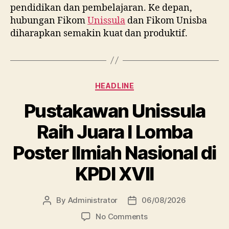
pendidikan dan pembelajaran. Ke depan,
hubungan Fikom
Unissula
dan Fikom Unisba
diharapkan semakin kuat dan produktif.
Categories
HEADLINE
Pustakawan Unissula
Raih Juara I Lomba
Poster Ilmiah Nasional di
KPDI XVII
By
Administrator
06/08/2026
Post
Post
author
date
on
No Comments
Pustakawan