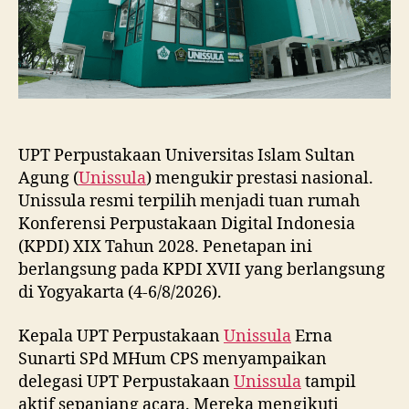
UPT Perpustakaan Universitas Islam Sultan
Agung (
Unissula
) mengukir prestasi nasional.
Unissula resmi terpilih menjadi tuan rumah
Konferensi Perpustakaan Digital Indonesia
(KPDI) XIX Tahun 2028. Penetapan ini
berlangsung pada KPDI XVII yang berlangsung
di Yogyakarta (4-6/8/2026).
Kepala UPT Perpustakaan
Unissula
Erna
Sunarti SPd MHum CPS menyampaikan
delegasi UPT Perpustakaan
Unissula
tampil
aktif sepanjang acara. Mereka mengikuti