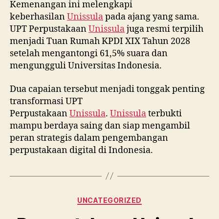
Kemenangan ini melengkapi
keberhasilan
Unissula
pada ajang yang sama.
UPT Perpustakaan
Unissula
juga resmi terpilih
menjadi Tuan Rumah KPDI XIX Tahun 2028
setelah mengantongi 61,5% suara dan
mengungguli Universitas Indonesia.
Dua capaian tersebut menjadi tonggak penting
transformasi UPT
Perpustakaan
Unissula
.
Unissula
terbukti
mampu berdaya saing dan siap mengambil
peran strategis dalam pengembangan
perpustakaan digital di Indonesia.
Categories
UNCATEGORIZED