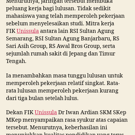
Menurutnya, jaringan tersebut membuka
peluang kerja bagi lulusan. Tidak sedikit
mahasiswa yang telah memperoleh pekerjaan
sebelum menyelesaikan studi. Mitra kerja
FIK
Unissula
antara lain RSI Sultan Agung
Semarang, RSI Sultan Agung Banjarbaru, RS
Sari Asih Group, RS Awal Bros Group, serta
sejumlah rumah sakit di Jepang dan Timur
Tengah.
Ia menambahkan masa tunggu lulusan untuk
memperoleh pekerjaan relatif singkat. Rata-
rata lulusan memperoleh pekerjaan kurang
dari tiga bulan setelah lulus.
Dekan FIK
Unissula
Dr Iwan Ardian SKM SKep
MKep menyampaikan rasa syukur atas capaian
tersebut. Menurutnya, keberhasilan ini