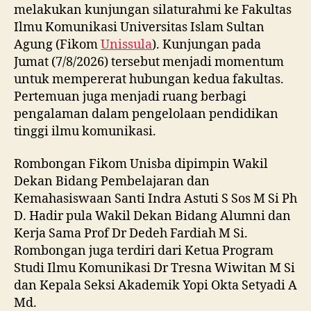
melakukan kunjungan silaturahmi ke Fakultas
Ilmu Komunikasi Universitas Islam Sultan
Agung (Fikom
Unissula
). Kunjungan pada
Jumat (7/8/2026) tersebut menjadi momentum
untuk mempererat hubungan kedua fakultas.
Pertemuan juga menjadi ruang berbagi
pengalaman dalam pengelolaan pendidikan
tinggi ilmu komunikasi.
Rombongan Fikom Unisba dipimpin Wakil
Dekan Bidang Pembelajaran dan
Kemahasiswaan Santi Indra Astuti S Sos M Si Ph
D. Hadir pula Wakil Dekan Bidang Alumni dan
Kerja Sama Prof Dr Dedeh Fardiah M Si.
Rombongan juga terdiri dari Ketua Program
Studi Ilmu Komunikasi Dr Tresna Wiwitan M Si
dan Kepala Seksi Akademik Yopi Okta Setyadi A
Md.