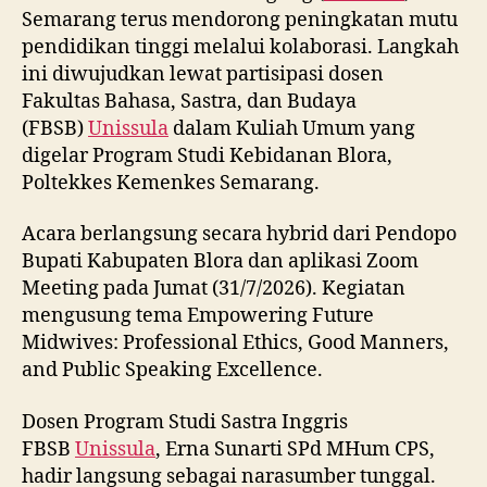
Semarang terus mendorong peningkatan mutu
pendidikan tinggi melalui kolaborasi. Langkah
ini diwujudkan lewat partisipasi dosen
Fakultas Bahasa, Sastra, dan Budaya
(FBSB)
Unissula
dalam Kuliah Umum yang
digelar Program Studi Kebidanan Blora,
Poltekkes Kemenkes Semarang.
Acara berlangsung secara hybrid dari Pendopo
Bupati Kabupaten Blora dan aplikasi Zoom
Meeting pada Jumat (31/7/2026). Kegiatan
mengusung tema Empowering Future
Midwives: Professional Ethics, Good Manners,
and Public Speaking Excellence.
Dosen Program Studi Sastra Inggris
FBSB
Unissula
, Erna Sunarti SPd MHum CPS,
hadir langsung sebagai narasumber tunggal.