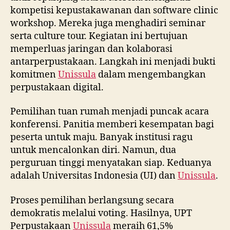
kompetisi kepustakawanan dan software clinic
workshop. Mereka juga menghadiri seminar
serta culture tour. Kegiatan ini bertujuan
memperluas jaringan dan kolaborasi
antarperpustakaan. Langkah ini menjadi bukti
komitmen
Unissula
dalam mengembangkan
perpustakaan digital.
Pemilihan tuan rumah menjadi puncak acara
konferensi. Panitia memberi kesempatan bagi
peserta untuk maju. Banyak institusi ragu
untuk mencalonkan diri. Namun, dua
perguruan tinggi menyatakan siap. Keduanya
adalah Universitas Indonesia (UI) dan
Unissula
.
Proses pemilihan berlangsung secara
demokratis melalui voting. Hasilnya, UPT
Perpustakaan
Unissula
meraih 61,5%