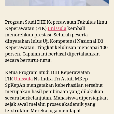
Program Studi DIII Keperawatan Fakultas Ilmu
Keperawatan (FIK)
Unissula
kembali
menorehkan prestasi. Seluruh peserta
dinyatakan lulus Uji Kompetensi Nasional D3
Keperawatan. Tingkat kelulusan mencapai 100
persen. Capaian ini berhasil dipertahankan
secara berturut-turut.
Ketua Program Studi DIII Keperawatan
FIK
Unissula
Ns Indra Tri Astuti MKep
SpKepAn mengatakan keberhasilan tersebut
merupakan hasil pembinaan yang dilakukan
secara berkelanjutan. Mahasiswa dipersiapkan
sejak awal melalui proses akademik yang
terstruktur. Mereka juga mendapat