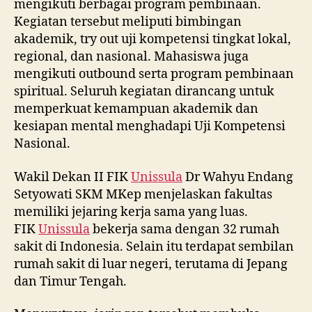
mengikuti berbagai program pembinaan.
Kegiatan tersebut meliputi bimbingan
akademik, try out uji kompetensi tingkat lokal,
regional, dan nasional. Mahasiswa juga
mengikuti outbound serta program pembinaan
spiritual. Seluruh kegiatan dirancang untuk
memperkuat kemampuan akademik dan
kesiapan mental menghadapi Uji Kompetensi
Nasional.
Wakil Dekan II FIK
Unissula
Dr Wahyu Endang
Setyowati SKM MKep menjelaskan fakultas
memiliki jejaring kerja sama yang luas.
FIK
Unissula
bekerja sama dengan 32 rumah
sakit di Indonesia. Selain itu terdapat sembilan
rumah sakit di luar negeri, terutama di Jepang
dan Timur Tengah.