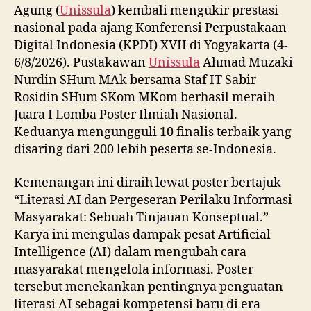
Agung (
Unissula
) kembali mengukir prestasi
nasional pada ajang Konferensi Perpustakaan
Digital Indonesia (KPDI) XVII di Yogyakarta (4-
6/8/2026). Pustakawan
Unissula
Ahmad Muzaki
Nurdin SHum MAk bersama Staf IT Sabir
Rosidin SHum SKom MKom berhasil meraih
Juara I Lomba Poster Ilmiah Nasional.
Keduanya mengungguli 10 finalis terbaik yang
disaring dari 200 lebih peserta se-Indonesia.
Kemenangan ini diraih lewat poster bertajuk
“Literasi AI dan Pergeseran Perilaku Informasi
Masyarakat: Sebuah Tinjauan Konseptual.”
Karya ini mengulas dampak pesat Artificial
Intelligence (AI) dalam mengubah cara
masyarakat mengelola informasi. Poster
tersebut menekankan pentingnya penguatan
literasi AI sebagai kompetensi baru di era