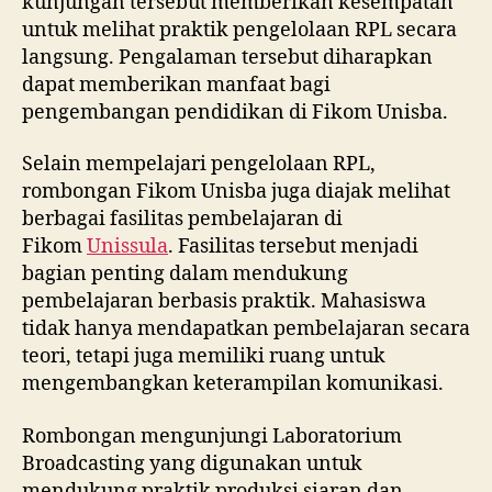
kunjungan tersebut memberikan kesempatan
untuk melihat praktik pengelolaan RPL secara
langsung. Pengalaman tersebut diharapkan
dapat memberikan manfaat bagi
pengembangan pendidikan di Fikom Unisba.
Selain mempelajari pengelolaan RPL,
rombongan Fikom Unisba juga diajak melihat
berbagai fasilitas pembelajaran di
Fikom
Unissula
. Fasilitas tersebut menjadi
bagian penting dalam mendukung
pembelajaran berbasis praktik. Mahasiswa
tidak hanya mendapatkan pembelajaran secara
teori, tetapi juga memiliki ruang untuk
mengembangkan keterampilan komunikasi.
Rombongan mengunjungi Laboratorium
Broadcasting yang digunakan untuk
mendukung praktik produksi siaran dan