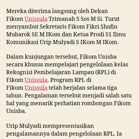
Mereka diterima langsung oleh Dekan
Fikom
Unissula
Trimanah S Sos M Si. Turut
menyambut Sekretaris Fikom Fikri Shofin
Mubarok SE M IKom dan Ketua Prodi S1 Ilmu
Komunikasi Urip Mulyadi S IKom M IKom.
Dalam kunjungan tersebut, Fikom Unisba
secara khusus mempelajari pengelolaan kelas
Rekognisi Pembelajaran Lampau (RPL) di
Fikom
Unissula
. Program RPL di
Fikom
Unissula
telah berjalan selama tiga
tahun. Pengalaman tersebut menjadi salah satu
hal yang menarik perhatian rombongan Fikom
Unisba.
Urip Mulyadi mempresentasikan
pengalamannya dalam pengelolaan RPL. Ia