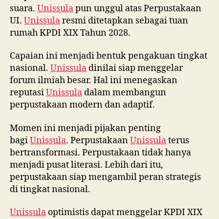
suara.
Unissula
pun unggul atas Perpustakaan
UI.
Unissula
resmi ditetapkan sebagai tuan
rumah KPDI XIX Tahun 2028.
Capaian ini menjadi bentuk pengakuan tingkat
nasional.
Unissula
dinilai siap menggelar
forum ilmiah besar. Hal ini menegaskan
reputasi
Unissula
dalam membangun
perpustakaan modern dan adaptif.
Momen ini menjadi pijakan penting
bagi
Unissula
. Perpustakaan
Unissula
terus
bertransformasi. Perpustakaan tidak hanya
menjadi pusat literasi. Lebih dari itu,
perpustakaan siap mengambil peran strategis
di tingkat nasional.
Unissula
optimistis dapat menggelar KPDI XIX