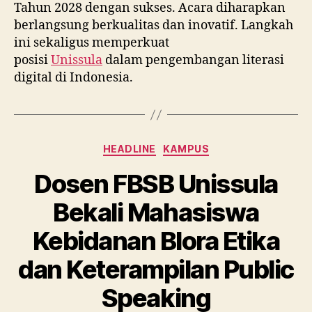
Tahun 2028 dengan sukses. Acara diharapkan
berlangsung berkualitas dan inovatif. Langkah
ini sekaligus memperkuat
posisi
Unissula
dalam pengembangan literasi
digital di Indonesia.
Categories
HEADLINE
KAMPUS
Dosen FBSB Unissula
Bekali Mahasiswa
Kebidanan Blora Etika
dan Keterampilan Public
Speaking