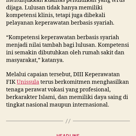
menunjukkan kualitas pendidikan yang terus
dijaga. Lulusan tidak hanya memiliki
kompetensi klinis, tetapi juga dibekali
pelayanan keperawatan berbasis syariah.
“Kompetensi keperawatan berbasis syariah
menjadi nilai tambah bagi lulusan. Kompetensi
ini semakin dibutuhkan oleh rumah sakit dan
masyarakat,” katanya.
Melalui capaian tersebut, DIII Keperawatan
FIK
Unissula
terus berkomitmen menghasilkan
tenaga perawat vokasi yang profesional,
berkarakter Islami, dan memiliki daya saing di
tingkat nasional maupun internasional.
Categories
HEADLINE