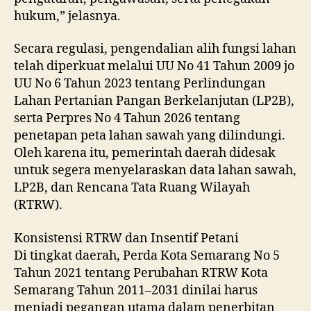
hukum,” jelasnya.
Secara regulasi, pengendalian alih fungsi lahan
telah diperkuat melalui UU No 41 Tahun 2009 jo
UU No 6 Tahun 2023 tentang Perlindungan
Lahan Pertanian Pangan Berkelanjutan (LP2B),
serta Perpres No 4 Tahun 2026 tentang
penetapan peta lahan sawah yang dilindungi.
Oleh karena itu, pemerintah daerah didesak
untuk segera menyelaraskan data lahan sawah,
LP2B, dan Rencana Tata Ruang Wilayah
(RTRW).
Konsistensi RTRW dan Insentif Petani
Di tingkat daerah, Perda Kota Semarang No 5
Tahun 2021 tentang Perubahan RTRW Kota
Semarang Tahun 2011–2031 dinilai harus
menjadi pegangan utama dalam penerbitan