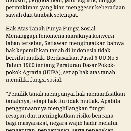
industri, pergudangan, jalur logistik, hingga
permukiman yang kian menggeser keberadaan
sawah dan tambak setempat.
Hak Atas Tanah Punya Fungsi Sosial
Menanggapi fenomena maraknya konversi
lahan tersebut, Setiawan mengingatkan bahwa
hak kepemilikan tanah di Indonesia tidak
bersifat mutlak. Berdasarkan Pasal 6 UU No 5
Tahun 1960 tentang Peraturan Dasar Pokok-
pokok Agraria (UUPA), setiap hak atas tanah
memiliki fungsi sosial.
“Pemilik tanah mempunyai hak memanfaatkan
tanahnya, tetapi hak itu tidak mutlak. Apabila
penggunaannya menghilangkan fungsi
resapan dan meningkatkan risiko bencana
bagi masyarakat, negara wajib hadir melalui
pengaturan, pengawasan, serta penegakan