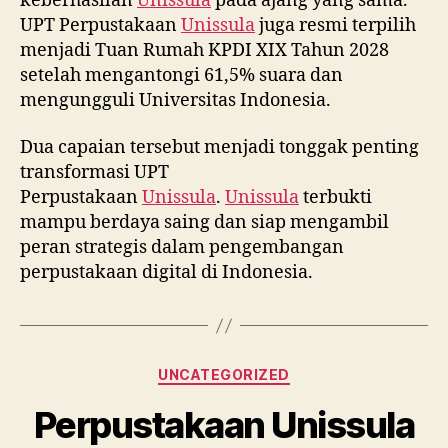
keberhasilan
Unissula
pada ajang yang sama.
UPT Perpustakaan
Unissula
juga resmi terpilih
menjadi Tuan Rumah KPDI XIX Tahun 2028
setelah mengantongi 61,5% suara dan
mengungguli Universitas Indonesia.
Dua capaian tersebut menjadi tonggak penting
transformasi UPT
Perpustakaan
Unissula
.
Unissula
terbukti
mampu berdaya saing dan siap mengambil
peran strategis dalam pengembangan
perpustakaan digital di Indonesia.
Categories
UNCATEGORIZED
Perpustakaan Unissula