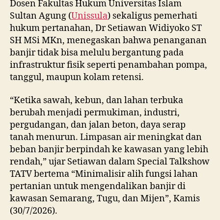
Dosen Fakultas Hukum Universitas Islam
Sultan Agung (
Unissula
) sekaligus pemerhati
hukum pertanahan, Dr Setiawan Widiyoko ST
SH MSi MKn, menegaskan bahwa penanganan
banjir tidak bisa melulu bergantung pada
infrastruktur fisik seperti penambahan pompa,
tanggul, maupun kolam retensi.
“Ketika sawah, kebun, dan lahan terbuka
berubah menjadi permukiman, industri,
pergudangan, dan jalan beton, daya serap
tanah menurun. Limpasan air meningkat dan
beban banjir berpindah ke kawasan yang lebih
rendah,” ujar Setiawan dalam Special Talkshow
TATV bertema “Minimalisir alih fungsi lahan
pertanian untuk mengendalikan banjir di
kawasan Semarang, Tugu, dan Mijen”, Kamis
(30/7/2026).