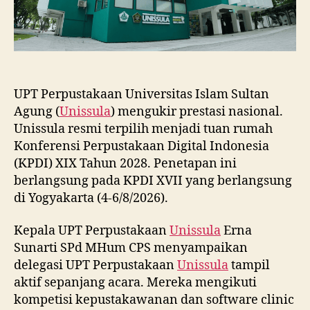
UPT Perpustakaan Universitas Islam Sultan
Agung (
Unissula
) mengukir prestasi nasional.
Unissula resmi terpilih menjadi tuan rumah
Konferensi Perpustakaan Digital Indonesia
(KPDI) XIX Tahun 2028. Penetapan ini
berlangsung pada KPDI XVII yang berlangsung
di Yogyakarta (4-6/8/2026).
Kepala UPT Perpustakaan
Unissula
Erna
Sunarti SPd MHum CPS menyampaikan
delegasi UPT Perpustakaan
Unissula
tampil
aktif sepanjang acara. Mereka mengikuti
kompetisi kepustakawanan dan software clinic