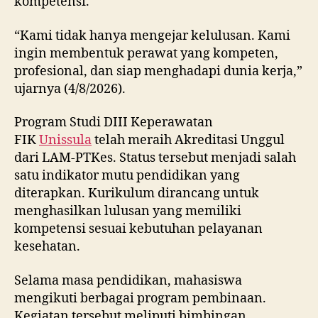
kompetensi.
“Kami tidak hanya mengejar kelulusan. Kami
ingin membentuk perawat yang kompeten,
profesional, dan siap menghadapi dunia kerja,”
ujarnya (4/8/2026).
Program Studi DIII Keperawatan
FIK
Unissula
telah meraih Akreditasi Unggul
dari LAM-PTKes. Status tersebut menjadi salah
satu indikator mutu pendidikan yang
diterapkan. Kurikulum dirancang untuk
menghasilkan lulusan yang memiliki
kompetensi sesuai kebutuhan pelayanan
kesehatan.
Selama masa pendidikan, mahasiswa
mengikuti berbagai program pembinaan.
Kegiatan tersebut meliputi bimbingan