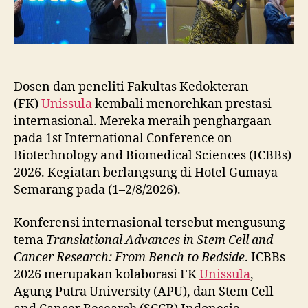
Dosen dan peneliti Fakultas Kedokteran
(FK)
Unissula
kembali menorehkan prestasi
internasional. Mereka meraih penghargaan
pada 1st International Conference on
Biotechnology and Biomedical Sciences (ICBBs)
2026. Kegiatan berlangsung di Hotel Gumaya
Semarang pada (1–2/8/2026).
Konferensi internasional tersebut mengusung
tema
Translational Advances in Stem Cell and
Cancer Research: From Bench to Bedside
. ICBBs
2026 merupakan kolaborasi FK
Unissula
,
Agung Putra University (APU), dan Stem Cell