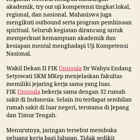
akademik, try out uji kompetensi tingkat lokal,
regional, dan nasional. Mahasiswa juga
mengikuti outbound serta program pembinaan
spiritual. Seluruh kegiatan dirancang untuk
memperkuat kemampuan akademik dan
kesiapan mental menghadapi Uji Kompetensi
Nasional.
Wakil Dekan II FIK
Unissula
Dr Wahyu Endang
Setyowati SKM MKep menjelaskan fakultas
memiliki jejaring kerja sama yang luas.
FIK
Unissula
bekerja sama dengan 32 rumah
sakit di Indonesia. Selain itu terdapat sembilan
rumah sakit di luar negeri, terutama di Jepang
dan Timur Tengah.
Menurutnya, jaringan tersebut membuka
peluang kerja bagi lulusan. Tidak sedikit