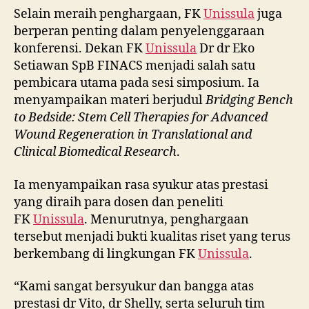
Selain meraih penghargaan, FK
Unissula
juga
berperan penting dalam penyelenggaraan
konferensi. Dekan FK
Unissula
Dr dr Eko
Setiawan SpB FINACS menjadi salah satu
pembicara utama pada sesi simposium. Ia
menyampaikan materi berjudul
Bridging Bench
to Bedside: Stem Cell Therapies for Advanced
Wound Regeneration in Translational and
Clinical Biomedical Research
.
Ia menyampaikan rasa syukur atas prestasi
yang diraih para dosen dan peneliti
FK
Unissula
. Menurutnya, penghargaan
tersebut menjadi bukti kualitas riset yang terus
berkembang di lingkungan FK
Unissula
.
“Kami sangat bersyukur dan bangga atas
prestasi dr Vito, dr Shelly, serta seluruh tim