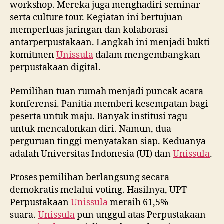
workshop. Mereka juga menghadiri seminar
serta culture tour. Kegiatan ini bertujuan
memperluas jaringan dan kolaborasi
antarperpustakaan. Langkah ini menjadi bukti
komitmen
Unissula
dalam mengembangkan
perpustakaan digital.
Pemilihan tuan rumah menjadi puncak acara
konferensi. Panitia memberi kesempatan bagi
peserta untuk maju. Banyak institusi ragu
untuk mencalonkan diri. Namun, dua
perguruan tinggi menyatakan siap. Keduanya
adalah Universitas Indonesia (UI) dan
Unissula
.
Proses pemilihan berlangsung secara
demokratis melalui voting. Hasilnya, UPT
Perpustakaan
Unissula
meraih 61,5%
suara.
Unissula
pun unggul atas Perpustakaan