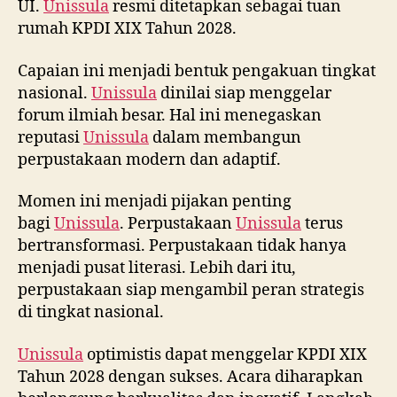
UI.
Unissula
resmi ditetapkan sebagai tuan
rumah KPDI XIX Tahun 2028.
Capaian ini menjadi bentuk pengakuan tingkat
nasional.
Unissula
dinilai siap menggelar
forum ilmiah besar. Hal ini menegaskan
reputasi
Unissula
dalam membangun
perpustakaan modern dan adaptif.
Momen ini menjadi pijakan penting
bagi
Unissula
. Perpustakaan
Unissula
terus
bertransformasi. Perpustakaan tidak hanya
menjadi pusat literasi. Lebih dari itu,
perpustakaan siap mengambil peran strategis
di tingkat nasional.
Unissula
optimistis dapat menggelar KPDI XIX
Tahun 2028 dengan sukses. Acara diharapkan