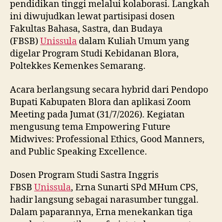
pendidikan tinggi melalui kolaborasi. Langkah
ini diwujudkan lewat partisipasi dosen
Fakultas Bahasa, Sastra, dan Budaya
(FBSB)
Unissula
dalam Kuliah Umum yang
digelar Program Studi Kebidanan Blora,
Poltekkes Kemenkes Semarang.
Acara berlangsung secara hybrid dari Pendopo
Bupati Kabupaten Blora dan aplikasi Zoom
Meeting pada Jumat (31/7/2026). Kegiatan
mengusung tema Empowering Future
Midwives: Professional Ethics, Good Manners,
and Public Speaking Excellence.
Dosen Program Studi Sastra Inggris
FBSB
Unissula
, Erna Sunarti SPd MHum CPS,
hadir langsung sebagai narasumber tunggal.
Dalam paparannya, Erna menekankan tiga