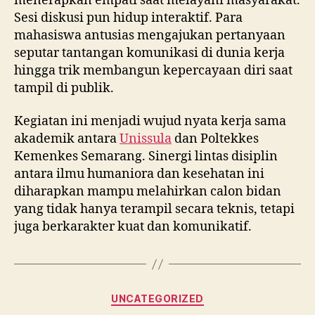
menerapkan empati saat melayani masyarakat.
Sesi diskusi pun hidup interaktif. Para
mahasiswa antusias mengajukan pertanyaan
seputar tantangan komunikasi di dunia kerja
hingga trik membangun kepercayaan diri saat
tampil di publik.
Kegiatan ini menjadi wujud nyata kerja sama
akademik antara
Unissula
dan Poltekkes
Kemenkes Semarang. Sinergi lintas disiplin
antara ilmu humaniora dan kesehatan ini
diharapkan mampu melahirkan calon bidan
yang tidak hanya terampil secara teknis, tetapi
juga berkarakter kuat dan komunikatif.
Categories
UNCATEGORIZED