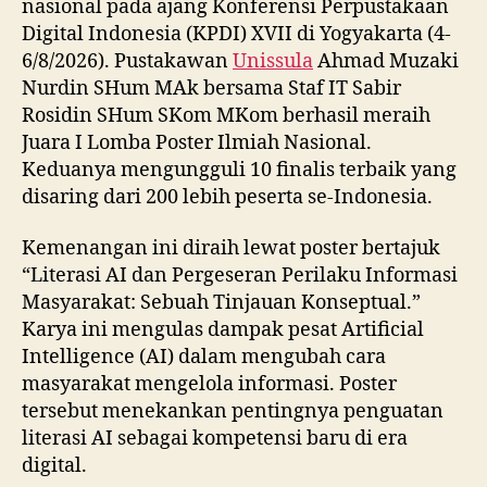
nasional pada ajang Konferensi Perpustakaan
Digital Indonesia (KPDI) XVII di Yogyakarta (4-
6/8/2026). Pustakawan
Unissula
Ahmad Muzaki
Nurdin SHum MAk bersama Staf IT Sabir
Rosidin SHum SKom MKom berhasil meraih
Juara I Lomba Poster Ilmiah Nasional.
Keduanya mengungguli 10 finalis terbaik yang
disaring dari 200 lebih peserta se-Indonesia.
Kemenangan ini diraih lewat poster bertajuk
“Literasi AI dan Pergeseran Perilaku Informasi
Masyarakat: Sebuah Tinjauan Konseptual.”
Karya ini mengulas dampak pesat Artificial
Intelligence (AI) dalam mengubah cara
masyarakat mengelola informasi. Poster
tersebut menekankan pentingnya penguatan
literasi AI sebagai kompetensi baru di era
digital.