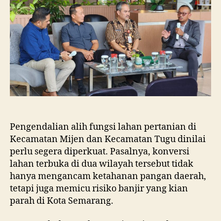
dan
Tugu
Ancam
Eksistensi
Kota
Semarang
Pengendalian alih fungsi lahan pertanian di
Kecamatan Mijen dan Kecamatan Tugu dinilai
perlu segera diperkuat. Pasalnya, konversi
lahan terbuka di dua wilayah tersebut tidak
hanya mengancam ketahanan pangan daerah,
tetapi juga memicu risiko banjir yang kian
parah di Kota Semarang.