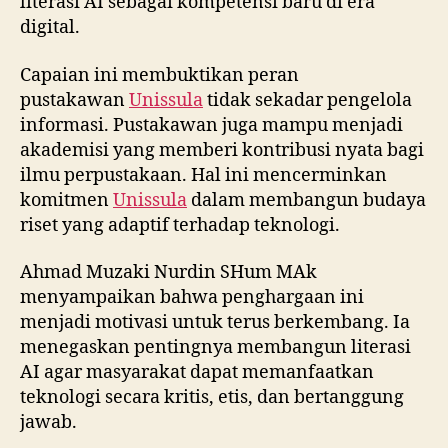
literasi AI sebagai kompetensi baru di era
digital.
Capaian ini membuktikan peran
pustakawan
Unissula
tidak sekadar pengelola
informasi. Pustakawan juga mampu menjadi
akademisi yang memberi kontribusi nyata bagi
ilmu perpustakaan. Hal ini mencerminkan
komitmen
Unissula
dalam membangun budaya
riset yang adaptif terhadap teknologi.
Ahmad Muzaki Nurdin SHum MAk
menyampaikan bahwa penghargaan ini
menjadi motivasi untuk terus berkembang. Ia
menegaskan pentingnya membangun literasi
AI agar masyarakat dapat memanfaatkan
teknologi secara kritis, etis, dan bertanggung
jawab.