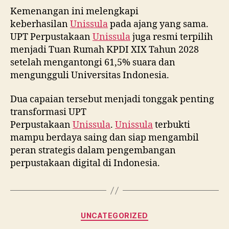
Kemenangan ini melengkapi
keberhasilan
Unissula
pada ajang yang sama.
UPT Perpustakaan
Unissula
juga resmi terpilih
menjadi Tuan Rumah KPDI XIX Tahun 2028
setelah mengantongi 61,5% suara dan
mengungguli Universitas Indonesia.
Dua capaian tersebut menjadi tonggak penting
transformasi UPT
Perpustakaan
Unissula
.
Unissula
terbukti
mampu berdaya saing dan siap mengambil
peran strategis dalam pengembangan
perpustakaan digital di Indonesia.
Categories
UNCATEGORIZED