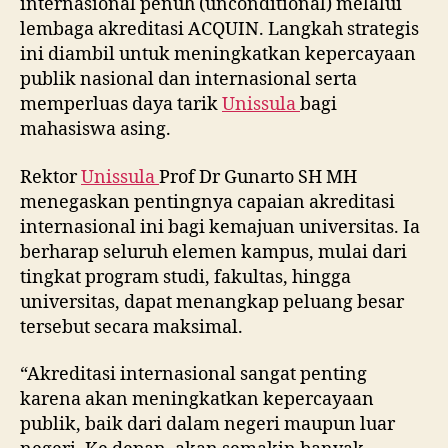
internasional penuh (unconditional) melalui
lembaga akreditasi ACQUIN. Langkah strategis
ini diambil untuk meningkatkan kepercayaan
publik nasional dan internasional serta
memperluas daya tarik
Unissula
bagi
mahasiswa asing.
Rektor
Unissula
Prof Dr Gunarto SH MH
menegaskan pentingnya capaian akreditasi
internasional ini bagi kemajuan universitas. Ia
berharap seluruh elemen kampus, mulai dari
tingkat program studi, fakultas, hingga
universitas, dapat menangkap peluang besar
tersebut secara maksimal.
“Akreditasi internasional sangat penting
karena akan meningkatkan kepercayaan
publik, baik dari dalam negeri maupun luar