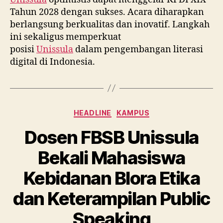
Tahun 2028 dengan sukses. Acara diharapkan
berlangsung berkualitas dan inovatif. Langkah
ini sekaligus memperkuat
posisi
Unissula
dalam pengembangan literasi
digital di Indonesia.
Categories
HEADLINE
KAMPUS
Dosen FBSB Unissula
Bekali Mahasiswa
Kebidanan Blora Etika
dan Keterampilan Public
Speaking