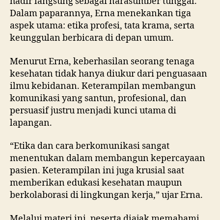
hadir langsung sebagai narasumber tunggal.
Dalam paparannya, Erna menekankan tiga
aspek utama: etika profesi, tata krama, serta
keunggulan berbicara di depan umum.
Menurut Erna, keberhasilan seorang tenaga
kesehatan tidak hanya diukur dari penguasaan
ilmu kebidanan. Keterampilan membangun
komunikasi yang santun, profesional, dan
persuasif justru menjadi kunci utama di
lapangan.
“Etika dan cara berkomunikasi sangat
menentukan dalam membangun kepercayaan
pasien. Keterampilan ini juga krusial saat
memberikan edukasi kesehatan maupun
berkolaborasi di lingkungan kerja,” ujar Erna.
Melalui materi ini, peserta diajak memahami