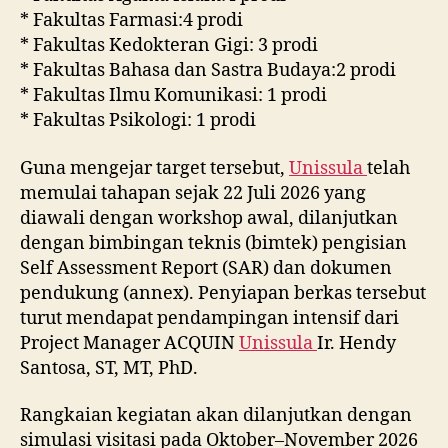
* Fakultas Farmasi:4 prodi
* Fakultas Kedokteran Gigi: 3 prodi
* Fakultas Bahasa dan Sastra Budaya:2 prodi
* Fakultas Ilmu Komunikasi: 1 prodi
* Fakultas Psikologi: 1 prodi
Guna mengejar target tersebut,
Unissula
telah
memulai tahapan sejak 22 Juli 2026 yang
diawali dengan workshop awal, dilanjutkan
dengan bimbingan teknis (bimtek) pengisian
Self Assessment Report (SAR) dan dokumen
pendukung (annex). Penyiapan berkas tersebut
turut mendapat pendampingan intensif dari
Project Manager ACQUIN
Unissula
Ir. Hendy
Santosa, ST, MT, PhD.
Rangkaian kegiatan akan dilanjutkan dengan
simulasi visitasi pada Oktober–November 2026