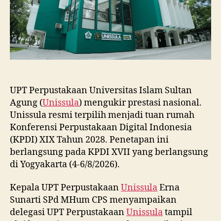
2028
UPT Perpustakaan Universitas Islam Sultan
Agung (
Unissula
) mengukir prestasi nasional.
Unissula resmi terpilih menjadi tuan rumah
Konferensi Perpustakaan Digital Indonesia
(KPDI) XIX Tahun 2028. Penetapan ini
berlangsung pada KPDI XVII yang berlangsung
di Yogyakarta (4-6/8/2026).
Kepala UPT Perpustakaan
Unissula
Erna
Sunarti SPd MHum CPS menyampaikan
delegasi UPT Perpustakaan
Unissula
tampil