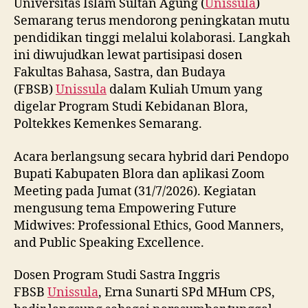
Universitas Islam Sultan Agung (
Unissula
)
Semarang terus mendorong peningkatan mutu
pendidikan tinggi melalui kolaborasi. Langkah
ini diwujudkan lewat partisipasi dosen
Fakultas Bahasa, Sastra, dan Budaya
(FBSB)
Unissula
dalam Kuliah Umum yang
digelar Program Studi Kebidanan Blora,
Poltekkes Kemenkes Semarang.
Acara berlangsung secara hybrid dari Pendopo
Bupati Kabupaten Blora dan aplikasi Zoom
Meeting pada Jumat (31/7/2026). Kegiatan
mengusung tema Empowering Future
Midwives: Professional Ethics, Good Manners,
and Public Speaking Excellence.
Dosen Program Studi Sastra Inggris
FBSB
Unissula
, Erna Sunarti SPd MHum CPS,