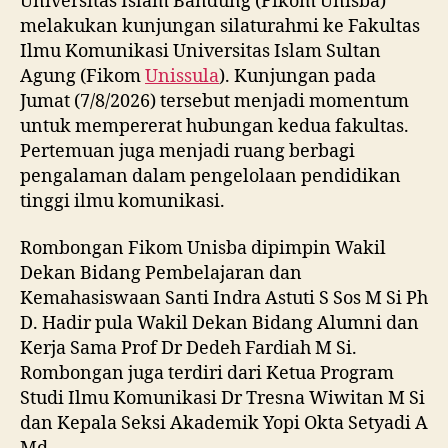
Universitas Islam Bandung (Fikom Unisba)
melakukan kunjungan silaturahmi ke Fakultas
Ilmu Komunikasi Universitas Islam Sultan
Agung (Fikom
Unissula
). Kunjungan pada
Jumat (7/8/2026) tersebut menjadi momentum
untuk mempererat hubungan kedua fakultas.
Pertemuan juga menjadi ruang berbagi
pengalaman dalam pengelolaan pendidikan
tinggi ilmu komunikasi.
Rombongan Fikom Unisba dipimpin Wakil
Dekan Bidang Pembelajaran dan
Kemahasiswaan Santi Indra Astuti S Sos M Si Ph
D. Hadir pula Wakil Dekan Bidang Alumni dan
Kerja Sama Prof Dr Dedeh Fardiah M Si.
Rombongan juga terdiri dari Ketua Program
Studi Ilmu Komunikasi Dr Tresna Wiwitan M Si
dan Kepala Seksi Akademik Yopi Okta Setyadi A