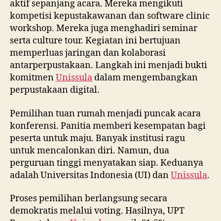
aktif sepanjang acara. Mereka mengikuti
kompetisi kepustakawanan dan software clinic
workshop. Mereka juga menghadiri seminar
serta culture tour. Kegiatan ini bertujuan
memperluas jaringan dan kolaborasi
antarperpustakaan. Langkah ini menjadi bukti
komitmen
Unissula
dalam mengembangkan
perpustakaan digital.
Pemilihan tuan rumah menjadi puncak acara
konferensi. Panitia memberi kesempatan bagi
peserta untuk maju. Banyak institusi ragu
untuk mencalonkan diri. Namun, dua
perguruan tinggi menyatakan siap. Keduanya
adalah Universitas Indonesia (UI) dan
Unissula
.
Proses pemilihan berlangsung secara
demokratis melalui voting. Hasilnya, UPT