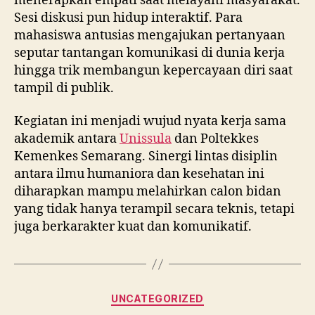
menerapkan empati saat melayani masyarakat.
Sesi diskusi pun hidup interaktif. Para
mahasiswa antusias mengajukan pertanyaan
seputar tantangan komunikasi di dunia kerja
hingga trik membangun kepercayaan diri saat
tampil di publik.
Kegiatan ini menjadi wujud nyata kerja sama
akademik antara
Unissula
dan Poltekkes
Kemenkes Semarang. Sinergi lintas disiplin
antara ilmu humaniora dan kesehatan ini
diharapkan mampu melahirkan calon bidan
yang tidak hanya terampil secara teknis, tetapi
juga berkarakter kuat dan komunikatif.
Categories
UNCATEGORIZED