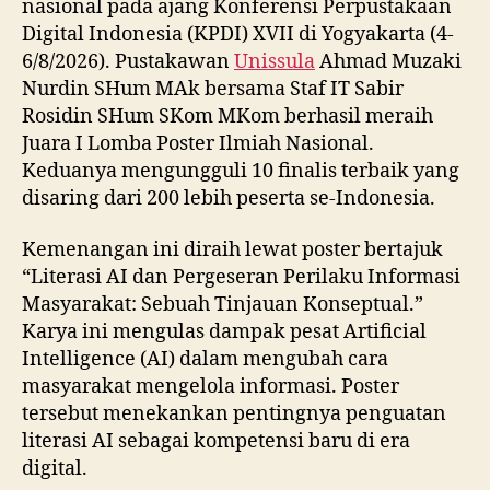
nasional pada ajang Konferensi Perpustakaan
Digital Indonesia (KPDI) XVII di Yogyakarta (4-
6/8/2026). Pustakawan
Unissula
Ahmad Muzaki
Nurdin SHum MAk bersama Staf IT Sabir
Rosidin SHum SKom MKom berhasil meraih
Juara I Lomba Poster Ilmiah Nasional.
Keduanya mengungguli 10 finalis terbaik yang
disaring dari 200 lebih peserta se-Indonesia.
Kemenangan ini diraih lewat poster bertajuk
“Literasi AI dan Pergeseran Perilaku Informasi
Masyarakat: Sebuah Tinjauan Konseptual.”
Karya ini mengulas dampak pesat Artificial
Intelligence (AI) dalam mengubah cara
masyarakat mengelola informasi. Poster
tersebut menekankan pentingnya penguatan
literasi AI sebagai kompetensi baru di era
digital.