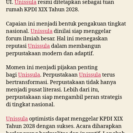
UI.
Unissula
resmi ditetapkan sebagai tuan
rumah KPDI XIX Tahun 2028.
Capaian ini menjadi bentuk pengakuan tingkat
nasional.
Unissula
dinilai siap menggelar
forum ilmiah besar. Hal ini menegaskan
reputasi
Unissula
dalam membangun
perpustakaan modern dan adaptif.
Momen ini menjadi pijakan penting
bagi
Unissula
. Perpustakaan
Unissula
terus
bertransformasi. Perpustakaan tidak hanya
menjadi pusat literasi. Lebih dari itu,
perpustakaan siap mengambil peran strategis
di tingkat nasional.
Unissula
optimistis dapat menggelar KPDI XIX
Tahun 2028 dengan sukses. Acara diharapkan