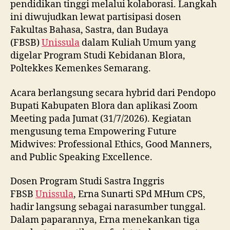
pendidikan tinggi melalui kolaborasi. Langkah
ini diwujudkan lewat partisipasi dosen
Fakultas Bahasa, Sastra, dan Budaya
(FBSB)
Unissula
dalam Kuliah Umum yang
digelar Program Studi Kebidanan Blora,
Poltekkes Kemenkes Semarang.
Acara berlangsung secara hybrid dari Pendopo
Bupati Kabupaten Blora dan aplikasi Zoom
Meeting pada Jumat (31/7/2026). Kegiatan
mengusung tema Empowering Future
Midwives: Professional Ethics, Good Manners,
and Public Speaking Excellence.
Dosen Program Studi Sastra Inggris
FBSB
Unissula
, Erna Sunarti SPd MHum CPS,
hadir langsung sebagai narasumber tunggal.
Dalam paparannya, Erna menekankan tiga