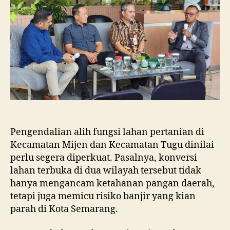
dan
Tugu
Ancam
Eksistensi
Kota
Semarang
Pengendalian alih fungsi lahan pertanian di
Kecamatan Mijen dan Kecamatan Tugu dinilai
perlu segera diperkuat. Pasalnya, konversi
lahan terbuka di dua wilayah tersebut tidak
hanya mengancam ketahanan pangan daerah,
tetapi juga memicu risiko banjir yang kian
parah di Kota Semarang.