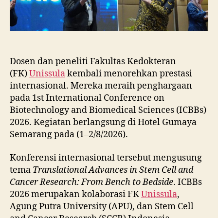
Dosen dan peneliti Fakultas Kedokteran
(FK)
Unissula
kembali menorehkan prestasi
internasional. Mereka meraih penghargaan
pada 1st International Conference on
Biotechnology and Biomedical Sciences (ICBBs)
2026. Kegiatan berlangsung di Hotel Gumaya
Semarang pada (1–2/8/2026).
Konferensi internasional tersebut mengusung
tema
Translational Advances in Stem Cell and
Cancer Research: From Bench to Bedside
. ICBBs
2026 merupakan kolaborasi FK
Unissula
,
Agung Putra University (APU), dan Stem Cell