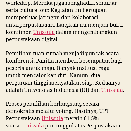
workshop. Mereka juga menghadiri seminar
serta culture tour. Kegiatan ini bertujuan
memperluas jaringan dan kolaborasi
antarperpustakaan. Langkah ini menjadi bukti
komitmen
Unissula
dalam mengembangkan
perpustakaan digital.
Pemilihan tuan rumah menjadi puncak acara
konferensi. Panitia memberi kesempatan bagi
peserta untuk maju. Banyak institusi ragu
untuk mencalonkan diri. Namun, dua
perguruan tinggi menyatakan siap. Keduanya
adalah Universitas Indonesia (UI) dan
Unissula
.
Proses pemilihan berlangsung secara
demokratis melalui voting. Hasilnya, UPT
Perpustakaan
Unissula
meraih 61,5%
suara.
Unissula
pun unggul atas Perpustakaan