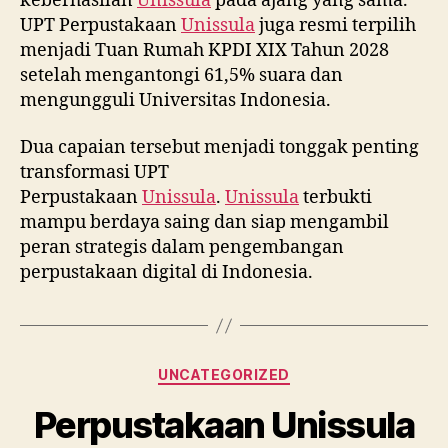
keberhasilan
Unissula
pada ajang yang sama.
UPT Perpustakaan
Unissula
juga resmi terpilih
menjadi Tuan Rumah KPDI XIX Tahun 2028
setelah mengantongi 61,5% suara dan
mengungguli Universitas Indonesia.
Dua capaian tersebut menjadi tonggak penting
transformasi UPT
Perpustakaan
Unissula
.
Unissula
terbukti
mampu berdaya saing dan siap mengambil
peran strategis dalam pengembangan
perpustakaan digital di Indonesia.
Categories
UNCATEGORIZED
Perpustakaan Unissula