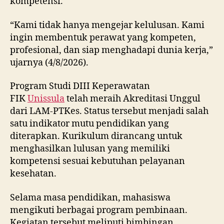
kompetensi.
“Kami tidak hanya mengejar kelulusan. Kami
ingin membentuk perawat yang kompeten,
profesional, dan siap menghadapi dunia kerja,”
ujarnya (4/8/2026).
Program Studi DIII Keperawatan
FIK
Unissula
telah meraih Akreditasi Unggul
dari LAM-PTKes. Status tersebut menjadi salah
satu indikator mutu pendidikan yang
diterapkan. Kurikulum dirancang untuk
menghasilkan lulusan yang memiliki
kompetensi sesuai kebutuhan pelayanan
kesehatan.
Selama masa pendidikan, mahasiswa
mengikuti berbagai program pembinaan.
Kegiatan tersebut meliputi bimbingan