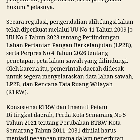
hukum,” jelasnya.
Secara regulasi, pengendalian alih fungsi lahan
telah diperkuat melalui UU No 41 Tahun 2009 jo
UU No 6 Tahun 2023 tentang Perlindungan
Lahan Pertanian Pangan Berkelanjutan (LP2B),
serta Perpres No 4 Tahun 2026 tentang
penetapan peta lahan sawah yang dilindungi.
Oleh karena itu, pemerintah daerah didesak
untuk segera menyelaraskan data lahan sawah,
LP2B, dan Rencana Tata Ruang Wilayah
(RTRW).
Konsistensi RTRW dan Insentif Petani
Di tingkat daerah, Perda Kota Semarang No 5
Tahun 2021 tentang Perubahan RTRW Kota
Semarang Tahun 2011–2031 dinilai harus
menjadi pegangan utama dalam penerbitan