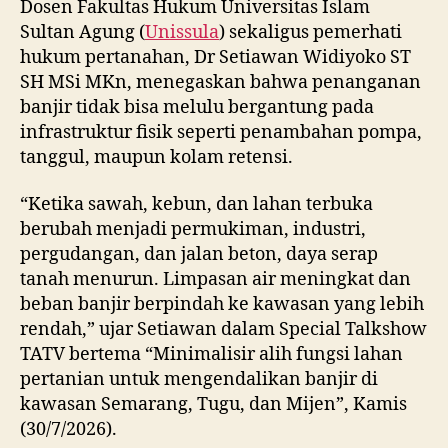
Dosen Fakultas Hukum Universitas Islam
Sultan Agung (
Unissula
) sekaligus pemerhati
hukum pertanahan, Dr Setiawan Widiyoko ST
SH MSi MKn, menegaskan bahwa penanganan
banjir tidak bisa melulu bergantung pada
infrastruktur fisik seperti penambahan pompa,
tanggul, maupun kolam retensi.
“Ketika sawah, kebun, dan lahan terbuka
berubah menjadi permukiman, industri,
pergudangan, dan jalan beton, daya serap
tanah menurun. Limpasan air meningkat dan
beban banjir berpindah ke kawasan yang lebih
rendah,” ujar Setiawan dalam Special Talkshow
TATV bertema “Minimalisir alih fungsi lahan
pertanian untuk mengendalikan banjir di
kawasan Semarang, Tugu, dan Mijen”, Kamis
(30/7/2026).