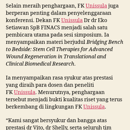
Selain meraih penghargaan, FK
Unissula
juga
berperan penting dalam penyelenggaraan
konferensi. Dekan FK
Unissula
Dr dr Eko
Setiawan SpB FINACS menjadi salah satu
pembicara utama pada sesi simposium. Ia
menyampaikan materi berjudul
Bridging Bench
to Bedside: Stem Cell Therapies for Advanced
Wound Regeneration in Translational and
Clinical Biomedical Research
.
Ia menyampaikan rasa syukur atas prestasi
yang diraih para dosen dan peneliti
FK
Unissula
. Menurutnya, penghargaan
tersebut menjadi bukti kualitas riset yang terus
berkembang di lingkungan FK
Unissula
.
“Kami sangat bersyukur dan bangga atas
prestasi dr Vito, dr Shelly, serta seluruh tim