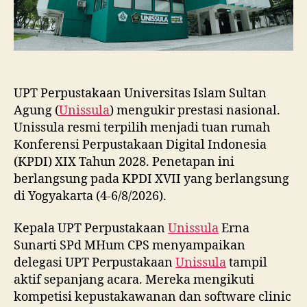
UPT Perpustakaan Universitas Islam Sultan
Agung (
Unissula
) mengukir prestasi nasional.
Unissula resmi terpilih menjadi tuan rumah
Konferensi Perpustakaan Digital Indonesia
(KPDI) XIX Tahun 2028. Penetapan ini
berlangsung pada KPDI XVII yang berlangsung
di Yogyakarta (4-6/8/2026).
Kepala UPT Perpustakaan
Unissula
Erna
Sunarti SPd MHum CPS menyampaikan
delegasi UPT Perpustakaan
Unissula
tampil
aktif sepanjang acara. Mereka mengikuti
kompetisi kepustakawanan dan software clinic