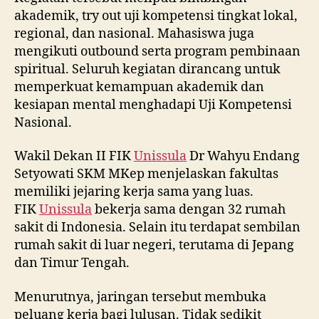
akademik, try out uji kompetensi tingkat lokal,
regional, dan nasional. Mahasiswa juga
mengikuti outbound serta program pembinaan
spiritual. Seluruh kegiatan dirancang untuk
memperkuat kemampuan akademik dan
kesiapan mental menghadapi Uji Kompetensi
Nasional.
Wakil Dekan II FIK
Unissula
Dr Wahyu Endang
Setyowati SKM MKep menjelaskan fakultas
memiliki jejaring kerja sama yang luas.
FIK
Unissula
bekerja sama dengan 32 rumah
sakit di Indonesia. Selain itu terdapat sembilan
rumah sakit di luar negeri, terutama di Jepang
dan Timur Tengah.
Menurutnya, jaringan tersebut membuka
peluang kerja bagi lulusan. Tidak sedikit