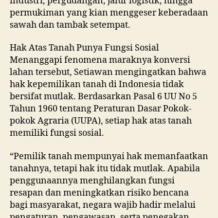
industri, pergudangan, jalur logistik, hingga
permukiman yang kian menggeser keberadaan
sawah dan tambak setempat.
Hak Atas Tanah Punya Fungsi Sosial
Menanggapi fenomena maraknya konversi
lahan tersebut, Setiawan mengingatkan bahwa
hak kepemilikan tanah di Indonesia tidak
bersifat mutlak. Berdasarkan Pasal 6 UU No 5
Tahun 1960 tentang Peraturan Dasar Pokok-
pokok Agraria (UUPA), setiap hak atas tanah
memiliki fungsi sosial.
“Pemilik tanah mempunyai hak memanfaatkan
tanahnya, tetapi hak itu tidak mutlak. Apabila
penggunaannya menghilangkan fungsi
resapan dan meningkatkan risiko bencana
bagi masyarakat, negara wajib hadir melalui
pengaturan, pengawasan, serta penegakan