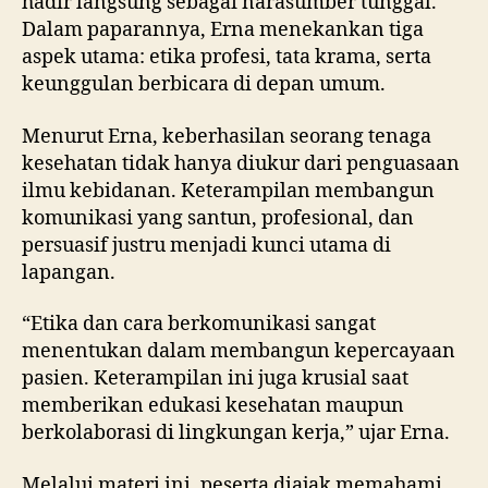
hadir langsung sebagai narasumber tunggal.
Dalam paparannya, Erna menekankan tiga
aspek utama: etika profesi, tata krama, serta
keunggulan berbicara di depan umum.
Menurut Erna, keberhasilan seorang tenaga
kesehatan tidak hanya diukur dari penguasaan
ilmu kebidanan. Keterampilan membangun
komunikasi yang santun, profesional, dan
persuasif justru menjadi kunci utama di
lapangan.
“Etika dan cara berkomunikasi sangat
menentukan dalam membangun kepercayaan
pasien. Keterampilan ini juga krusial saat
memberikan edukasi kesehatan maupun
berkolaborasi di lingkungan kerja,” ujar Erna.
Melalui materi ini, peserta diajak memahami