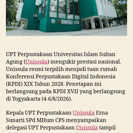
2028
UPT Perpustakaan Universitas Islam Sultan
Agung (
Unissula
) mengukir prestasi nasional.
Unissula resmi terpilih menjadi tuan rumah
Konferensi Perpustakaan Digital Indonesia
(KPDI) XIX Tahun 2028. Penetapan ini
berlangsung pada KPDI XVII yang berlangsung
di Yogyakarta (4-6/8/2026).
Kepala UPT Perpustakaan
Unissula
Erna
Sunarti SPd MHum CPS menyampaikan
delegasi UPT Perpustakaan
Unissula
tampil