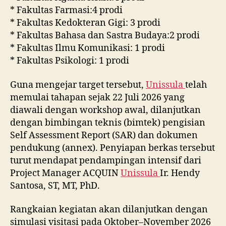
* Fakultas Farmasi:4 prodi
* Fakultas Kedokteran Gigi: 3 prodi
* Fakultas Bahasa dan Sastra Budaya:2 prodi
* Fakultas Ilmu Komunikasi: 1 prodi
* Fakultas Psikologi: 1 prodi
Guna mengejar target tersebut,
Unissula
telah
memulai tahapan sejak 22 Juli 2026 yang
diawali dengan workshop awal, dilanjutkan
dengan bimbingan teknis (bimtek) pengisian
Self Assessment Report (SAR) dan dokumen
pendukung (annex). Penyiapan berkas tersebut
turut mendapat pendampingan intensif dari
Project Manager ACQUIN
Unissula
Ir. Hendy
Santosa, ST, MT, PhD.
Rangkaian kegiatan akan dilanjutkan dengan
simulasi visitasi pada Oktober–November 2026