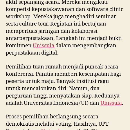
aktif sepanjang acara. Mereka mengikuti
kompetisi kepustakawanan dan software clinic
workshop. Mereka juga menghadiri seminar
serta culture tour. Kegiatan ini bertujuan
memperluas jaringan dan kolaborasi
antarperpustakaan. Langkah ini menjadi bukti
komitmen
Unissula
dalam mengembangkan
perpustakaan digital.
Pemilihan tuan rumah menjadi puncak acara
konferensi. Panitia memberi kesempatan bagi
peserta untuk maju. Banyak institusi ragu
untuk mencalonkan diri. Namun, dua
perguruan tinggi menyatakan siap. Keduanya
adalah Universitas Indonesia (UI) dan
Unissula
.
Proses pemilihan berlangsung secara
demokratis melalui voting. Hasilnya, UPT