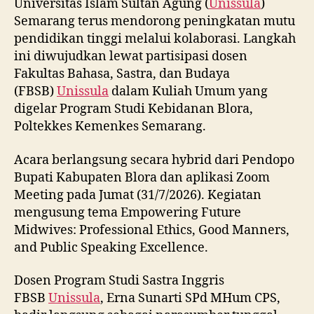
Universitas Islam Sultan Agung (
Unissula
)
Semarang terus mendorong peningkatan mutu
pendidikan tinggi melalui kolaborasi. Langkah
ini diwujudkan lewat partisipasi dosen
Fakultas Bahasa, Sastra, dan Budaya
(FBSB)
Unissula
dalam Kuliah Umum yang
digelar Program Studi Kebidanan Blora,
Poltekkes Kemenkes Semarang.
Acara berlangsung secara hybrid dari Pendopo
Bupati Kabupaten Blora dan aplikasi Zoom
Meeting pada Jumat (31/7/2026). Kegiatan
mengusung tema Empowering Future
Midwives: Professional Ethics, Good Manners,
and Public Speaking Excellence.
Dosen Program Studi Sastra Inggris
FBSB
Unissula
, Erna Sunarti SPd MHum CPS,