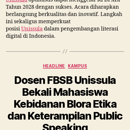
Tahun 2028 dengan sukses. Acara diharapkan
berlangsung berkualitas dan inovatif. Langkah
ini sekaligus memperkuat
posisi
Unissula
dalam pengembangan literasi
digital di Indonesia.
Categories
HEADLINE
KAMPUS
Dosen FBSB Unissula
Bekali Mahasiswa
Kebidanan Blora Etika
dan Keterampilan Public
Speaking