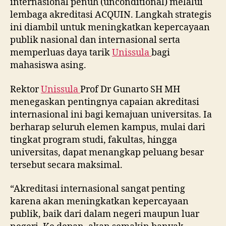
internasional penuh (unconditional) melalui
lembaga akreditasi ACQUIN. Langkah strategis
ini diambil untuk meningkatkan kepercayaan
publik nasional dan internasional serta
memperluas daya tarik
Unissula
bagi
mahasiswa asing.
Rektor
Unissula
Prof Dr Gunarto SH MH
menegaskan pentingnya capaian akreditasi
internasional ini bagi kemajuan universitas. Ia
berharap seluruh elemen kampus, mulai dari
tingkat program studi, fakultas, hingga
universitas, dapat menangkap peluang besar
tersebut secara maksimal.
“Akreditasi internasional sangat penting
karena akan meningkatkan kepercayaan
publik, baik dari dalam negeri maupun luar