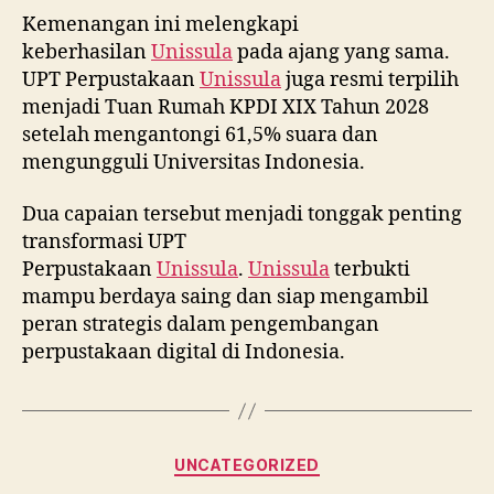
Kemenangan ini melengkapi
keberhasilan
Unissula
pada ajang yang sama.
UPT Perpustakaan
Unissula
juga resmi terpilih
menjadi Tuan Rumah KPDI XIX Tahun 2028
setelah mengantongi 61,5% suara dan
mengungguli Universitas Indonesia.
Dua capaian tersebut menjadi tonggak penting
transformasi UPT
Perpustakaan
Unissula
.
Unissula
terbukti
mampu berdaya saing dan siap mengambil
peran strategis dalam pengembangan
perpustakaan digital di Indonesia.
Categories
UNCATEGORIZED