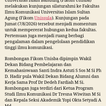
Universitas Islam Bandung (Fikom Unisba)
melakukan kunjungan silaturahmi ke Fakultas
Ilmu Komunikasi Universitas Islam Sultan
Agung (Fikom
Unissula
). Kunjungan pada
Jumat (7/8/2026) tersebut menjadi momentum
untuk mempererat hubungan kedua fakultas.
Pertemuan juga menjadi ruang berbagi
pengalaman dalam pengelolaan pendidikan
tinggi ilmu komunikasi.
Rombongan Fikom Unisba dipimpin Wakil
Dekan Bidang Pembelajaran dan
Kemahasiswaan Santi Indra Astuti S Sos M Si Ph
D. Hadir pula Wakil Dekan Bidang Alumni dan
Kerja Sama Prof Dr Dedeh Fardiah M Si.
Rombongan juga terdiri dari Ketua Program
Studi Ilmu Komunikasi Dr Tresna Wiwitan M Si
dan Kepala Seksi Akademik Yopi Okta Setyadi A