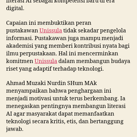
literasi AI sebagai kompetensi baru di era
digital.
Capaian ini membuktikan peran
pustakawan
Unissula
tidak sekadar pengelola
informasi. Pustakawan juga mampu menjadi
akademisi yang memberi kontribusi nyata bagi
ilmu perpustakaan. Hal ini mencerminkan
komitmen
Unissula
dalam membangun budaya
riset yang adaptif terhadap teknologi.
Ahmad Muzaki Nurdin SHum MAk
menyampaikan bahwa penghargaan ini
menjadi motivasi untuk terus berkembang. Ia
menegaskan pentingnya membangun literasi
AI agar masyarakat dapat memanfaatkan
teknologi secara kritis, etis, dan bertanggung
jawab.