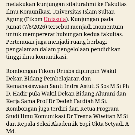
melakukan kunjungan silaturahmi ke Fakultas
Ilmu Komunikasi Universitas Islam Sultan
Agung (Fikom
Unissula
). Kunjungan pada
Jumat (7/8/2026) tersebut menjadi momentum
untuk mempererat hubungan kedua fakultas.
Pertemuan juga menjadi ruang berbagi
pengalaman dalam pengelolaan pendidikan
tinggi ilmu komunikasi.
Rombongan Fikom Unisba dipimpin Wakil
Dekan Bidang Pembelajaran dan
Kemahasiswaan Santi Indra Astuti S Sos M Si Ph
D. Hadir pula Wakil Dekan Bidang Alumni dan
Kerja Sama Prof Dr Dedeh Fardiah M Si.
Rombongan juga terdiri dari Ketua Program
Studi Ilmu Komunikasi Dr Tresna Wiwitan M Si
dan Kepala Seksi Akademik Yopi Okta Setyadi A
Md.