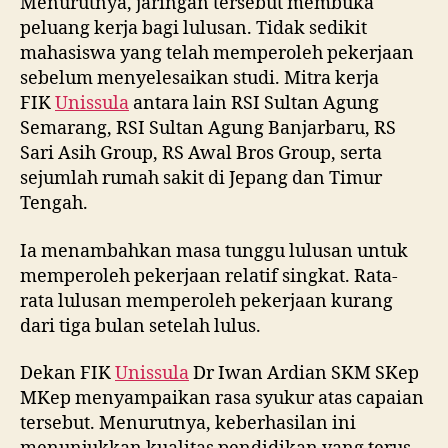
Menurutnya, jaringan tersebut membuka
peluang kerja bagi lulusan. Tidak sedikit
mahasiswa yang telah memperoleh pekerjaan
sebelum menyelesaikan studi. Mitra kerja
FIK
Unissula
antara lain RSI Sultan Agung
Semarang, RSI Sultan Agung Banjarbaru, RS
Sari Asih Group, RS Awal Bros Group, serta
sejumlah rumah sakit di Jepang dan Timur
Tengah.
Ia menambahkan masa tunggu lulusan untuk
memperoleh pekerjaan relatif singkat. Rata-
rata lulusan memperoleh pekerjaan kurang
dari tiga bulan setelah lulus.
Dekan FIK
Unissula
Dr Iwan Ardian SKM SKep
MKep menyampaikan rasa syukur atas capaian
tersebut. Menurutnya, keberhasilan ini