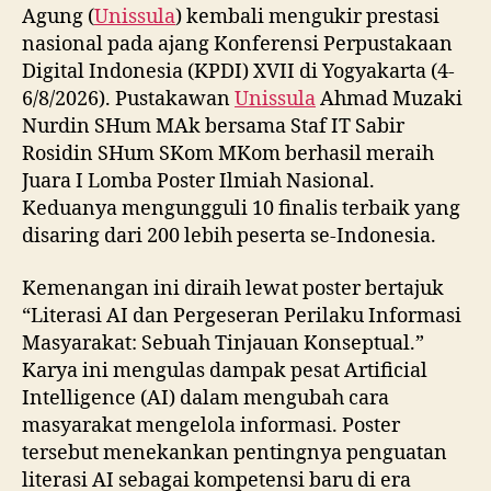
Agung (
Unissula
) kembali mengukir prestasi
nasional pada ajang Konferensi Perpustakaan
Digital Indonesia (KPDI) XVII di Yogyakarta (4-
6/8/2026). Pustakawan
Unissula
Ahmad Muzaki
Nurdin SHum MAk bersama Staf IT Sabir
Rosidin SHum SKom MKom berhasil meraih
Juara I Lomba Poster Ilmiah Nasional.
Keduanya mengungguli 10 finalis terbaik yang
disaring dari 200 lebih peserta se-Indonesia.
Kemenangan ini diraih lewat poster bertajuk
“Literasi AI dan Pergeseran Perilaku Informasi
Masyarakat: Sebuah Tinjauan Konseptual.”
Karya ini mengulas dampak pesat Artificial
Intelligence (AI) dalam mengubah cara
masyarakat mengelola informasi. Poster
tersebut menekankan pentingnya penguatan
literasi AI sebagai kompetensi baru di era