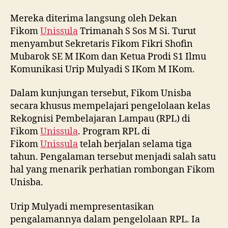
Mereka diterima langsung oleh Dekan
Fikom
Unissula
Trimanah S Sos M Si. Turut
menyambut Sekretaris Fikom Fikri Shofin
Mubarok SE M IKom dan Ketua Prodi S1 Ilmu
Komunikasi Urip Mulyadi S IKom M IKom.
Dalam kunjungan tersebut, Fikom Unisba
secara khusus mempelajari pengelolaan kelas
Rekognisi Pembelajaran Lampau (RPL) di
Fikom
Unissula
. Program RPL di
Fikom
Unissula
telah berjalan selama tiga
tahun. Pengalaman tersebut menjadi salah satu
hal yang menarik perhatian rombongan Fikom
Unisba.
Urip Mulyadi mempresentasikan
pengalamannya dalam pengelolaan RPL. Ia