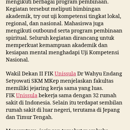
mengikuti berbagai program pembinaan.
Kegiatan tersebut meliputi bimbingan
akademik, try out uji kompetensi tingkat lokal,
regional, dan nasional. Mahasiswa juga
mengikuti outbound serta program pembinaan
spiritual. Seluruh kegiatan dirancang untuk
memperkuat kemampuan akademik dan
kesiapan mental menghadapi Uji Kompetensi
Nasional.
Wakil Dekan II FIK
Unissula
Dr Wahyu Endang
Setyowati SKM MKep menjelaskan fakultas
memiliki jejaring kerja sama yang luas.
FIK
Unissula
bekerja sama dengan 32 rumah
sakit di Indonesia. Selain itu terdapat sembilan
rumah sakit di luar negeri, terutama di Jepang
dan Timur Tengah.