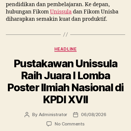
pendidikan dan pembelajaran. Ke depan,
hubungan Fikom
Unissula
dan Fikom Unisba
diharapkan semakin kuat dan produktif.
Categories
HEADLINE
Pustakawan Unissula
Raih Juara I Lomba
Poster Ilmiah Nasional di
KPDI XVII
By
Administrator
06/08/2026
Post
Post
author
date
on
No Comments
Pustakawan