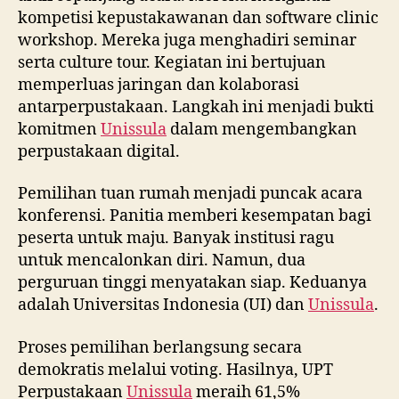
kompetisi kepustakawanan dan software clinic
workshop. Mereka juga menghadiri seminar
serta culture tour. Kegiatan ini bertujuan
memperluas jaringan dan kolaborasi
antarperpustakaan. Langkah ini menjadi bukti
komitmen
Unissula
dalam mengembangkan
perpustakaan digital.
Pemilihan tuan rumah menjadi puncak acara
konferensi. Panitia memberi kesempatan bagi
peserta untuk maju. Banyak institusi ragu
untuk mencalonkan diri. Namun, dua
perguruan tinggi menyatakan siap. Keduanya
adalah Universitas Indonesia (UI) dan
Unissula
.
Proses pemilihan berlangsung secara
demokratis melalui voting. Hasilnya, UPT
Perpustakaan
Unissula
meraih 61,5%