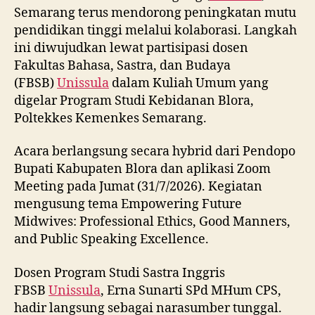
Semarang terus mendorong peningkatan mutu
pendidikan tinggi melalui kolaborasi. Langkah
ini diwujudkan lewat partisipasi dosen
Fakultas Bahasa, Sastra, dan Budaya
(FBSB)
Unissula
dalam Kuliah Umum yang
digelar Program Studi Kebidanan Blora,
Poltekkes Kemenkes Semarang.
Acara berlangsung secara hybrid dari Pendopo
Bupati Kabupaten Blora dan aplikasi Zoom
Meeting pada Jumat (31/7/2026). Kegiatan
mengusung tema Empowering Future
Midwives: Professional Ethics, Good Manners,
and Public Speaking Excellence.
Dosen Program Studi Sastra Inggris
FBSB
Unissula
, Erna Sunarti SPd MHum CPS,
hadir langsung sebagai narasumber tunggal.