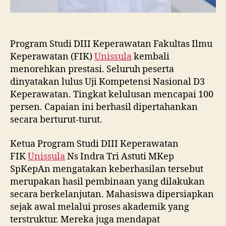
Program Studi DIII Keperawatan Fakultas Ilmu
Keperawatan (FIK)
Unissula
kembali
menorehkan prestasi. Seluruh peserta
dinyatakan lulus Uji Kompetensi Nasional D3
Keperawatan. Tingkat kelulusan mencapai 100
persen. Capaian ini berhasil dipertahankan
secara berturut-turut.
Ketua Program Studi DIII Keperawatan
FIK
Unissula
Ns Indra Tri Astuti MKep
SpKepAn mengatakan keberhasilan tersebut
merupakan hasil pembinaan yang dilakukan
secara berkelanjutan. Mahasiswa dipersiapkan
sejak awal melalui proses akademik yang
terstruktur. Mereka juga mendapat