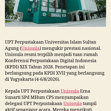
UPT Perpustakaan Universitas Islam Sultan
Agung (
Unissula
) mengukir prestasi nasional.
Unissula resmi terpilih menjadi tuan rumah
Konferensi Perpustakaan Digital Indonesia
(KPDI) XIX Tahun 2028. Penetapan ini
berlangsung pada KPDI XVII yang berlangsung
di Yogyakarta (4-6/8/2026).
Kepala UPT Perpustakaan
Unissula
Erna
Sunarti SPd MHum CPS menyampaikan
delegasi UPT Perpustakaan
Unissula
tampil
aktif sepanjang acara. Mereka mengikuti