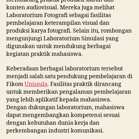
konten audiovisual. Mereka juga melihat
Laboratorium Fotografi sebagai fasilitas
pembelajaran keterampilan visual dan
produksi karya fotografi. Selain itu, rombongan
mengunjungi Laboratorium Simulasi yang
digunakan untuk mendukung berbagai
kegiatan praktik mahasiswa.
Keberadaan berbagai laboratorium tersebut
menjadi salah satu pendukung pembelajaran di
Fikom
Unissula
. Fasilitas praktik dirancang
untuk memberikan pengalaman pembelajaran
yang lebih aplikatif kepada mahasiswa.
Dengan dukungan laboratorium, mahasiswa
dapat mengembangkan kompetensi sesuai
dengan kebutuhan dunia kerja dan
perkembangan industri komunikasi.