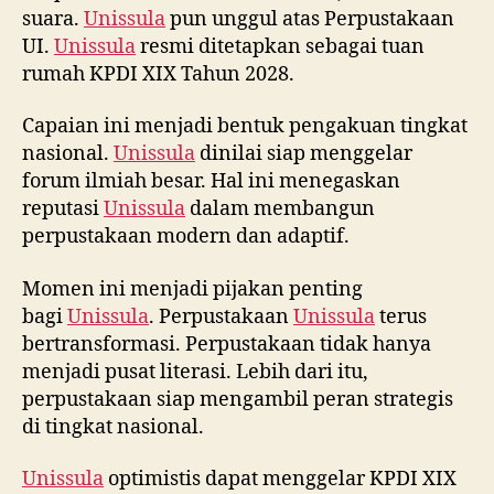
suara.
Unissula
pun unggul atas Perpustakaan
UI.
Unissula
resmi ditetapkan sebagai tuan
rumah KPDI XIX Tahun 2028.
Capaian ini menjadi bentuk pengakuan tingkat
nasional.
Unissula
dinilai siap menggelar
forum ilmiah besar. Hal ini menegaskan
reputasi
Unissula
dalam membangun
perpustakaan modern dan adaptif.
Momen ini menjadi pijakan penting
bagi
Unissula
. Perpustakaan
Unissula
terus
bertransformasi. Perpustakaan tidak hanya
menjadi pusat literasi. Lebih dari itu,
perpustakaan siap mengambil peran strategis
di tingkat nasional.
Unissula
optimistis dapat menggelar KPDI XIX