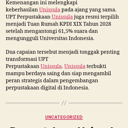
Kemenangan ini melengkapi
keberhasilan
Unissula
pada ajang yang sama.
UPT Perpustakaan
Unissula
juga resmi terpilih
menjadi Tuan Rumah KPDI XIX Tahun 2028
setelah mengantongi 61,5% suara dan
mengungguli Universitas Indonesia.
Dua capaian tersebut menjadi tonggak penting
transformasi UPT
Perpustakaan
Unissula
.
Unissula
terbukti
mampu berdaya saing dan siap mengambil
peran strategis dalam pengembangan
perpustakaan digital di Indonesia.
Categories
UNCATEGORIZED