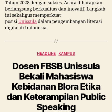
Tahun 2028 dengan sukses. Acara diharapkan
berlangsung berkualitas dan inovatif. Langkah
ini sekaligus memperkuat
posisi
Unissula
dalam pengembangan literasi
digital di Indonesia.
Categories
HEADLINE
KAMPUS
Dosen FBSB Unissula
Bekali Mahasiswa
Kebidanan Blora Etika
dan Keterampilan Public
Speaking