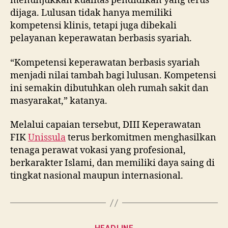
menunjukkan kualitas pendidikan yang terus
dijaga. Lulusan tidak hanya memiliki
kompetensi klinis, tetapi juga dibekali
pelayanan keperawatan berbasis syariah.
“Kompetensi keperawatan berbasis syariah
menjadi nilai tambah bagi lulusan. Kompetensi
ini semakin dibutuhkan oleh rumah sakit dan
masyarakat,” katanya.
Melalui capaian tersebut, DIII Keperawatan
FIK
Unissula
terus berkomitmen menghasilkan
tenaga perawat vokasi yang profesional,
berkarakter Islami, dan memiliki daya saing di
tingkat nasional maupun internasional.
Categories
HEADLINE