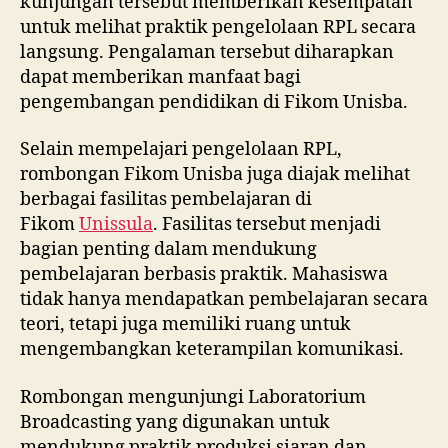
kunjungan tersebut memberikan kesempatan
untuk melihat praktik pengelolaan RPL secara
langsung. Pengalaman tersebut diharapkan
dapat memberikan manfaat bagi
pengembangan pendidikan di Fikom Unisba.
Selain mempelajari pengelolaan RPL,
rombongan Fikom Unisba juga diajak melihat
berbagai fasilitas pembelajaran di
Fikom
Unissula
. Fasilitas tersebut menjadi
bagian penting dalam mendukung
pembelajaran berbasis praktik. Mahasiswa
tidak hanya mendapatkan pembelajaran secara
teori, tetapi juga memiliki ruang untuk
mengembangkan keterampilan komunikasi.
Rombongan mengunjungi Laboratorium
Broadcasting yang digunakan untuk
mendukung praktik produksi siaran dan