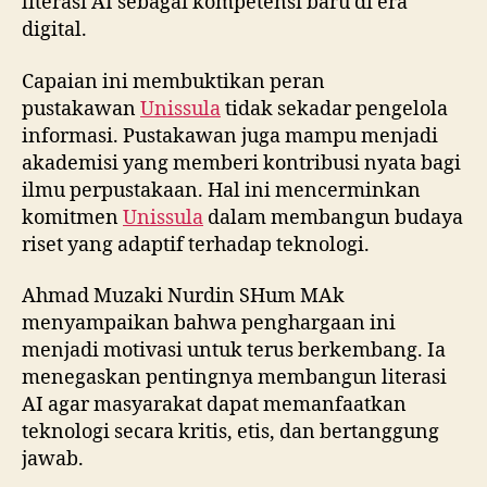
literasi AI sebagai kompetensi baru di era
digital.
Capaian ini membuktikan peran
pustakawan
Unissula
tidak sekadar pengelola
informasi. Pustakawan juga mampu menjadi
akademisi yang memberi kontribusi nyata bagi
ilmu perpustakaan. Hal ini mencerminkan
komitmen
Unissula
dalam membangun budaya
riset yang adaptif terhadap teknologi.
Ahmad Muzaki Nurdin SHum MAk
menyampaikan bahwa penghargaan ini
menjadi motivasi untuk terus berkembang. Ia
menegaskan pentingnya membangun literasi
AI agar masyarakat dapat memanfaatkan
teknologi secara kritis, etis, dan bertanggung
jawab.