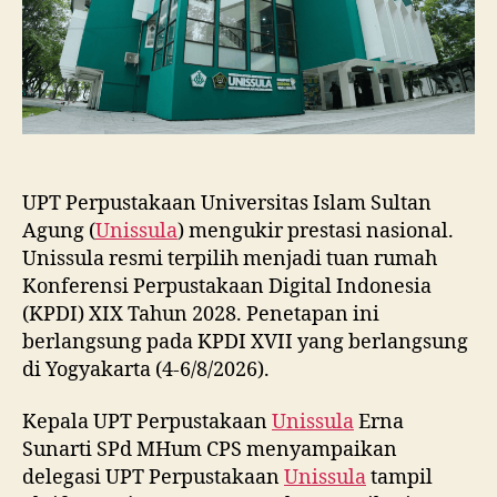
2028
UPT Perpustakaan Universitas Islam Sultan
Agung (
Unissula
) mengukir prestasi nasional.
Unissula resmi terpilih menjadi tuan rumah
Konferensi Perpustakaan Digital Indonesia
(KPDI) XIX Tahun 2028. Penetapan ini
berlangsung pada KPDI XVII yang berlangsung
di Yogyakarta (4-6/8/2026).
Kepala UPT Perpustakaan
Unissula
Erna
Sunarti SPd MHum CPS menyampaikan
delegasi UPT Perpustakaan
Unissula
tampil