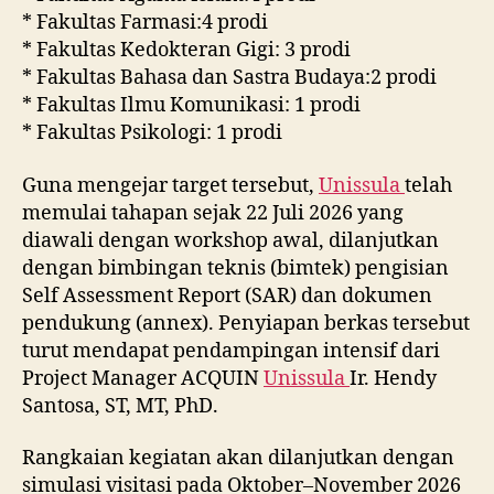
* Fakultas Farmasi:4 prodi
* Fakultas Kedokteran Gigi: 3 prodi
* Fakultas Bahasa dan Sastra Budaya:2 prodi
* Fakultas Ilmu Komunikasi: 1 prodi
* Fakultas Psikologi: 1 prodi
Guna mengejar target tersebut,
Unissula
telah
memulai tahapan sejak 22 Juli 2026 yang
diawali dengan workshop awal, dilanjutkan
dengan bimbingan teknis (bimtek) pengisian
Self Assessment Report (SAR) dan dokumen
pendukung (annex). Penyiapan berkas tersebut
turut mendapat pendampingan intensif dari
Project Manager ACQUIN
Unissula
Ir. Hendy
Santosa, ST, MT, PhD.
Rangkaian kegiatan akan dilanjutkan dengan
simulasi visitasi pada Oktober–November 2026