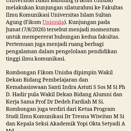
Universitas Islam Bandung (Fikom Unisba)
melakukan kunjungan silaturahmi ke Fakultas
Ilmu Komunikasi Universitas Islam Sultan
Agung (Fikom
Unissula
). Kunjungan pada
Jumat (7/8/2026) tersebut menjadi momentum
untuk mempererat hubungan kedua fakultas.
Pertemuan juga menjadi ruang berbagi
pengalaman dalam pengelolaan pendidikan
tinggi ilmu komunikasi.
Rombongan Fikom Unisba dipimpin Wakil
Dekan Bidang Pembelajaran dan
Kemahasiswaan Santi Indra Astuti S Sos M Si Ph
D. Hadir pula Wakil Dekan Bidang Alumni dan
Kerja Sama Prof Dr Dedeh Fardiah M Si.
Rombongan juga terdiri dari Ketua Program
Studi Ilmu Komunikasi Dr Tresna Wiwitan M Si
dan Kepala Seksi Akademik Yopi Okta Setyadi A