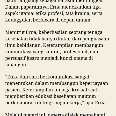
hadir langsung sebagai narasumber tunggal.
Dalam paparannya, Erna menekankan tiga
aspek utama: etika profesi, tata krama, serta
keunggulan berbicara di depan umum.
Menurut Erna, keberhasilan seorang tenaga
kesehatan tidak hanya diukur dari penguasaan
ilmu kebidanan. Keterampilan membangun
komunikasi yang santun, profesional, dan
persuasif justru menjadi kunci utama di
lapangan.
“Etika dan cara berkomunikasi sangat
menentukan dalam membangun kepercayaan
pasien. Keterampilan ini juga krusial saat
memberikan edukasi kesehatan maupun
berkolaborasi di lingkungan kerja,” ujar Erna.
Melalui materi ini, peserta diajak memahami