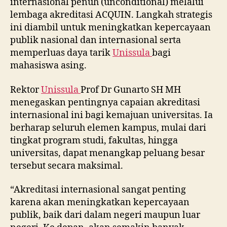
internasional penuh (unconditional) melalui
lembaga akreditasi ACQUIN. Langkah strategis
ini diambil untuk meningkatkan kepercayaan
publik nasional dan internasional serta
memperluas daya tarik
Unissula
bagi
mahasiswa asing.
Rektor
Unissula
Prof Dr Gunarto SH MH
menegaskan pentingnya capaian akreditasi
internasional ini bagi kemajuan universitas. Ia
berharap seluruh elemen kampus, mulai dari
tingkat program studi, fakultas, hingga
universitas, dapat menangkap peluang besar
tersebut secara maksimal.
“Akreditasi internasional sangat penting
karena akan meningkatkan kepercayaan
publik, baik dari dalam negeri maupun luar