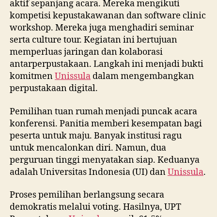
aktif sepanjang acara. Mereka mengikuti
kompetisi kepustakawanan dan software clinic
workshop. Mereka juga menghadiri seminar
serta culture tour. Kegiatan ini bertujuan
memperluas jaringan dan kolaborasi
antarperpustakaan. Langkah ini menjadi bukti
komitmen
Unissula
dalam mengembangkan
perpustakaan digital.
Pemilihan tuan rumah menjadi puncak acara
konferensi. Panitia memberi kesempatan bagi
peserta untuk maju. Banyak institusi ragu
untuk mencalonkan diri. Namun, dua
perguruan tinggi menyatakan siap. Keduanya
adalah Universitas Indonesia (UI) dan
Unissula
.
Proses pemilihan berlangsung secara
demokratis melalui voting. Hasilnya, UPT