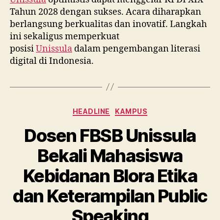
Tahun 2028 dengan sukses. Acara diharapkan
berlangsung berkualitas dan inovatif. Langkah
ini sekaligus memperkuat
posisi
Unissula
dalam pengembangan literasi
digital di Indonesia.
Categories
HEADLINE
KAMPUS
Dosen FBSB Unissula
Bekali Mahasiswa
Kebidanan Blora Etika
dan Keterampilan Public
Speaking