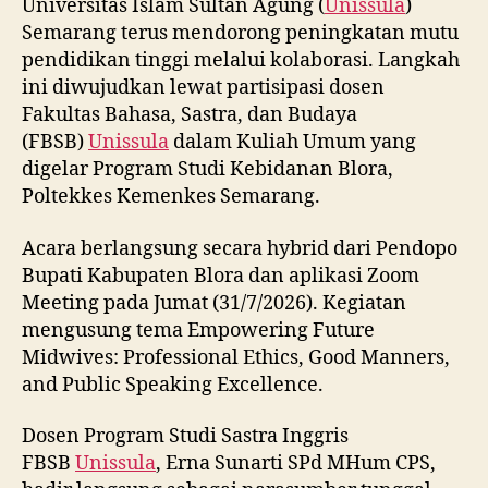
Universitas Islam Sultan Agung (
Unissula
)
Semarang terus mendorong peningkatan mutu
pendidikan tinggi melalui kolaborasi. Langkah
ini diwujudkan lewat partisipasi dosen
Fakultas Bahasa, Sastra, dan Budaya
(FBSB)
Unissula
dalam Kuliah Umum yang
digelar Program Studi Kebidanan Blora,
Poltekkes Kemenkes Semarang.
Acara berlangsung secara hybrid dari Pendopo
Bupati Kabupaten Blora dan aplikasi Zoom
Meeting pada Jumat (31/7/2026). Kegiatan
mengusung tema Empowering Future
Midwives: Professional Ethics, Good Manners,
and Public Speaking Excellence.
Dosen Program Studi Sastra Inggris
FBSB
Unissula
, Erna Sunarti SPd MHum CPS,