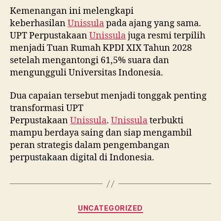
Kemenangan ini melengkapi
keberhasilan
Unissula
pada ajang yang sama.
UPT Perpustakaan
Unissula
juga resmi terpilih
menjadi Tuan Rumah KPDI XIX Tahun 2028
setelah mengantongi 61,5% suara dan
mengungguli Universitas Indonesia.
Dua capaian tersebut menjadi tonggak penting
transformasi UPT
Perpustakaan
Unissula
.
Unissula
terbukti
mampu berdaya saing dan siap mengambil
peran strategis dalam pengembangan
perpustakaan digital di Indonesia.
Categories
UNCATEGORIZED