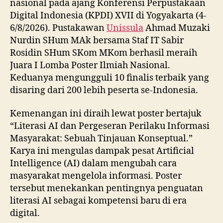
nasional pada ajang Konferensi Perpustakaan
Digital Indonesia (KPDI) XVII di Yogyakarta (4-
6/8/2026). Pustakawan
Unissula
Ahmad Muzaki
Nurdin SHum MAk bersama Staf IT Sabir
Rosidin SHum SKom MKom berhasil meraih
Juara I Lomba Poster Ilmiah Nasional.
Keduanya mengungguli 10 finalis terbaik yang
disaring dari 200 lebih peserta se-Indonesia.
Kemenangan ini diraih lewat poster bertajuk
“Literasi AI dan Pergeseran Perilaku Informasi
Masyarakat: Sebuah Tinjauan Konseptual.”
Karya ini mengulas dampak pesat Artificial
Intelligence (AI) dalam mengubah cara
masyarakat mengelola informasi. Poster
tersebut menekankan pentingnya penguatan
literasi AI sebagai kompetensi baru di era
digital.