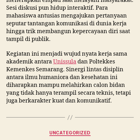
menerapkan empati saat melayani masyarakat.
Sesi diskusi pun hidup interaktif. Para
mahasiswa antusias mengajukan pertanyaan
seputar tantangan komunikasi di dunia kerja
hingga trik membangun kepercayaan diri saat
tampil di publik.
Kegiatan ini menjadi wujud nyata kerja sama
akademik antara
Unissula
dan Poltekkes
Kemenkes Semarang. Sinergi lintas disiplin
antara ilmu humaniora dan kesehatan ini
diharapkan mampu melahirkan calon bidan
yang tidak hanya terampil secara teknis, tetapi
juga berkarakter kuat dan komunikatif.
Categories
UNCATEGORIZED