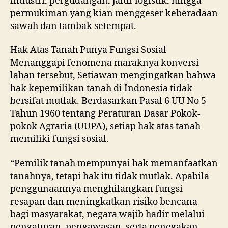
industri, pergudangan, jalur logistik, hingga
permukiman yang kian menggeser keberadaan
sawah dan tambak setempat.
Hak Atas Tanah Punya Fungsi Sosial
Menanggapi fenomena maraknya konversi
lahan tersebut, Setiawan mengingatkan bahwa
hak kepemilikan tanah di Indonesia tidak
bersifat mutlak. Berdasarkan Pasal 6 UU No 5
Tahun 1960 tentang Peraturan Dasar Pokok-
pokok Agraria (UUPA), setiap hak atas tanah
memiliki fungsi sosial.
“Pemilik tanah mempunyai hak memanfaatkan
tanahnya, tetapi hak itu tidak mutlak. Apabila
penggunaannya menghilangkan fungsi
resapan dan meningkatkan risiko bencana
bagi masyarakat, negara wajib hadir melalui
pengaturan, pengawasan, serta penegakan