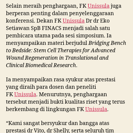
Selain meraih penghargaan, FK
Unissula
juga
berperan penting dalam penyelenggaraan
konferensi. Dekan FK
Unissula
Dr dr Eko
Setiawan SpB FINACS menjadi salah satu
pembicara utama pada sesi simposium. Ia
menyampaikan materi berjudul
Bridging Bench
to Bedside: Stem Cell Therapies for Advanced
Wound Regeneration in Translational and
Clinical Biomedical Research
.
Ia menyampaikan rasa syukur atas prestasi
yang diraih para dosen dan peneliti
FK
Unissula
. Menurutnya, penghargaan
tersebut menjadi bukti kualitas riset yang terus
berkembang di lingkungan FK
Unissula
.
“Kami sangat bersyukur dan bangga atas
prestasi dr Vito, dr Shelly, serta seluruh tim