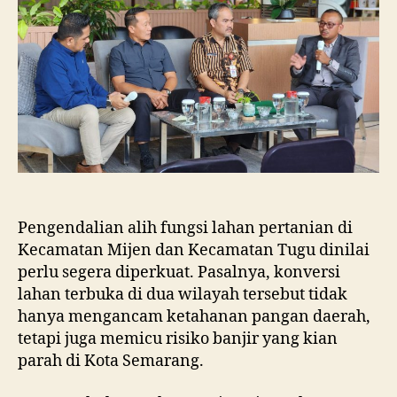
dan
Tugu
Ancam
Eksistensi
Kota
Semarang
Pengendalian alih fungsi lahan pertanian di
Kecamatan Mijen dan Kecamatan Tugu dinilai
perlu segera diperkuat. Pasalnya, konversi
lahan terbuka di dua wilayah tersebut tidak
hanya mengancam ketahanan pangan daerah,
tetapi juga memicu risiko banjir yang kian
parah di Kota Semarang.