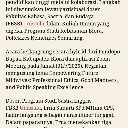
pendidikan tinggi melalui kolaborasi. Langkah
ini diwujudkan lewat partisipasi dosen
Fakultas Bahasa, Sastra, dan Budaya
(FBSB)
Unissula
dalam Kuliah Umum yang
digelar Program Studi Kebidanan Blora,
Poltekkes Kemenkes Semarang.
Acara berlangsung secara hybrid dari Pendopo
Bupati Kabupaten Blora dan aplikasi Zoom
Meeting pada Jumat (31/7/2026). Kegiatan
mengusung tema Empowering Future
Midwives: Professional Ethics, Good Manners,
and Public Speaking Excellence.
Dosen Program Studi Sastra Inggris
FBSB
Unissula
, Erna Sunarti SPd MHum CPS,
hadir langsung sebagai narasumber tunggal.
Dalam paparannya, Erna menekankan tiga