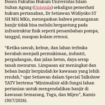
Dosen Fakultas Hukum Universitas Islam
Sultan Agung (
Unissula
) sekaligus pemerhati
hukum pertanahan, Dr Setiawan Widiyoko ST
SH MSi MKn, menegaskan bahwa penanganan
banjir tidak bisa melulu bergantung pada
infrastruktur fisik seperti penambahan pompa,
tanggul, maupun kolam retensi.
“Ketika sawah, kebun, dan lahan terbuka
berubah menjadi permukiman, industri,
pergudangan, dan jalan beton, daya serap
tanah menurun. Limpasan air meningkat dan
beban banjir berpindah ke kawasan yang lebih
rendah,” ujar Setiawan dalam Special Talkshow
TATV bertema “Minimalisir alih fungsi lahan
pertanian untuk mengendalikan banjir di
kawasan Semarang, Tugu, dan Mijen”, Kamis
(30/7/2026).