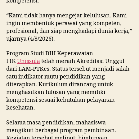
kompetensi.
“Kami tidak hanya mengejar kelulusan. Kami
ingin membentuk perawat yang kompeten,
profesional, dan siap menghadapi dunia kerja,”
ujarnya (4/8/2026).
Program Studi DIII Keperawatan
FIK
Unissula
telah meraih Akreditasi Unggul
dari LAM-PTKes. Status tersebut menjadi salah
satu indikator mutu pendidikan yang
diterapkan. Kurikulum dirancang untuk
menghasilkan lulusan yang memiliki
kompetensi sesuai kebutuhan pelayanan
kesehatan.
Selama masa pendidikan, mahasiswa
mengikuti berbagai program pembinaan.
Kegiatan tersebut meliputi bimbingan