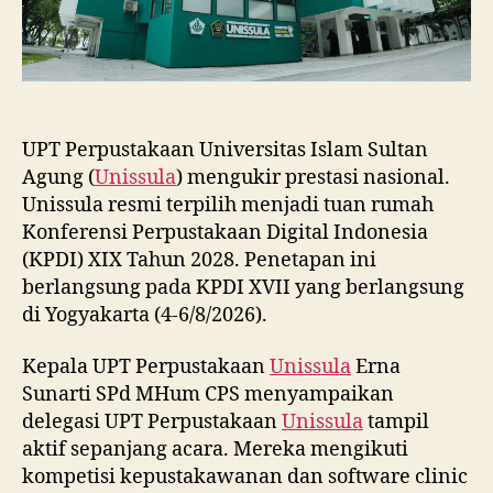
UPT Perpustakaan Universitas Islam Sultan
Agung (
Unissula
) mengukir prestasi nasional.
Unissula resmi terpilih menjadi tuan rumah
Konferensi Perpustakaan Digital Indonesia
(KPDI) XIX Tahun 2028. Penetapan ini
berlangsung pada KPDI XVII yang berlangsung
di Yogyakarta (4-6/8/2026).
Kepala UPT Perpustakaan
Unissula
Erna
Sunarti SPd MHum CPS menyampaikan
delegasi UPT Perpustakaan
Unissula
tampil
aktif sepanjang acara. Mereka mengikuti
kompetisi kepustakawanan dan software clinic