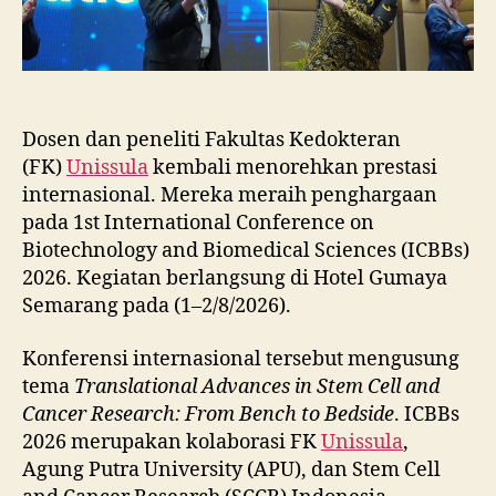
Dosen dan peneliti Fakultas Kedokteran
(FK)
Unissula
kembali menorehkan prestasi
internasional. Mereka meraih penghargaan
pada 1st International Conference on
Biotechnology and Biomedical Sciences (ICBBs)
2026. Kegiatan berlangsung di Hotel Gumaya
Semarang pada (1–2/8/2026).
Konferensi internasional tersebut mengusung
tema
Translational Advances in Stem Cell and
Cancer Research: From Bench to Bedside
. ICBBs
2026 merupakan kolaborasi FK
Unissula
,
Agung Putra University (APU), dan Stem Cell