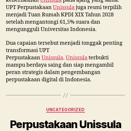
keberhasilan
Unissula
pada ajang yang sama.
UPT Perpustakaan
Unissula
juga resmi terpilih
menjadi Tuan Rumah KPDI XIX Tahun 2028
setelah mengantongi 61,5% suara dan
mengungguli Universitas Indonesia.
Dua capaian tersebut menjadi tonggak penting
transformasi UPT
Perpustakaan
Unissula
.
Unissula
terbukti
mampu berdaya saing dan siap mengambil
peran strategis dalam pengembangan
perpustakaan digital di Indonesia.
Categories
UNCATEGORIZED
Perpustakaan Unissula