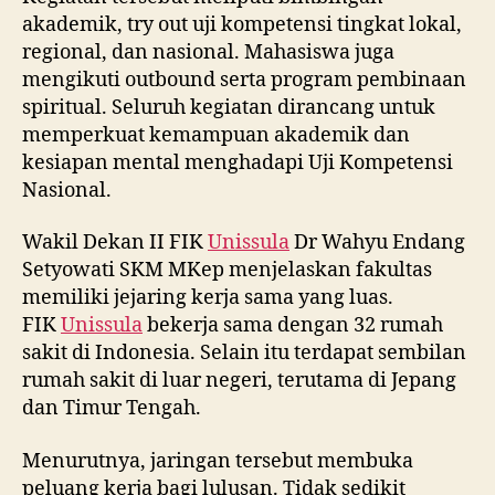
akademik, try out uji kompetensi tingkat lokal,
regional, dan nasional. Mahasiswa juga
mengikuti outbound serta program pembinaan
spiritual. Seluruh kegiatan dirancang untuk
memperkuat kemampuan akademik dan
kesiapan mental menghadapi Uji Kompetensi
Nasional.
Wakil Dekan II FIK
Unissula
Dr Wahyu Endang
Setyowati SKM MKep menjelaskan fakultas
memiliki jejaring kerja sama yang luas.
FIK
Unissula
bekerja sama dengan 32 rumah
sakit di Indonesia. Selain itu terdapat sembilan
rumah sakit di luar negeri, terutama di Jepang
dan Timur Tengah.
Menurutnya, jaringan tersebut membuka
peluang kerja bagi lulusan. Tidak sedikit