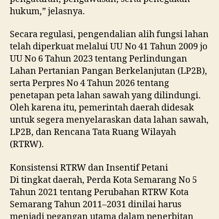
hukum,” jelasnya.
Secara regulasi, pengendalian alih fungsi lahan
telah diperkuat melalui UU No 41 Tahun 2009 jo
UU No 6 Tahun 2023 tentang Perlindungan
Lahan Pertanian Pangan Berkelanjutan (LP2B),
serta Perpres No 4 Tahun 2026 tentang
penetapan peta lahan sawah yang dilindungi.
Oleh karena itu, pemerintah daerah didesak
untuk segera menyelaraskan data lahan sawah,
LP2B, dan Rencana Tata Ruang Wilayah
(RTRW).
Konsistensi RTRW dan Insentif Petani
Di tingkat daerah, Perda Kota Semarang No 5
Tahun 2021 tentang Perubahan RTRW Kota
Semarang Tahun 2011–2031 dinilai harus
menjadi pegangan utama dalam penerbitan