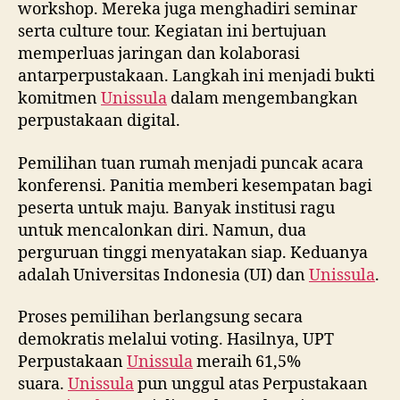
workshop. Mereka juga menghadiri seminar
serta culture tour. Kegiatan ini bertujuan
memperluas jaringan dan kolaborasi
antarperpustakaan. Langkah ini menjadi bukti
komitmen
Unissula
dalam mengembangkan
perpustakaan digital.
Pemilihan tuan rumah menjadi puncak acara
konferensi. Panitia memberi kesempatan bagi
peserta untuk maju. Banyak institusi ragu
untuk mencalonkan diri. Namun, dua
perguruan tinggi menyatakan siap. Keduanya
adalah Universitas Indonesia (UI) dan
Unissula
.
Proses pemilihan berlangsung secara
demokratis melalui voting. Hasilnya, UPT
Perpustakaan
Unissula
meraih 61,5%
suara.
Unissula
pun unggul atas Perpustakaan