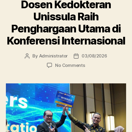
Dosen Kedokteran
Unissula Raih
Penghargaan Utama di
Konferensi Internasional
By
Administrator
03/08/2026
Post
Post
author
date
on
No Comments
Dosen
Kedokteran
Unissula
Raih
Penghargaan
Utama
di
Konferensi
Internasional