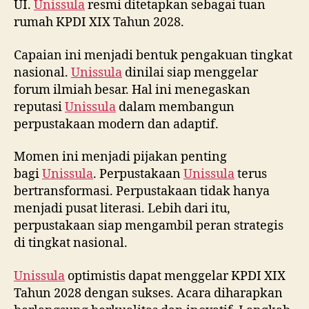
UI.
Unissula
resmi ditetapkan sebagai tuan
rumah KPDI XIX Tahun 2028.
Capaian ini menjadi bentuk pengakuan tingkat
nasional.
Unissula
dinilai siap menggelar
forum ilmiah besar. Hal ini menegaskan
reputasi
Unissula
dalam membangun
perpustakaan modern dan adaptif.
Momen ini menjadi pijakan penting
bagi
Unissula
. Perpustakaan
Unissula
terus
bertransformasi. Perpustakaan tidak hanya
menjadi pusat literasi. Lebih dari itu,
perpustakaan siap mengambil peran strategis
di tingkat nasional.
Unissula
optimistis dapat menggelar KPDI XIX
Tahun 2028 dengan sukses. Acara diharapkan