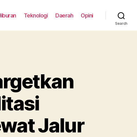
Hiburan
Teknologi
Daerah
Opini
Search
argetkan
itasi
wat Jalur