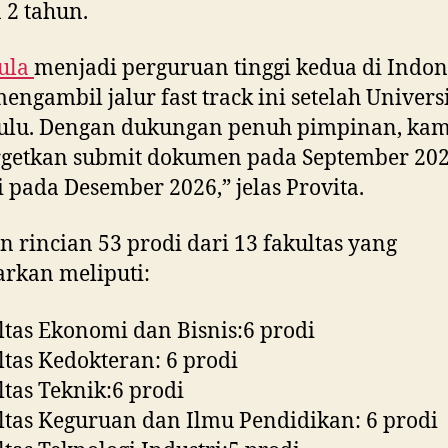
 2 tahun.
ula
menjadi perguruan tinggi kedua di Indon
engambil jalur fast track ini setelah Univers
ulu. Dengan dukungan penuh pimpinan, kam
getkan submit dokumen pada September 20
si pada Desember 2026,” jelas Provita.
 rincian 53 prodi dari 13 fakultas yang
arkan meliputi:
ltas Ekonomi dan Bisnis:6 prodi
ltas Kedokteran: 6 prodi
ltas Teknik:6 prodi
ltas Keguruan dan Ilmu Pendidikan: 6 prodi