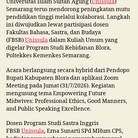
Universitas Islam Sultan Agung (
Unissula
)
Semarang terus mendorong peningkatan mutu
pendidikan tinggi melalui kolaborasi. Langkah
ini diwujudkan lewat partisipasi dosen
Fakultas Bahasa, Sastra, dan Budaya
(FBSB)
Unissula
dalam Kuliah Umum yang
digelar Program Studi Kebidanan Blora,
Poltekkes Kemenkes Semarang.
Acara berlangsung secara hybrid dari Pendopo
Bupati Kabupaten Blora dan aplikasi Zoom
Meeting pada Jumat (31/7/2026). Kegiatan
mengusung tema Empowering Future
Midwives: Professional Ethics, Good Manners,
and Public Speaking Excellence.
Dosen Program Studi Sastra Inggris
FBSB
Unissula
, Erna Sunarti SPd MHum CPS,