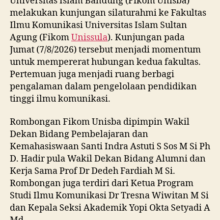
Universitas Islam Bandung (Fikom Unisba)
melakukan kunjungan silaturahmi ke Fakultas
Ilmu Komunikasi Universitas Islam Sultan
Agung (Fikom
Unissula
). Kunjungan pada
Jumat (7/8/2026) tersebut menjadi momentum
untuk mempererat hubungan kedua fakultas.
Pertemuan juga menjadi ruang berbagi
pengalaman dalam pengelolaan pendidikan
tinggi ilmu komunikasi.
Rombongan Fikom Unisba dipimpin Wakil
Dekan Bidang Pembelajaran dan
Kemahasiswaan Santi Indra Astuti S Sos M Si Ph
D. Hadir pula Wakil Dekan Bidang Alumni dan
Kerja Sama Prof Dr Dedeh Fardiah M Si.
Rombongan juga terdiri dari Ketua Program
Studi Ilmu Komunikasi Dr Tresna Wiwitan M Si
dan Kepala Seksi Akademik Yopi Okta Setyadi A