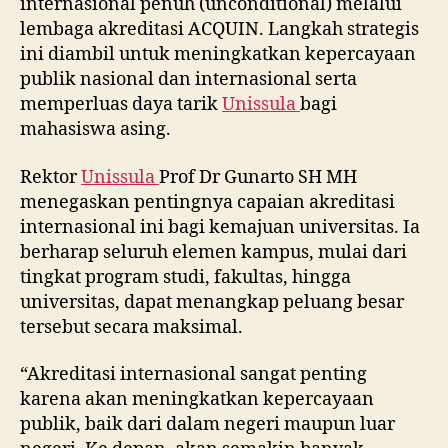
internasional penuh (unconditional) melalui
lembaga akreditasi ACQUIN. Langkah strategis
ini diambil untuk meningkatkan kepercayaan
publik nasional dan internasional serta
memperluas daya tarik
Unissula
bagi
mahasiswa asing.
Rektor
Unissula
Prof Dr Gunarto SH MH
menegaskan pentingnya capaian akreditasi
internasional ini bagi kemajuan universitas. Ia
berharap seluruh elemen kampus, mulai dari
tingkat program studi, fakultas, hingga
universitas, dapat menangkap peluang besar
tersebut secara maksimal.
“Akreditasi internasional sangat penting
karena akan meningkatkan kepercayaan
publik, baik dari dalam negeri maupun luar