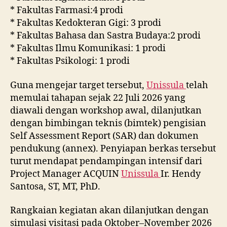
* Fakultas Farmasi:4 prodi
* Fakultas Kedokteran Gigi: 3 prodi
* Fakultas Bahasa dan Sastra Budaya:2 prodi
* Fakultas Ilmu Komunikasi: 1 prodi
* Fakultas Psikologi: 1 prodi
Guna mengejar target tersebut,
Unissula
telah
memulai tahapan sejak 22 Juli 2026 yang
diawali dengan workshop awal, dilanjutkan
dengan bimbingan teknis (bimtek) pengisian
Self Assessment Report (SAR) dan dokumen
pendukung (annex). Penyiapan berkas tersebut
turut mendapat pendampingan intensif dari
Project Manager ACQUIN
Unissula
Ir. Hendy
Santosa, ST, MT, PhD.
Rangkaian kegiatan akan dilanjutkan dengan
simulasi visitasi pada Oktober–November 2026