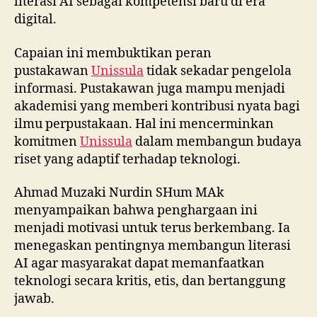
literasi AI sebagai kompetensi baru di era
digital.
Capaian ini membuktikan peran
pustakawan
Unissula
tidak sekadar pengelola
informasi. Pustakawan juga mampu menjadi
akademisi yang memberi kontribusi nyata bagi
ilmu perpustakaan. Hal ini mencerminkan
komitmen
Unissula
dalam membangun budaya
riset yang adaptif terhadap teknologi.
Ahmad Muzaki Nurdin SHum MAk
menyampaikan bahwa penghargaan ini
menjadi motivasi untuk terus berkembang. Ia
menegaskan pentingnya membangun literasi
AI agar masyarakat dapat memanfaatkan
teknologi secara kritis, etis, dan bertanggung
jawab.