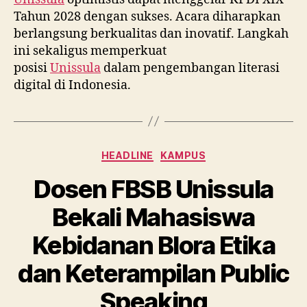
Tahun 2028 dengan sukses. Acara diharapkan
berlangsung berkualitas dan inovatif. Langkah
ini sekaligus memperkuat
posisi
Unissula
dalam pengembangan literasi
digital di Indonesia.
Categories
HEADLINE
KAMPUS
Dosen FBSB Unissula
Bekali Mahasiswa
Kebidanan Blora Etika
dan Keterampilan Public
Speaking