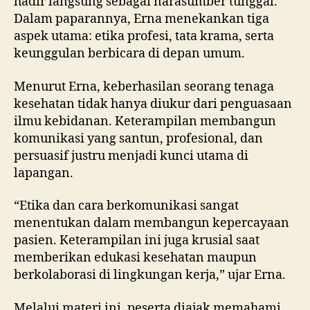
hadir langsung sebagai narasumber tunggal.
Dalam paparannya, Erna menekankan tiga
aspek utama: etika profesi, tata krama, serta
keunggulan berbicara di depan umum.
Menurut Erna, keberhasilan seorang tenaga
kesehatan tidak hanya diukur dari penguasaan
ilmu kebidanan. Keterampilan membangun
komunikasi yang santun, profesional, dan
persuasif justru menjadi kunci utama di
lapangan.
“Etika dan cara berkomunikasi sangat
menentukan dalam membangun kepercayaan
pasien. Keterampilan ini juga krusial saat
memberikan edukasi kesehatan maupun
berkolaborasi di lingkungan kerja,” ujar Erna.
Melalui materi ini, peserta diajak memahami