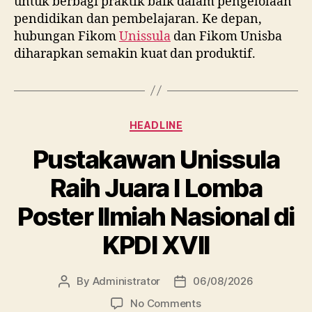
untuk berbagi praktik baik dalam pengelolaan
pendidikan dan pembelajaran. Ke depan,
hubungan Fikom
Unissula
dan Fikom Unisba
diharapkan semakin kuat dan produktif.
Categories
HEADLINE
Pustakawan Unissula
Raih Juara I Lomba
Poster Ilmiah Nasional di
KPDI XVII
By
Administrator
06/08/2026
Post
Post
author
date
on
No Comments