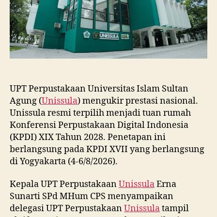
2028
UPT Perpustakaan Universitas Islam Sultan
Agung (
Unissula
) mengukir prestasi nasional.
Unissula resmi terpilih menjadi tuan rumah
Konferensi Perpustakaan Digital Indonesia
(KPDI) XIX Tahun 2028. Penetapan ini
berlangsung pada KPDI XVII yang berlangsung
di Yogyakarta (4-6/8/2026).
Kepala UPT Perpustakaan
Unissula
Erna
Sunarti SPd MHum CPS menyampaikan
delegasi UPT Perpustakaan
Unissula
tampil