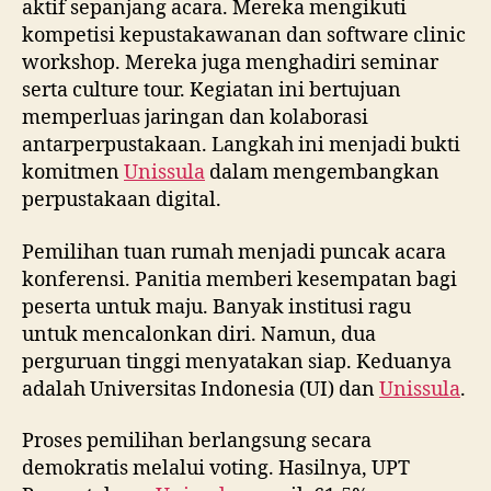
aktif sepanjang acara. Mereka mengikuti
kompetisi kepustakawanan dan software clinic
workshop. Mereka juga menghadiri seminar
serta culture tour. Kegiatan ini bertujuan
memperluas jaringan dan kolaborasi
antarperpustakaan. Langkah ini menjadi bukti
komitmen
Unissula
dalam mengembangkan
perpustakaan digital.
Pemilihan tuan rumah menjadi puncak acara
konferensi. Panitia memberi kesempatan bagi
peserta untuk maju. Banyak institusi ragu
untuk mencalonkan diri. Namun, dua
perguruan tinggi menyatakan siap. Keduanya
adalah Universitas Indonesia (UI) dan
Unissula
.
Proses pemilihan berlangsung secara
demokratis melalui voting. Hasilnya, UPT