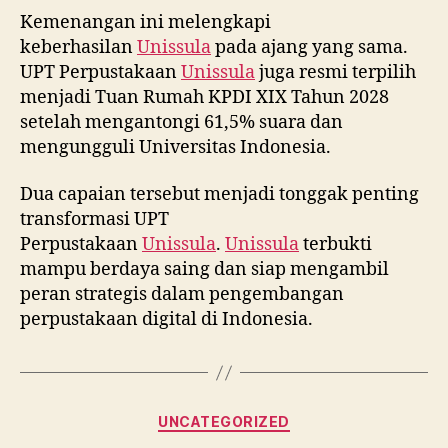
Kemenangan ini melengkapi
keberhasilan
Unissula
pada ajang yang sama.
UPT Perpustakaan
Unissula
juga resmi terpilih
menjadi Tuan Rumah KPDI XIX Tahun 2028
setelah mengantongi 61,5% suara dan
mengungguli Universitas Indonesia.
Dua capaian tersebut menjadi tonggak penting
transformasi UPT
Perpustakaan
Unissula
.
Unissula
terbukti
mampu berdaya saing dan siap mengambil
peran strategis dalam pengembangan
perpustakaan digital di Indonesia.
Categories
UNCATEGORIZED