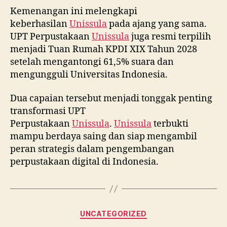
Kemenangan ini melengkapi
keberhasilan
Unissula
pada ajang yang sama.
UPT Perpustakaan
Unissula
juga resmi terpilih
menjadi Tuan Rumah KPDI XIX Tahun 2028
setelah mengantongi 61,5% suara dan
mengungguli Universitas Indonesia.
Dua capaian tersebut menjadi tonggak penting
transformasi UPT
Perpustakaan
Unissula
.
Unissula
terbukti
mampu berdaya saing dan siap mengambil
peran strategis dalam pengembangan
perpustakaan digital di Indonesia.
Categories
UNCATEGORIZED