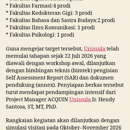
* Fakultas Farmasi:4 prodi
* Fakultas Kedokteran Gigi: 3 prodi
* Fakultas Bahasa dan Sastra Budaya:2 prodi
* Fakultas Ilmu Komunikasi: 1 prodi
* Fakultas Psikologi: 1 prodi
Guna mengejar target tersebut,
Unissula
telah
memulai tahapan sejak 22 Juli 2026 yang
diawali dengan workshop awal, dilanjutkan
dengan bimbingan teknis (bimtek) pengisian
Self Assessment Report (SAR) dan dokumen
pendukung (annex). Penyiapan berkas tersebut
turut mendapat pendampingan intensif dari
Project Manager ACQUIN
Unissula
Ir. Hendy
Santosa, ST, MT, PhD.
Rangkaian kegiatan akan dilanjutkan dengan
simulasi visitasi pada Oktober–November 2026