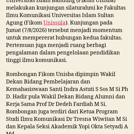
Universitas Islam Bandung (Fikom Unisba)
melakukan kunjungan silaturahmi ke Fakultas
Ilmu Komunikasi Universitas Islam Sultan
Agung (Fikom
Unissula
). Kunjungan pada
Jumat (7/8/2026) tersebut menjadi momentum
untuk mempererat hubungan kedua fakultas.
Pertemuan juga menjadi ruang berbagi
pengalaman dalam pengelolaan pendidikan
tinggi ilmu komunikasi.
Rombongan Fikom Unisba dipimpin Wakil
Dekan Bidang Pembelajaran dan
Kemahasiswaan Santi Indra Astuti S Sos M Si Ph
D. Hadir pula Wakil Dekan Bidang Alumni dan
Kerja Sama Prof Dr Dedeh Fardiah M Si.
Rombongan juga terdiri dari Ketua Program
Studi Ilmu Komunikasi Dr Tresna Wiwitan M Si
dan Kepala Seksi Akademik Yopi Okta Setyadi A