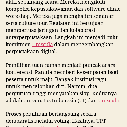
aktif sepanjang acara. Mereka mengikuti
kompetisi kepustakawanan dan software clinic
workshop. Mereka juga menghadiri seminar
serta culture tour. Kegiatan ini bertujuan
memperluas jaringan dan kolaborasi
antarperpustakaan. Langkah ini menjadi bukti
komitmen
Unissula
dalam mengembangkan
perpustakaan digital.
Pemilihan tuan rumah menjadi puncak acara
konferensi. Panitia memberi kesempatan bagi
peserta untuk maju. Banyak institusi ragu
untuk mencalonkan diri. Namun, dua
perguruan tinggi menyatakan siap. Keduanya
adalah Universitas Indonesia (UI) dan
Unissula
.
Proses pemilihan berlangsung secara
demokratis melalui voting. Hasilnya, UPT