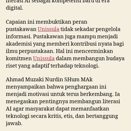
literasi AI sebagai kompetensi baru di era
digital.
Capaian ini membuktikan peran
pustakawan
Unissula
tidak sekadar pengelola
informasi. Pustakawan juga mampu menjadi
akademisi yang memberi kontribusi nyata bagi
ilmu perpustakaan. Hal ini mencerminkan
komitmen
Unissula
dalam membangun budaya
riset yang adaptif terhadap teknologi.
Ahmad Muzaki Nurdin SHum MAk
menyampaikan bahwa penghargaan ini
menjadi motivasi untuk terus berkembang. Ia
menegaskan pentingnya membangun literasi
AI agar masyarakat dapat memanfaatkan
teknologi secara kritis, etis, dan bertanggung
jawab.