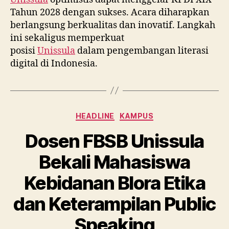
Tahun 2028 dengan sukses. Acara diharapkan
berlangsung berkualitas dan inovatif. Langkah
ini sekaligus memperkuat
posisi
Unissula
dalam pengembangan literasi
digital di Indonesia.
Categories
HEADLINE
KAMPUS
Dosen FBSB Unissula
Bekali Mahasiswa
Kebidanan Blora Etika
dan Keterampilan Public
Speaking