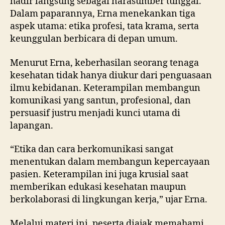
hadir langsung sebagai narasumber tunggal.
Dalam paparannya, Erna menekankan tiga
aspek utama: etika profesi, tata krama, serta
keunggulan berbicara di depan umum.
Menurut Erna, keberhasilan seorang tenaga
kesehatan tidak hanya diukur dari penguasaan
ilmu kebidanan. Keterampilan membangun
komunikasi yang santun, profesional, dan
persuasif justru menjadi kunci utama di
lapangan.
“Etika dan cara berkomunikasi sangat
menentukan dalam membangun kepercayaan
pasien. Keterampilan ini juga krusial saat
memberikan edukasi kesehatan maupun
berkolaborasi di lingkungan kerja,” ujar Erna.
Melalui materi ini, peserta diajak memahami