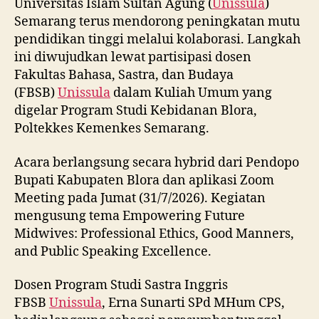
Universitas Islam Sultan Agung (
Unissula
)
Semarang terus mendorong peningkatan mutu
pendidikan tinggi melalui kolaborasi. Langkah
ini diwujudkan lewat partisipasi dosen
Fakultas Bahasa, Sastra, dan Budaya
(FBSB)
Unissula
dalam Kuliah Umum yang
digelar Program Studi Kebidanan Blora,
Poltekkes Kemenkes Semarang.
Acara berlangsung secara hybrid dari Pendopo
Bupati Kabupaten Blora dan aplikasi Zoom
Meeting pada Jumat (31/7/2026). Kegiatan
mengusung tema Empowering Future
Midwives: Professional Ethics, Good Manners,
and Public Speaking Excellence.
Dosen Program Studi Sastra Inggris
FBSB
Unissula
, Erna Sunarti SPd MHum CPS,