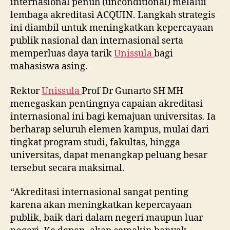
internasional penuh (unconditional) melalui
lembaga akreditasi ACQUIN. Langkah strategis
ini diambil untuk meningkatkan kepercayaan
publik nasional dan internasional serta
memperluas daya tarik
Unissula
bagi
mahasiswa asing.
Rektor
Unissula
Prof Dr Gunarto SH MH
menegaskan pentingnya capaian akreditasi
internasional ini bagi kemajuan universitas. Ia
berharap seluruh elemen kampus, mulai dari
tingkat program studi, fakultas, hingga
universitas, dapat menangkap peluang besar
tersebut secara maksimal.
“Akreditasi internasional sangat penting
karena akan meningkatkan kepercayaan
publik, baik dari dalam negeri maupun luar