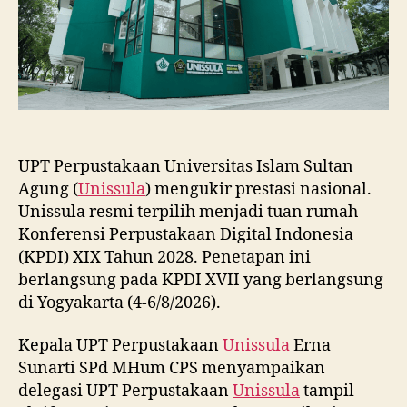
2028
UPT Perpustakaan Universitas Islam Sultan
Agung (
Unissula
) mengukir prestasi nasional.
Unissula resmi terpilih menjadi tuan rumah
Konferensi Perpustakaan Digital Indonesia
(KPDI) XIX Tahun 2028. Penetapan ini
berlangsung pada KPDI XVII yang berlangsung
di Yogyakarta (4-6/8/2026).
Kepala UPT Perpustakaan
Unissula
Erna
Sunarti SPd MHum CPS menyampaikan
delegasi UPT Perpustakaan
Unissula
tampil