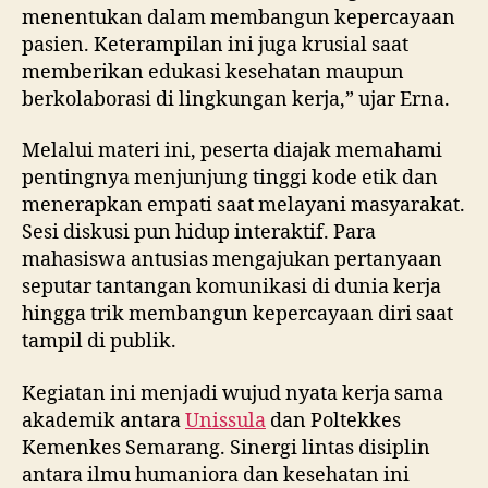
pentingnya menjunjung tinggi kode etik dan
menerapkan empati saat melayani masyarakat.
Sesi diskusi pun hidup interaktif. Para
mahasiswa antusias mengajukan pertanyaan
seputar tantangan komunikasi di dunia kerja
hingga trik membangun kepercayaan diri saat
tampil di publik.
Kegiatan ini menjadi wujud nyata kerja sama
akademik antara
Unissula
dan Poltekkes
Kemenkes Semarang. Sinergi lintas disiplin
antara ilmu humaniora dan kesehatan ini
diharapkan mampu melahirkan calon bidan
yang tidak hanya terampil secara teknis, tetapi
juga berkarakter kuat dan komunikatif.