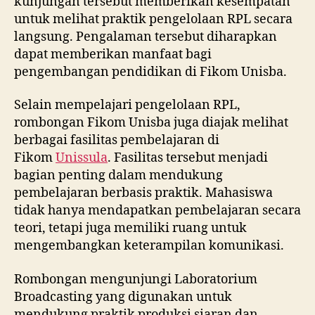
kunjungan tersebut memberikan kesempatan
untuk melihat praktik pengelolaan RPL secara
langsung. Pengalaman tersebut diharapkan
dapat memberikan manfaat bagi
pengembangan pendidikan di Fikom Unisba.
Selain mempelajari pengelolaan RPL,
rombongan Fikom Unisba juga diajak melihat
berbagai fasilitas pembelajaran di
Fikom
Unissula
. Fasilitas tersebut menjadi
bagian penting dalam mendukung
pembelajaran berbasis praktik. Mahasiswa
tidak hanya mendapatkan pembelajaran secara
teori, tetapi juga memiliki ruang untuk
mengembangkan keterampilan komunikasi.
Rombongan mengunjungi Laboratorium
Broadcasting yang digunakan untuk
mendukung praktik produksi siaran dan