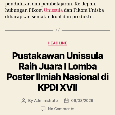
pendidikan dan pembelajaran. Ke depan,
hubungan Fikom
Unissula
dan Fikom Unisba
diharapkan semakin kuat dan produktif.
Categories
HEADLINE
Pustakawan Unissula
Raih Juara I Lomba
Poster Ilmiah Nasional di
KPDI XVII
By
Administrator
06/08/2026
Post
Post
author
date
on
No Comments
Pustakawan