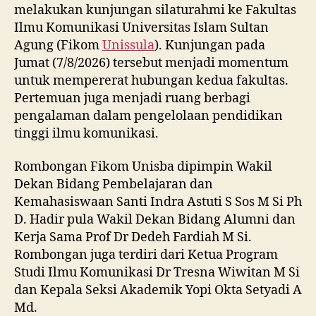
melakukan kunjungan silaturahmi ke Fakultas
Ilmu Komunikasi Universitas Islam Sultan
Agung (Fikom
Unissula
). Kunjungan pada
Jumat (7/8/2026) tersebut menjadi momentum
untuk mempererat hubungan kedua fakultas.
Pertemuan juga menjadi ruang berbagi
pengalaman dalam pengelolaan pendidikan
tinggi ilmu komunikasi.
Rombongan Fikom Unisba dipimpin Wakil
Dekan Bidang Pembelajaran dan
Kemahasiswaan Santi Indra Astuti S Sos M Si Ph
D. Hadir pula Wakil Dekan Bidang Alumni dan
Kerja Sama Prof Dr Dedeh Fardiah M Si.
Rombongan juga terdiri dari Ketua Program
Studi Ilmu Komunikasi Dr Tresna Wiwitan M Si
dan Kepala Seksi Akademik Yopi Okta Setyadi A
Md.