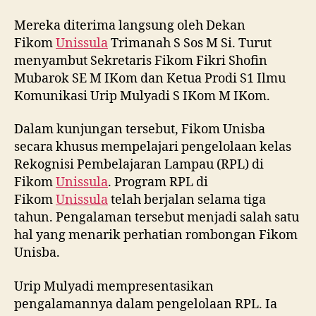
Mereka diterima langsung oleh Dekan
Fikom
Unissula
Trimanah S Sos M Si. Turut
menyambut Sekretaris Fikom Fikri Shofin
Mubarok SE M IKom dan Ketua Prodi S1 Ilmu
Komunikasi Urip Mulyadi S IKom M IKom.
Dalam kunjungan tersebut, Fikom Unisba
secara khusus mempelajari pengelolaan kelas
Rekognisi Pembelajaran Lampau (RPL) di
Fikom
Unissula
. Program RPL di
Fikom
Unissula
telah berjalan selama tiga
tahun. Pengalaman tersebut menjadi salah satu
hal yang menarik perhatian rombongan Fikom
Unisba.
Urip Mulyadi mempresentasikan
pengalamannya dalam pengelolaan RPL. Ia