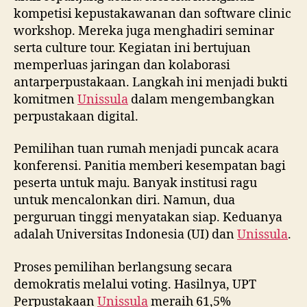
kompetisi kepustakawanan dan software clinic
workshop. Mereka juga menghadiri seminar
serta culture tour. Kegiatan ini bertujuan
memperluas jaringan dan kolaborasi
antarperpustakaan. Langkah ini menjadi bukti
komitmen
Unissula
dalam mengembangkan
perpustakaan digital.
Pemilihan tuan rumah menjadi puncak acara
konferensi. Panitia memberi kesempatan bagi
peserta untuk maju. Banyak institusi ragu
untuk mencalonkan diri. Namun, dua
perguruan tinggi menyatakan siap. Keduanya
adalah Universitas Indonesia (UI) dan
Unissula
.
Proses pemilihan berlangsung secara
demokratis melalui voting. Hasilnya, UPT
Perpustakaan
Unissula
meraih 61,5%