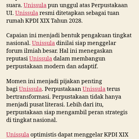
suara.
Unissula
pun unggul atas Perpustakaan
UI.
Unissula
resmi ditetapkan sebagai tuan
rumah KPDI XIX Tahun 2028.
Capaian ini menjadi bentuk pengakuan tingkat
nasional.
Unissula
dinilai siap menggelar
forum ilmiah besar. Hal ini menegaskan
reputasi
Unissula
dalam membangun
perpustakaan modern dan adaptif.
Momen ini menjadi pijakan penting
bagi
Unissula
. Perpustakaan
Unissula
terus
bertransformasi. Perpustakaan tidak hanya
menjadi pusat literasi. Lebih dari itu,
perpustakaan siap mengambil peran strategis
di tingkat nasional.
Unissula
optimistis dapat menggelar KPDI XIX