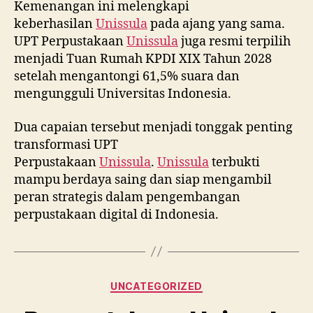
Kemenangan ini melengkapi
keberhasilan
Unissula
pada ajang yang sama.
UPT Perpustakaan
Unissula
juga resmi terpilih
menjadi Tuan Rumah KPDI XIX Tahun 2028
setelah mengantongi 61,5% suara dan
mengungguli Universitas Indonesia.
Dua capaian tersebut menjadi tonggak penting
transformasi UPT
Perpustakaan
Unissula
.
Unissula
terbukti
mampu berdaya saing dan siap mengambil
peran strategis dalam pengembangan
perpustakaan digital di Indonesia.
Categories
UNCATEGORIZED