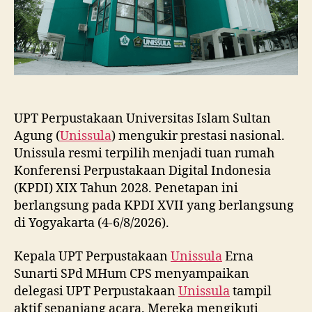
UPT Perpustakaan Universitas Islam Sultan
Agung (
Unissula
) mengukir prestasi nasional.
Unissula resmi terpilih menjadi tuan rumah
Konferensi Perpustakaan Digital Indonesia
(KPDI) XIX Tahun 2028. Penetapan ini
berlangsung pada KPDI XVII yang berlangsung
di Yogyakarta (4-6/8/2026).
Kepala UPT Perpustakaan
Unissula
Erna
Sunarti SPd MHum CPS menyampaikan
delegasi UPT Perpustakaan
Unissula
tampil
aktif sepanjang acara. Mereka mengikuti