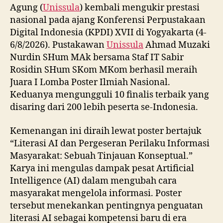
Agung (
Unissula
) kembali mengukir prestasi
nasional pada ajang Konferensi Perpustakaan
Digital Indonesia (KPDI) XVII di Yogyakarta (4-
6/8/2026). Pustakawan
Unissula
Ahmad Muzaki
Nurdin SHum MAk bersama Staf IT Sabir
Rosidin SHum SKom MKom berhasil meraih
Juara I Lomba Poster Ilmiah Nasional.
Keduanya mengungguli 10 finalis terbaik yang
disaring dari 200 lebih peserta se-Indonesia.
Kemenangan ini diraih lewat poster bertajuk
“Literasi AI dan Pergeseran Perilaku Informasi
Masyarakat: Sebuah Tinjauan Konseptual.”
Karya ini mengulas dampak pesat Artificial
Intelligence (AI) dalam mengubah cara
masyarakat mengelola informasi. Poster
tersebut menekankan pentingnya penguatan
literasi AI sebagai kompetensi baru di era