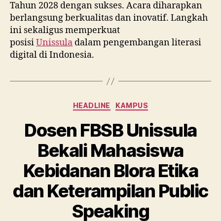
Tahun 2028 dengan sukses. Acara diharapkan
berlangsung berkualitas dan inovatif. Langkah
ini sekaligus memperkuat
posisi
Unissula
dalam pengembangan literasi
digital di Indonesia.
Categories
HEADLINE
KAMPUS
Dosen FBSB Unissula
Bekali Mahasiswa
Kebidanan Blora Etika
dan Keterampilan Public
Speaking