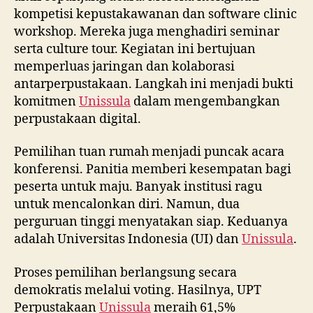
kompetisi kepustakawanan dan software clinic
workshop. Mereka juga menghadiri seminar
serta culture tour. Kegiatan ini bertujuan
memperluas jaringan dan kolaborasi
antarperpustakaan. Langkah ini menjadi bukti
komitmen
Unissula
dalam mengembangkan
perpustakaan digital.
Pemilihan tuan rumah menjadi puncak acara
konferensi. Panitia memberi kesempatan bagi
peserta untuk maju. Banyak institusi ragu
untuk mencalonkan diri. Namun, dua
perguruan tinggi menyatakan siap. Keduanya
adalah Universitas Indonesia (UI) dan
Unissula
.
Proses pemilihan berlangsung secara
demokratis melalui voting. Hasilnya, UPT
Perpustakaan
Unissula
meraih 61,5%