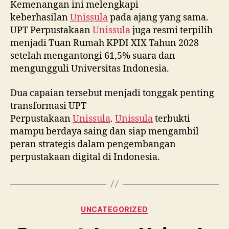
Kemenangan ini melengkapi
keberhasilan
Unissula
pada ajang yang sama.
UPT Perpustakaan
Unissula
juga resmi terpilih
menjadi Tuan Rumah KPDI XIX Tahun 2028
setelah mengantongi 61,5% suara dan
mengungguli Universitas Indonesia.
Dua capaian tersebut menjadi tonggak penting
transformasi UPT
Perpustakaan
Unissula
.
Unissula
terbukti
mampu berdaya saing dan siap mengambil
peran strategis dalam pengembangan
perpustakaan digital di Indonesia.
Categories
UNCATEGORIZED