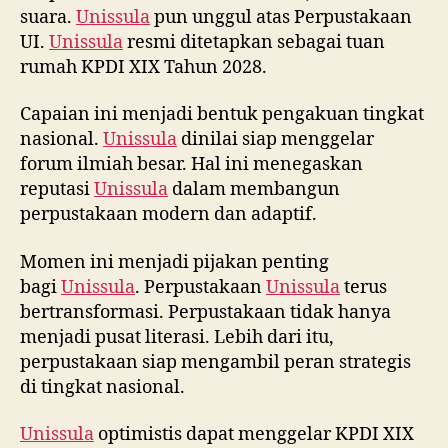
suara.
Unissula
pun unggul atas Perpustakaan
UI.
Unissula
resmi ditetapkan sebagai tuan
rumah KPDI XIX Tahun 2028.
Capaian ini menjadi bentuk pengakuan tingkat
nasional.
Unissula
dinilai siap menggelar
forum ilmiah besar. Hal ini menegaskan
reputasi
Unissula
dalam membangun
perpustakaan modern dan adaptif.
Momen ini menjadi pijakan penting
bagi
Unissula
. Perpustakaan
Unissula
terus
bertransformasi. Perpustakaan tidak hanya
menjadi pusat literasi. Lebih dari itu,
perpustakaan siap mengambil peran strategis
di tingkat nasional.
Unissula
optimistis dapat menggelar KPDI XIX