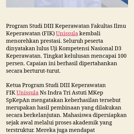
Program Studi DIII Keperawatan Fakultas Ilmu
Keperawatan (FIK)
Unissula
kembali
menorehkan prestasi. Seluruh peserta
dinyatakan lulus Uji Kompetensi Nasional D3
Keperawatan. Tingkat kelulusan mencapai 100
persen. Capaian ini berhasil dipertahankan
secara berturut-turut.
Ketua Program Studi DIII Keperawatan
FIK
Unissula
Ns Indra Tri Astuti MKep
SpKepAn mengatakan keberhasilan tersebut
merupakan hasil pembinaan yang dilakukan
secara berkelanjutan. Mahasiswa dipersiapkan
sejak awal melalui proses akademik yang
terstruktur. Mereka juga mendapat