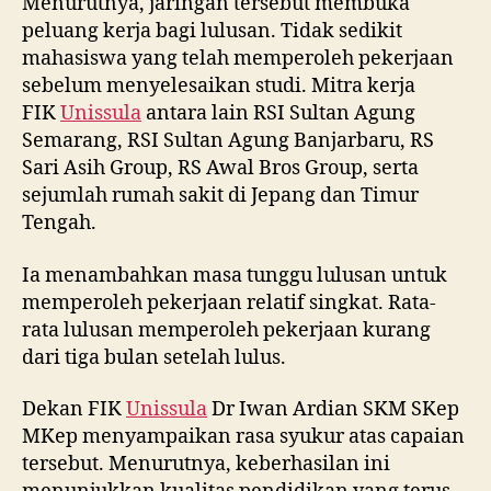
Menurutnya, jaringan tersebut membuka
peluang kerja bagi lulusan. Tidak sedikit
mahasiswa yang telah memperoleh pekerjaan
sebelum menyelesaikan studi. Mitra kerja
FIK
Unissula
antara lain RSI Sultan Agung
Semarang, RSI Sultan Agung Banjarbaru, RS
Sari Asih Group, RS Awal Bros Group, serta
sejumlah rumah sakit di Jepang dan Timur
Tengah.
Ia menambahkan masa tunggu lulusan untuk
memperoleh pekerjaan relatif singkat. Rata-
rata lulusan memperoleh pekerjaan kurang
dari tiga bulan setelah lulus.
Dekan FIK
Unissula
Dr Iwan Ardian SKM SKep
MKep menyampaikan rasa syukur atas capaian
tersebut. Menurutnya, keberhasilan ini