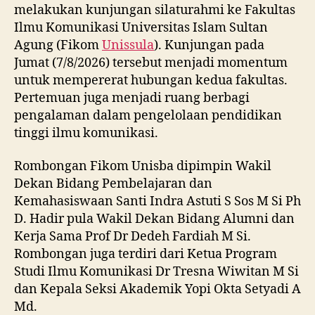
melakukan kunjungan silaturahmi ke Fakultas
Ilmu Komunikasi Universitas Islam Sultan
Agung (Fikom
Unissula
). Kunjungan pada
Jumat (7/8/2026) tersebut menjadi momentum
untuk mempererat hubungan kedua fakultas.
Pertemuan juga menjadi ruang berbagi
pengalaman dalam pengelolaan pendidikan
tinggi ilmu komunikasi.
Rombongan Fikom Unisba dipimpin Wakil
Dekan Bidang Pembelajaran dan
Kemahasiswaan Santi Indra Astuti S Sos M Si Ph
D. Hadir pula Wakil Dekan Bidang Alumni dan
Kerja Sama Prof Dr Dedeh Fardiah M Si.
Rombongan juga terdiri dari Ketua Program
Studi Ilmu Komunikasi Dr Tresna Wiwitan M Si
dan Kepala Seksi Akademik Yopi Okta Setyadi A
Md.