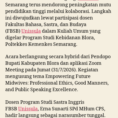
Semarang terus mendorong peningkatan mutu
pendidikan tinggi melalui kolaborasi. Langkah
ini diwujudkan lewat partisipasi dosen
Fakultas Bahasa, Sastra, dan Budaya
(FBSB)
Unissula
dalam Kuliah Umum yang
digelar Program Studi Kebidanan Blora,
Poltekkes Kemenkes Semarang.
Acara berlangsung secara hybrid dari Pendopo
Bupati Kabupaten Blora dan aplikasi Zoom
Meeting pada Jumat (31/7/2026). Kegiatan
mengusung tema Empowering Future
Midwives: Professional Ethics, Good Manners,
and Public Speaking Excellence.
Dosen Program Studi Sastra Inggris
FBSB
Unissula
, Erna Sunarti SPd MHum CPS,
hadir langsung sebagai narasumber tunggal.