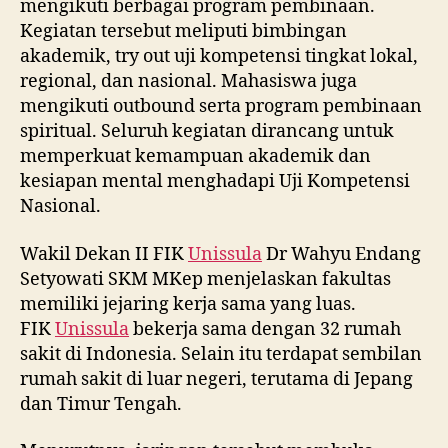
mengikuti berbagai program pembinaan.
Kegiatan tersebut meliputi bimbingan
akademik, try out uji kompetensi tingkat lokal,
regional, dan nasional. Mahasiswa juga
mengikuti outbound serta program pembinaan
spiritual. Seluruh kegiatan dirancang untuk
memperkuat kemampuan akademik dan
kesiapan mental menghadapi Uji Kompetensi
Nasional.
Wakil Dekan II FIK
Unissula
Dr Wahyu Endang
Setyowati SKM MKep menjelaskan fakultas
memiliki jejaring kerja sama yang luas.
FIK
Unissula
bekerja sama dengan 32 rumah
sakit di Indonesia. Selain itu terdapat sembilan
rumah sakit di luar negeri, terutama di Jepang
dan Timur Tengah.