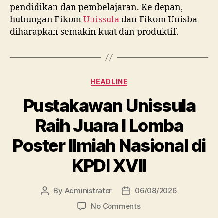
pendidikan dan pembelajaran. Ke depan,
hubungan Fikom
Unissula
dan Fikom Unisba
diharapkan semakin kuat dan produktif.
Categories
HEADLINE
Pustakawan Unissula
Raih Juara I Lomba
Poster Ilmiah Nasional di
KPDI XVII
By
Administrator
06/08/2026
Post
Post
author
date
on
No Comments
Pustakawan