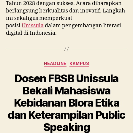
Tahun 2028 dengan sukses. Acara diharapkan
berlangsung berkualitas dan inovatif. Langkah
ini sekaligus memperkuat
posisi
Unissula
dalam pengembangan literasi
digital di Indonesia.
Categories
HEADLINE
KAMPUS
Dosen FBSB Unissula
Bekali Mahasiswa
Kebidanan Blora Etika
dan Keterampilan Public
Speaking