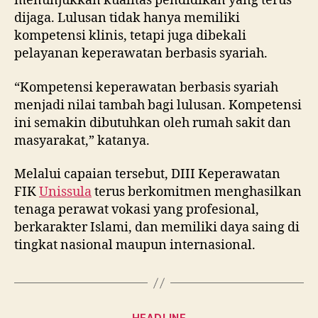
menunjukkan kualitas pendidikan yang terus
dijaga. Lulusan tidak hanya memiliki
kompetensi klinis, tetapi juga dibekali
pelayanan keperawatan berbasis syariah.
“Kompetensi keperawatan berbasis syariah
menjadi nilai tambah bagi lulusan. Kompetensi
ini semakin dibutuhkan oleh rumah sakit dan
masyarakat,” katanya.
Melalui capaian tersebut, DIII Keperawatan
FIK
Unissula
terus berkomitmen menghasilkan
tenaga perawat vokasi yang profesional,
berkarakter Islami, dan memiliki daya saing di
tingkat nasional maupun internasional.
Categories
HEADLINE