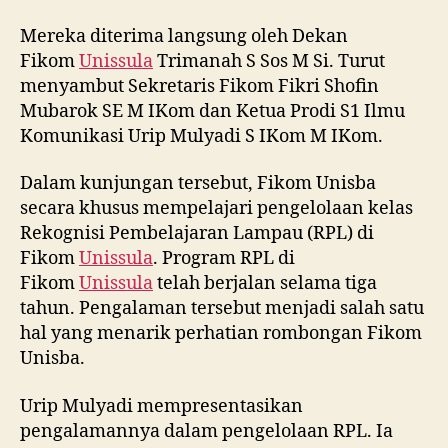
Mereka diterima langsung oleh Dekan
Fikom
Unissula
Trimanah S Sos M Si. Turut
menyambut Sekretaris Fikom Fikri Shofin
Mubarok SE M IKom dan Ketua Prodi S1 Ilmu
Komunikasi Urip Mulyadi S IKom M IKom.
Dalam kunjungan tersebut, Fikom Unisba
secara khusus mempelajari pengelolaan kelas
Rekognisi Pembelajaran Lampau (RPL) di
Fikom
Unissula
. Program RPL di
Fikom
Unissula
telah berjalan selama tiga
tahun. Pengalaman tersebut menjadi salah satu
hal yang menarik perhatian rombongan Fikom
Unisba.
Urip Mulyadi mempresentasikan
pengalamannya dalam pengelolaan RPL. Ia