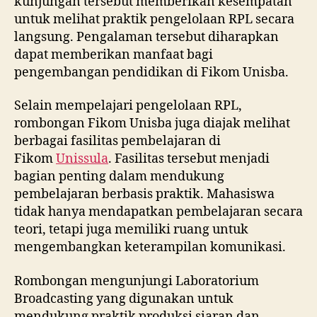
kunjungan tersebut memberikan kesempatan
untuk melihat praktik pengelolaan RPL secara
langsung. Pengalaman tersebut diharapkan
dapat memberikan manfaat bagi
pengembangan pendidikan di Fikom Unisba.
Selain mempelajari pengelolaan RPL,
rombongan Fikom Unisba juga diajak melihat
berbagai fasilitas pembelajaran di
Fikom
Unissula
. Fasilitas tersebut menjadi
bagian penting dalam mendukung
pembelajaran berbasis praktik. Mahasiswa
tidak hanya mendapatkan pembelajaran secara
teori, tetapi juga memiliki ruang untuk
mengembangkan keterampilan komunikasi.
Rombongan mengunjungi Laboratorium
Broadcasting yang digunakan untuk
mendukung praktik produksi siaran dan