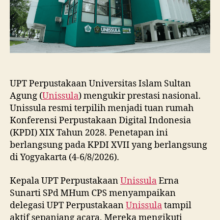
UPT Perpustakaan Universitas Islam Sultan
Agung (
Unissula
) mengukir prestasi nasional.
Unissula resmi terpilih menjadi tuan rumah
Konferensi Perpustakaan Digital Indonesia
(KPDI) XIX Tahun 2028. Penetapan ini
berlangsung pada KPDI XVII yang berlangsung
di Yogyakarta (4-6/8/2026).
Kepala UPT Perpustakaan
Unissula
Erna
Sunarti SPd MHum CPS menyampaikan
delegasi UPT Perpustakaan
Unissula
tampil
aktif sepanjang acara. Mereka mengikuti