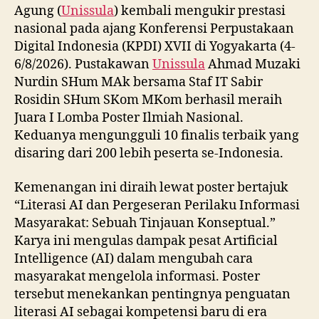
Agung (
Unissula
) kembali mengukir prestasi
nasional pada ajang Konferensi Perpustakaan
Digital Indonesia (KPDI) XVII di Yogyakarta (4-
6/8/2026). Pustakawan
Unissula
Ahmad Muzaki
Nurdin SHum MAk bersama Staf IT Sabir
Rosidin SHum SKom MKom berhasil meraih
Juara I Lomba Poster Ilmiah Nasional.
Keduanya mengungguli 10 finalis terbaik yang
disaring dari 200 lebih peserta se-Indonesia.
Kemenangan ini diraih lewat poster bertajuk
“Literasi AI dan Pergeseran Perilaku Informasi
Masyarakat: Sebuah Tinjauan Konseptual.”
Karya ini mengulas dampak pesat Artificial
Intelligence (AI) dalam mengubah cara
masyarakat mengelola informasi. Poster
tersebut menekankan pentingnya penguatan
literasi AI sebagai kompetensi baru di era