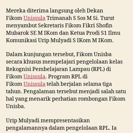
Mereka diterima langsung oleh Dekan
Fikom
Unissula
Trimanah S Sos M Si. Turut
menyambut Sekretaris Fikom Fikri Shofin
Mubarok SE M IKom dan Ketua Prodi S1 Ilmu
Komunikasi Urip Mulyadi S IKom M IKom.
Dalam kunjungan tersebut, Fikom Unisba
secara khusus mempelajari pengelolaan kelas
Rekognisi Pembelajaran Lampau (RPL) di
Fikom
Unissula
. Program RPL di
Fikom
Unissula
telah berjalan selama tiga
tahun. Pengalaman tersebut menjadi salah satu
hal yang menarik perhatian rombongan Fikom
Unisba.
Urip Mulyadi mempresentasikan
pengalamannya dalam pengelolaan RPL. Ia