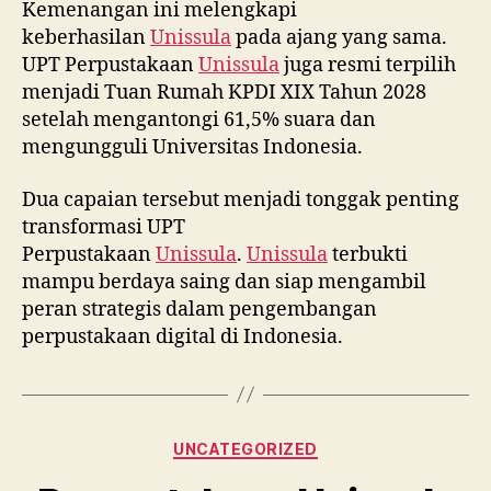
Kemenangan ini melengkapi
keberhasilan
Unissula
pada ajang yang sama.
UPT Perpustakaan
Unissula
juga resmi terpilih
menjadi Tuan Rumah KPDI XIX Tahun 2028
setelah mengantongi 61,5% suara dan
mengungguli Universitas Indonesia.
Dua capaian tersebut menjadi tonggak penting
transformasi UPT
Perpustakaan
Unissula
.
Unissula
terbukti
mampu berdaya saing dan siap mengambil
peran strategis dalam pengembangan
perpustakaan digital di Indonesia.
Categories
UNCATEGORIZED