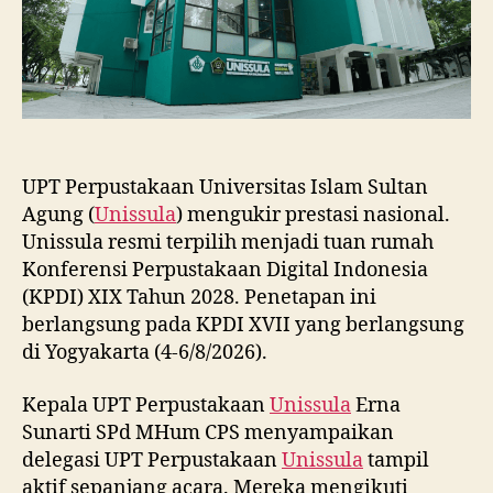
UPT Perpustakaan Universitas Islam Sultan
Agung (
Unissula
) mengukir prestasi nasional.
Unissula resmi terpilih menjadi tuan rumah
Konferensi Perpustakaan Digital Indonesia
(KPDI) XIX Tahun 2028. Penetapan ini
berlangsung pada KPDI XVII yang berlangsung
di Yogyakarta (4-6/8/2026).
Kepala UPT Perpustakaan
Unissula
Erna
Sunarti SPd MHum CPS menyampaikan
delegasi UPT Perpustakaan
Unissula
tampil
aktif sepanjang acara. Mereka mengikuti