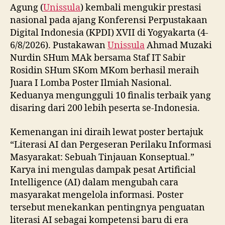
Agung (
Unissula
) kembali mengukir prestasi
nasional pada ajang Konferensi Perpustakaan
Digital Indonesia (KPDI) XVII di Yogyakarta (4-
6/8/2026). Pustakawan
Unissula
Ahmad Muzaki
Nurdin SHum MAk bersama Staf IT Sabir
Rosidin SHum SKom MKom berhasil meraih
Juara I Lomba Poster Ilmiah Nasional.
Keduanya mengungguli 10 finalis terbaik yang
disaring dari 200 lebih peserta se-Indonesia.
Kemenangan ini diraih lewat poster bertajuk
“Literasi AI dan Pergeseran Perilaku Informasi
Masyarakat: Sebuah Tinjauan Konseptual.”
Karya ini mengulas dampak pesat Artificial
Intelligence (AI) dalam mengubah cara
masyarakat mengelola informasi. Poster
tersebut menekankan pentingnya penguatan
literasi AI sebagai kompetensi baru di era