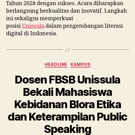
Tahun 2028 dengan sukses. Acara diharapkan
berlangsung berkualitas dan inovatif. Langkah
ini sekaligus memperkuat
posisi
Unissula
dalam pengembangan literasi
digital di Indonesia.
Categories
HEADLINE
KAMPUS
Dosen FBSB Unissula
Bekali Mahasiswa
Kebidanan Blora Etika
dan Keterampilan Public
Speaking