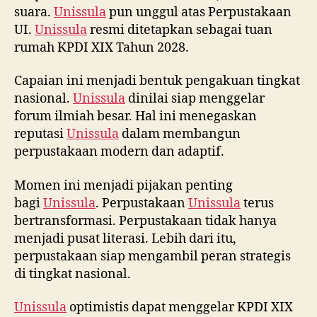
suara.
Unissula
pun unggul atas Perpustakaan
UI.
Unissula
resmi ditetapkan sebagai tuan
rumah KPDI XIX Tahun 2028.
Capaian ini menjadi bentuk pengakuan tingkat
nasional.
Unissula
dinilai siap menggelar
forum ilmiah besar. Hal ini menegaskan
reputasi
Unissula
dalam membangun
perpustakaan modern dan adaptif.
Momen ini menjadi pijakan penting
bagi
Unissula
. Perpustakaan
Unissula
terus
bertransformasi. Perpustakaan tidak hanya
menjadi pusat literasi. Lebih dari itu,
perpustakaan siap mengambil peran strategis
di tingkat nasional.
Unissula
optimistis dapat menggelar KPDI XIX