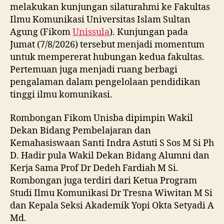
melakukan kunjungan silaturahmi ke Fakultas
Ilmu Komunikasi Universitas Islam Sultan
Agung (Fikom
Unissula
). Kunjungan pada
Jumat (7/8/2026) tersebut menjadi momentum
untuk mempererat hubungan kedua fakultas.
Pertemuan juga menjadi ruang berbagi
pengalaman dalam pengelolaan pendidikan
tinggi ilmu komunikasi.
Rombongan Fikom Unisba dipimpin Wakil
Dekan Bidang Pembelajaran dan
Kemahasiswaan Santi Indra Astuti S Sos M Si Ph
D. Hadir pula Wakil Dekan Bidang Alumni dan
Kerja Sama Prof Dr Dedeh Fardiah M Si.
Rombongan juga terdiri dari Ketua Program
Studi Ilmu Komunikasi Dr Tresna Wiwitan M Si
dan Kepala Seksi Akademik Yopi Okta Setyadi A
Md.