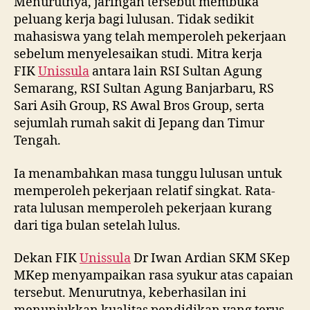
Menurutnya, jaringan tersebut membuka
peluang kerja bagi lulusan. Tidak sedikit
mahasiswa yang telah memperoleh pekerjaan
sebelum menyelesaikan studi. Mitra kerja
FIK
Unissula
antara lain RSI Sultan Agung
Semarang, RSI Sultan Agung Banjarbaru, RS
Sari Asih Group, RS Awal Bros Group, serta
sejumlah rumah sakit di Jepang dan Timur
Tengah.
Ia menambahkan masa tunggu lulusan untuk
memperoleh pekerjaan relatif singkat. Rata-
rata lulusan memperoleh pekerjaan kurang
dari tiga bulan setelah lulus.
Dekan FIK
Unissula
Dr Iwan Ardian SKM SKep
MKep menyampaikan rasa syukur atas capaian
tersebut. Menurutnya, keberhasilan ini