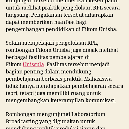
kunjungan tersebut memberikan kesempatan
untuk melihat praktik pengelolaan RPL secara
langsung. Pengalaman tersebut diharapkan
dapat memberikan manfaat bagi
pengembangan pendidikan di Fikom Unisba.
Selain mempelajari pengelolaan RPL,
rombongan Fikom Unisba juga diajak melihat
berbagai fasilitas pembelajaran di
Fikom
Unissula
. Fasilitas tersebut menjadi
bagian penting dalam mendukung
pembelajaran berbasis praktik. Mahasiswa
tidak hanya mendapatkan pembelajaran secara
teori, tetapi juga memiliki ruang untuk
mengembangkan keterampilan komunikasi.
Rombongan mengunjungi Laboratorium
Broadcasting yang digunakan untuk
mendukung praktik produksi siaran dan