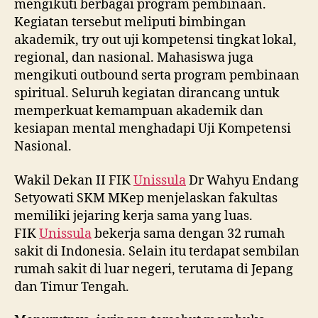
mengikuti berbagai program pembinaan.
Kegiatan tersebut meliputi bimbingan
akademik, try out uji kompetensi tingkat lokal,
regional, dan nasional. Mahasiswa juga
mengikuti outbound serta program pembinaan
spiritual. Seluruh kegiatan dirancang untuk
memperkuat kemampuan akademik dan
kesiapan mental menghadapi Uji Kompetensi
Nasional.
Wakil Dekan II FIK
Unissula
Dr Wahyu Endang
Setyowati SKM MKep menjelaskan fakultas
memiliki jejaring kerja sama yang luas.
FIK
Unissula
bekerja sama dengan 32 rumah
sakit di Indonesia. Selain itu terdapat sembilan
rumah sakit di luar negeri, terutama di Jepang
dan Timur Tengah.