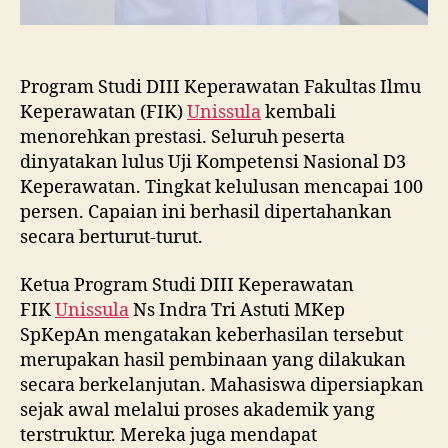
Program Studi DIII Keperawatan Fakultas Ilmu
Keperawatan (FIK)
Unissula
kembali
menorehkan prestasi. Seluruh peserta
dinyatakan lulus Uji Kompetensi Nasional D3
Keperawatan. Tingkat kelulusan mencapai 100
persen. Capaian ini berhasil dipertahankan
secara berturut-turut.
Ketua Program Studi DIII Keperawatan
FIK
Unissula
Ns Indra Tri Astuti MKep
SpKepAn mengatakan keberhasilan tersebut
merupakan hasil pembinaan yang dilakukan
secara berkelanjutan. Mahasiswa dipersiapkan
sejak awal melalui proses akademik yang
terstruktur. Mereka juga mendapat