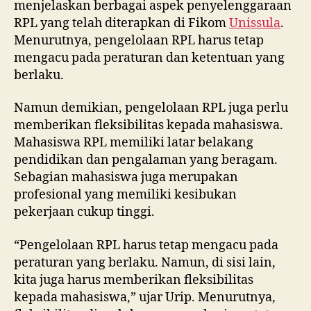
menjelaskan berbagai aspek penyelenggaraan
RPL yang telah diterapkan di Fikom
Unissula
.
Menurutnya, pengelolaan RPL harus tetap
mengacu pada peraturan dan ketentuan yang
berlaku.
Namun demikian, pengelolaan RPL juga perlu
memberikan fleksibilitas kepada mahasiswa.
Mahasiswa RPL memiliki latar belakang
pendidikan dan pengalaman yang beragam.
Sebagian mahasiswa juga merupakan
profesional yang memiliki kesibukan
pekerjaan cukup tinggi.
“Pengelolaan RPL harus tetap mengacu pada
peraturan yang berlaku. Namun, di sisi lain,
kita juga harus memberikan fleksibilitas
kepada mahasiswa,” ujar Urip. Menurutnya,