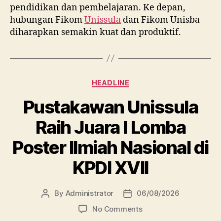
pendidikan dan pembelajaran. Ke depan,
hubungan Fikom
Unissula
dan Fikom Unisba
diharapkan semakin kuat dan produktif.
Categories
HEADLINE
Pustakawan Unissula
Raih Juara I Lomba
Poster Ilmiah Nasional di
KPDI XVII
By
Administrator
06/08/2026
Post
Post
author
date
on
No Comments
Pustakawan