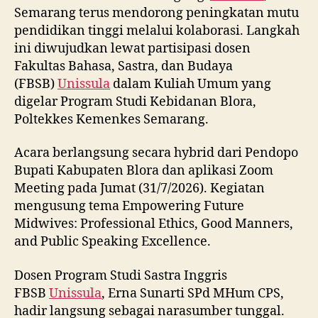
Semarang terus mendorong peningkatan mutu
pendidikan tinggi melalui kolaborasi. Langkah
ini diwujudkan lewat partisipasi dosen
Fakultas Bahasa, Sastra, dan Budaya
(FBSB)
Unissula
dalam Kuliah Umum yang
digelar Program Studi Kebidanan Blora,
Poltekkes Kemenkes Semarang.
Acara berlangsung secara hybrid dari Pendopo
Bupati Kabupaten Blora dan aplikasi Zoom
Meeting pada Jumat (31/7/2026). Kegiatan
mengusung tema Empowering Future
Midwives: Professional Ethics, Good Manners,
and Public Speaking Excellence.
Dosen Program Studi Sastra Inggris
FBSB
Unissula
, Erna Sunarti SPd MHum CPS,
hadir langsung sebagai narasumber tunggal.