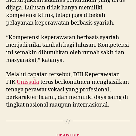
menunjukkan kualitas pendidikan yang terus
dijaga. Lulusan tidak hanya memiliki
kompetensi klinis, tetapi juga dibekali
pelayanan keperawatan berbasis syariah.
“Kompetensi keperawatan berbasis syariah
menjadi nilai tambah bagi lulusan. Kompetensi
ini semakin dibutuhkan oleh rumah sakit dan
masyarakat,” katanya.
Melalui capaian tersebut, DIII Keperawatan
FIK
Unissula
terus berkomitmen menghasilkan
tenaga perawat vokasi yang profesional,
berkarakter Islami, dan memiliki daya saing di
tingkat nasional maupun internasional.
Categories
HEADLINE