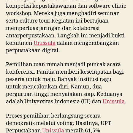
kompetisi kepustakawanan dan software clinic
workshop. Mereka juga menghadiri seminar
serta culture tour. Kegiatan ini bertujuan
memperluas jaringan dan kolaborasi
antarperpustakaan. Langkah ini menjadi bukti
komitmen
Unissula
dalam mengembangkan
perpustakaan digital.
Pemilihan tuan rumah menjadi puncak acara
konferensi. Panitia memberi kesempatan bagi
peserta untuk maju. Banyak institusi ragu
untuk mencalonkan diri. Namun, dua
perguruan tinggi menyatakan siap. Keduanya
adalah Universitas Indonesia (UI) dan
Unissula
.
Proses pemilihan berlangsung secara
demokratis melalui voting. Hasilnya, UPT
Perpustakaan
Unissula
meraih 61,5%