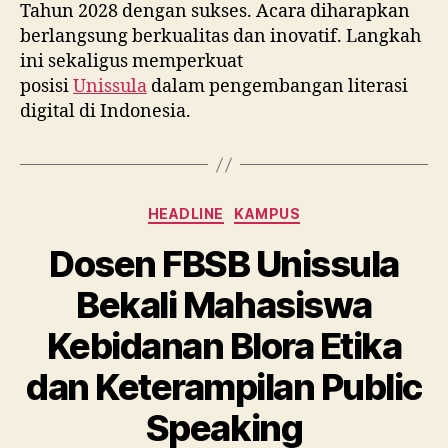
Tahun 2028 dengan sukses. Acara diharapkan
berlangsung berkualitas dan inovatif. Langkah
ini sekaligus memperkuat
posisi
Unissula
dalam pengembangan literasi
digital di Indonesia.
Categories
HEADLINE
KAMPUS
Dosen FBSB Unissula
Bekali Mahasiswa
Kebidanan Blora Etika
dan Keterampilan Public
Speaking