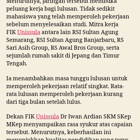
Menurutnya, jaringan tersebut membuka
peluang kerja bagi lulusan. Tidak sedikit
mahasiswa yang telah memperoleh pekerjaan
sebelum menyelesaikan studi. Mitra kerja
FIK
Unissula
antara lain RSI Sultan Agung
Semarang, RSI Sultan Agung Banjarbaru, RS
Sari Asih Group, RS Awal Bros Group, serta
sejumlah rumah sakit di Jepang dan Timur
Tengah.
Ia menambahkan masa tunggu lulusan untuk
memperoleh pekerjaan relatif singkat. Rata-
rata lulusan memperoleh pekerjaan kurang
dari tiga bulan setelah lulus.
Dekan FIK
Unissula
Dr Iwan Ardian SKM SKep
MKep menyampaikan rasa syukur atas capaian
tersebut. Menurutnya, keberhasilan ini