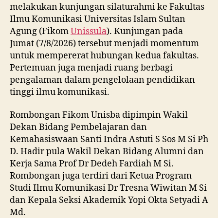
melakukan kunjungan silaturahmi ke Fakultas
Ilmu Komunikasi Universitas Islam Sultan
Agung (Fikom
Unissula
). Kunjungan pada
Jumat (7/8/2026) tersebut menjadi momentum
untuk mempererat hubungan kedua fakultas.
Pertemuan juga menjadi ruang berbagi
pengalaman dalam pengelolaan pendidikan
tinggi ilmu komunikasi.
Rombongan Fikom Unisba dipimpin Wakil
Dekan Bidang Pembelajaran dan
Kemahasiswaan Santi Indra Astuti S Sos M Si Ph
D. Hadir pula Wakil Dekan Bidang Alumni dan
Kerja Sama Prof Dr Dedeh Fardiah M Si.
Rombongan juga terdiri dari Ketua Program
Studi Ilmu Komunikasi Dr Tresna Wiwitan M Si
dan Kepala Seksi Akademik Yopi Okta Setyadi A
Md.