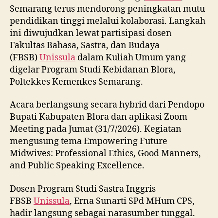
Semarang terus mendorong peningkatan mutu
pendidikan tinggi melalui kolaborasi. Langkah
ini diwujudkan lewat partisipasi dosen
Fakultas Bahasa, Sastra, dan Budaya
(FBSB)
Unissula
dalam Kuliah Umum yang
digelar Program Studi Kebidanan Blora,
Poltekkes Kemenkes Semarang.
Acara berlangsung secara hybrid dari Pendopo
Bupati Kabupaten Blora dan aplikasi Zoom
Meeting pada Jumat (31/7/2026). Kegiatan
mengusung tema Empowering Future
Midwives: Professional Ethics, Good Manners,
and Public Speaking Excellence.
Dosen Program Studi Sastra Inggris
FBSB
Unissula
, Erna Sunarti SPd MHum CPS,
hadir langsung sebagai narasumber tunggal.