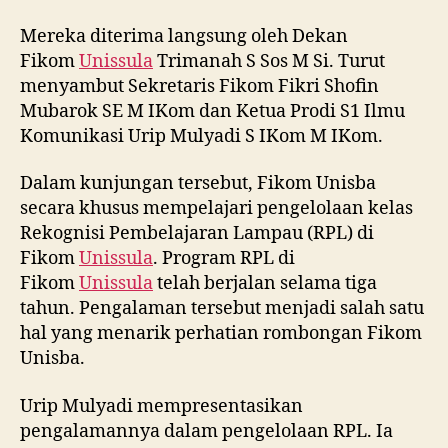
Mereka diterima langsung oleh Dekan
Fikom
Unissula
Trimanah S Sos M Si. Turut
menyambut Sekretaris Fikom Fikri Shofin
Mubarok SE M IKom dan Ketua Prodi S1 Ilmu
Komunikasi Urip Mulyadi S IKom M IKom.
Dalam kunjungan tersebut, Fikom Unisba
secara khusus mempelajari pengelolaan kelas
Rekognisi Pembelajaran Lampau (RPL) di
Fikom
Unissula
. Program RPL di
Fikom
Unissula
telah berjalan selama tiga
tahun. Pengalaman tersebut menjadi salah satu
hal yang menarik perhatian rombongan Fikom
Unisba.
Urip Mulyadi mempresentasikan
pengalamannya dalam pengelolaan RPL. Ia