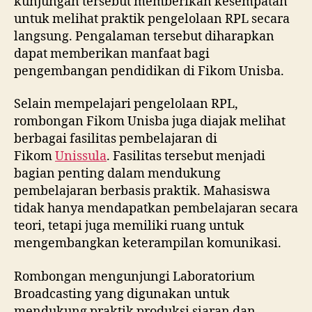
kunjungan tersebut memberikan kesempatan
untuk melihat praktik pengelolaan RPL secara
langsung. Pengalaman tersebut diharapkan
dapat memberikan manfaat bagi
pengembangan pendidikan di Fikom Unisba.
Selain mempelajari pengelolaan RPL,
rombongan Fikom Unisba juga diajak melihat
berbagai fasilitas pembelajaran di
Fikom
Unissula
. Fasilitas tersebut menjadi
bagian penting dalam mendukung
pembelajaran berbasis praktik. Mahasiswa
tidak hanya mendapatkan pembelajaran secara
teori, tetapi juga memiliki ruang untuk
mengembangkan keterampilan komunikasi.
Rombongan mengunjungi Laboratorium
Broadcasting yang digunakan untuk
mendukung praktik produksi siaran dan