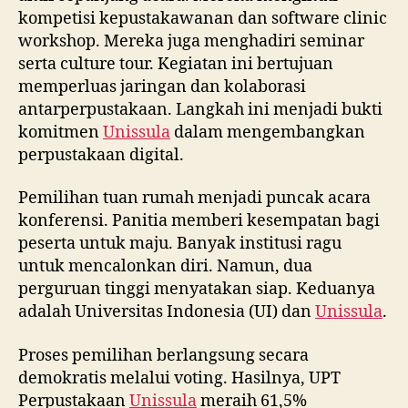
kompetisi kepustakawanan dan software clinic
workshop. Mereka juga menghadiri seminar
serta culture tour. Kegiatan ini bertujuan
memperluas jaringan dan kolaborasi
antarperpustakaan. Langkah ini menjadi bukti
komitmen
Unissula
dalam mengembangkan
perpustakaan digital.
Pemilihan tuan rumah menjadi puncak acara
konferensi. Panitia memberi kesempatan bagi
peserta untuk maju. Banyak institusi ragu
untuk mencalonkan diri. Namun, dua
perguruan tinggi menyatakan siap. Keduanya
adalah Universitas Indonesia (UI) dan
Unissula
.
Proses pemilihan berlangsung secara
demokratis melalui voting. Hasilnya, UPT
Perpustakaan
Unissula
meraih 61,5%