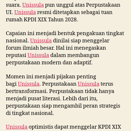
suara.
Unissula
pun unggul atas Perpustakaan
UI.
Unissula
resmi ditetapkan sebagai tuan
rumah KPDI XIX Tahun 2028.
Capaian ini menjadi bentuk pengakuan tingkat
nasional.
Unissula
dinilai siap menggelar
forum ilmiah besar. Hal ini menegaskan
reputasi
Unissula
dalam membangun
perpustakaan modern dan adaptif.
Momen ini menjadi pijakan penting
bagi
Unissula
. Perpustakaan
Unissula
terus
bertransformasi. Perpustakaan tidak hanya
menjadi pusat literasi. Lebih dari itu,
perpustakaan siap mengambil peran strategis
di tingkat nasional.
Unissula
optimistis dapat menggelar KPDI XIX