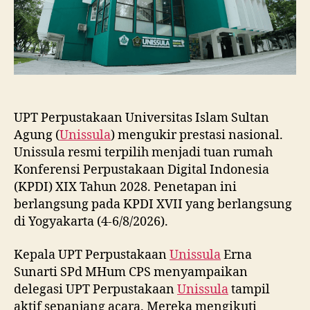
UPT Perpustakaan Universitas Islam Sultan
Agung (
Unissula
) mengukir prestasi nasional.
Unissula resmi terpilih menjadi tuan rumah
Konferensi Perpustakaan Digital Indonesia
(KPDI) XIX Tahun 2028. Penetapan ini
berlangsung pada KPDI XVII yang berlangsung
di Yogyakarta (4-6/8/2026).
Kepala UPT Perpustakaan
Unissula
Erna
Sunarti SPd MHum CPS menyampaikan
delegasi UPT Perpustakaan
Unissula
tampil
aktif sepanjang acara. Mereka mengikuti