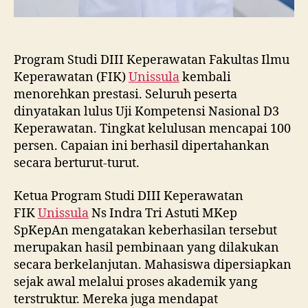
Program Studi DIII Keperawatan Fakultas Ilmu
Keperawatan (FIK)
Unissula
kembali
menorehkan prestasi. Seluruh peserta
dinyatakan lulus Uji Kompetensi Nasional D3
Keperawatan. Tingkat kelulusan mencapai 100
persen. Capaian ini berhasil dipertahankan
secara berturut-turut.
Ketua Program Studi DIII Keperawatan
FIK
Unissula
Ns Indra Tri Astuti MKep
SpKepAn mengatakan keberhasilan tersebut
merupakan hasil pembinaan yang dilakukan
secara berkelanjutan. Mahasiswa dipersiapkan
sejak awal melalui proses akademik yang
terstruktur. Mereka juga mendapat