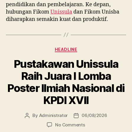
pendidikan dan pembelajaran. Ke depan,
hubungan Fikom
Unissula
dan Fikom Unisba
diharapkan semakin kuat dan produktif.
Categories
HEADLINE
Pustakawan Unissula
Raih Juara I Lomba
Poster Ilmiah Nasional di
KPDI XVII
By
Administrator
06/08/2026
Post
Post
author
date
on
No Comments
Pustakawan