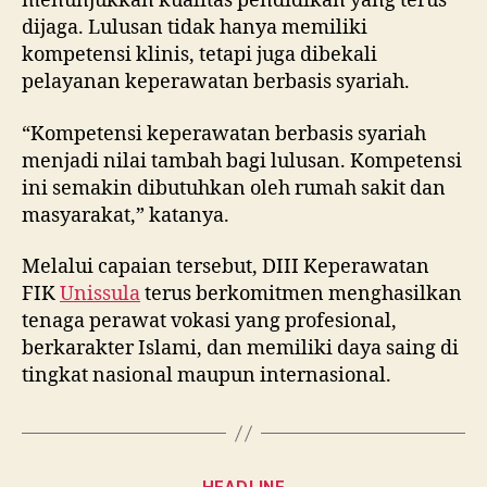
menunjukkan kualitas pendidikan yang terus
dijaga. Lulusan tidak hanya memiliki
kompetensi klinis, tetapi juga dibekali
pelayanan keperawatan berbasis syariah.
“Kompetensi keperawatan berbasis syariah
menjadi nilai tambah bagi lulusan. Kompetensi
ini semakin dibutuhkan oleh rumah sakit dan
masyarakat,” katanya.
Melalui capaian tersebut, DIII Keperawatan
FIK
Unissula
terus berkomitmen menghasilkan
tenaga perawat vokasi yang profesional,
berkarakter Islami, dan memiliki daya saing di
tingkat nasional maupun internasional.
Categories
HEADLINE