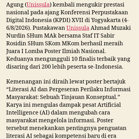
Agung (
Unissula
) kembali mengukir prestasi
nasional pada ajang Konferensi Perpustakaan
Digital Indonesia (KPDI) XVII di Yogyakarta (4-
6/8/2026). Pustakawan
Unissula
Ahmad Muzaki
Nurdin SHum MAk bersama Staf IT Sabir
Rosidin SHum SKom MKom berhasil meraih
Juara I Lomba Poster Ilmiah Nasional.
Keduanya mengungguli 10 finalis terbaik yang
disaring dari 200 lebih peserta se-Indonesia.
Kemenangan ini diraih lewat poster bertajuk
“Literasi AI dan Pergeseran Perilaku Informasi
Masyarakat: Sebuah Tinjauan Konseptual.”
Karya ini mengulas dampak pesat Artificial
Intelligence (AI) dalam mengubah cara
masyarakat mengelola informasi. Poster
tersebut menekankan pentingnya penguatan
literasi AI sebagai kompetensi baru di era