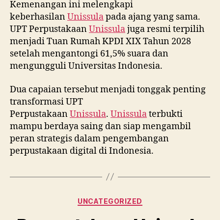
Kemenangan ini melengkapi
keberhasilan
Unissula
pada ajang yang sama.
UPT Perpustakaan
Unissula
juga resmi terpilih
menjadi Tuan Rumah KPDI XIX Tahun 2028
setelah mengantongi 61,5% suara dan
mengungguli Universitas Indonesia.
Dua capaian tersebut menjadi tonggak penting
transformasi UPT
Perpustakaan
Unissula
.
Unissula
terbukti
mampu berdaya saing dan siap mengambil
peran strategis dalam pengembangan
perpustakaan digital di Indonesia.
Categories
UNCATEGORIZED