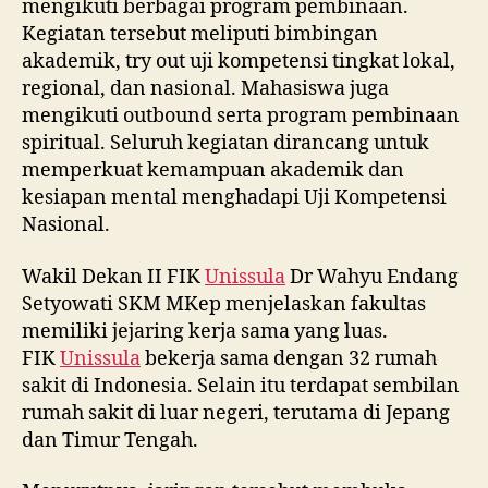
mengikuti berbagai program pembinaan.
Kegiatan tersebut meliputi bimbingan
akademik, try out uji kompetensi tingkat lokal,
regional, dan nasional. Mahasiswa juga
mengikuti outbound serta program pembinaan
spiritual. Seluruh kegiatan dirancang untuk
memperkuat kemampuan akademik dan
kesiapan mental menghadapi Uji Kompetensi
Nasional.
Wakil Dekan II FIK
Unissula
Dr Wahyu Endang
Setyowati SKM MKep menjelaskan fakultas
memiliki jejaring kerja sama yang luas.
FIK
Unissula
bekerja sama dengan 32 rumah
sakit di Indonesia. Selain itu terdapat sembilan
rumah sakit di luar negeri, terutama di Jepang
dan Timur Tengah.