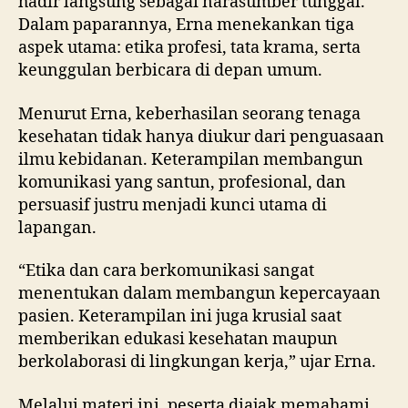
hadir langsung sebagai narasumber tunggal.
Dalam paparannya, Erna menekankan tiga
aspek utama: etika profesi, tata krama, serta
keunggulan berbicara di depan umum.
Menurut Erna, keberhasilan seorang tenaga
kesehatan tidak hanya diukur dari penguasaan
ilmu kebidanan. Keterampilan membangun
komunikasi yang santun, profesional, dan
persuasif justru menjadi kunci utama di
lapangan.
“Etika dan cara berkomunikasi sangat
menentukan dalam membangun kepercayaan
pasien. Keterampilan ini juga krusial saat
memberikan edukasi kesehatan maupun
berkolaborasi di lingkungan kerja,” ujar Erna.
Melalui materi ini, peserta diajak memahami