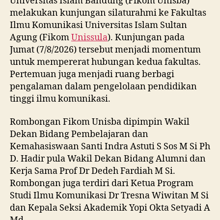
Universitas Islam Bandung (Fikom Unisba)
melakukan kunjungan silaturahmi ke Fakultas
Ilmu Komunikasi Universitas Islam Sultan
Agung (Fikom
Unissula
). Kunjungan pada
Jumat (7/8/2026) tersebut menjadi momentum
untuk mempererat hubungan kedua fakultas.
Pertemuan juga menjadi ruang berbagi
pengalaman dalam pengelolaan pendidikan
tinggi ilmu komunikasi.
Rombongan Fikom Unisba dipimpin Wakil
Dekan Bidang Pembelajaran dan
Kemahasiswaan Santi Indra Astuti S Sos M Si Ph
D. Hadir pula Wakil Dekan Bidang Alumni dan
Kerja Sama Prof Dr Dedeh Fardiah M Si.
Rombongan juga terdiri dari Ketua Program
Studi Ilmu Komunikasi Dr Tresna Wiwitan M Si
dan Kepala Seksi Akademik Yopi Okta Setyadi A