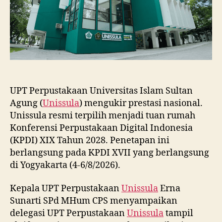
2028
UPT Perpustakaan Universitas Islam Sultan
Agung (
Unissula
) mengukir prestasi nasional.
Unissula resmi terpilih menjadi tuan rumah
Konferensi Perpustakaan Digital Indonesia
(KPDI) XIX Tahun 2028. Penetapan ini
berlangsung pada KPDI XVII yang berlangsung
di Yogyakarta (4-6/8/2026).
Kepala UPT Perpustakaan
Unissula
Erna
Sunarti SPd MHum CPS menyampaikan
delegasi UPT Perpustakaan
Unissula
tampil