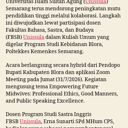
Universitas Islam Sultan Agung (
Unissula
)
Semarang terus mendorong peningkatan mutu
pendidikan tinggi melalui kolaborasi. Langkah
ini diwujudkan lewat partisipasi dosen
Fakultas Bahasa, Sastra, dan Budaya
(FBSB)
Unissula
dalam Kuliah Umum yang
digelar Program Studi Kebidanan Blora,
Poltekkes Kemenkes Semarang.
Acara berlangsung secara hybrid dari Pendopo
Bupati Kabupaten Blora dan aplikasi Zoom
Meeting pada Jumat (31/7/2026). Kegiatan
mengusung tema Empowering Future
Midwives: Professional Ethics, Good Manners,
and Public Speaking Excellence.
Dosen Program Studi Sastra Inggris
FBSB
Unissula
, Erna Sunarti SPd MHum CPS,