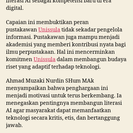
literasi AI sebagai kompetensi baru di era
digital.
Capaian ini membuktikan peran
pustakawan
Unissula
tidak sekadar pengelola
informasi. Pustakawan juga mampu menjadi
akademisi yang memberi kontribusi nyata bagi
ilmu perpustakaan. Hal ini mencerminkan
komitmen
Unissula
dalam membangun budaya
riset yang adaptif terhadap teknologi.
Ahmad Muzaki Nurdin SHum MAk
menyampaikan bahwa penghargaan ini
menjadi motivasi untuk terus berkembang. Ia
menegaskan pentingnya membangun literasi
AI agar masyarakat dapat memanfaatkan
teknologi secara kritis, etis, dan bertanggung
jawab.