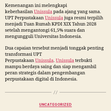
Kemenangan ini melengkapi
keberhasilan
Unissula
pada ajang yang sama.
UPT Perpustakaan
Unissula
juga resmi terpilih
menjadi Tuan Rumah KPDI XIX Tahun 2028
setelah mengantongi 61,5% suara dan
mengungguli Universitas Indonesia.
Dua capaian tersebut menjadi tonggak penting
transformasi UPT
Perpustakaan
Unissula
.
Unissula
terbukti
mampu berdaya saing dan siap mengambil
peran strategis dalam pengembangan
perpustakaan digital di Indonesia.
Categories
UNCATEGORIZED