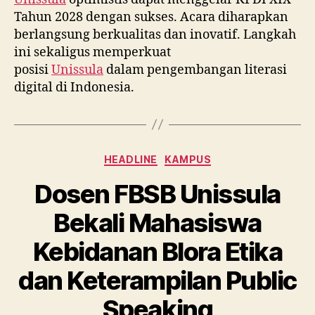
Tahun 2028 dengan sukses. Acara diharapkan
berlangsung berkualitas dan inovatif. Langkah
ini sekaligus memperkuat
posisi
Unissula
dalam pengembangan literasi
digital di Indonesia.
Categories
HEADLINE
KAMPUS
Dosen FBSB Unissula
Bekali Mahasiswa
Kebidanan Blora Etika
dan Keterampilan Public
Speaking