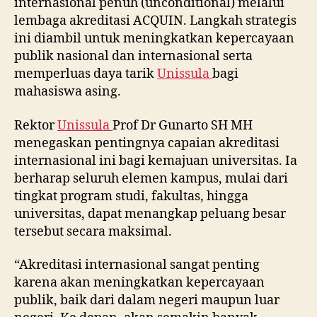
internasional penuh (unconditional) melalui
lembaga akreditasi ACQUIN. Langkah strategis
ini diambil untuk meningkatkan kepercayaan
publik nasional dan internasional serta
memperluas daya tarik
Unissula
bagi
mahasiswa asing.
Rektor
Unissula
Prof Dr Gunarto SH MH
menegaskan pentingnya capaian akreditasi
internasional ini bagi kemajuan universitas. Ia
berharap seluruh elemen kampus, mulai dari
tingkat program studi, fakultas, hingga
universitas, dapat menangkap peluang besar
tersebut secara maksimal.
“Akreditasi internasional sangat penting
karena akan meningkatkan kepercayaan
publik, baik dari dalam negeri maupun luar