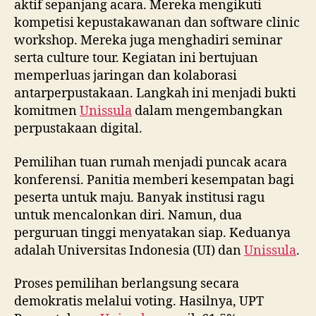
aktif sepanjang acara. Mereka mengikuti
kompetisi kepustakawanan dan software clinic
workshop. Mereka juga menghadiri seminar
serta culture tour. Kegiatan ini bertujuan
memperluas jaringan dan kolaborasi
antarperpustakaan. Langkah ini menjadi bukti
komitmen
Unissula
dalam mengembangkan
perpustakaan digital.
Pemilihan tuan rumah menjadi puncak acara
konferensi. Panitia memberi kesempatan bagi
peserta untuk maju. Banyak institusi ragu
untuk mencalonkan diri. Namun, dua
perguruan tinggi menyatakan siap. Keduanya
adalah Universitas Indonesia (UI) dan
Unissula
.
Proses pemilihan berlangsung secara
demokratis melalui voting. Hasilnya, UPT