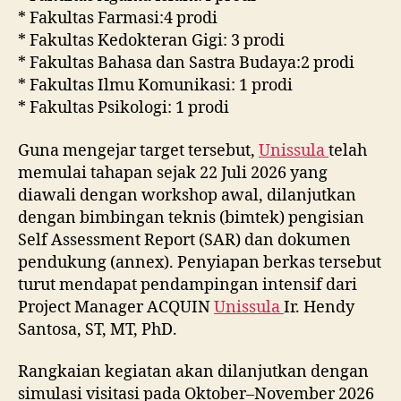
* Fakultas Farmasi:4 prodi
* Fakultas Kedokteran Gigi: 3 prodi
* Fakultas Bahasa dan Sastra Budaya:2 prodi
* Fakultas Ilmu Komunikasi: 1 prodi
* Fakultas Psikologi: 1 prodi
Guna mengejar target tersebut,
Unissula
telah
memulai tahapan sejak 22 Juli 2026 yang
diawali dengan workshop awal, dilanjutkan
dengan bimbingan teknis (bimtek) pengisian
Self Assessment Report (SAR) dan dokumen
pendukung (annex). Penyiapan berkas tersebut
turut mendapat pendampingan intensif dari
Project Manager ACQUIN
Unissula
Ir. Hendy
Santosa, ST, MT, PhD.
Rangkaian kegiatan akan dilanjutkan dengan
simulasi visitasi pada Oktober–November 2026