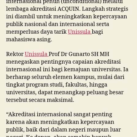
internasional penuh (unconditional) melalui
lembaga akreditasi ACQUIN. Langkah strategis
ini diambil untuk meningkatkan kepercayaan
publik nasional dan internasional serta
memperluas daya tarik
Unissula
bagi
mahasiswa asing.
Rektor
Unissula
Prof Dr Gunarto SH MH
menegaskan pentingnya capaian akreditasi
internasional ini bagi kemajuan universitas. Ia
berharap seluruh elemen kampus, mulai dari
tingkat program studi, fakultas, hingga
universitas, dapat menangkap peluang besar
tersebut secara maksimal.
“Akreditasi internasional sangat penting
karena akan meningkatkan kepercayaan
publik, baik dari dalam negeri maupun luar