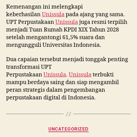
Kemenangan ini melengkapi
keberhasilan
Unissula
pada ajang yang sama.
UPT Perpustakaan
Unissula
juga resmi terpilih
menjadi Tuan Rumah KPDI XIX Tahun 2028
setelah mengantongi 61,5% suara dan
mengungguli Universitas Indonesia.
Dua capaian tersebut menjadi tonggak penting
transformasi UPT
Perpustakaan
Unissula
.
Unissula
terbukti
mampu berdaya saing dan siap mengambil
peran strategis dalam pengembangan
perpustakaan digital di Indonesia.
Categories
UNCATEGORIZED