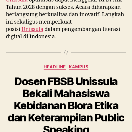
Tahun 2028 dengan sukses. Acara diharapkan
berlangsung berkualitas dan inovatif. Langkah
ini sekaligus memperkuat
posisi
Unissula
dalam pengembangan literasi
digital di Indonesia.
Categories
HEADLINE
KAMPUS
Dosen FBSB Unissula
Bekali Mahasiswa
Kebidanan Blora Etika
dan Keterampilan Public
Speaking