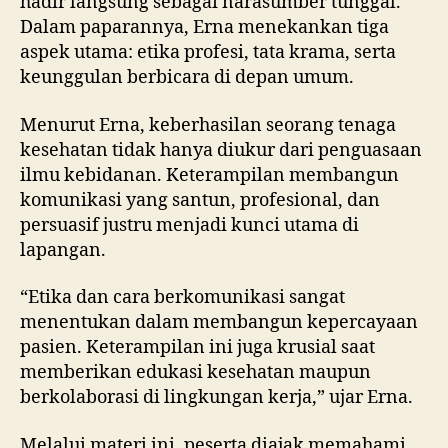
hadir langsung sebagai narasumber tunggal.
Dalam paparannya, Erna menekankan tiga
aspek utama: etika profesi, tata krama, serta
keunggulan berbicara di depan umum.
Menurut Erna, keberhasilan seorang tenaga
kesehatan tidak hanya diukur dari penguasaan
ilmu kebidanan. Keterampilan membangun
komunikasi yang santun, profesional, dan
persuasif justru menjadi kunci utama di
lapangan.
“Etika dan cara berkomunikasi sangat
menentukan dalam membangun kepercayaan
pasien. Keterampilan ini juga krusial saat
memberikan edukasi kesehatan maupun
berkolaborasi di lingkungan kerja,” ujar Erna.
Melalui materi ini, peserta diajak memahami