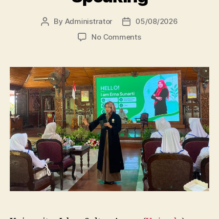
By
Administrator
05/08/2026
Post
Post
author
date
on
No Comments
Dosen
FBSB
Unissula
Bekali
Mahasiswa
Kebidanan
Blora
Etika
dan
Keterampilan
Public
Speaking