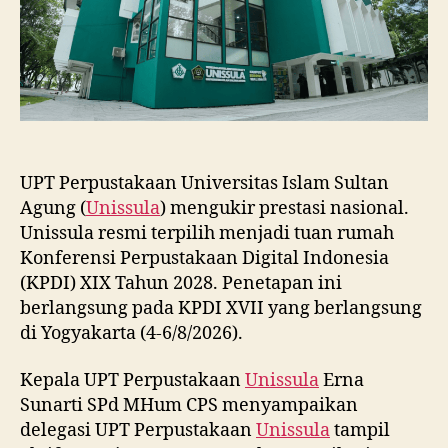
2028
UPT Perpustakaan Universitas Islam Sultan
Agung (
Unissula
) mengukir prestasi nasional.
Unissula resmi terpilih menjadi tuan rumah
Konferensi Perpustakaan Digital Indonesia
(KPDI) XIX Tahun 2028. Penetapan ini
berlangsung pada KPDI XVII yang berlangsung
di Yogyakarta (4-6/8/2026).
Kepala UPT Perpustakaan
Unissula
Erna
Sunarti SPd MHum CPS menyampaikan
delegasi UPT Perpustakaan
Unissula
tampil