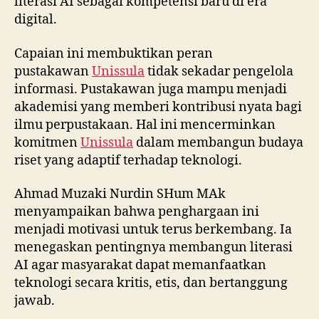
literasi AI sebagai kompetensi baru di era
digital.
Capaian ini membuktikan peran
pustakawan
Unissula
tidak sekadar pengelola
informasi. Pustakawan juga mampu menjadi
akademisi yang memberi kontribusi nyata bagi
ilmu perpustakaan. Hal ini mencerminkan
komitmen
Unissula
dalam membangun budaya
riset yang adaptif terhadap teknologi.
Ahmad Muzaki Nurdin SHum MAk
menyampaikan bahwa penghargaan ini
menjadi motivasi untuk terus berkembang. Ia
menegaskan pentingnya membangun literasi
AI agar masyarakat dapat memanfaatkan
teknologi secara kritis, etis, dan bertanggung
jawab.