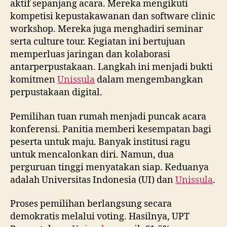
aktif sepanjang acara. Mereka mengikuti
kompetisi kepustakawanan dan software clinic
workshop. Mereka juga menghadiri seminar
serta culture tour. Kegiatan ini bertujuan
memperluas jaringan dan kolaborasi
antarperpustakaan. Langkah ini menjadi bukti
komitmen
Unissula
dalam mengembangkan
perpustakaan digital.
Pemilihan tuan rumah menjadi puncak acara
konferensi. Panitia memberi kesempatan bagi
peserta untuk maju. Banyak institusi ragu
untuk mencalonkan diri. Namun, dua
perguruan tinggi menyatakan siap. Keduanya
adalah Universitas Indonesia (UI) dan
Unissula
.
Proses pemilihan berlangsung secara
demokratis melalui voting. Hasilnya, UPT