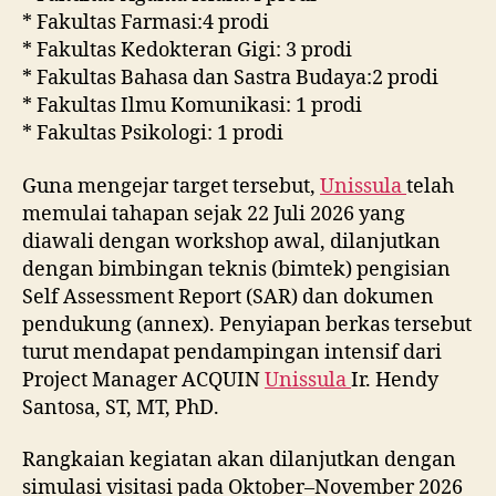
* Fakultas Farmasi:4 prodi
* Fakultas Kedokteran Gigi: 3 prodi
* Fakultas Bahasa dan Sastra Budaya:2 prodi
* Fakultas Ilmu Komunikasi: 1 prodi
* Fakultas Psikologi: 1 prodi
Guna mengejar target tersebut,
Unissula
telah
memulai tahapan sejak 22 Juli 2026 yang
diawali dengan workshop awal, dilanjutkan
dengan bimbingan teknis (bimtek) pengisian
Self Assessment Report (SAR) dan dokumen
pendukung (annex). Penyiapan berkas tersebut
turut mendapat pendampingan intensif dari
Project Manager ACQUIN
Unissula
Ir. Hendy
Santosa, ST, MT, PhD.
Rangkaian kegiatan akan dilanjutkan dengan
simulasi visitasi pada Oktober–November 2026