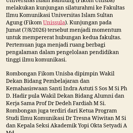
Universitas Islam Bandung (Fikom Unisba)
melakukan kunjungan silaturahmi ke Fakultas
Ilmu Komunikasi Universitas Islam Sultan
Agung (Fikom
Unissula
). Kunjungan pada
Jumat (7/8/2026) tersebut menjadi momentum
untuk mempererat hubungan kedua fakultas.
Pertemuan juga menjadi ruang berbagi
pengalaman dalam pengelolaan pendidikan
tinggi ilmu komunikasi.
Rombongan Fikom Unisba dipimpin Wakil
Dekan Bidang Pembelajaran dan
Kemahasiswaan Santi Indra Astuti S Sos M Si Ph
D. Hadir pula Wakil Dekan Bidang Alumni dan
Kerja Sama Prof Dr Dedeh Fardiah M Si.
Rombongan juga terdiri dari Ketua Program
Studi Ilmu Komunikasi Dr Tresna Wiwitan M Si
dan Kepala Seksi Akademik Yopi Okta Setyadi A