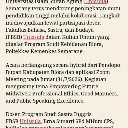
Universitas Islam Sultan Agung (
Unissula
)
Semarang terus mendorong peningkatan mutu
pendidikan tinggi melalui kolaborasi. Langkah
ini diwujudkan lewat partisipasi dosen
Fakultas Bahasa, Sastra, dan Budaya
(FBSB)
Unissula
dalam Kuliah Umum yang
digelar Program Studi Kebidanan Blora,
Poltekkes Kemenkes Semarang.
Acara berlangsung secara hybrid dari Pendopo
Bupati Kabupaten Blora dan aplikasi Zoom
Meeting pada Jumat (31/7/2026). Kegiatan
mengusung tema Empowering Future
Midwives: Professional Ethics, Good Manners,
and Public Speaking Excellence.
Dosen Program Studi Sastra Inggris
FBSB
Unissula
, Erna Sunarti SPd MHum CPS,