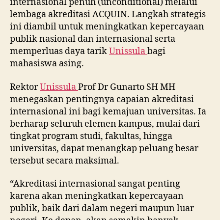
internasional penuh (unconditional) melalui
lembaga akreditasi ACQUIN. Langkah strategis
ini diambil untuk meningkatkan kepercayaan
publik nasional dan internasional serta
memperluas daya tarik
Unissula
bagi
mahasiswa asing.
Rektor
Unissula
Prof Dr Gunarto SH MH
menegaskan pentingnya capaian akreditasi
internasional ini bagi kemajuan universitas. Ia
berharap seluruh elemen kampus, mulai dari
tingkat program studi, fakultas, hingga
universitas, dapat menangkap peluang besar
tersebut secara maksimal.
“Akreditasi internasional sangat penting
karena akan meningkatkan kepercayaan
publik, baik dari dalam negeri maupun luar