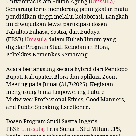
Universitas Islam Sultan Agung (
Unissula
)
Semarang terus mendorong peningkatan mutu
pendidikan tinggi melalui kolaborasi. Langkah
ini diwujudkan lewat partisipasi dosen
Fakultas Bahasa, Sastra, dan Budaya
(FBSB)
Unissula
dalam Kuliah Umum yang
digelar Program Studi Kebidanan Blora,
Poltekkes Kemenkes Semarang.
Acara berlangsung secara hybrid dari Pendopo
Bupati Kabupaten Blora dan aplikasi Zoom
Meeting pada Jumat (31/7/2026). Kegiatan
mengusung tema Empowering Future
Midwives: Professional Ethics, Good Manners,
and Public Speaking Excellence.
Dosen Program Studi Sastra Inggris
FBSB
Unissula
, Erna Sunarti SPd MHum CPS,