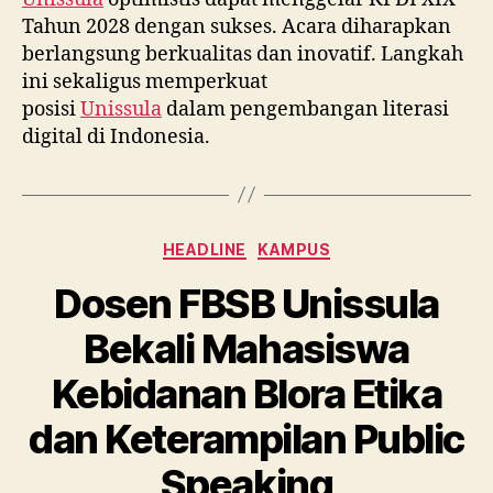
Tahun 2028 dengan sukses. Acara diharapkan
berlangsung berkualitas dan inovatif. Langkah
ini sekaligus memperkuat
posisi
Unissula
dalam pengembangan literasi
digital di Indonesia.
Categories
HEADLINE
KAMPUS
Dosen FBSB Unissula
Bekali Mahasiswa
Kebidanan Blora Etika
dan Keterampilan Public
Speaking