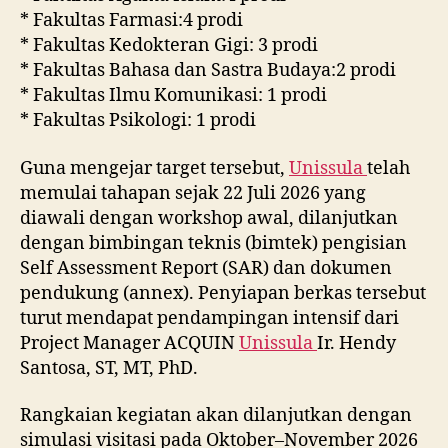
* Fakultas Farmasi:4 prodi
* Fakultas Kedokteran Gigi: 3 prodi
* Fakultas Bahasa dan Sastra Budaya:2 prodi
* Fakultas Ilmu Komunikasi: 1 prodi
* Fakultas Psikologi: 1 prodi
Guna mengejar target tersebut,
Unissula
telah
memulai tahapan sejak 22 Juli 2026 yang
diawali dengan workshop awal, dilanjutkan
dengan bimbingan teknis (bimtek) pengisian
Self Assessment Report (SAR) dan dokumen
pendukung (annex). Penyiapan berkas tersebut
turut mendapat pendampingan intensif dari
Project Manager ACQUIN
Unissula
Ir. Hendy
Santosa, ST, MT, PhD.
Rangkaian kegiatan akan dilanjutkan dengan
simulasi visitasi pada Oktober–November 2026