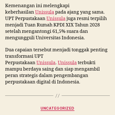
Kemenangan ini melengkapi
keberhasilan
Unissula
pada ajang yang sama.
UPT Perpustakaan
Unissula
juga resmi terpilih
menjadi Tuan Rumah KPDI XIX Tahun 2028
setelah mengantongi 61,5% suara dan
mengungguli Universitas Indonesia.
Dua capaian tersebut menjadi tonggak penting
transformasi UPT
Perpustakaan
Unissula
.
Unissula
terbukti
mampu berdaya saing dan siap mengambil
peran strategis dalam pengembangan
perpustakaan digital di Indonesia.
Categories
UNCATEGORIZED