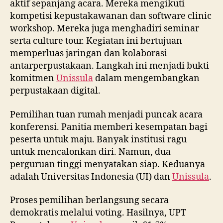
aktif sepanjang acara. Mereka mengikuti
kompetisi kepustakawanan dan software clinic
workshop. Mereka juga menghadiri seminar
serta culture tour. Kegiatan ini bertujuan
memperluas jaringan dan kolaborasi
antarperpustakaan. Langkah ini menjadi bukti
komitmen
Unissula
dalam mengembangkan
perpustakaan digital.
Pemilihan tuan rumah menjadi puncak acara
konferensi. Panitia memberi kesempatan bagi
peserta untuk maju. Banyak institusi ragu
untuk mencalonkan diri. Namun, dua
perguruan tinggi menyatakan siap. Keduanya
adalah Universitas Indonesia (UI) dan
Unissula
.
Proses pemilihan berlangsung secara
demokratis melalui voting. Hasilnya, UPT