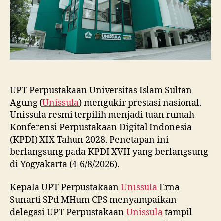
2028
UPT Perpustakaan Universitas Islam Sultan
Agung (
Unissula
) mengukir prestasi nasional.
Unissula resmi terpilih menjadi tuan rumah
Konferensi Perpustakaan Digital Indonesia
(KPDI) XIX Tahun 2028. Penetapan ini
berlangsung pada KPDI XVII yang berlangsung
di Yogyakarta (4-6/8/2026).
Kepala UPT Perpustakaan
Unissula
Erna
Sunarti SPd MHum CPS menyampaikan
delegasi UPT Perpustakaan
Unissula
tampil