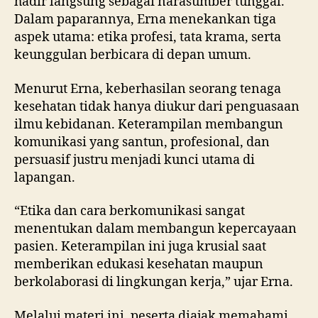
hadir langsung sebagai narasumber tunggal.
Dalam paparannya, Erna menekankan tiga
aspek utama: etika profesi, tata krama, serta
keunggulan berbicara di depan umum.
Menurut Erna, keberhasilan seorang tenaga
kesehatan tidak hanya diukur dari penguasaan
ilmu kebidanan. Keterampilan membangun
komunikasi yang santun, profesional, dan
persuasif justru menjadi kunci utama di
lapangan.
“Etika dan cara berkomunikasi sangat
menentukan dalam membangun kepercayaan
pasien. Keterampilan ini juga krusial saat
memberikan edukasi kesehatan maupun
berkolaborasi di lingkungan kerja,” ujar Erna.
Melalui materi ini, peserta diajak memahami