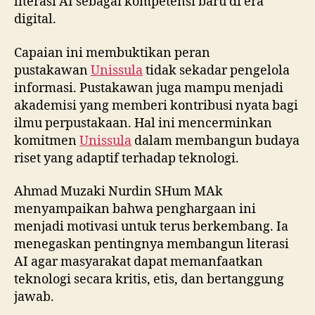
literasi AI sebagai kompetensi baru di era
digital.
Capaian ini membuktikan peran
pustakawan
Unissula
tidak sekadar pengelola
informasi. Pustakawan juga mampu menjadi
akademisi yang memberi kontribusi nyata bagi
ilmu perpustakaan. Hal ini mencerminkan
komitmen
Unissula
dalam membangun budaya
riset yang adaptif terhadap teknologi.
Ahmad Muzaki Nurdin SHum MAk
menyampaikan bahwa penghargaan ini
menjadi motivasi untuk terus berkembang. Ia
menegaskan pentingnya membangun literasi
AI agar masyarakat dapat memanfaatkan
teknologi secara kritis, etis, dan bertanggung
jawab.