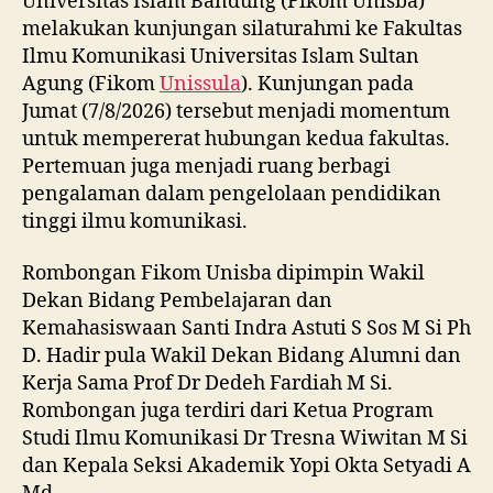
Universitas Islam Bandung (Fikom Unisba)
melakukan kunjungan silaturahmi ke Fakultas
Ilmu Komunikasi Universitas Islam Sultan
Agung (Fikom
Unissula
). Kunjungan pada
Jumat (7/8/2026) tersebut menjadi momentum
untuk mempererat hubungan kedua fakultas.
Pertemuan juga menjadi ruang berbagi
pengalaman dalam pengelolaan pendidikan
tinggi ilmu komunikasi.
Rombongan Fikom Unisba dipimpin Wakil
Dekan Bidang Pembelajaran dan
Kemahasiswaan Santi Indra Astuti S Sos M Si Ph
D. Hadir pula Wakil Dekan Bidang Alumni dan
Kerja Sama Prof Dr Dedeh Fardiah M Si.
Rombongan juga terdiri dari Ketua Program
Studi Ilmu Komunikasi Dr Tresna Wiwitan M Si
dan Kepala Seksi Akademik Yopi Okta Setyadi A