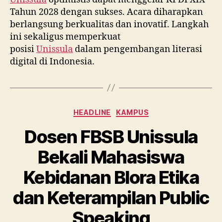
Tahun 2028 dengan sukses. Acara diharapkan
berlangsung berkualitas dan inovatif. Langkah
ini sekaligus memperkuat
posisi
Unissula
dalam pengembangan literasi
digital di Indonesia.
Categories
HEADLINE
KAMPUS
Dosen FBSB Unissula
Bekali Mahasiswa
Kebidanan Blora Etika
dan Keterampilan Public
Speaking