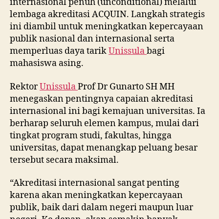
internasional penuh (unconditional) melalui
lembaga akreditasi ACQUIN. Langkah strategis
ini diambil untuk meningkatkan kepercayaan
publik nasional dan internasional serta
memperluas daya tarik
Unissula
bagi
mahasiswa asing.
Rektor
Unissula
Prof Dr Gunarto SH MH
menegaskan pentingnya capaian akreditasi
internasional ini bagi kemajuan universitas. Ia
berharap seluruh elemen kampus, mulai dari
tingkat program studi, fakultas, hingga
universitas, dapat menangkap peluang besar
tersebut secara maksimal.
“Akreditasi internasional sangat penting
karena akan meningkatkan kepercayaan
publik, baik dari dalam negeri maupun luar