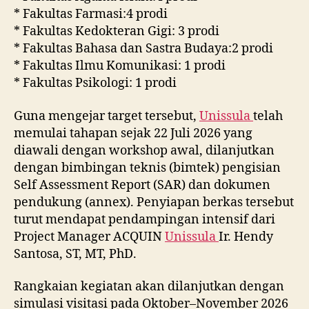
* Fakultas Farmasi:4 prodi
* Fakultas Kedokteran Gigi: 3 prodi
* Fakultas Bahasa dan Sastra Budaya:2 prodi
* Fakultas Ilmu Komunikasi: 1 prodi
* Fakultas Psikologi: 1 prodi
Guna mengejar target tersebut,
Unissula
telah
memulai tahapan sejak 22 Juli 2026 yang
diawali dengan workshop awal, dilanjutkan
dengan bimbingan teknis (bimtek) pengisian
Self Assessment Report (SAR) dan dokumen
pendukung (annex). Penyiapan berkas tersebut
turut mendapat pendampingan intensif dari
Project Manager ACQUIN
Unissula
Ir. Hendy
Santosa, ST, MT, PhD.
Rangkaian kegiatan akan dilanjutkan dengan
simulasi visitasi pada Oktober–November 2026