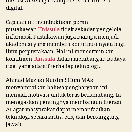
literasi AI sebagai kompetensi baru di era
digital.
Capaian ini membuktikan peran
pustakawan
Unissula
tidak sekadar pengelola
informasi. Pustakawan juga mampu menjadi
akademisi yang memberi kontribusi nyata bagi
ilmu perpustakaan. Hal ini mencerminkan
komitmen
Unissula
dalam membangun budaya
riset yang adaptif terhadap teknologi.
Ahmad Muzaki Nurdin SHum MAk
menyampaikan bahwa penghargaan ini
menjadi motivasi untuk terus berkembang. Ia
menegaskan pentingnya membangun literasi
AI agar masyarakat dapat memanfaatkan
teknologi secara kritis, etis, dan bertanggung
jawab.