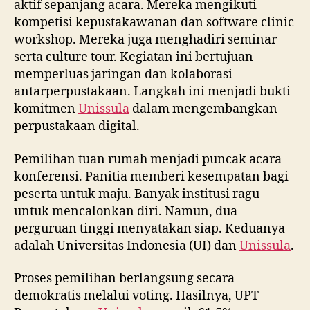
aktif sepanjang acara. Mereka mengikuti
kompetisi kepustakawanan dan software clinic
workshop. Mereka juga menghadiri seminar
serta culture tour. Kegiatan ini bertujuan
memperluas jaringan dan kolaborasi
antarperpustakaan. Langkah ini menjadi bukti
komitmen
Unissula
dalam mengembangkan
perpustakaan digital.
Pemilihan tuan rumah menjadi puncak acara
konferensi. Panitia memberi kesempatan bagi
peserta untuk maju. Banyak institusi ragu
untuk mencalonkan diri. Namun, dua
perguruan tinggi menyatakan siap. Keduanya
adalah Universitas Indonesia (UI) dan
Unissula
.
Proses pemilihan berlangsung secara
demokratis melalui voting. Hasilnya, UPT