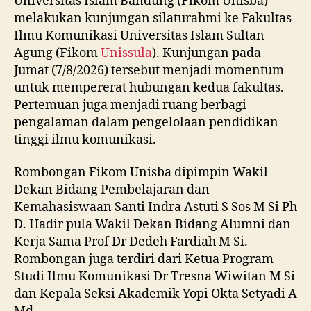
Universitas Islam Bandung (Fikom Unisba)
melakukan kunjungan silaturahmi ke Fakultas
Ilmu Komunikasi Universitas Islam Sultan
Agung (Fikom
Unissula
). Kunjungan pada
Jumat (7/8/2026) tersebut menjadi momentum
untuk mempererat hubungan kedua fakultas.
Pertemuan juga menjadi ruang berbagi
pengalaman dalam pengelolaan pendidikan
tinggi ilmu komunikasi.
Rombongan Fikom Unisba dipimpin Wakil
Dekan Bidang Pembelajaran dan
Kemahasiswaan Santi Indra Astuti S Sos M Si Ph
D. Hadir pula Wakil Dekan Bidang Alumni dan
Kerja Sama Prof Dr Dedeh Fardiah M Si.
Rombongan juga terdiri dari Ketua Program
Studi Ilmu Komunikasi Dr Tresna Wiwitan M Si
dan Kepala Seksi Akademik Yopi Okta Setyadi A