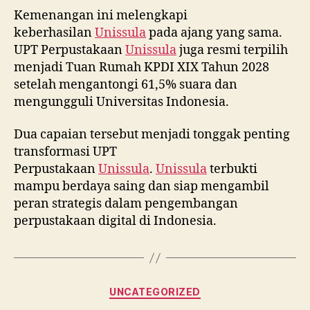
Kemenangan ini melengkapi
keberhasilan
Unissula
pada ajang yang sama.
UPT Perpustakaan
Unissula
juga resmi terpilih
menjadi Tuan Rumah KPDI XIX Tahun 2028
setelah mengantongi 61,5% suara dan
mengungguli Universitas Indonesia.
Dua capaian tersebut menjadi tonggak penting
transformasi UPT
Perpustakaan
Unissula
.
Unissula
terbukti
mampu berdaya saing dan siap mengambil
peran strategis dalam pengembangan
perpustakaan digital di Indonesia.
Categories
UNCATEGORIZED