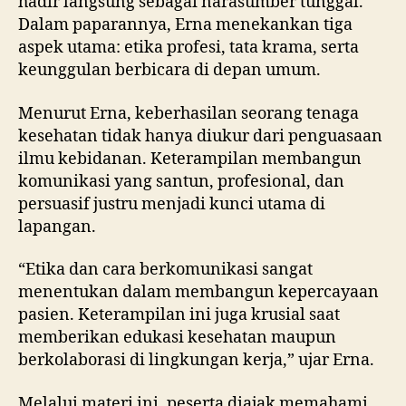
hadir langsung sebagai narasumber tunggal.
Dalam paparannya, Erna menekankan tiga
aspek utama: etika profesi, tata krama, serta
keunggulan berbicara di depan umum.
Menurut Erna, keberhasilan seorang tenaga
kesehatan tidak hanya diukur dari penguasaan
ilmu kebidanan. Keterampilan membangun
komunikasi yang santun, profesional, dan
persuasif justru menjadi kunci utama di
lapangan.
“Etika dan cara berkomunikasi sangat
menentukan dalam membangun kepercayaan
pasien. Keterampilan ini juga krusial saat
memberikan edukasi kesehatan maupun
berkolaborasi di lingkungan kerja,” ujar Erna.
Melalui materi ini, peserta diajak memahami