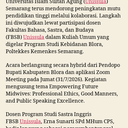
Universitas Islam Sultan Agung (
Unissula
)
Semarang terus mendorong peningkatan mutu
pendidikan tinggi melalui kolaborasi. Langkah
ini diwujudkan lewat partisipasi dosen
Fakultas Bahasa, Sastra, dan Budaya
(FBSB)
Unissula
dalam Kuliah Umum yang
digelar Program Studi Kebidanan Blora,
Poltekkes Kemenkes Semarang.
Acara berlangsung secara hybrid dari Pendopo
Bupati Kabupaten Blora dan aplikasi Zoom
Meeting pada Jumat (31/7/2026). Kegiatan
mengusung tema Empowering Future
Midwives: Professional Ethics, Good Manners,
and Public Speaking Excellence.
Dosen Program Studi Sastra Inggris
FBSB
Unissula
, Erna Sunarti SPd MHum CPS,