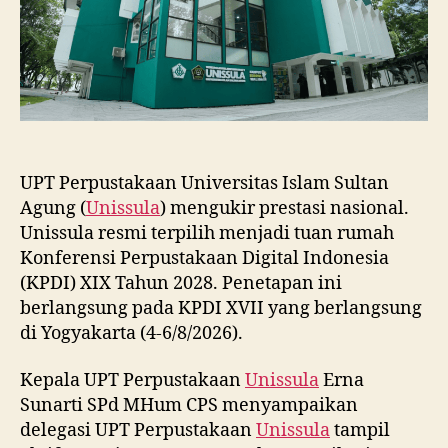
2028
UPT Perpustakaan Universitas Islam Sultan
Agung (
Unissula
) mengukir prestasi nasional.
Unissula resmi terpilih menjadi tuan rumah
Konferensi Perpustakaan Digital Indonesia
(KPDI) XIX Tahun 2028. Penetapan ini
berlangsung pada KPDI XVII yang berlangsung
di Yogyakarta (4-6/8/2026).
Kepala UPT Perpustakaan
Unissula
Erna
Sunarti SPd MHum CPS menyampaikan
delegasi UPT Perpustakaan
Unissula
tampil