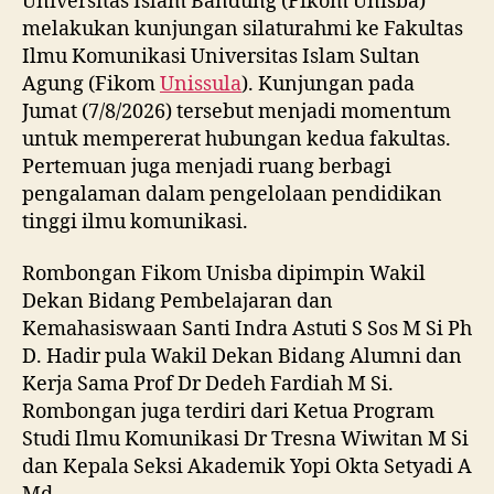
Universitas Islam Bandung (Fikom Unisba)
melakukan kunjungan silaturahmi ke Fakultas
Ilmu Komunikasi Universitas Islam Sultan
Agung (Fikom
Unissula
). Kunjungan pada
Jumat (7/8/2026) tersebut menjadi momentum
untuk mempererat hubungan kedua fakultas.
Pertemuan juga menjadi ruang berbagi
pengalaman dalam pengelolaan pendidikan
tinggi ilmu komunikasi.
Rombongan Fikom Unisba dipimpin Wakil
Dekan Bidang Pembelajaran dan
Kemahasiswaan Santi Indra Astuti S Sos M Si Ph
D. Hadir pula Wakil Dekan Bidang Alumni dan
Kerja Sama Prof Dr Dedeh Fardiah M Si.
Rombongan juga terdiri dari Ketua Program
Studi Ilmu Komunikasi Dr Tresna Wiwitan M Si
dan Kepala Seksi Akademik Yopi Okta Setyadi A