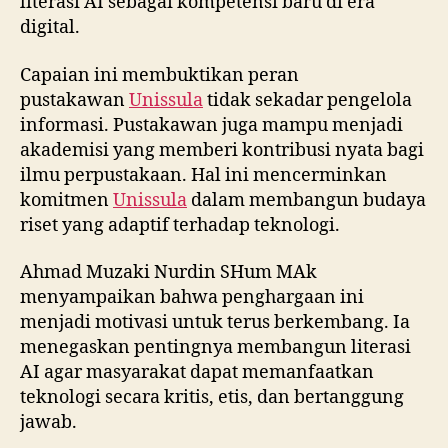
literasi AI sebagai kompetensi baru di era
digital.
Capaian ini membuktikan peran
pustakawan
Unissula
tidak sekadar pengelola
informasi. Pustakawan juga mampu menjadi
akademisi yang memberi kontribusi nyata bagi
ilmu perpustakaan. Hal ini mencerminkan
komitmen
Unissula
dalam membangun budaya
riset yang adaptif terhadap teknologi.
Ahmad Muzaki Nurdin SHum MAk
menyampaikan bahwa penghargaan ini
menjadi motivasi untuk terus berkembang. Ia
menegaskan pentingnya membangun literasi
AI agar masyarakat dapat memanfaatkan
teknologi secara kritis, etis, dan bertanggung
jawab.