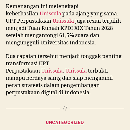
Kemenangan ini melengkapi
keberhasilan
Unissula
pada ajang yang sama.
UPT Perpustakaan
Unissula
juga resmi terpilih
menjadi Tuan Rumah KPDI XIX Tahun 2028
setelah mengantongi 61,5% suara dan
mengungguli Universitas Indonesia.
Dua capaian tersebut menjadi tonggak penting
transformasi UPT
Perpustakaan
Unissula
.
Unissula
terbukti
mampu berdaya saing dan siap mengambil
peran strategis dalam pengembangan
perpustakaan digital di Indonesia.
Categories
UNCATEGORIZED