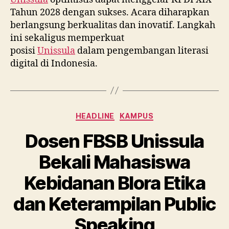
Tahun 2028 dengan sukses. Acara diharapkan
berlangsung berkualitas dan inovatif. Langkah
ini sekaligus memperkuat
posisi
Unissula
dalam pengembangan literasi
digital di Indonesia.
Categories
HEADLINE
KAMPUS
Dosen FBSB Unissula
Bekali Mahasiswa
Kebidanan Blora Etika
dan Keterampilan Public
Speaking