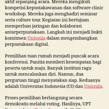
aktif sepanjang acara. Mereka mengikuti
kompetisi kepustakawanan dan software clinic
workshop. Mereka juga menghadiri seminar
serta culture tour. Kegiatan ini bertujuan
memperluas jaringan dan kolaborasi
antarperpustakaan. Langkah ini menjadi bukti
komitmen
Unissula
dalam mengembangkan
perpustakaan digital.
Pemilihan tuan rumah menjadi puncak acara
konferensi. Panitia memberi kesempatan bagi
peserta untuk maju. Banyak institusi ragu
untuk mencalonkan diri. Namun, dua
perguruan tinggi menyatakan siap. Keduanya
adalah Universitas Indonesia (UI) dan
Unissula
.
Proses pemilihan berlangsung secara
demokratis melalui voting. Hasilnya, UPT