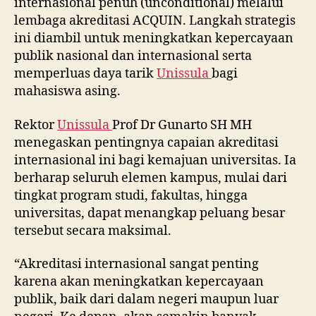
internasional penuh (unconditional) melalui
lembaga akreditasi ACQUIN. Langkah strategis
ini diambil untuk meningkatkan kepercayaan
publik nasional dan internasional serta
memperluas daya tarik
Unissula
bagi
mahasiswa asing.
Rektor
Unissula
Prof Dr Gunarto SH MH
menegaskan pentingnya capaian akreditasi
internasional ini bagi kemajuan universitas. Ia
berharap seluruh elemen kampus, mulai dari
tingkat program studi, fakultas, hingga
universitas, dapat menangkap peluang besar
tersebut secara maksimal.
“Akreditasi internasional sangat penting
karena akan meningkatkan kepercayaan
publik, baik dari dalam negeri maupun luar