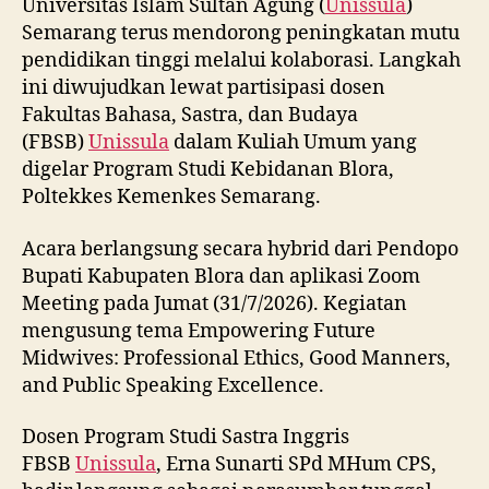
Universitas Islam Sultan Agung (
Unissula
)
Semarang terus mendorong peningkatan mutu
pendidikan tinggi melalui kolaborasi. Langkah
ini diwujudkan lewat partisipasi dosen
Fakultas Bahasa, Sastra, dan Budaya
(FBSB)
Unissula
dalam Kuliah Umum yang
digelar Program Studi Kebidanan Blora,
Poltekkes Kemenkes Semarang.
Acara berlangsung secara hybrid dari Pendopo
Bupati Kabupaten Blora dan aplikasi Zoom
Meeting pada Jumat (31/7/2026). Kegiatan
mengusung tema Empowering Future
Midwives: Professional Ethics, Good Manners,
and Public Speaking Excellence.
Dosen Program Studi Sastra Inggris
FBSB
Unissula
, Erna Sunarti SPd MHum CPS,