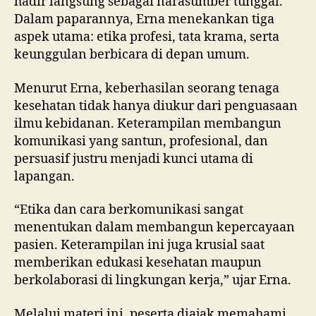
hadir langsung sebagai narasumber tunggal.
Dalam paparannya, Erna menekankan tiga
aspek utama: etika profesi, tata krama, serta
keunggulan berbicara di depan umum.
Menurut Erna, keberhasilan seorang tenaga
kesehatan tidak hanya diukur dari penguasaan
ilmu kebidanan. Keterampilan membangun
komunikasi yang santun, profesional, dan
persuasif justru menjadi kunci utama di
lapangan.
“Etika dan cara berkomunikasi sangat
menentukan dalam membangun kepercayaan
pasien. Keterampilan ini juga krusial saat
memberikan edukasi kesehatan maupun
berkolaborasi di lingkungan kerja,” ujar Erna.
Melalui materi ini, peserta diajak memahami