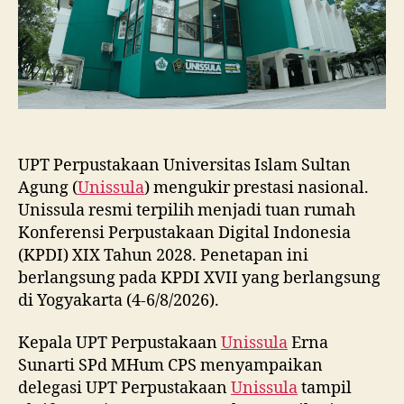
2028
UPT Perpustakaan Universitas Islam Sultan
Agung (
Unissula
) mengukir prestasi nasional.
Unissula resmi terpilih menjadi tuan rumah
Konferensi Perpustakaan Digital Indonesia
(KPDI) XIX Tahun 2028. Penetapan ini
berlangsung pada KPDI XVII yang berlangsung
di Yogyakarta (4-6/8/2026).
Kepala UPT Perpustakaan
Unissula
Erna
Sunarti SPd MHum CPS menyampaikan
delegasi UPT Perpustakaan
Unissula
tampil