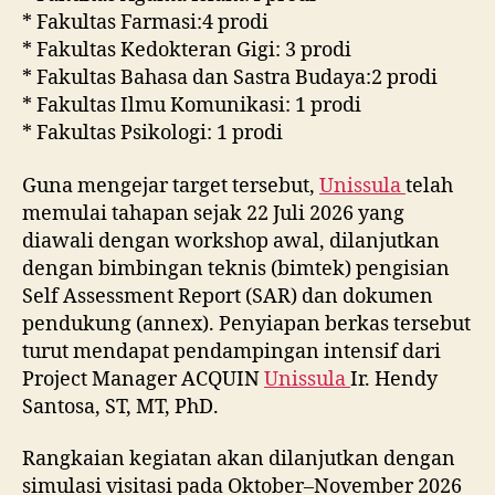
* Fakultas Farmasi:4 prodi
* Fakultas Kedokteran Gigi: 3 prodi
* Fakultas Bahasa dan Sastra Budaya:2 prodi
* Fakultas Ilmu Komunikasi: 1 prodi
* Fakultas Psikologi: 1 prodi
Guna mengejar target tersebut,
Unissula
telah
memulai tahapan sejak 22 Juli 2026 yang
diawali dengan workshop awal, dilanjutkan
dengan bimbingan teknis (bimtek) pengisian
Self Assessment Report (SAR) dan dokumen
pendukung (annex). Penyiapan berkas tersebut
turut mendapat pendampingan intensif dari
Project Manager ACQUIN
Unissula
Ir. Hendy
Santosa, ST, MT, PhD.
Rangkaian kegiatan akan dilanjutkan dengan
simulasi visitasi pada Oktober–November 2026