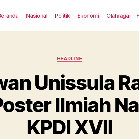
Beranda
Nasional
Politik
Ekonomi
Olahraga
Categories
HEADLINE
an Unissula Rai
ster Ilmiah Na
KPDI XVII