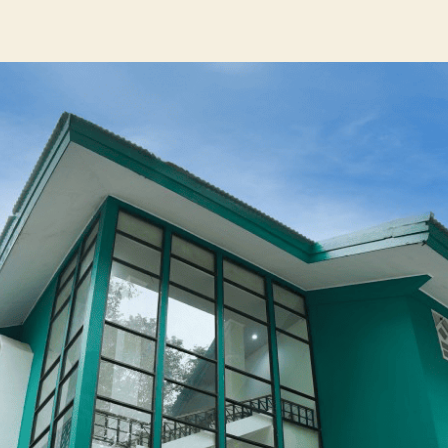
author
date