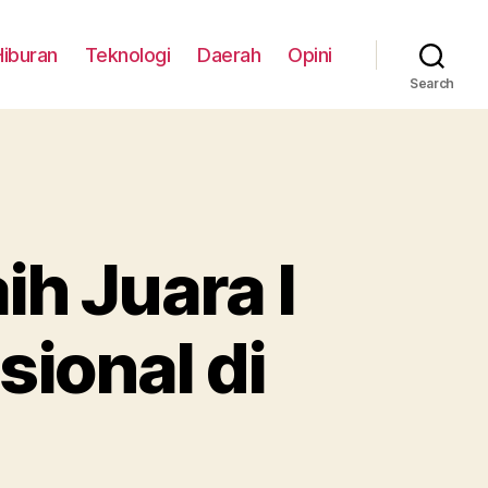
Hiburan
Teknologi
Daerah
Opini
Search
h Juara I
sional di