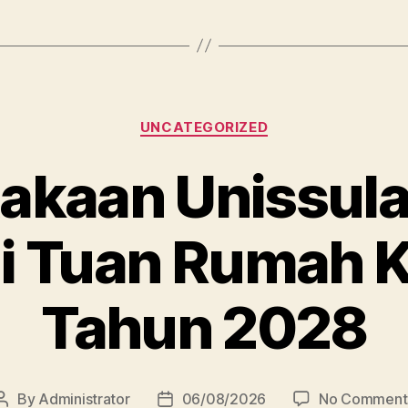
Categories
UNCATEGORIZED
akaan Unissula 
i Tuan Rumah K
Tahun 2028
By
Administrator
06/08/2026
No Comment
Post
Post