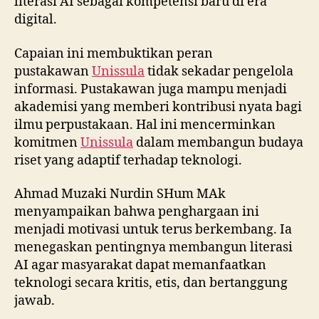
literasi AI sebagai kompetensi baru di era
digital.
Capaian ini membuktikan peran
pustakawan
Unissula
tidak sekadar pengelola
informasi. Pustakawan juga mampu menjadi
akademisi yang memberi kontribusi nyata bagi
ilmu perpustakaan. Hal ini mencerminkan
komitmen
Unissula
dalam membangun budaya
riset yang adaptif terhadap teknologi.
Ahmad Muzaki Nurdin SHum MAk
menyampaikan bahwa penghargaan ini
menjadi motivasi untuk terus berkembang. Ia
menegaskan pentingnya membangun literasi
AI agar masyarakat dapat memanfaatkan
teknologi secara kritis, etis, dan bertanggung
jawab.