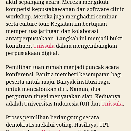
aktif sepanjang acara. Mereka mengikuti
kompetisi kepustakawanan dan software clinic
workshop. Mereka juga menghadiri seminar
serta culture tour. Kegiatan ini bertujuan
memperluas jaringan dan kolaborasi
antarperpustakaan. Langkah ini menjadi bukti
komitmen
Unissula
dalam mengembangkan
perpustakaan digital.
Pemilihan tuan rumah menjadi puncak acara
konferensi. Panitia memberi kesempatan bagi
peserta untuk maju. Banyak institusi ragu
untuk mencalonkan diri. Namun, dua
perguruan tinggi menyatakan siap. Keduanya
adalah Universitas Indonesia (UI) dan
Unissula
.
Proses pemilihan berlangsung secara
demokratis melalui voting. Hasilnya, UPT