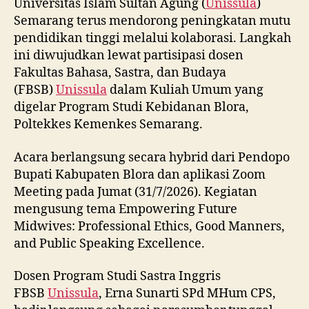
Universitas Islam Sultan Agung (
Unissula
)
Semarang terus mendorong peningkatan mutu
pendidikan tinggi melalui kolaborasi. Langkah
ini diwujudkan lewat partisipasi dosen
Fakultas Bahasa, Sastra, dan Budaya
(FBSB)
Unissula
dalam Kuliah Umum yang
digelar Program Studi Kebidanan Blora,
Poltekkes Kemenkes Semarang.
Acara berlangsung secara hybrid dari Pendopo
Bupati Kabupaten Blora dan aplikasi Zoom
Meeting pada Jumat (31/7/2026). Kegiatan
mengusung tema Empowering Future
Midwives: Professional Ethics, Good Manners,
and Public Speaking Excellence.
Dosen Program Studi Sastra Inggris
FBSB
Unissula
, Erna Sunarti SPd MHum CPS,