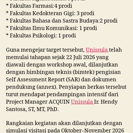
* Fakultas Farmasi:4 prodi
* Fakultas Kedokteran Gigi: 3 prodi
* Fakultas Bahasa dan Sastra Budaya:2 prodi
* Fakultas Ilmu Komunikasi: 1 prodi
* Fakultas Psikologi: 1 prodi
Guna mengejar target tersebut,
Unissula
telah
memulai tahapan sejak 22 Juli 2026 yang
diawali dengan workshop awal, dilanjutkan
dengan bimbingan teknis (bimtek) pengisian
Self Assessment Report (SAR) dan dokumen
pendukung (annex). Penyiapan berkas tersebut
turut mendapat pendampingan intensif dari
Project Manager ACQUIN
Unissula
Ir. Hendy
Santosa, ST, MT, PhD.
Rangkaian kegiatan akan dilanjutkan dengan
simulasi visitasi pada Oktober–November 2026