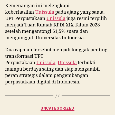
Kemenangan ini melengkapi
keberhasilan
Unissula
pada ajang yang sama.
UPT Perpustakaan
Unissula
juga resmi terpilih
menjadi Tuan Rumah KPDI XIX Tahun 2028
setelah mengantongi 61,5% suara dan
mengungguli Universitas Indonesia.
Dua capaian tersebut menjadi tonggak penting
transformasi UPT
Perpustakaan
Unissula
.
Unissula
terbukti
mampu berdaya saing dan siap mengambil
peran strategis dalam pengembangan
perpustakaan digital di Indonesia.
Categories
UNCATEGORIZED