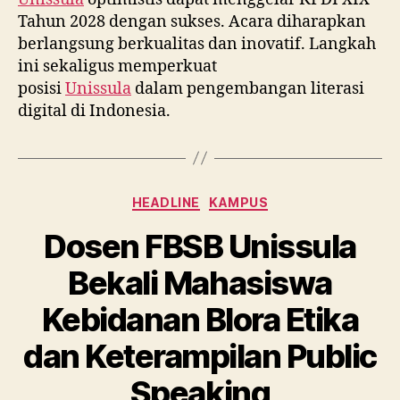
Tahun 2028 dengan sukses. Acara diharapkan
berlangsung berkualitas dan inovatif. Langkah
ini sekaligus memperkuat
posisi
Unissula
dalam pengembangan literasi
digital di Indonesia.
Categories
HEADLINE
KAMPUS
Dosen FBSB Unissula
Bekali Mahasiswa
Kebidanan Blora Etika
dan Keterampilan Public
Speaking