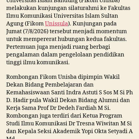
Universitas Islam Bandung (Fikom Unisba)
melakukan kunjungan silaturahmi ke Fakultas
Ilmu Komunikasi Universitas Islam Sultan
Agung (Fikom
Unissula
). Kunjungan pada
Jumat (7/8/2026) tersebut menjadi momentum
untuk mempererat hubungan kedua fakultas.
Pertemuan juga menjadi ruang berbagi
pengalaman dalam pengelolaan pendidikan
tinggi ilmu komunikasi.
Rombongan Fikom Unisba dipimpin Wakil
Dekan Bidang Pembelajaran dan
Kemahasiswaan Santi Indra Astuti S Sos M Si Ph
D. Hadir pula Wakil Dekan Bidang Alumni dan
Kerja Sama Prof Dr Dedeh Fardiah M Si.
Rombongan juga terdiri dari Ketua Program
Studi Ilmu Komunikasi Dr Tresna Wiwitan M Si
dan Kepala Seksi Akademik Yopi Okta Setyadi A