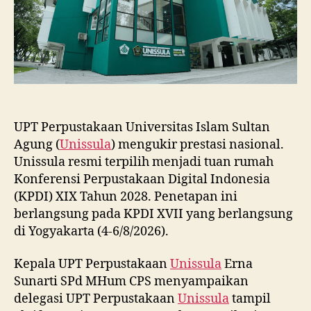
2028
UPT Perpustakaan Universitas Islam Sultan
Agung (
Unissula
) mengukir prestasi nasional.
Unissula resmi terpilih menjadi tuan rumah
Konferensi Perpustakaan Digital Indonesia
(KPDI) XIX Tahun 2028. Penetapan ini
berlangsung pada KPDI XVII yang berlangsung
di Yogyakarta (4-6/8/2026).
Kepala UPT Perpustakaan
Unissula
Erna
Sunarti SPd MHum CPS menyampaikan
delegasi UPT Perpustakaan
Unissula
tampil