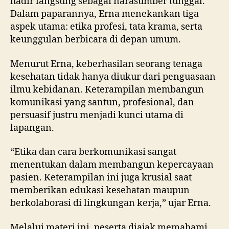
hadir langsung sebagai narasumber tunggal.
Dalam paparannya, Erna menekankan tiga
aspek utama: etika profesi, tata krama, serta
keunggulan berbicara di depan umum.
Menurut Erna, keberhasilan seorang tenaga
kesehatan tidak hanya diukur dari penguasaan
ilmu kebidanan. Keterampilan membangun
komunikasi yang santun, profesional, dan
persuasif justru menjadi kunci utama di
lapangan.
“Etika dan cara berkomunikasi sangat
menentukan dalam membangun kepercayaan
pasien. Keterampilan ini juga krusial saat
memberikan edukasi kesehatan maupun
berkolaborasi di lingkungan kerja,” ujar Erna.
Melalui materi ini, peserta diajak memahami