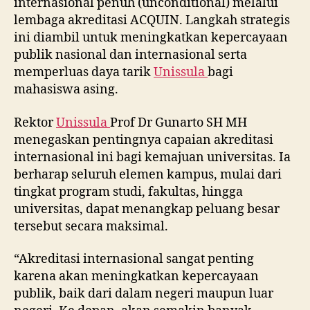
internasional penuh (unconditional) melalui
lembaga akreditasi ACQUIN. Langkah strategis
ini diambil untuk meningkatkan kepercayaan
publik nasional dan internasional serta
memperluas daya tarik
Unissula
bagi
mahasiswa asing.
Rektor
Unissula
Prof Dr Gunarto SH MH
menegaskan pentingnya capaian akreditasi
internasional ini bagi kemajuan universitas. Ia
berharap seluruh elemen kampus, mulai dari
tingkat program studi, fakultas, hingga
universitas, dapat menangkap peluang besar
tersebut secara maksimal.
“Akreditasi internasional sangat penting
karena akan meningkatkan kepercayaan
publik, baik dari dalam negeri maupun luar