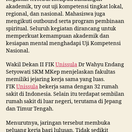
akademik, try out uji kompetensi tingkat lokal,
regional, dan nasional. Mahasiswa juga
mengikuti outbound serta program pembinaan
spiritual. Seluruh kegiatan dirancang untuk
memperkuat kemampuan akademik dan
kesiapan mental menghadapi Uji Kompetensi
Nasional.
Wakil Dekan II FIK
Unissula
Dr Wahyu Endang
Setyowati SKM MKep menjelaskan fakultas
memiliki jejaring kerja sama yang luas.
FIK
Unissula
bekerja sama dengan 32 rumah
sakit di Indonesia. Selain itu terdapat sembilan
rumah sakit di luar negeri, terutama di Jepang
dan Timur Tengah.
Menurutnya, jaringan tersebut membuka
peluang kerja bagi lulusan. Tidak sedikit