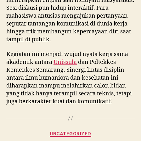
menerapkan empati saat melayani masyarakat.
Sesi diskusi pun hidup interaktif. Para
mahasiswa antusias mengajukan pertanyaan
seputar tantangan komunikasi di dunia kerja
hingga trik membangun kepercayaan diri saat
tampil di publik.
Kegiatan ini menjadi wujud nyata kerja sama
akademik antara
Unissula
dan Poltekkes
Kemenkes Semarang. Sinergi lintas disiplin
antara ilmu humaniora dan kesehatan ini
diharapkan mampu melahirkan calon bidan
yang tidak hanya terampil secara teknis, tetapi
juga berkarakter kuat dan komunikatif.
Categories
UNCATEGORIZED