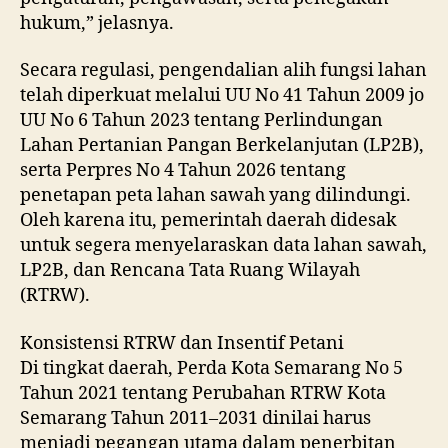
hukum,” jelasnya.
Secara regulasi, pengendalian alih fungsi lahan
telah diperkuat melalui UU No 41 Tahun 2009 jo
UU No 6 Tahun 2023 tentang Perlindungan
Lahan Pertanian Pangan Berkelanjutan (LP2B),
serta Perpres No 4 Tahun 2026 tentang
penetapan peta lahan sawah yang dilindungi.
Oleh karena itu, pemerintah daerah didesak
untuk segera menyelaraskan data lahan sawah,
LP2B, dan Rencana Tata Ruang Wilayah
(RTRW).
Konsistensi RTRW dan Insentif Petani
Di tingkat daerah, Perda Kota Semarang No 5
Tahun 2021 tentang Perubahan RTRW Kota
Semarang Tahun 2011–2031 dinilai harus
menjadi pegangan utama dalam penerbitan