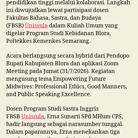
pendidikan tinggi melalui kolaborasi. Langkah
ini diwujudkan lewat partisipasi dosen
Fakultas Bahasa, Sastra, dan Budaya
(FBSB)
Unissula
dalam Kuliah Umum yang
digelar Program Studi Kebidanan Blora,
Poltekkes Kemenkes Semarang.
Acara berlangsung secara hybrid dari Pendopo
Bupati Kabupaten Blora dan aplikasi Zoom
Meeting pada Jumat (31/7/2026). Kegiatan
mengusung tema Empowering Future
Midwives: Professional Ethics, Good Manners,
and Public Speaking Excellence.
Dosen Program Studi Sastra Inggris
FBSB
Unissula
, Erna Sunarti SPd MHum CPS,
hadir langsung sebagai narasumber tunggal.
Dalam paparannya, Erna menekankan tiga