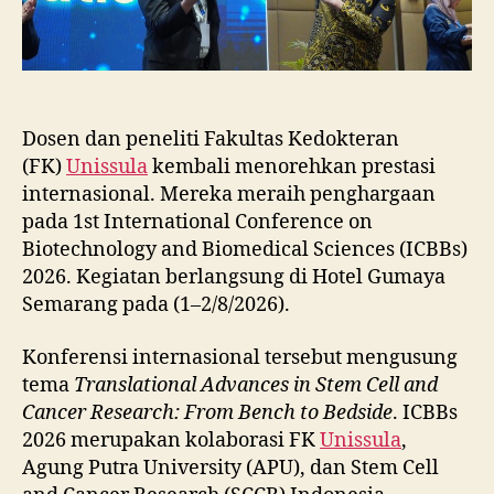
Dosen dan peneliti Fakultas Kedokteran
(FK)
Unissula
kembali menorehkan prestasi
internasional. Mereka meraih penghargaan
pada 1st International Conference on
Biotechnology and Biomedical Sciences (ICBBs)
2026. Kegiatan berlangsung di Hotel Gumaya
Semarang pada (1–2/8/2026).
Konferensi internasional tersebut mengusung
tema
Translational Advances in Stem Cell and
Cancer Research: From Bench to Bedside
. ICBBs
2026 merupakan kolaborasi FK
Unissula
,
Agung Putra University (APU), dan Stem Cell