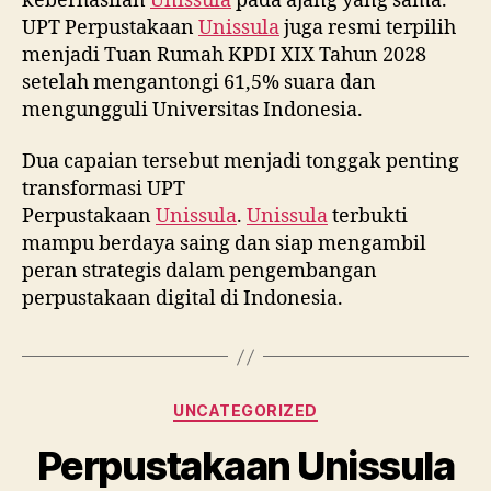
keberhasilan
Unissula
pada ajang yang sama.
UPT Perpustakaan
Unissula
juga resmi terpilih
menjadi Tuan Rumah KPDI XIX Tahun 2028
setelah mengantongi 61,5% suara dan
mengungguli Universitas Indonesia.
Dua capaian tersebut menjadi tonggak penting
transformasi UPT
Perpustakaan
Unissula
.
Unissula
terbukti
mampu berdaya saing dan siap mengambil
peran strategis dalam pengembangan
perpustakaan digital di Indonesia.
Categories
UNCATEGORIZED
Perpustakaan Unissula