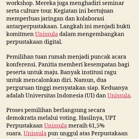
workshop. Mereka juga menghadiri seminar
serta culture tour. Kegiatan ini bertujuan
memperluas jaringan dan kolaborasi
antarperpustakaan. Langkah ini menjadi bukti
komitmen
Unissula
dalam mengembangkan
perpustakaan digital.
Pemilihan tuan rumah menjadi puncak acara
konferensi. Panitia memberi kesempatan bagi
peserta untuk maju. Banyak institusi ragu
untuk mencalonkan diri. Namun, dua
perguruan tinggi menyatakan siap. Keduanya
adalah Universitas Indonesia (UI) dan
Unissula
.
Proses pemilihan berlangsung secara
demokratis melalui voting. Hasilnya, UPT
Perpustakaan
Unissula
meraih 61,5%
suara.
Unissula
pun unggul atas Perpustakaan