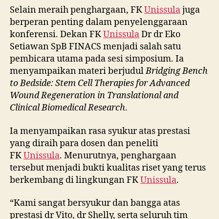
Selain meraih penghargaan, FK
Unissula
juga
berperan penting dalam penyelenggaraan
konferensi. Dekan FK
Unissula
Dr dr Eko
Setiawan SpB FINACS menjadi salah satu
pembicara utama pada sesi simposium. Ia
menyampaikan materi berjudul
Bridging Bench
to Bedside: Stem Cell Therapies for Advanced
Wound Regeneration in Translational and
Clinical Biomedical Research
.
Ia menyampaikan rasa syukur atas prestasi
yang diraih para dosen dan peneliti
FK
Unissula
. Menurutnya, penghargaan
tersebut menjadi bukti kualitas riset yang terus
berkembang di lingkungan FK
Unissula
.
“Kami sangat bersyukur dan bangga atas
prestasi dr Vito, dr Shelly, serta seluruh tim