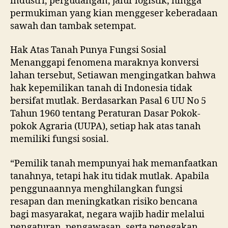
industri, pergudangan, jalur logistik, hingga
permukiman yang kian menggeser keberadaan
sawah dan tambak setempat.
Hak Atas Tanah Punya Fungsi Sosial
Menanggapi fenomena maraknya konversi
lahan tersebut, Setiawan mengingatkan bahwa
hak kepemilikan tanah di Indonesia tidak
bersifat mutlak. Berdasarkan Pasal 6 UU No 5
Tahun 1960 tentang Peraturan Dasar Pokok-
pokok Agraria (UUPA), setiap hak atas tanah
memiliki fungsi sosial.
“Pemilik tanah mempunyai hak memanfaatkan
tanahnya, tetapi hak itu tidak mutlak. Apabila
penggunaannya menghilangkan fungsi
resapan dan meningkatkan risiko bencana
bagi masyarakat, negara wajib hadir melalui
pengaturan, pengawasan, serta penegakan