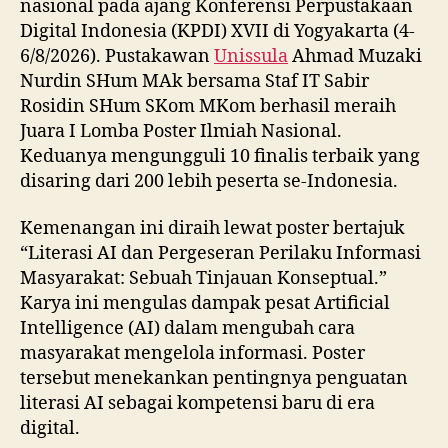
nasional pada ajang Konferensi Perpustakaan
Digital Indonesia (KPDI) XVII di Yogyakarta (4-
6/8/2026). Pustakawan
Unissula
Ahmad Muzaki
Nurdin SHum MAk bersama Staf IT Sabir
Rosidin SHum SKom MKom berhasil meraih
Juara I Lomba Poster Ilmiah Nasional.
Keduanya mengungguli 10 finalis terbaik yang
disaring dari 200 lebih peserta se-Indonesia.
Kemenangan ini diraih lewat poster bertajuk
“Literasi AI dan Pergeseran Perilaku Informasi
Masyarakat: Sebuah Tinjauan Konseptual.”
Karya ini mengulas dampak pesat Artificial
Intelligence (AI) dalam mengubah cara
masyarakat mengelola informasi. Poster
tersebut menekankan pentingnya penguatan
literasi AI sebagai kompetensi baru di era
digital.