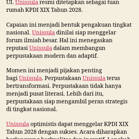
UI.
Unissula
resmi ditetapkan sebagai tuan
rumah KPDI XIX Tahun 2028.
Capaian ini menjadi bentuk pengakuan tingkat
nasional.
Unissula
dinilai siap menggelar
forum ilmiah besar. Hal ini menegaskan
reputasi
Unissula
dalam membangun
perpustakaan modern dan adaptif.
Momen ini menjadi pijakan penting
bagi
Unissula
. Perpustakaan
Unissula
terus
bertransformasi. Perpustakaan tidak hanya
menjadi pusat literasi. Lebih dari itu,
perpustakaan siap mengambil peran strategis
di tingkat nasional.
Unissula
optimistis dapat menggelar KPDI XIX
Tahun 2028 dengan sukses. Acara diharapkan