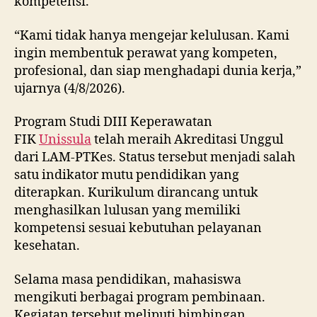
kompetensi.
“Kami tidak hanya mengejar kelulusan. Kami
ingin membentuk perawat yang kompeten,
profesional, dan siap menghadapi dunia kerja,”
ujarnya (4/8/2026).
Program Studi DIII Keperawatan
FIK
Unissula
telah meraih Akreditasi Unggul
dari LAM-PTKes. Status tersebut menjadi salah
satu indikator mutu pendidikan yang
diterapkan. Kurikulum dirancang untuk
menghasilkan lulusan yang memiliki
kompetensi sesuai kebutuhan pelayanan
kesehatan.
Selama masa pendidikan, mahasiswa
mengikuti berbagai program pembinaan.
Kegiatan tersebut meliputi bimbingan