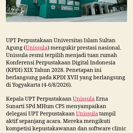
UPT Perpustakaan Universitas Islam Sultan
Agung (
Unissula
) mengukir prestasi nasional.
Unissula resmi terpilih menjadi tuan rumah
Konferensi Perpustakaan Digital Indonesia
(KPDI) XIX Tahun 2028. Penetapan ini
berlangsung pada KPDI XVII yang berlangsung
di Yogyakarta (4-6/8/2026).
Kepala UPT Perpustakaan
Unissula
Erna
Sunarti SPd MHum CPS menyampaikan
delegasi UPT Perpustakaan
Unissula
tampil
aktif sepanjang acara. Mereka mengikuti
kompetisi kepustakawanan dan software clinic