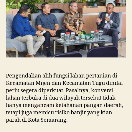
dan
Tugu
Ancam
Eksistensi
Kota
Semarang
Pengendalian alih fungsi lahan pertanian di
Kecamatan Mijen dan Kecamatan Tugu dinilai
perlu segera diperkuat. Pasalnya, konversi
lahan terbuka di dua wilayah tersebut tidak
hanya mengancam ketahanan pangan daerah,
tetapi juga memicu risiko banjir yang kian
parah di Kota Semarang.