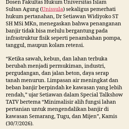
Dosen Fakultas Hukum Universitas Islam
Sultan Agung (
Unissula
) sekaligus pemerhati
hukum pertanahan, Dr Setiawan Widiyoko ST
SH MSi MKn, menegaskan bahwa penanganan
banjir tidak bisa melulu bergantung pada
infrastruktur fisik seperti penambahan pompa,
tanggul, maupun kolam retensi.
“Ketika sawah, kebun, dan lahan terbuka
berubah menjadi permukiman, industri,
pergudangan, dan jalan beton, daya serap
tanah menurun. Limpasan air meningkat dan
beban banjir berpindah ke kawasan yang lebih
rendah,” ujar Setiawan dalam Special Talkshow
TATV bertema “Minimalisir alih fungsi lahan
pertanian untuk mengendalikan banjir di
kawasan Semarang, Tugu, dan Mijen”, Kamis
(30/7/2026).