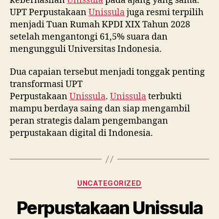
keberhasilan
Unissula
pada ajang yang sama.
UPT Perpustakaan
Unissula
juga resmi terpilih
menjadi Tuan Rumah KPDI XIX Tahun 2028
setelah mengantongi 61,5% suara dan
mengungguli Universitas Indonesia.
Dua capaian tersebut menjadi tonggak penting
transformasi UPT
Perpustakaan
Unissula
.
Unissula
terbukti
mampu berdaya saing dan siap mengambil
peran strategis dalam pengembangan
perpustakaan digital di Indonesia.
Categories
UNCATEGORIZED
Perpustakaan Unissula