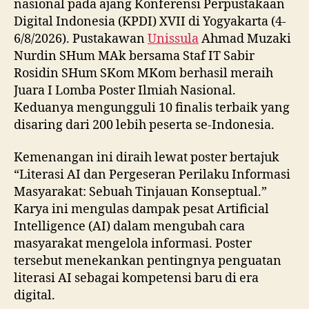
nasional pada ajang Konferensi Perpustakaan
Digital Indonesia (KPDI) XVII di Yogyakarta (4-
6/8/2026). Pustakawan
Unissula
Ahmad Muzaki
Nurdin SHum MAk bersama Staf IT Sabir
Rosidin SHum SKom MKom berhasil meraih
Juara I Lomba Poster Ilmiah Nasional.
Keduanya mengungguli 10 finalis terbaik yang
disaring dari 200 lebih peserta se-Indonesia.
Kemenangan ini diraih lewat poster bertajuk
“Literasi AI dan Pergeseran Perilaku Informasi
Masyarakat: Sebuah Tinjauan Konseptual.”
Karya ini mengulas dampak pesat Artificial
Intelligence (AI) dalam mengubah cara
masyarakat mengelola informasi. Poster
tersebut menekankan pentingnya penguatan
literasi AI sebagai kompetensi baru di era
digital.