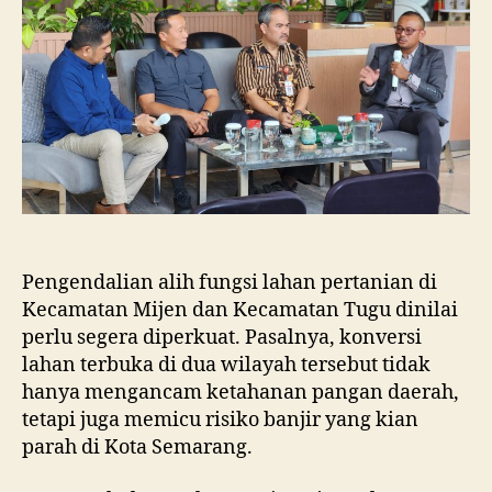
dan
Tugu
Ancam
Eksistensi
Kota
Semarang
Pengendalian alih fungsi lahan pertanian di
Kecamatan Mijen dan Kecamatan Tugu dinilai
perlu segera diperkuat. Pasalnya, konversi
lahan terbuka di dua wilayah tersebut tidak
hanya mengancam ketahanan pangan daerah,
tetapi juga memicu risiko banjir yang kian
parah di Kota Semarang.