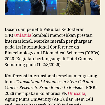
Dosen dan peneliti Fakultas Kedokteran
(FK)
Unissula
kembali menorehkan prestasi
internasional. Mereka meraih penghargaan
pada 1st International Conference on
Biotechnology and Biomedical Sciences (ICBBs)
2026. Kegiatan berlangsung di Hotel Gumaya
Semarang pada (1–2/8/2026).
Konferensi internasional tersebut mengusung
tema
Translational Advances in Stem Cell and
Cancer Research: From Bench to Bedside
. ICBBs
2026 merupakan kolaborasi FK
Unissula
,
Agung Putra University (APU), dan Stem Cell