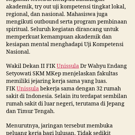
akademik, try out uji kompetensi tingkat lokal,
regional, dan nasional. Mahasiswa juga
mengikuti outbound serta program pembinaan
spiritual. Seluruh kegiatan dirancang untuk
memperkuat kemampuan akademik dan
kesiapan mental menghadapi Uji Kompetensi
Nasional.
Wakil Dekan II FIK
Unissula
Dr Wahyu Endang
Setyowati SKM MKep menjelaskan fakultas
memiliki jejaring kerja sama yang luas.
FIK
Unissula
bekerja sama dengan 32 rumah
sakit di Indonesia. Selain itu terdapat sembilan
rumah sakit di luar negeri, terutama di Jepang
dan Timur Tengah.
Menurutnya, jaringan tersebut membuka
peluang kerja bagi lulusan. Tidak sedikit