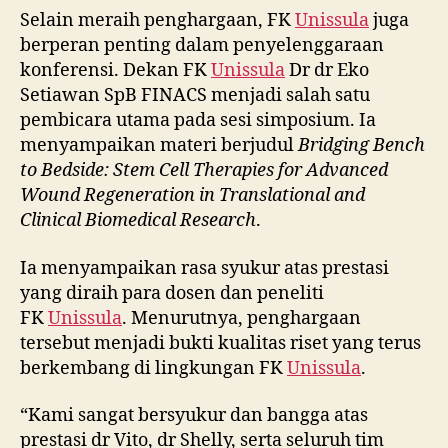
Selain meraih penghargaan, FK
Unissula
juga
berperan penting dalam penyelenggaraan
konferensi. Dekan FK
Unissula
Dr dr Eko
Setiawan SpB FINACS menjadi salah satu
pembicara utama pada sesi simposium. Ia
menyampaikan materi berjudul
Bridging Bench
to Bedside: Stem Cell Therapies for Advanced
Wound Regeneration in Translational and
Clinical Biomedical Research
.
Ia menyampaikan rasa syukur atas prestasi
yang diraih para dosen dan peneliti
FK
Unissula
. Menurutnya, penghargaan
tersebut menjadi bukti kualitas riset yang terus
berkembang di lingkungan FK
Unissula
.
“Kami sangat bersyukur dan bangga atas
prestasi dr Vito, dr Shelly, serta seluruh tim