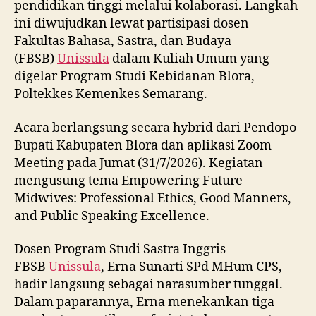
pendidikan tinggi melalui kolaborasi. Langkah
ini diwujudkan lewat partisipasi dosen
Fakultas Bahasa, Sastra, dan Budaya
(FBSB)
Unissula
dalam Kuliah Umum yang
digelar Program Studi Kebidanan Blora,
Poltekkes Kemenkes Semarang.
Acara berlangsung secara hybrid dari Pendopo
Bupati Kabupaten Blora dan aplikasi Zoom
Meeting pada Jumat (31/7/2026). Kegiatan
mengusung tema Empowering Future
Midwives: Professional Ethics, Good Manners,
and Public Speaking Excellence.
Dosen Program Studi Sastra Inggris
FBSB
Unissula
, Erna Sunarti SPd MHum CPS,
hadir langsung sebagai narasumber tunggal.
Dalam paparannya, Erna menekankan tiga