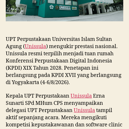
UPT Perpustakaan Universitas Islam Sultan
Agung (
Unissula
) mengukir prestasi nasional.
Unissula resmi terpilih menjadi tuan rumah
Konferensi Perpustakaan Digital Indonesia
(KPDI) XIX Tahun 2028. Penetapan ini
berlangsung pada KPDI XVII yang berlangsung
di Yogyakarta (4-6/8/2026).
Kepala UPT Perpustakaan
Unissula
Erna
Sunarti SPd MHum CPS menyampaikan
delegasi UPT Perpustakaan
Unissula
tampil
aktif sepanjang acara. Mereka mengikuti
kompetisi kepustakawanan dan software clinic