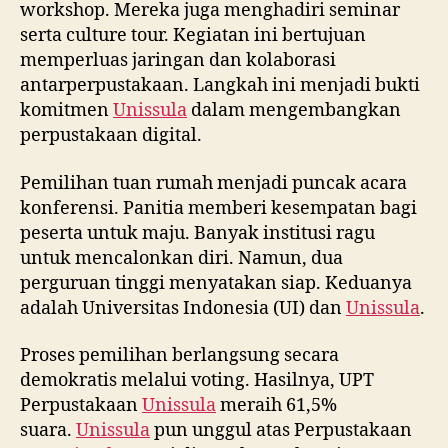
workshop. Mereka juga menghadiri seminar
serta culture tour. Kegiatan ini bertujuan
memperluas jaringan dan kolaborasi
antarperpustakaan. Langkah ini menjadi bukti
komitmen
Unissula
dalam mengembangkan
perpustakaan digital.
Pemilihan tuan rumah menjadi puncak acara
konferensi. Panitia memberi kesempatan bagi
peserta untuk maju. Banyak institusi ragu
untuk mencalonkan diri. Namun, dua
perguruan tinggi menyatakan siap. Keduanya
adalah Universitas Indonesia (UI) dan
Unissula
.
Proses pemilihan berlangsung secara
demokratis melalui voting. Hasilnya, UPT
Perpustakaan
Unissula
meraih 61,5%
suara.
Unissula
pun unggul atas Perpustakaan