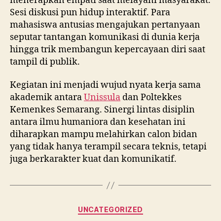
menerapkan empati saat melayani masyarakat.
Sesi diskusi pun hidup interaktif. Para
mahasiswa antusias mengajukan pertanyaan
seputar tantangan komunikasi di dunia kerja
hingga trik membangun kepercayaan diri saat
tampil di publik.
Kegiatan ini menjadi wujud nyata kerja sama
akademik antara
Unissula
dan Poltekkes
Kemenkes Semarang. Sinergi lintas disiplin
antara ilmu humaniora dan kesehatan ini
diharapkan mampu melahirkan calon bidan
yang tidak hanya terampil secara teknis, tetapi
juga berkarakter kuat dan komunikatif.
Categories
UNCATEGORIZED