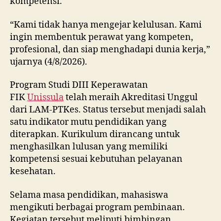
kompetensi.
“Kami tidak hanya mengejar kelulusan. Kami
ingin membentuk perawat yang kompeten,
profesional, dan siap menghadapi dunia kerja,”
ujarnya (4/8/2026).
Program Studi DIII Keperawatan
FIK
Unissula
telah meraih Akreditasi Unggul
dari LAM-PTKes. Status tersebut menjadi salah
satu indikator mutu pendidikan yang
diterapkan. Kurikulum dirancang untuk
menghasilkan lulusan yang memiliki
kompetensi sesuai kebutuhan pelayanan
kesehatan.
Selama masa pendidikan, mahasiswa
mengikuti berbagai program pembinaan.
Kegiatan tersebut meliputi bimbingan