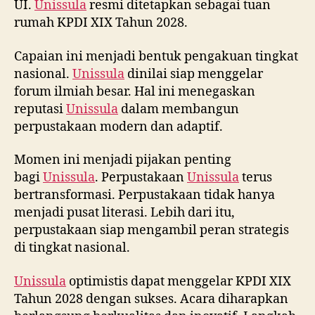
UI.
Unissula
resmi ditetapkan sebagai tuan
rumah KPDI XIX Tahun 2028.
Capaian ini menjadi bentuk pengakuan tingkat
nasional.
Unissula
dinilai siap menggelar
forum ilmiah besar. Hal ini menegaskan
reputasi
Unissula
dalam membangun
perpustakaan modern dan adaptif.
Momen ini menjadi pijakan penting
bagi
Unissula
. Perpustakaan
Unissula
terus
bertransformasi. Perpustakaan tidak hanya
menjadi pusat literasi. Lebih dari itu,
perpustakaan siap mengambil peran strategis
di tingkat nasional.
Unissula
optimistis dapat menggelar KPDI XIX
Tahun 2028 dengan sukses. Acara diharapkan