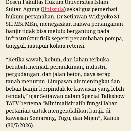
Dosen Fakultas Hukum Universitas Islam
Sultan Agung (
Unissula
) sekaligus pemerhati
hukum pertanahan, Dr Setiawan Widiyoko ST
SH MSi MKn, menegaskan bahwa penanganan
banjir tidak bisa melulu bergantung pada
infrastruktur fisik seperti penambahan pompa,
tanggul, maupun kolam retensi.
“Ketika sawah, kebun, dan lahan terbuka
berubah menjadi permukiman, industri,
pergudangan, dan jalan beton, daya serap
tanah menurun. Limpasan air meningkat dan
beban banjir berpindah ke kawasan yang lebih
rendah,” ujar Setiawan dalam Special Talkshow
TATV bertema “Minimalisir alih fungsi lahan
pertanian untuk mengendalikan banjir di
kawasan Semarang, Tugu, dan Mijen”, Kamis
(30/7/2026).