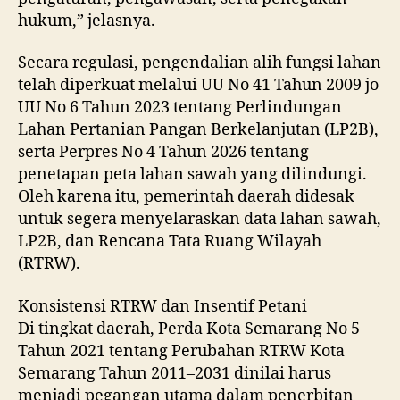
hukum,” jelasnya.
Secara regulasi, pengendalian alih fungsi lahan
telah diperkuat melalui UU No 41 Tahun 2009 jo
UU No 6 Tahun 2023 tentang Perlindungan
Lahan Pertanian Pangan Berkelanjutan (LP2B),
serta Perpres No 4 Tahun 2026 tentang
penetapan peta lahan sawah yang dilindungi.
Oleh karena itu, pemerintah daerah didesak
untuk segera menyelaraskan data lahan sawah,
LP2B, dan Rencana Tata Ruang Wilayah
(RTRW).
Konsistensi RTRW dan Insentif Petani
Di tingkat daerah, Perda Kota Semarang No 5
Tahun 2021 tentang Perubahan RTRW Kota
Semarang Tahun 2011–2031 dinilai harus
menjadi pegangan utama dalam penerbitan