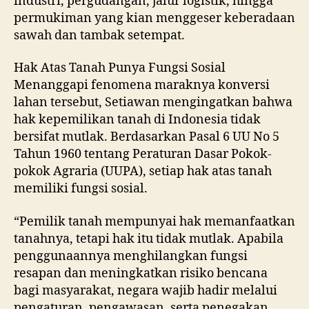
industri, pergudangan, jalur logistik, hingga
permukiman yang kian menggeser keberadaan
sawah dan tambak setempat.
Hak Atas Tanah Punya Fungsi Sosial
Menanggapi fenomena maraknya konversi
lahan tersebut, Setiawan mengingatkan bahwa
hak kepemilikan tanah di Indonesia tidak
bersifat mutlak. Berdasarkan Pasal 6 UU No 5
Tahun 1960 tentang Peraturan Dasar Pokok-
pokok Agraria (UUPA), setiap hak atas tanah
memiliki fungsi sosial.
“Pemilik tanah mempunyai hak memanfaatkan
tanahnya, tetapi hak itu tidak mutlak. Apabila
penggunaannya menghilangkan fungsi
resapan dan meningkatkan risiko bencana
bagi masyarakat, negara wajib hadir melalui
pengaturan, pengawasan, serta penegakan