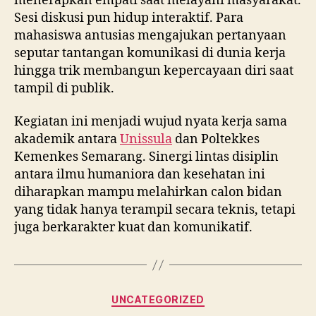
menerapkan empati saat melayani masyarakat.
Sesi diskusi pun hidup interaktif. Para
mahasiswa antusias mengajukan pertanyaan
seputar tantangan komunikasi di dunia kerja
hingga trik membangun kepercayaan diri saat
tampil di publik.
Kegiatan ini menjadi wujud nyata kerja sama
akademik antara
Unissula
dan Poltekkes
Kemenkes Semarang. Sinergi lintas disiplin
antara ilmu humaniora dan kesehatan ini
diharapkan mampu melahirkan calon bidan
yang tidak hanya terampil secara teknis, tetapi
juga berkarakter kuat dan komunikatif.
Categories
UNCATEGORIZED