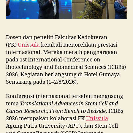
Dosen dan peneliti Fakultas Kedokteran
(FK)
Unissula
kembali menorehkan prestasi
internasional. Mereka meraih penghargaan
pada 1st International Conference on
Biotechnology and Biomedical Sciences (ICBBs)
2026. Kegiatan berlangsung di Hotel Gumaya
Semarang pada (1–2/8/2026).
Konferensi internasional tersebut mengusung
tema
Translational Advances in Stem Cell and
Cancer Research: From Bench to Bedside
. ICBBs
2026 merupakan kolaborasi FK
Unissula
,
Agung Putra University (APU), dan Stem Cell