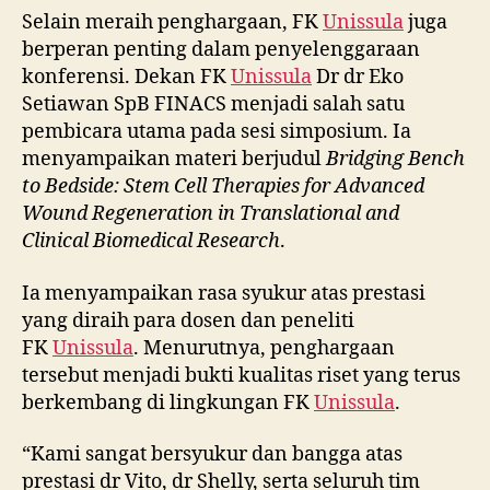
Selain meraih penghargaan, FK
Unissula
juga
berperan penting dalam penyelenggaraan
konferensi. Dekan FK
Unissula
Dr dr Eko
Setiawan SpB FINACS menjadi salah satu
pembicara utama pada sesi simposium. Ia
menyampaikan materi berjudul
Bridging Bench
to Bedside: Stem Cell Therapies for Advanced
Wound Regeneration in Translational and
Clinical Biomedical Research
.
Ia menyampaikan rasa syukur atas prestasi
yang diraih para dosen dan peneliti
FK
Unissula
. Menurutnya, penghargaan
tersebut menjadi bukti kualitas riset yang terus
berkembang di lingkungan FK
Unissula
.
“Kami sangat bersyukur dan bangga atas
prestasi dr Vito, dr Shelly, serta seluruh tim