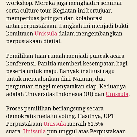
workshop. Mereka juga menghadiri seminar
serta culture tour. Kegiatan ini bertujuan
memperluas jaringan dan kolaborasi
antarperpustakaan. Langkah ini menjadi bukti
komitmen
Unissula
dalam mengembangkan
perpustakaan digital.
Pemilihan tuan rumah menjadi puncak acara
konferensi. Panitia memberi kesempatan bagi
peserta untuk maju. Banyak institusi ragu
untuk mencalonkan diri. Namun, dua
perguruan tinggi menyatakan siap. Keduanya
adalah Universitas Indonesia (UI) dan
Unissula
.
Proses pemilihan berlangsung secara
demokratis melalui voting. Hasilnya, UPT
Perpustakaan
Unissula
meraih 61,5%
suara.
Unissula
pun unggul atas Perpustakaan