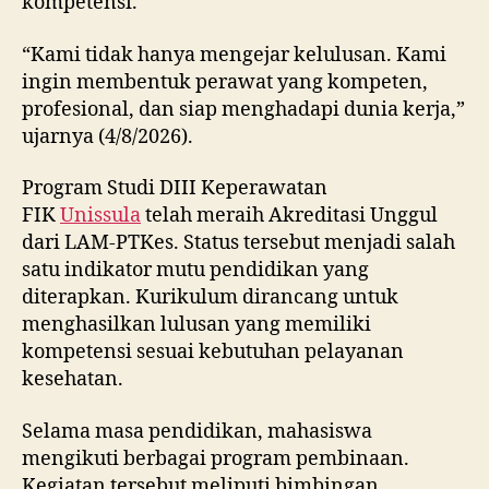
kompetensi.
“Kami tidak hanya mengejar kelulusan. Kami
ingin membentuk perawat yang kompeten,
profesional, dan siap menghadapi dunia kerja,”
ujarnya (4/8/2026).
Program Studi DIII Keperawatan
FIK
Unissula
telah meraih Akreditasi Unggul
dari LAM-PTKes. Status tersebut menjadi salah
satu indikator mutu pendidikan yang
diterapkan. Kurikulum dirancang untuk
menghasilkan lulusan yang memiliki
kompetensi sesuai kebutuhan pelayanan
kesehatan.
Selama masa pendidikan, mahasiswa
mengikuti berbagai program pembinaan.
Kegiatan tersebut meliputi bimbingan