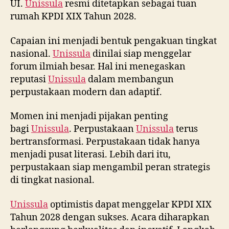
UI.
Unissula
resmi ditetapkan sebagai tuan
rumah KPDI XIX Tahun 2028.
Capaian ini menjadi bentuk pengakuan tingkat
nasional.
Unissula
dinilai siap menggelar
forum ilmiah besar. Hal ini menegaskan
reputasi
Unissula
dalam membangun
perpustakaan modern dan adaptif.
Momen ini menjadi pijakan penting
bagi
Unissula
. Perpustakaan
Unissula
terus
bertransformasi. Perpustakaan tidak hanya
menjadi pusat literasi. Lebih dari itu,
perpustakaan siap mengambil peran strategis
di tingkat nasional.
Unissula
optimistis dapat menggelar KPDI XIX
Tahun 2028 dengan sukses. Acara diharapkan