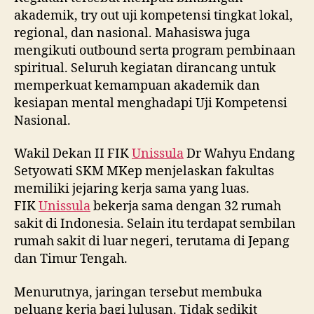
akademik, try out uji kompetensi tingkat lokal,
regional, dan nasional. Mahasiswa juga
mengikuti outbound serta program pembinaan
spiritual. Seluruh kegiatan dirancang untuk
memperkuat kemampuan akademik dan
kesiapan mental menghadapi Uji Kompetensi
Nasional.
Wakil Dekan II FIK
Unissula
Dr Wahyu Endang
Setyowati SKM MKep menjelaskan fakultas
memiliki jejaring kerja sama yang luas.
FIK
Unissula
bekerja sama dengan 32 rumah
sakit di Indonesia. Selain itu terdapat sembilan
rumah sakit di luar negeri, terutama di Jepang
dan Timur Tengah.
Menurutnya, jaringan tersebut membuka
peluang kerja bagi lulusan. Tidak sedikit