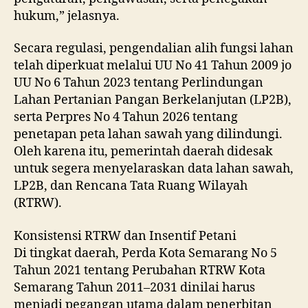
hukum,” jelasnya.
Secara regulasi, pengendalian alih fungsi lahan
telah diperkuat melalui UU No 41 Tahun 2009 jo
UU No 6 Tahun 2023 tentang Perlindungan
Lahan Pertanian Pangan Berkelanjutan (LP2B),
serta Perpres No 4 Tahun 2026 tentang
penetapan peta lahan sawah yang dilindungi.
Oleh karena itu, pemerintah daerah didesak
untuk segera menyelaraskan data lahan sawah,
LP2B, dan Rencana Tata Ruang Wilayah
(RTRW).
Konsistensi RTRW dan Insentif Petani
Di tingkat daerah, Perda Kota Semarang No 5
Tahun 2021 tentang Perubahan RTRW Kota
Semarang Tahun 2011–2031 dinilai harus
menjadi pegangan utama dalam penerbitan