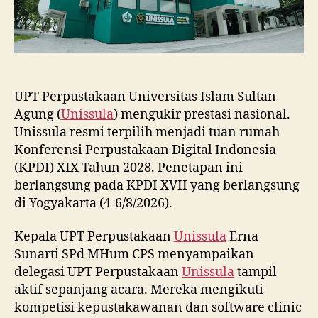
UPT Perpustakaan Universitas Islam Sultan
Agung (
Unissula
) mengukir prestasi nasional.
Unissula resmi terpilih menjadi tuan rumah
Konferensi Perpustakaan Digital Indonesia
(KPDI) XIX Tahun 2028. Penetapan ini
berlangsung pada KPDI XVII yang berlangsung
di Yogyakarta (4-6/8/2026).
Kepala UPT Perpustakaan
Unissula
Erna
Sunarti SPd MHum CPS menyampaikan
delegasi UPT Perpustakaan
Unissula
tampil
aktif sepanjang acara. Mereka mengikuti
kompetisi kepustakawanan dan software clinic