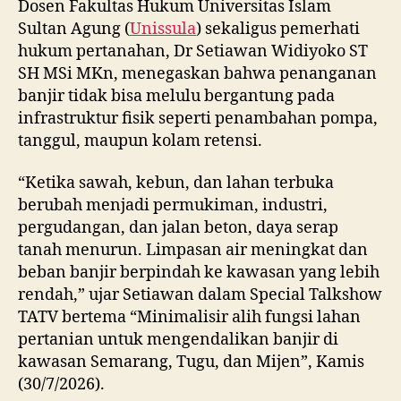
Dosen Fakultas Hukum Universitas Islam
Sultan Agung (
Unissula
) sekaligus pemerhati
hukum pertanahan, Dr Setiawan Widiyoko ST
SH MSi MKn, menegaskan bahwa penanganan
banjir tidak bisa melulu bergantung pada
infrastruktur fisik seperti penambahan pompa,
tanggul, maupun kolam retensi.
“Ketika sawah, kebun, dan lahan terbuka
berubah menjadi permukiman, industri,
pergudangan, dan jalan beton, daya serap
tanah menurun. Limpasan air meningkat dan
beban banjir berpindah ke kawasan yang lebih
rendah,” ujar Setiawan dalam Special Talkshow
TATV bertema “Minimalisir alih fungsi lahan
pertanian untuk mengendalikan banjir di
kawasan Semarang, Tugu, dan Mijen”, Kamis
(30/7/2026).