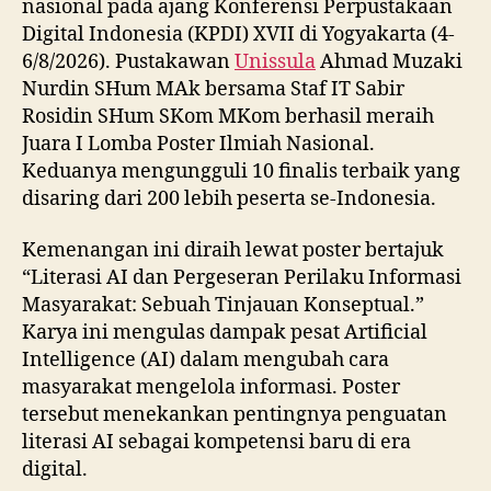
nasional pada ajang Konferensi Perpustakaan
Digital Indonesia (KPDI) XVII di Yogyakarta (4-
6/8/2026). Pustakawan
Unissula
Ahmad Muzaki
Nurdin SHum MAk bersama Staf IT Sabir
Rosidin SHum SKom MKom berhasil meraih
Juara I Lomba Poster Ilmiah Nasional.
Keduanya mengungguli 10 finalis terbaik yang
disaring dari 200 lebih peserta se-Indonesia.
Kemenangan ini diraih lewat poster bertajuk
“Literasi AI dan Pergeseran Perilaku Informasi
Masyarakat: Sebuah Tinjauan Konseptual.”
Karya ini mengulas dampak pesat Artificial
Intelligence (AI) dalam mengubah cara
masyarakat mengelola informasi. Poster
tersebut menekankan pentingnya penguatan
literasi AI sebagai kompetensi baru di era
digital.