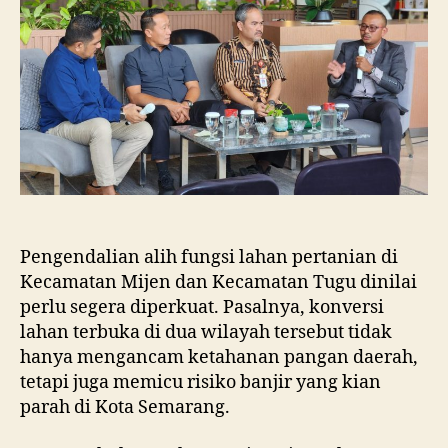
dan
Tugu
Ancam
Eksistensi
Kota
Semarang
Pengendalian alih fungsi lahan pertanian di
Kecamatan Mijen dan Kecamatan Tugu dinilai
perlu segera diperkuat. Pasalnya, konversi
lahan terbuka di dua wilayah tersebut tidak
hanya mengancam ketahanan pangan daerah,
tetapi juga memicu risiko banjir yang kian
parah di Kota Semarang.