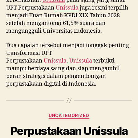
keberhasilan
Unissula
pada ajang yang sama.
UPT Perpustakaan
Unissula
juga resmi terpilih
menjadi Tuan Rumah KPDI XIX Tahun 2028
setelah mengantongi 61,5% suara dan
mengungguli Universitas Indonesia.
Dua capaian tersebut menjadi tonggak penting
transformasi UPT
Perpustakaan
Unissula
.
Unissula
terbukti
mampu berdaya saing dan siap mengambil
peran strategis dalam pengembangan
perpustakaan digital di Indonesia.
Categories
UNCATEGORIZED
Perpustakaan Unissula