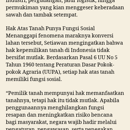
industri, pergudangan, jalur logistik, hingga
permukiman yang kian menggeser keberadaan
sawah dan tambak setempat.
Hak Atas Tanah Punya Fungsi Sosial
Menanggapi fenomena maraknya konversi
lahan tersebut, Setiawan mengingatkan bahwa
hak kepemilikan tanah di Indonesia tidak
bersifat mutlak. Berdasarkan Pasal 6 UU No 5
Tahun 1960 tentang Peraturan Dasar Pokok-
pokok Agraria (UUPA), setiap hak atas tanah
memiliki fungsi sosial.
“Pemilik tanah mempunyai hak memanfaatkan
tanahnya, tetapi hak itu tidak mutlak. Apabila
penggunaannya menghilangkan fungsi
resapan dan meningkatkan risiko bencana
bagi masyarakat, negara wajib hadir melalui
pengaturan, pengawasan, serta penegakan