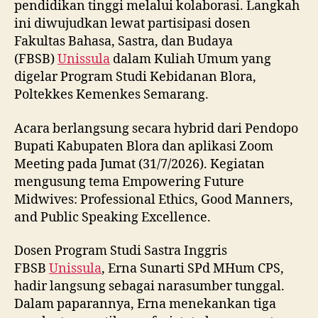
pendidikan tinggi melalui kolaborasi. Langkah
ini diwujudkan lewat partisipasi dosen
Fakultas Bahasa, Sastra, dan Budaya
(FBSB)
Unissula
dalam Kuliah Umum yang
digelar Program Studi Kebidanan Blora,
Poltekkes Kemenkes Semarang.
Acara berlangsung secara hybrid dari Pendopo
Bupati Kabupaten Blora dan aplikasi Zoom
Meeting pada Jumat (31/7/2026). Kegiatan
mengusung tema Empowering Future
Midwives: Professional Ethics, Good Manners,
and Public Speaking Excellence.
Dosen Program Studi Sastra Inggris
FBSB
Unissula
, Erna Sunarti SPd MHum CPS,
hadir langsung sebagai narasumber tunggal.
Dalam paparannya, Erna menekankan tiga