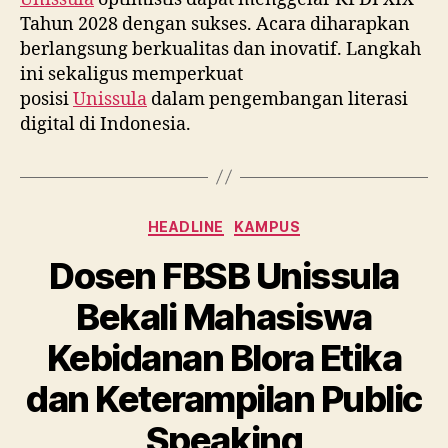
Tahun 2028 dengan sukses. Acara diharapkan
berlangsung berkualitas dan inovatif. Langkah
ini sekaligus memperkuat
posisi
Unissula
dalam pengembangan literasi
digital di Indonesia.
Categories
HEADLINE
KAMPUS
Dosen FBSB Unissula
Bekali Mahasiswa
Kebidanan Blora Etika
dan Keterampilan Public
Speaking