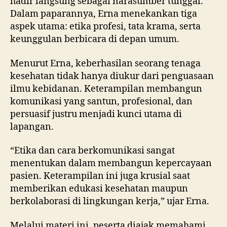
hadir langsung sebagai narasumber tunggal.
Dalam paparannya, Erna menekankan tiga
aspek utama: etika profesi, tata krama, serta
keunggulan berbicara di depan umum.
Menurut Erna, keberhasilan seorang tenaga
kesehatan tidak hanya diukur dari penguasaan
ilmu kebidanan. Keterampilan membangun
komunikasi yang santun, profesional, dan
persuasif justru menjadi kunci utama di
lapangan.
“Etika dan cara berkomunikasi sangat
menentukan dalam membangun kepercayaan
pasien. Keterampilan ini juga krusial saat
memberikan edukasi kesehatan maupun
berkolaborasi di lingkungan kerja,” ujar Erna.
Melalui materi ini, peserta diajak memahami