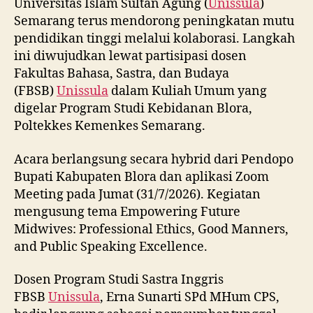
Universitas Islam Sultan Agung (
Unissula
)
Semarang terus mendorong peningkatan mutu
pendidikan tinggi melalui kolaborasi. Langkah
ini diwujudkan lewat partisipasi dosen
Fakultas Bahasa, Sastra, dan Budaya
(FBSB)
Unissula
dalam Kuliah Umum yang
digelar Program Studi Kebidanan Blora,
Poltekkes Kemenkes Semarang.
Acara berlangsung secara hybrid dari Pendopo
Bupati Kabupaten Blora dan aplikasi Zoom
Meeting pada Jumat (31/7/2026). Kegiatan
mengusung tema Empowering Future
Midwives: Professional Ethics, Good Manners,
and Public Speaking Excellence.
Dosen Program Studi Sastra Inggris
FBSB
Unissula
, Erna Sunarti SPd MHum CPS,