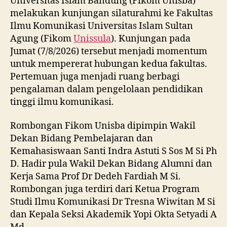
Universitas Islam Bandung (Fikom Unisba)
melakukan kunjungan silaturahmi ke Fakultas
Ilmu Komunikasi Universitas Islam Sultan
Agung (Fikom
Unissula
). Kunjungan pada
Jumat (7/8/2026) tersebut menjadi momentum
untuk mempererat hubungan kedua fakultas.
Pertemuan juga menjadi ruang berbagi
pengalaman dalam pengelolaan pendidikan
tinggi ilmu komunikasi.
Rombongan Fikom Unisba dipimpin Wakil
Dekan Bidang Pembelajaran dan
Kemahasiswaan Santi Indra Astuti S Sos M Si Ph
D. Hadir pula Wakil Dekan Bidang Alumni dan
Kerja Sama Prof Dr Dedeh Fardiah M Si.
Rombongan juga terdiri dari Ketua Program
Studi Ilmu Komunikasi Dr Tresna Wiwitan M Si
dan Kepala Seksi Akademik Yopi Okta Setyadi A