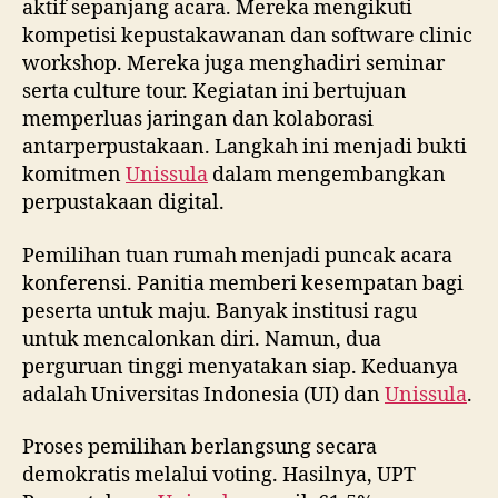
aktif sepanjang acara. Mereka mengikuti
kompetisi kepustakawanan dan software clinic
workshop. Mereka juga menghadiri seminar
serta culture tour. Kegiatan ini bertujuan
memperluas jaringan dan kolaborasi
antarperpustakaan. Langkah ini menjadi bukti
komitmen
Unissula
dalam mengembangkan
perpustakaan digital.
Pemilihan tuan rumah menjadi puncak acara
konferensi. Panitia memberi kesempatan bagi
peserta untuk maju. Banyak institusi ragu
untuk mencalonkan diri. Namun, dua
perguruan tinggi menyatakan siap. Keduanya
adalah Universitas Indonesia (UI) dan
Unissula
.
Proses pemilihan berlangsung secara
demokratis melalui voting. Hasilnya, UPT