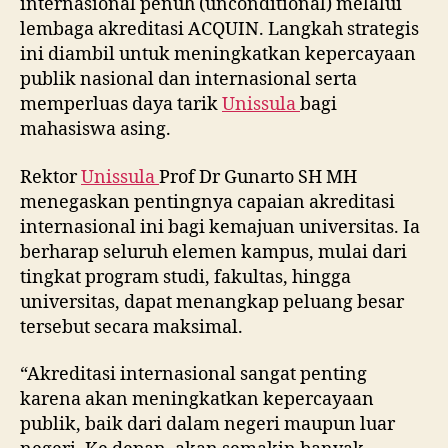
internasional penuh (unconditional) melalui
lembaga akreditasi ACQUIN. Langkah strategis
ini diambil untuk meningkatkan kepercayaan
publik nasional dan internasional serta
memperluas daya tarik
Unissula
bagi
mahasiswa asing.
Rektor
Unissula
Prof Dr Gunarto SH MH
menegaskan pentingnya capaian akreditasi
internasional ini bagi kemajuan universitas. Ia
berharap seluruh elemen kampus, mulai dari
tingkat program studi, fakultas, hingga
universitas, dapat menangkap peluang besar
tersebut secara maksimal.
“Akreditasi internasional sangat penting
karena akan meningkatkan kepercayaan
publik, baik dari dalam negeri maupun luar