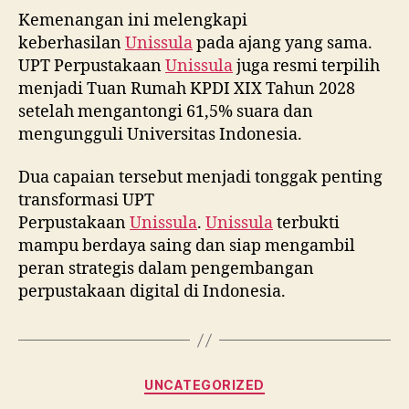
Kemenangan ini melengkapi
keberhasilan
Unissula
pada ajang yang sama.
UPT Perpustakaan
Unissula
juga resmi terpilih
menjadi Tuan Rumah KPDI XIX Tahun 2028
setelah mengantongi 61,5% suara dan
mengungguli Universitas Indonesia.
Dua capaian tersebut menjadi tonggak penting
transformasi UPT
Perpustakaan
Unissula
.
Unissula
terbukti
mampu berdaya saing dan siap mengambil
peran strategis dalam pengembangan
perpustakaan digital di Indonesia.
Categories
UNCATEGORIZED