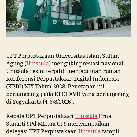
2028
UPT Perpustakaan Universitas Islam Sultan
Agung (
Unissula
) mengukir prestasi nasional.
Unissula resmi terpilih menjadi tuan rumah
Konferensi Perpustakaan Digital Indonesia
(KPDI) XIX Tahun 2028. Penetapan ini
berlangsung pada KPDI XVII yang berlangsung
di Yogyakarta (4-6/8/2026).
Kepala UPT Perpustakaan
Unissula
Erna
Sunarti SPd MHum CPS menyampaikan
delegasi UPT Perpustakaan
Unissula
tampil