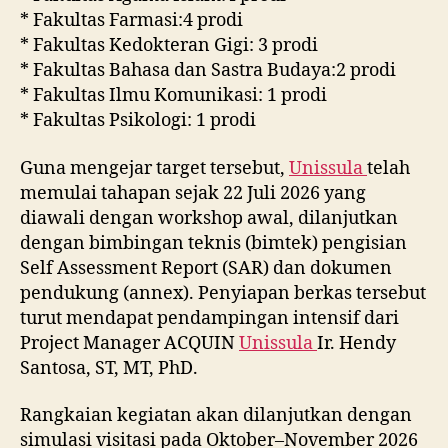
* Fakultas Farmasi:4 prodi
* Fakultas Kedokteran Gigi: 3 prodi
* Fakultas Bahasa dan Sastra Budaya:2 prodi
* Fakultas Ilmu Komunikasi: 1 prodi
* Fakultas Psikologi: 1 prodi
Guna mengejar target tersebut,
Unissula
telah
memulai tahapan sejak 22 Juli 2026 yang
diawali dengan workshop awal, dilanjutkan
dengan bimbingan teknis (bimtek) pengisian
Self Assessment Report (SAR) dan dokumen
pendukung (annex). Penyiapan berkas tersebut
turut mendapat pendampingan intensif dari
Project Manager ACQUIN
Unissula
Ir. Hendy
Santosa, ST, MT, PhD.
Rangkaian kegiatan akan dilanjutkan dengan
simulasi visitasi pada Oktober–November 2026