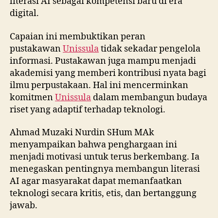
literasi AI sebagai kompetensi baru di era
digital.
Capaian ini membuktikan peran
pustakawan
Unissula
tidak sekadar pengelola
informasi. Pustakawan juga mampu menjadi
akademisi yang memberi kontribusi nyata bagi
ilmu perpustakaan. Hal ini mencerminkan
komitmen
Unissula
dalam membangun budaya
riset yang adaptif terhadap teknologi.
Ahmad Muzaki Nurdin SHum MAk
menyampaikan bahwa penghargaan ini
menjadi motivasi untuk terus berkembang. Ia
menegaskan pentingnya membangun literasi
AI agar masyarakat dapat memanfaatkan
teknologi secara kritis, etis, dan bertanggung
jawab.