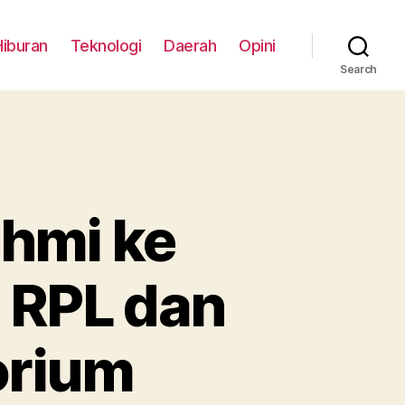
Hiburan
Teknologi
Daerah
Opini
Search
ahmi ke
i RPL dan
orium