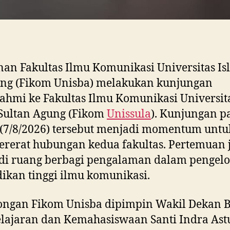
an Fakultas Ilmu Komunikasi Universitas Is
ng (Fikom Unisba) melakukan kunjungan
rahmi ke Fakultas Ilmu Komunikasi Universit
Sultan Agung (Fikom
Unissula
). Kunjungan p
(7/8/2026) tersebut menjadi momentum untu
rerat hubungan kedua fakultas. Pertemuan 
di ruang berbagi pengalaman dalam pengel
ikan tinggi ilmu komunikasi.
ngan Fikom Unisba dipimpin Wakil Dekan 
ajaran dan Kemahasiswaan Santi Indra Astu