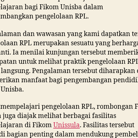
lajaran bagi Fikom Unisba dalam
mbangkan pengelolaan RPL.
alaman dan wawasan yang kami dapatkan te
olaan RPL merupakan sesuatu yang berharga
anti. Ia menilai kunjungan tersebut memberi
atan untuk melihat praktik pengelolaan RP
 langsung. Pengalaman tersebut diharapkan 
rikan manfaat bagi pengembangan pendidi
Unisba.
n mempelajari pengelolaan RPL, rombongan 
 juga diajak melihat berbagai fasilitas
lajaran di Fikom
Unissula
. Fasilitas tersebut
di bagian penting dalam mendukung pembel