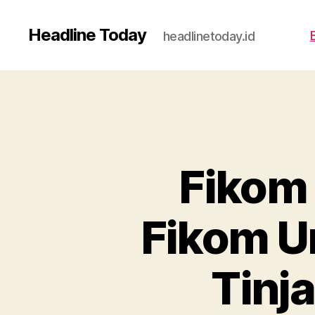
Headline Today
headlinetoday.id
Fikom 
Fikom Un
Tinj