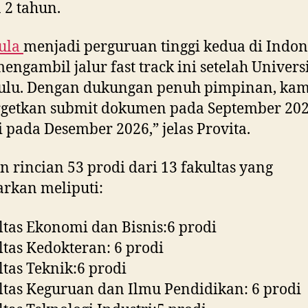
 2 tahun.
ula
menjadi perguruan tinggi kedua di Indon
engambil jalur fast track ini setelah Univers
ulu. Dengan dukungan penuh pimpinan, kam
getkan submit dokumen pada September 20
si pada Desember 2026,” jelas Provita.
 rincian 53 prodi dari 13 fakultas yang
arkan meliputi:
ltas Ekonomi dan Bisnis:6 prodi
ltas Kedokteran: 6 prodi
ltas Teknik:6 prodi
ltas Keguruan dan Ilmu Pendidikan: 6 prodi