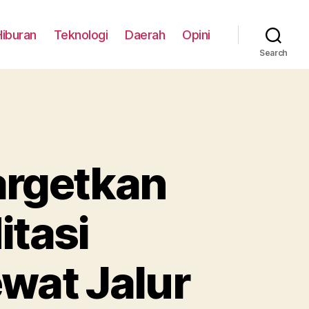
Hiburan
Teknologi
Daerah
Opini
Search
argetkan
itasi
wat Jalur