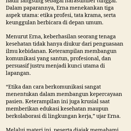
hadir langsung sebagai narasumber tunggal.
Dalam paparannya, Erna menekankan tiga
aspek utama: etika profesi, tata krama, serta
keunggulan berbicara di depan umum.
Menurut Erna, keberhasilan seorang tenaga
kesehatan tidak hanya diukur dari penguasaan
ilmu kebidanan. Keterampilan membangun
komunikasi yang santun, profesional, dan
persuasif justru menjadi kunci utama di
lapangan.
“Etika dan cara berkomunikasi sangat
menentukan dalam membangun kepercayaan
pasien. Keterampilan ini juga krusial saat
memberikan edukasi kesehatan maupun
berkolaborasi di lingkungan kerja,” ujar Erna.
Melalui materi ini, peserta diajak memahami