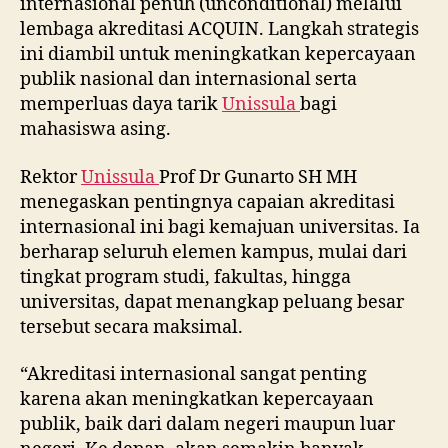
internasional penuh (unconditional) melalui
lembaga akreditasi ACQUIN. Langkah strategis
ini diambil untuk meningkatkan kepercayaan
publik nasional dan internasional serta
memperluas daya tarik
Unissula
bagi
mahasiswa asing.
Rektor
Unissula
Prof Dr Gunarto SH MH
menegaskan pentingnya capaian akreditasi
internasional ini bagi kemajuan universitas. Ia
berharap seluruh elemen kampus, mulai dari
tingkat program studi, fakultas, hingga
universitas, dapat menangkap peluang besar
tersebut secara maksimal.
“Akreditasi internasional sangat penting
karena akan meningkatkan kepercayaan
publik, baik dari dalam negeri maupun luar