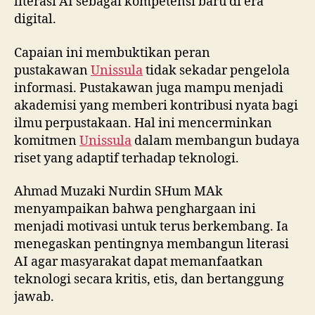
literasi AI sebagai kompetensi baru di era
digital.
Capaian ini membuktikan peran
pustakawan
Unissula
tidak sekadar pengelola
informasi. Pustakawan juga mampu menjadi
akademisi yang memberi kontribusi nyata bagi
ilmu perpustakaan. Hal ini mencerminkan
komitmen
Unissula
dalam membangun budaya
riset yang adaptif terhadap teknologi.
Ahmad Muzaki Nurdin SHum MAk
menyampaikan bahwa penghargaan ini
menjadi motivasi untuk terus berkembang. Ia
menegaskan pentingnya membangun literasi
AI agar masyarakat dapat memanfaatkan
teknologi secara kritis, etis, dan bertanggung
jawab.