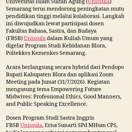
Universitas Islam Sultan Agung (
Unissula
)
Semarang terus mendorong peningkatan mutu
pendidikan tinggi melalui kolaborasi. Langkah
ini diwujudkan lewat partisipasi dosen
Fakultas Bahasa, Sastra, dan Budaya
(FBSB)
Unissula
dalam Kuliah Umum yang
digelar Program Studi Kebidanan Blora,
Poltekkes Kemenkes Semarang.
Acara berlangsung secara hybrid dari Pendopo
Bupati Kabupaten Blora dan aplikasi Zoom
Meeting pada Jumat (31/7/2026). Kegiatan
mengusung tema Empowering Future
Midwives: Professional Ethics, Good Manners,
and Public Speaking Excellence.
Dosen Program Studi Sastra Inggris
FBSB
Unissula
, Erna Sunarti SPd MHum CPS,