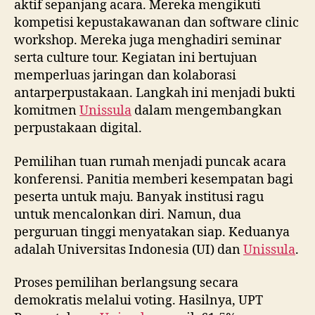
aktif sepanjang acara. Mereka mengikuti
kompetisi kepustakawanan dan software clinic
workshop. Mereka juga menghadiri seminar
serta culture tour. Kegiatan ini bertujuan
memperluas jaringan dan kolaborasi
antarperpustakaan. Langkah ini menjadi bukti
komitmen
Unissula
dalam mengembangkan
perpustakaan digital.
Pemilihan tuan rumah menjadi puncak acara
konferensi. Panitia memberi kesempatan bagi
peserta untuk maju. Banyak institusi ragu
untuk mencalonkan diri. Namun, dua
perguruan tinggi menyatakan siap. Keduanya
adalah Universitas Indonesia (UI) dan
Unissula
.
Proses pemilihan berlangsung secara
demokratis melalui voting. Hasilnya, UPT