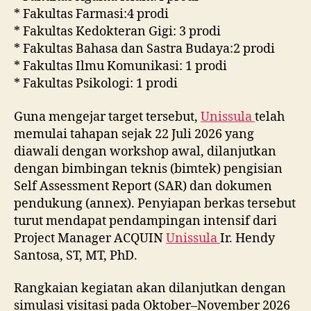
* Fakultas Farmasi:4 prodi
* Fakultas Kedokteran Gigi: 3 prodi
* Fakultas Bahasa dan Sastra Budaya:2 prodi
* Fakultas Ilmu Komunikasi: 1 prodi
* Fakultas Psikologi: 1 prodi
Guna mengejar target tersebut,
Unissula
telah
memulai tahapan sejak 22 Juli 2026 yang
diawali dengan workshop awal, dilanjutkan
dengan bimbingan teknis (bimtek) pengisian
Self Assessment Report (SAR) dan dokumen
pendukung (annex). Penyiapan berkas tersebut
turut mendapat pendampingan intensif dari
Project Manager ACQUIN
Unissula
Ir. Hendy
Santosa, ST, MT, PhD.
Rangkaian kegiatan akan dilanjutkan dengan
simulasi visitasi pada Oktober–November 2026