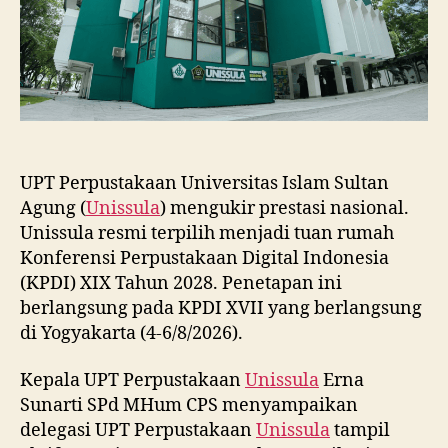
2028
UPT Perpustakaan Universitas Islam Sultan
Agung (
Unissula
) mengukir prestasi nasional.
Unissula resmi terpilih menjadi tuan rumah
Konferensi Perpustakaan Digital Indonesia
(KPDI) XIX Tahun 2028. Penetapan ini
berlangsung pada KPDI XVII yang berlangsung
di Yogyakarta (4-6/8/2026).
Kepala UPT Perpustakaan
Unissula
Erna
Sunarti SPd MHum CPS menyampaikan
delegasi UPT Perpustakaan
Unissula
tampil