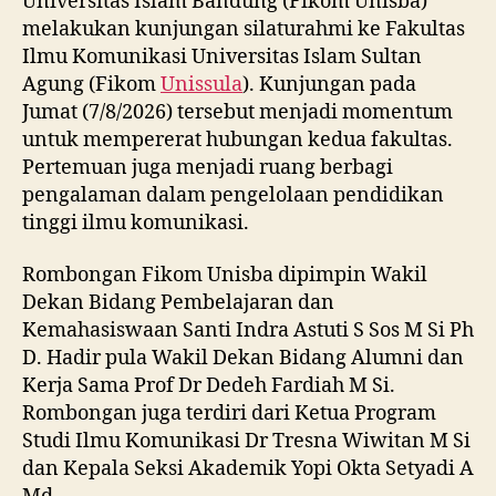
Universitas Islam Bandung (Fikom Unisba)
melakukan kunjungan silaturahmi ke Fakultas
Ilmu Komunikasi Universitas Islam Sultan
Agung (Fikom
Unissula
). Kunjungan pada
Jumat (7/8/2026) tersebut menjadi momentum
untuk mempererat hubungan kedua fakultas.
Pertemuan juga menjadi ruang berbagi
pengalaman dalam pengelolaan pendidikan
tinggi ilmu komunikasi.
Rombongan Fikom Unisba dipimpin Wakil
Dekan Bidang Pembelajaran dan
Kemahasiswaan Santi Indra Astuti S Sos M Si Ph
D. Hadir pula Wakil Dekan Bidang Alumni dan
Kerja Sama Prof Dr Dedeh Fardiah M Si.
Rombongan juga terdiri dari Ketua Program
Studi Ilmu Komunikasi Dr Tresna Wiwitan M Si
dan Kepala Seksi Akademik Yopi Okta Setyadi A