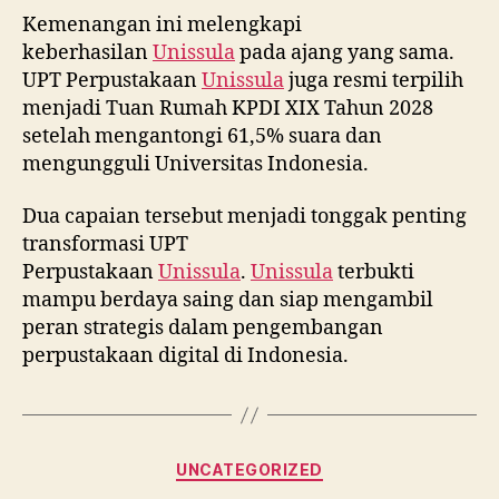
Kemenangan ini melengkapi
keberhasilan
Unissula
pada ajang yang sama.
UPT Perpustakaan
Unissula
juga resmi terpilih
menjadi Tuan Rumah KPDI XIX Tahun 2028
setelah mengantongi 61,5% suara dan
mengungguli Universitas Indonesia.
Dua capaian tersebut menjadi tonggak penting
transformasi UPT
Perpustakaan
Unissula
.
Unissula
terbukti
mampu berdaya saing dan siap mengambil
peran strategis dalam pengembangan
perpustakaan digital di Indonesia.
Categories
UNCATEGORIZED