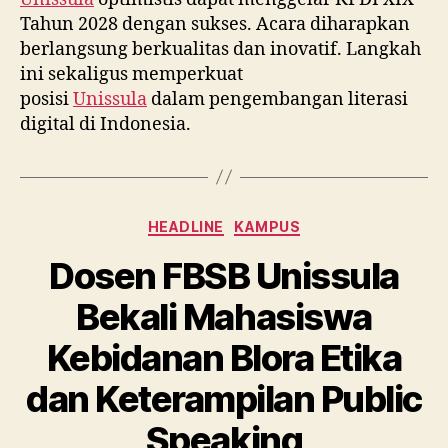
Tahun 2028 dengan sukses. Acara diharapkan
berlangsung berkualitas dan inovatif. Langkah
ini sekaligus memperkuat
posisi
Unissula
dalam pengembangan literasi
digital di Indonesia.
Categories
HEADLINE
KAMPUS
Dosen FBSB Unissula
Bekali Mahasiswa
Kebidanan Blora Etika
dan Keterampilan Public
Speaking